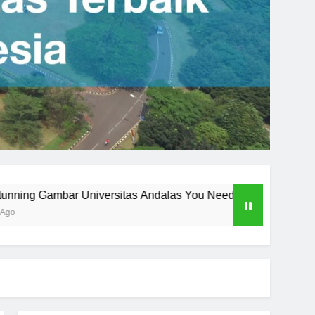
s Andalas You Need to See
Pengenalan Universitas Panc
3 Hari Ago