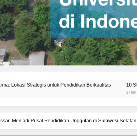
k Pendidikan Berkualitas
10 Stunning Gambar Universita
2 Hari Ago
assar: Menjadi Pusat Pendidikan Unggulan di Sulawesi Selatan