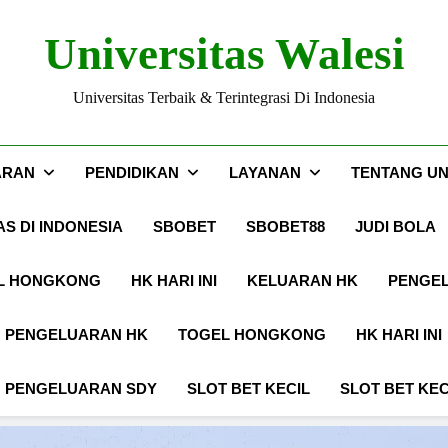
Universitas Walesi
Universitas Terbaik & Terintegrasi Di Indonesia
ARAN
PENDIDIKAN
LAYANAN
TENTANG UN
S DI INDONESIA
SBOBET
SBOBET88
JUDI BOLA
L HONGKONG
HK HARI INI
KELUARAN HK
PENGE
PENGELUARAN HK
TOGEL HONGKONG
HK HARI INI
PENGELUARAN SDY
SLOT BET KECIL
SLOT BET KEC