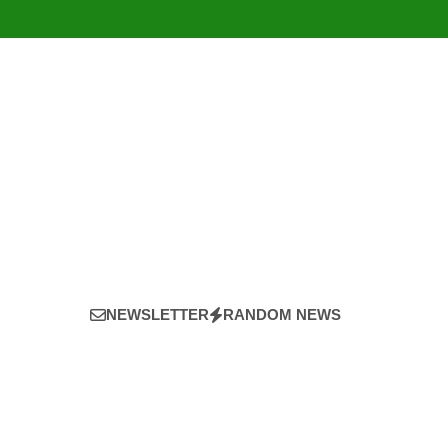
NEWSLETTER
RANDOM NEWS