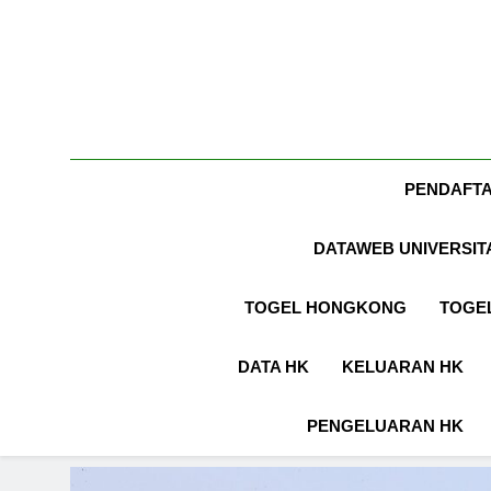
PENDAFT
DATAWEB UNIVERSITA
TOGEL HONGKONG
TOGE
DATA HK
KELUARAN HK
PENGELUARAN HK