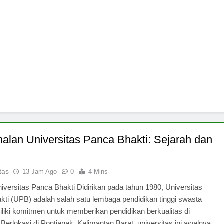
alan Universitas Panca Bhakti: Sejarah dan
tas
13 Jam Ago
0
4 Mins
iversitas Panca Bhakti Didirikan pada tahun 1980, Universitas
ti (UPB) adalah salah satu lembaga pendidikan tinggi swasta
liki komitmen untuk memberikan pendidikan berkualitas di
 Berlokasi di Pontianak, Kalimantan Barat, universitas ini awalnya