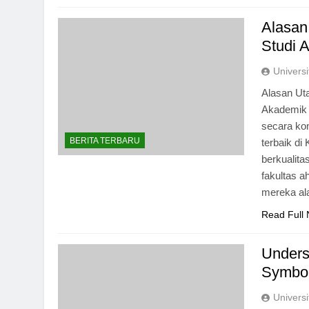
Alasan
Studi 
Universi
Alasan Ut
Akademik 
secara kon
BERITA TERBARU
terbaik di
berkualita
fakultas 
mereka al
Read Full
Unders
Symbol
Universi