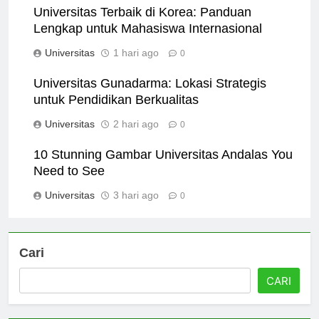
Universitas Terbaik di Korea: Panduan
Lengkap untuk Mahasiswa Internasional
Universitas
1 hari ago
0
Universitas Gunadarma: Lokasi Strategis
untuk Pendidikan Berkualitas
Universitas
2 hari ago
0
10 Stunning Gambar Universitas Andalas You
Need to See
Universitas
3 hari ago
0
Cari
CARI