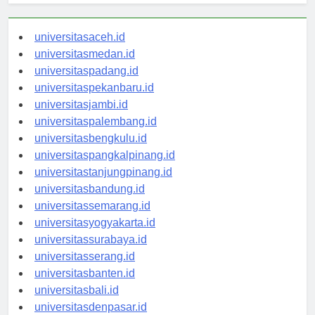
universitasaceh.id
universitasmedan.id
universitaspadang.id
universitaspekanbaru.id
universitasjambi.id
universitaspalembang.id
universitasbengkulu.id
universitaspangkalpinang.id
universitastanjungpinang.id
universitasbandung.id
universitassemarang.id
universitasyogyakarta.id
universitassurabaya.id
universitasserang.id
universitasbanten.id
universitasbali.id