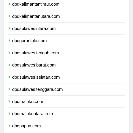
dpdkalimantantimur.com
dpdkalimantanutara.com
dpdsulawesiutara.com
dpdgorontalo.com
dpdsulawesitengah.com
dpdsulawesibarat.com
dpdsulawesiselatan.com
dpdsulawesitenggara.com
dpdmaluku.com
dpdmalukuutara.com
dpdpapua.com