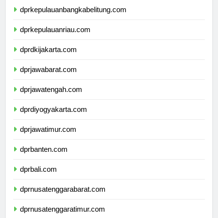
dprkepulauanbangkabelitung.com
dprkepulauanriau.com
dprdkijakarta.com
dprjawabarat.com
dprjawatengah.com
dprdiyogyakarta.com
dprjawatimur.com
dprbanten.com
dprbali.com
dprnusatenggarabarat.com
dprnusatenggaratimur.com