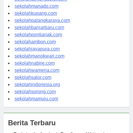
sekolahtanjungselor.com
sekolahmanado.com
sekolahkupang.com
sekolahpalangkaraya.com
sekolahbanjarbaru.com
sekolahpontianak.com
sekolahambon.com
sekolahjayapura.com
sekolahmanokwari.com
sekolahnabire.com
sekolahwamena.com
sekolahsalor.com
sekolahindonesia.org
sekolahsorong.com
sekolahmamuju.com
Berita Terbaru