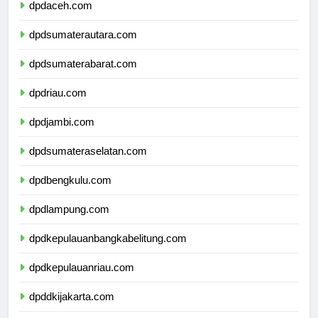
dpdaceh.com
dpdsumaterautara.com
dpdsumaterabarat.com
dpdriau.com
dpdjambi.com
dpdsumateraselatan.com
dpdbengkulu.com
dpdlampung.com
dpdkepulauanbangkabelitung.com
dpdkepulauanriau.com
dpddkijakarta.com