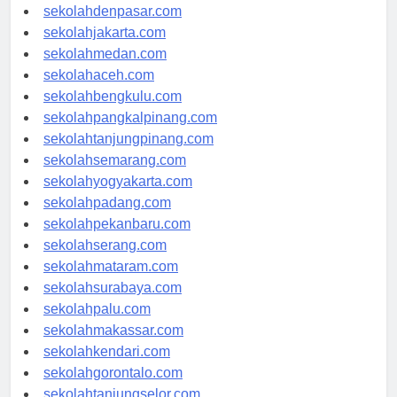
sekolahbandung.com
sekolahdenpasar.com
sekolahjakarta.com
sekolahmedan.com
sekolahaceh.com
sekolahbengkulu.com
sekolahpangkalpinang.com
sekolahtanjungpinang.com
sekolahsemarang.com
sekolahyogyakarta.com
sekolahpadang.com
sekolahpekanbaru.com
sekolahserang.com
sekolahmataram.com
sekolahsurabaya.com
sekolahpalu.com
sekolahmakassar.com
sekolahkendari.com
sekolahgorontalo.com