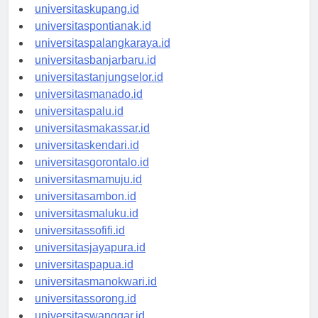
universitasdenpasar.id
universitaskupang.id
universitaspontianak.id
universitaspalangkaraya.id
universitasbanjarbaru.id
universitastanjungselor.id
universitasmanado.id
universitaspalu.id
universitasmakassar.id
universitaskendari.id
universitasgorontalo.id
universitasmamuju.id
universitasambon.id
universitasmaluku.id
universitassofifi.id
universitasjayapura.id
universitaspapua.id
universitasmanokwari.id
universitassorong.id