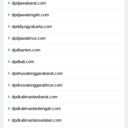
dpdjawabarat.com
dpdjawatengah.com
dpddiyogyakarta.com
dpdjawatimur.com
dpdbanten.com
dpdbali.com
dpdnusatenggarabarat.com
dpdnusatenggaratimur.com
dpdkalimantanbarat.com
dpdkalimantantengah.com
dpdkalimantanselatan.com