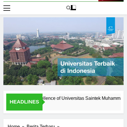
Live Now
 Academic Excellence of Universitas Saintek Muhammadiyah
HEADLINES