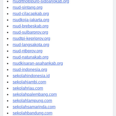
rsudrtnotopuro-sidoarjokab.org
rsud-sintang.org
rsud-cilacapkab.org
rsudkoja-jakarta.org
rsud-brebeskab.org
rsud-sulbarprov.org
rsudtpi-kepriprov.org
rsud-langsakota.org
rsud-ntbprov.org
rsud-natunakab.org
rsudkisaran-asahankab.org
rsud-indonesia.org
sekolahindonesia.id
sekolahjambi.com
sekolahriau.com
sekolahpalembang.com
sekolahlampung.com
sekolahsamarinda.com