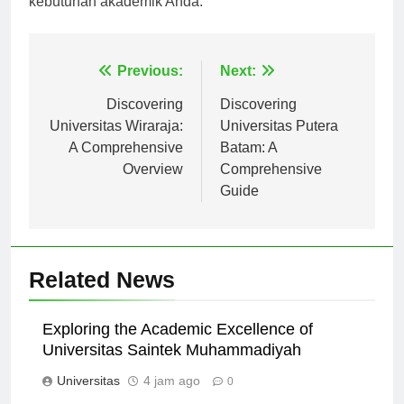
kebutuhan akademik Anda.
Navigasi
Previous:
Next:
pos
Discovering
Discovering
Universitas Wiraraja:
Universitas Putera
A Comprehensive
Batam: A
Overview
Comprehensive
Guide
Related News
Exploring the Academic Excellence of
Universitas Saintek Muhammadiyah
Universitas
4 jam ago
0