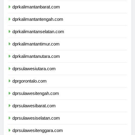
dprkalimantanbarat.com
dprkalimantantengah.com
dprkalimantanselatan.com
dprkalimantantimur.com
dprkalimantanutara.com
dprsulawesiutara.com
dprgorontalo.com
dprsulawesitengah.com
dprsulawesibarat.com
dprsulawesiselatan.com