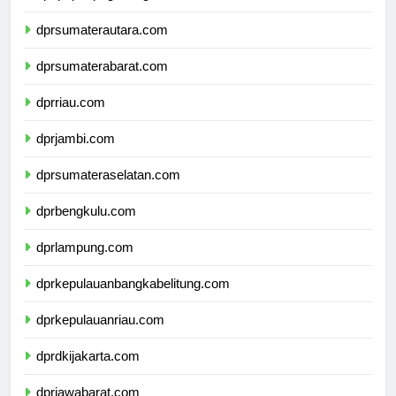
dpdpapuapegunungan.com
dprsumaterautara.com
dprsumaterabarat.com
dprriau.com
dprjambi.com
dprsumateraselatan.com
dprbengkulu.com
dprlampung.com
dprkepulauanbangkabelitung.com
dprkepulauanriau.com
dprdkijakarta.com