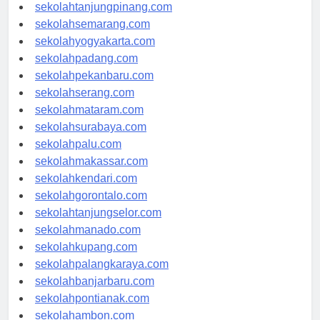
sekolahpangkalpinang.com
sekolahtanjungpinang.com
sekolahsemarang.com
sekolahyogyakarta.com
sekolahpadang.com
sekolahpekanbaru.com
sekolahserang.com
sekolahmataram.com
sekolahsurabaya.com
sekolahpalu.com
sekolahmakassar.com
sekolahkendari.com
sekolahgorontalo.com
sekolahtanjungselor.com
sekolahmanado.com
sekolahkupang.com
sekolahpalangkaraya.com
sekolahbanjarbaru.com
sekolahpontianak.com