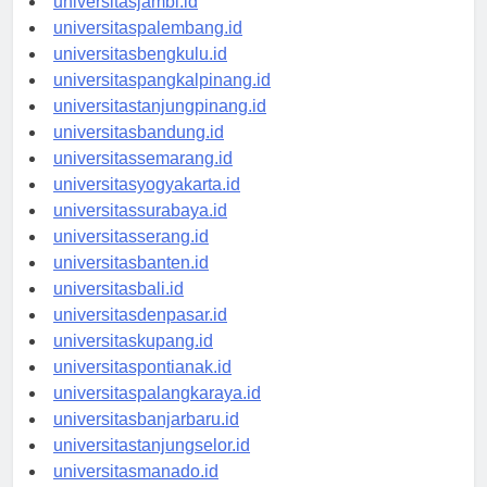
universitasjambi.id
universitaspalembang.id
universitasbengkulu.id
universitaspangkalpinang.id
universitastanjungpinang.id
universitasbandung.id
universitassemarang.id
universitasyogyakarta.id
universitassurabaya.id
universitasserang.id
universitasbanten.id
universitasbali.id
universitasdenpasar.id
universitaskupang.id
universitaspontianak.id
universitaspalangkaraya.id
universitasbanjarbaru.id
universitastanjungselor.id