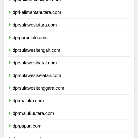
dprkalimantantimur.com
dprkalimantanutara.com
dprsulawesiutara.com
dprgorontalo.com
dprsulawesitengah.com
dprsulawesibarat.com
dprsulawesiselatan.com
dprsulawesitenggara.com
dprmaluku.com
dprmalukuutara.com
dprpapua.com