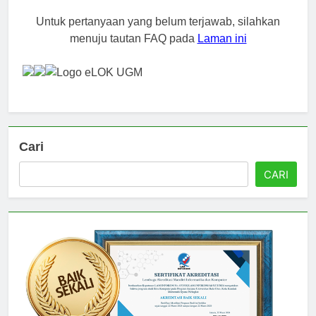
FAQ
Untuk pertanyaan yang belum terjawab, silahkan
menuju tautan FAQ pada
Laman ini
Cari
CARI