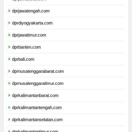
dprjawabarat.com
dprjawatengah.com
dprdiyogyakarta.com
dprjawatimur.com
dprbanten.com
dprbali.com
dprnusatenggarabarat.com
dprnusatenggaratimur.com
dprkalimantanbarat.com
dprkalimantantengah.com
dprkalimantanselatan.com