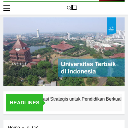
Live Now
unadarma: Lokasi Strategis untuk Pendidikan Berkualitas
HEADLINES