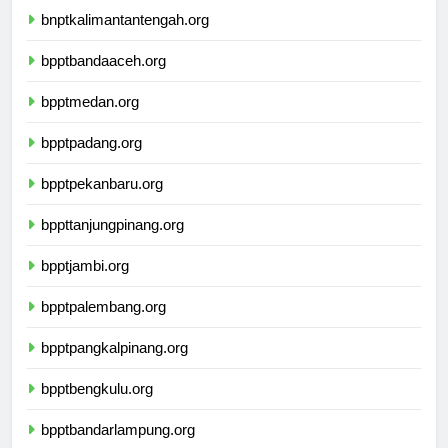
bnptkalimantantengah.org
bpptbandaaceh.org
bpptmedan.org
bpptpadang.org
bpptpekanbaru.org
bppttanjungpinang.org
bpptjambi.org
bpptpalembang.org
bpptpangkalpinang.org
bpptbengkulu.org
bpptbandarlampung.org