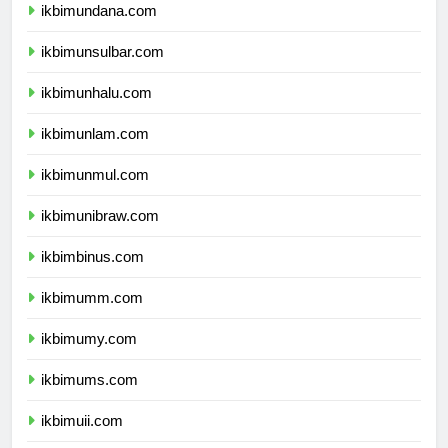
ikbimundana.com
ikbimunsulbar.com
ikbimunhalu.com
ikbimunlam.com
ikbimunmul.com
ikbimunibraw.com
ikbimbinus.com
ikbimumm.com
ikbimumy.com
ikbimums.com
ikbimuii.com