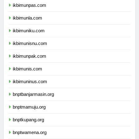
ikbimunpas.com
ikbimunla.com
ikbimuniku.com
ikbimunisnu.com
ikbimunpak.com
ikbimunis.com
ikbimuninus.com
bnptbanjarmasin.org
bnptmamuju.org
bnptkupang.org
bnptwamena.org