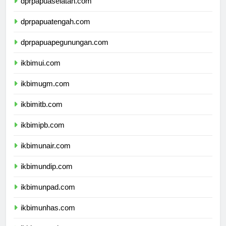
dprpapuaselatan.com
dprpapuatengah.com
dprpapuapegunungan.com
ikbimui.com
ikbimugm.com
ikbimitb.com
ikbimipb.com
ikbimunair.com
ikbimundip.com
ikbimunpad.com
ikbimunhas.com