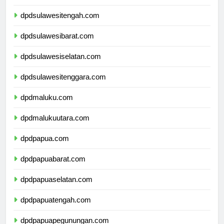
dpdgorontalo.com
dpdsulawesitengah.com
dpdsulawesibarat.com
dpdsulawesiselatan.com
dpdsulawesitenggara.com
dpdmaluku.com
dpdmalukuutara.com
dpdpapua.com
dpdpapuabarat.com
dpdpapuaselatan.com
dpdpapuatengah.com