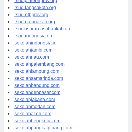
rsudtpi-kepriprov.org
rsud-langsakota.org
rsud-ntbprov.org
rsud-natunakab.org
rsudkisaran-asahankab.org
rsud-indonesia.org
sekolahindonesia.id
sekolahjambi.com
sekolahriau.com
sekolahpalembang.com
sekolahlampung.com
sekolahsamarinda.com
sekolahbandung.com
sekolahdenpasar.com
sekolahjakarta.com
sekolahmedan.com
sekolahaceh.com
sekolahbengkulu.com