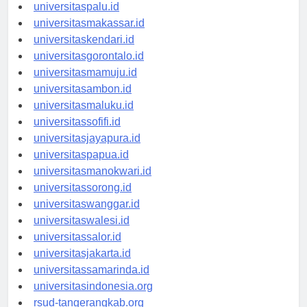
universitasmanado.id
universitaspalu.id
universitasmakassar.id
universitaskendari.id
universitasgorontalo.id
universitasmamuju.id
universitasambon.id
universitasmaluku.id
universitassofifi.id
universitasjayapura.id
universitaspapua.id
universitasmanokwari.id
universitassorong.id
universitaswanggar.id
universitaswalesi.id
universitassalor.id
universitasjakarta.id
universitassamarinda.id
universitasindonesia.org