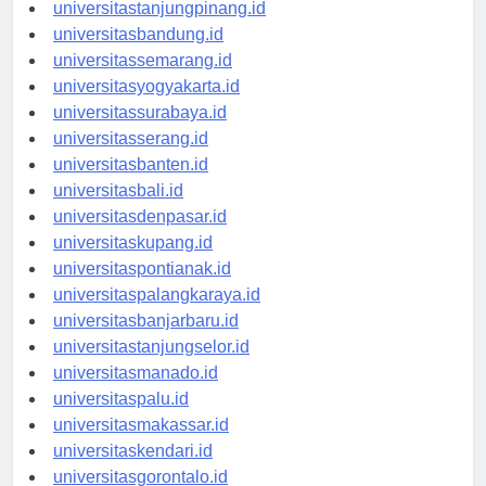
universitaspangkalpinang.id
universitastanjungpinang.id
universitasbandung.id
universitassemarang.id
universitasyogyakarta.id
universitassurabaya.id
universitasserang.id
universitasbanten.id
universitasbali.id
universitasdenpasar.id
universitaskupang.id
universitaspontianak.id
universitaspalangkaraya.id
universitasbanjarbaru.id
universitastanjungselor.id
universitasmanado.id
universitaspalu.id
universitasmakassar.id
universitaskendari.id