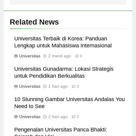
Related News
Universitas Terbaik di Korea: Panduan
Lengkap untuk Mahasiswa Internasional
Universitas
2 menit ago
0
Universitas Gunadarma: Lokasi Strategis
untuk Pendidikan Berkualitas
Universitas
1 hari ago
0
10 Stunning Gambar Universitas Andalas You
Need to See
Universitas
2 hari ago
0
Pengenalan Universitas Panca Bhakti: