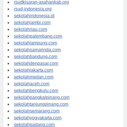
rsud-natunakab.org
rsudkisaran-asahankab.org
rsud-indonesia.org
sekolahindonesia.id
sekolahjambi.com
sekolahriau.com
sekolahpalembang.com
sekolahlampung.com
sekolahsamarinda.com
sekolahbandung.com
sekolahdenpasar.com
sekolahjakarta.com
sekolahmedan.com
sekolahaceh.com
sekolahbengkulu.com
sekolahpangkalpinang.com
sekolahtanjungpinang.com
sekolahsemarang.com
sekolahyogyakarta.com