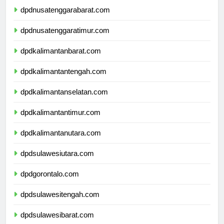
dpdnusatenggarabarat.com
dpdnusatenggaratimur.com
dpdkalimantanbarat.com
dpdkalimantantengah.com
dpdkalimantanselatan.com
dpdkalimantantimur.com
dpdkalimantanutara.com
dpdsulawesiutara.com
dpdgorontalo.com
dpdsulawesitengah.com
dpdsulawesibarat.com