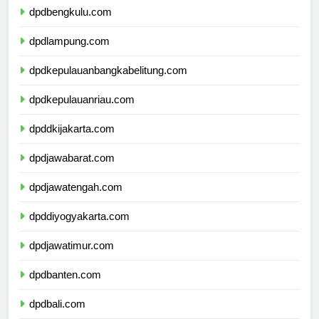
dpdbengkulu.com
dpdlampung.com
dpdkepulauanbangkabelitung.com
dpdkepulauanriau.com
dpddkijakarta.com
dpdjawabarat.com
dpdjawatengah.com
dpddiyogyakarta.com
dpdjawatimur.com
dpdbanten.com
dpdbali.com