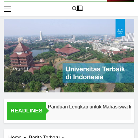
Live Now
erbaik di Korea: Panduan Lengkap untuk Mahasiswa Internasion
HEADLINES