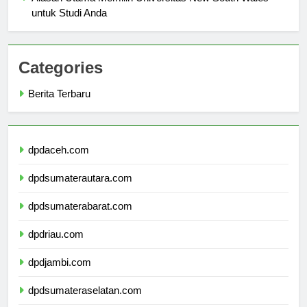
Alasan Utama Memilih Universitas New South Wales
untuk Studi Anda
Categories
Berita Terbaru
dpdaceh.com
dpdsumaterautara.com
dpdsumaterabarat.com
dpdriau.com
dpdjambi.com
dpdsumateraselatan.com