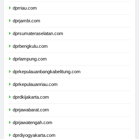
dprsumaterabarat.com
dprriau.com
dprjambi.com
dprsumateraselatan.com
dprbengkulu.com
dprlampung.com
dprkepulauanbangkabelitung.com
dprkepulauanriau.com
dprdkijakarta.com
dprjawabarat.com
dprjawatengah.com