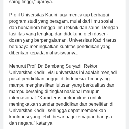
sumber daya manusia yang kompeten dan berdaya
saing tinggi,” ujarnya.
Profil Universitas Kadiri juga mencakup berbagai
program studi yang beragam, mulai dari ilmu sosial
dan humaniora hingga ilmu teknik dan sains. Dengan
fasilitas yang lengkap dan didukung oleh dosen-
dosen yang berpengalaman, Universitas Kadiri terus
berupaya meningkatkan kualitas pendidikan yang
diberikan kepada mahasiswanya.
Menurut Prof. Dr. Bambang Suryadi, Rektor
Universitas Kadiri, visi universitas ini adalah menjadi
pusat pendidikan unggul di Indonesia Timur yang
mampu menghasilkan lulusan yang berkualitas dan
mampu bersaing di tingkat nasional maupun
internasional. “Kami terus berkomitmen untuk
meningkatkan standar pendidikan dan penelitian di
Universitas Kadiri, sehingga dapat memberikan
kontribusi yang lebih besar bagi kemajuan bangsa
dan negara,” katanya.