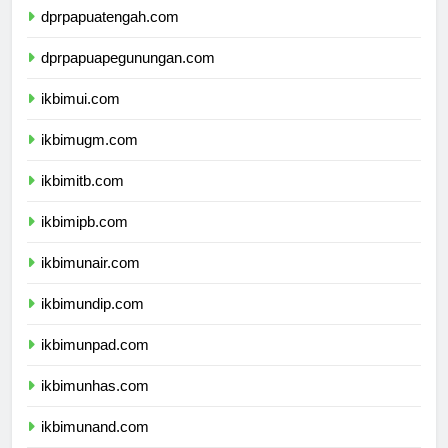
dprpapuatengah.com
dprpapuapegunungan.com
ikbimui.com
ikbimugm.com
ikbimitb.com
ikbimipb.com
ikbimunair.com
ikbimundip.com
ikbimunpad.com
ikbimunhas.com
ikbimunand.com