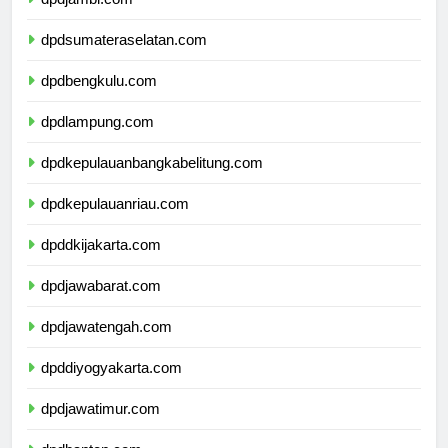
dpdjambi.com
dpdsumateraselatan.com
dpdbengkulu.com
dpdlampung.com
dpdkepulauanbangkabelitung.com
dpdkepulauanriau.com
dpddkijakarta.com
dpdjawabarat.com
dpdjawatengah.com
dpddiyogyakarta.com
dpdjawatimur.com