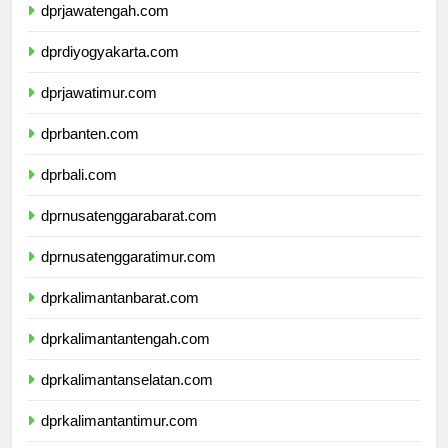
dprjawatengah.com
dprdiyogyakarta.com
dprjawatimur.com
dprbanten.com
dprbali.com
dprnusatenggarabarat.com
dprnusatenggaratimur.com
dprkalimantanbarat.com
dprkalimantantengah.com
dprkalimantanselatan.com
dprkalimantantimur.com