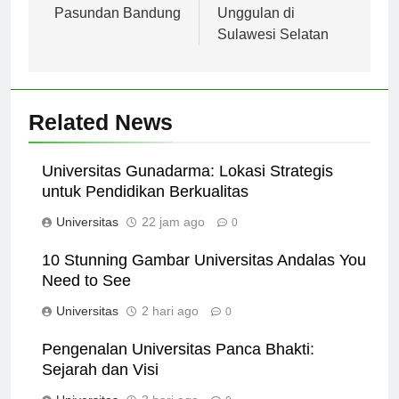
Universitas
Pusat Pendidikan
Pasundan Bandung
Unggulan di
Sulawesi Selatan
Related News
Universitas Gunadarma: Lokasi Strategis
untuk Pendidikan Berkualitas
Universitas
22 jam ago
0
10 Stunning Gambar Universitas Andalas You
Need to See
Universitas
2 hari ago
0
Pengenalan Universitas Panca Bhakti:
Sejarah dan Visi