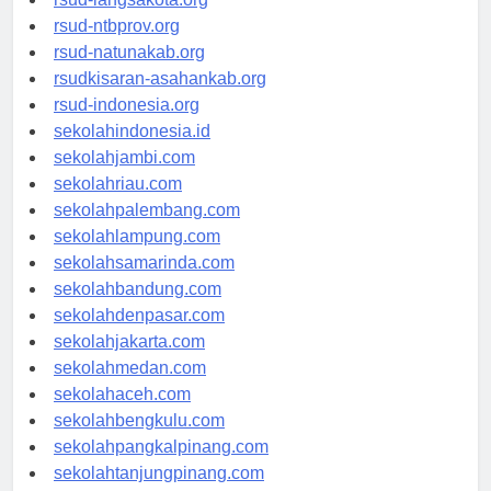
rsud-langsakota.org
rsud-ntbprov.org
rsud-natunakab.org
rsudkisaran-asahankab.org
rsud-indonesia.org
sekolahindonesia.id
sekolahjambi.com
sekolahriau.com
sekolahpalembang.com
sekolahlampung.com
sekolahsamarinda.com
sekolahbandung.com
sekolahdenpasar.com
sekolahjakarta.com
sekolahmedan.com
sekolahaceh.com
sekolahbengkulu.com
sekolahpangkalpinang.com