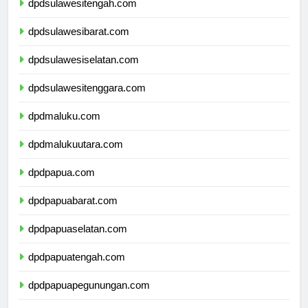
dpdsulawesitengah.com
dpdsulawesibarat.com
dpdsulawesiselatan.com
dpdsulawesitenggara.com
dpdmaluku.com
dpdmalukuutara.com
dpdpapua.com
dpdpapuabarat.com
dpdpapuaselatan.com
dpdpapuatengah.com
dpdpapuapegunungan.com