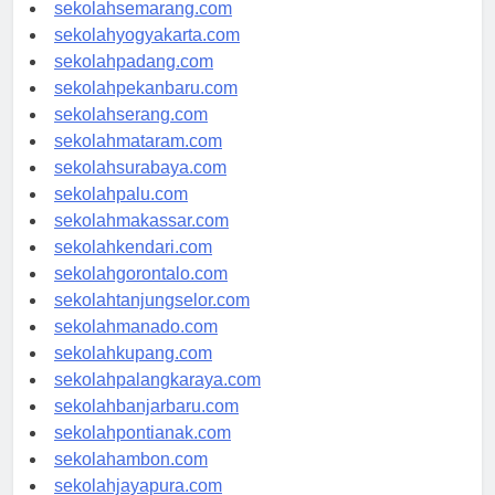
sekolahtanjungpinang.com
sekolahsemarang.com
sekolahyogyakarta.com
sekolahpadang.com
sekolahpekanbaru.com
sekolahserang.com
sekolahmataram.com
sekolahsurabaya.com
sekolahpalu.com
sekolahmakassar.com
sekolahkendari.com
sekolahgorontalo.com
sekolahtanjungselor.com
sekolahmanado.com
sekolahkupang.com
sekolahpalangkaraya.com
sekolahbanjarbaru.com
sekolahpontianak.com
sekolahambon.com