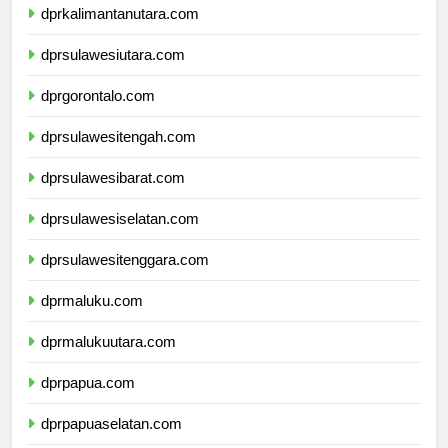
dprkalimantanutara.com
dprsulawesiutara.com
dprgorontalo.com
dprsulawesitengah.com
dprsulawesibarat.com
dprsulawesiselatan.com
dprsulawesitenggara.com
dprmaluku.com
dprmalukuutara.com
dprpapua.com
dprpapuaselatan.com