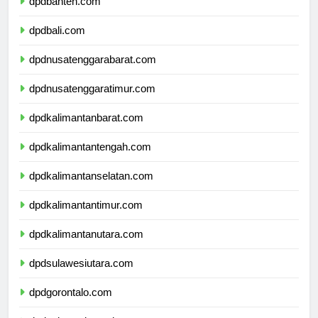
dpdbanten.com
dpdbali.com
dpdnusatenggarabarat.com
dpdnusatenggaratimur.com
dpdkalimantanbarat.com
dpdkalimantantengah.com
dpdkalimantanselatan.com
dpdkalimantantimur.com
dpdkalimantanutara.com
dpdsulawesiutara.com
dpdgorontalo.com