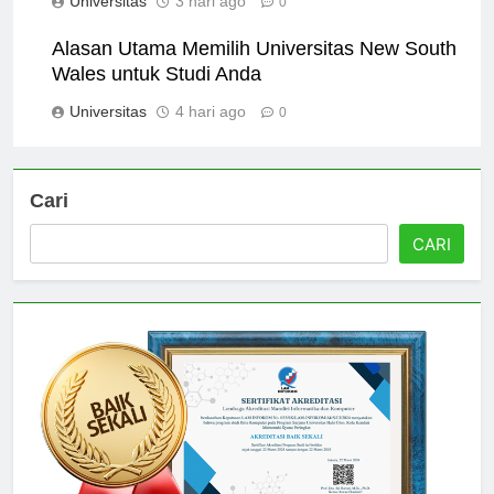
Universitas
3 hari ago
0
Alasan Utama Memilih Universitas New South
Wales untuk Studi Anda
Universitas
4 hari ago
0
Cari
CARI