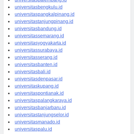
universitaspalembang.id
universitasbengkulu.id
universitaspangkalpinang.id
universitastanjungpinang.id
universitasbandung.id
universitassemarang.id
universitasyogyakarta.id
universitassurabaya.id
universitasserang.id
universitasbanten.id
universitasbali.id
universitasdenpasar.id
universitaskupang.id
universitaspontianak.id
universitaspalangkaraya.id
universitasbanjarbaru.id
universitastanjungselor.id
universitasmanado.id