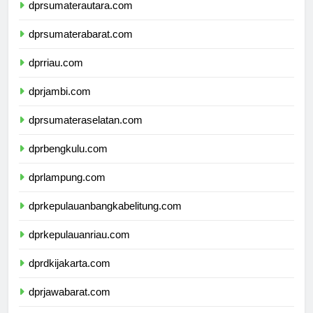
dprsumaterautara.com
dprsumaterabarat.com
dprriau.com
dprjambi.com
dprsumateraselatan.com
dprbengkulu.com
dprlampung.com
dprkepulauanbangkabelitung.com
dprkepulauanriau.com
dprdkijakarta.com
dprjawabarat.com