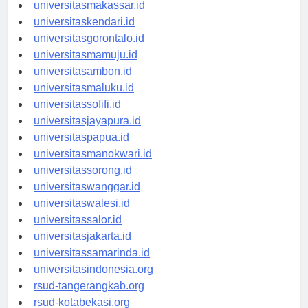
universitaspalu.id
universitasmakassar.id
universitaskendari.id
universitasgorontalo.id
universitasmamuju.id
universitasambon.id
universitasmaluku.id
universitassofifi.id
universitasjayapura.id
universitaspapua.id
universitasmanokwari.id
universitassorong.id
universitaswanggar.id
universitaswalesi.id
universitassalor.id
universitasjakarta.id
universitassamarinda.id
universitasindonesia.org
rsud-tangerangkab.org