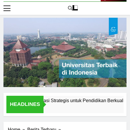
Live Now
unadarma: Lokasi Strategis untuk Pendidikan Berkualitas
HEADLINES