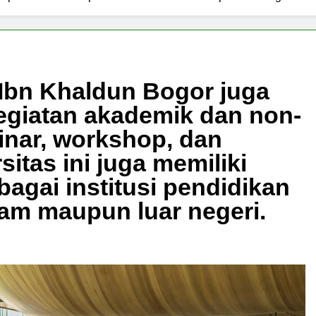
s Ibn Khaldun Bogor juga
kegiatan akademik dan non-
inar, workshop, dan
sitas ini juga memiliki
agai institusi pendidikan
am maupun luar negeri.