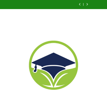
Alasan
Understanding
Logo
Panca
Memilih
Memilih
Logo
Panca
Memilih
Utama
the
of
Bhakti:
Universitas
Universitas
of
Bhakti:
Universitas
Memilih
Logo
Universitas
Sejarah
New
Hanyang
Universitas
Sejarah
New
Universitas
of
Bengkulu:
dan
South
untuk
Bengkulu:
dan
South
Hanyang
Universitas
A
Visi
Wales
Studi
A
Visi
Wales
untuk
Bengkulu:
Symbol
untuk
Anda
Symbol
untuk
Studi
A
of
Studi
of
Studi
Anda
Symbol
Excellence
Anda
Excellence
Anda
of
Excellence