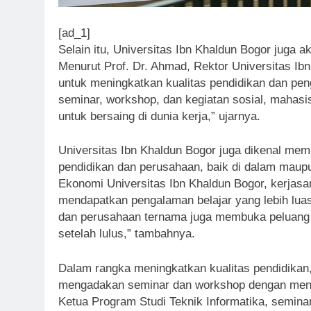
[ad_1]
Selain itu, Universitas Ibn Khaldun Bogor juga 
Menurut Prof. Dr. Ahmad, Rektor Universitas Ibn
untuk meningkatkan kualitas pendidikan dan pe
seminar, workshop, dan kegiatan sosial, mahas
untuk bersaing di dunia kerja,” ujarnya.
Universitas Ibn Khaldun Bogor juga dikenal memi
pendidikan dan perusahaan, baik di dalam maupu
Ekonomi Universitas Ibn Khaldun Bogor, kerja
mendapatkan pengalaman belajar yang lebih lua
dan perusahaan ternama juga membuka peluang 
setelah lulus,” tambahnya.
Dalam rangka meningkatkan kualitas pendidikan, 
mengadakan seminar dan workshop dengan mengu
Ketua Program Studi Teknik Informatika, semin