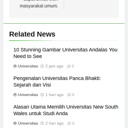
dapat diikuti oleh
masyarakat umum.
Related News
10 Stunning Gambar Universitas Andalas You
Need to See
Universitas
2 jam ago
0
Pengenalan Universitas Panca Bhakti:
Sejarah dan Visi
Universitas
1 hari ago
0
Alasan Utama Memilih Universitas New South
Wales untuk Studi Anda