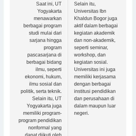
pos
Saat ini, UT
Selain itu,
Yogyakarta
Universitas Ibn
menawarkan
Khaldun Bogor juga
berbagai program
aktif dalam berbagai
studi mulai dari
kegiatan akademik
sarjana hingga
dan non-akademik,
program
seperti seminar,
pascasarjana di
workshop, dan
berbagai bidang
kegiatan sosial.
ilmu, seperti
Universitas ini juga
ekonomi, hukum,
memiliki kerjasama
ilmu sosial dan
dengan berbagai
politik, serta teknik.
institusi pendidikan
Selain itu, UT
dan perusahaan di
Yogyakarta juga
dalam maupun luar
memiliki program-
negeri.
program pendidikan
nonformal yang