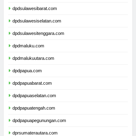
dpdsulawesitengah.com
dpdsulawesibarat.com
dpdsulawesiselatan.com
dpdsulawesitenggara.com
dpdmaluku.com
dpdmalukuutara.com
dpdpapua.com
dpdpapuabarat.com
dpdpapuaselatan.com
dpdpapuatengah.com
dpdpapuapegunungan.com