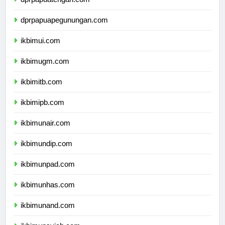
dprpapuatengah.com
dprpapuapegunungan.com
ikbimui.com
ikbimugm.com
ikbimitb.com
ikbimipb.com
ikbimunair.com
ikbimundip.com
ikbimunpad.com
ikbimunhas.com
ikbimunand.com