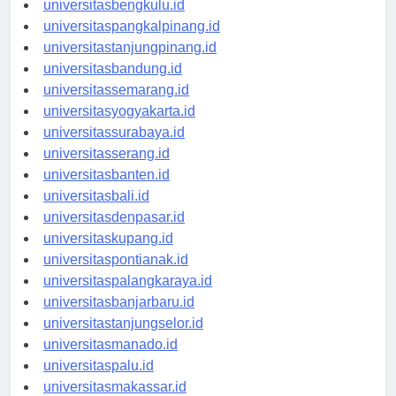
universitasbengkulu.id
universitaspangkalpinang.id
universitastanjungpinang.id
universitasbandung.id
universitassemarang.id
universitasyogyakarta.id
universitassurabaya.id
universitasserang.id
universitasbanten.id
universitasbali.id
universitasdenpasar.id
universitaskupang.id
universitaspontianak.id
universitaspalangkaraya.id
universitasbanjarbaru.id
universitastanjungselor.id
universitasmanado.id
universitaspalu.id