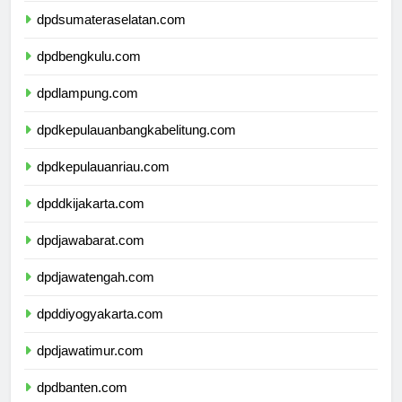
dpdsumateraselatan.com
dpdbengkulu.com
dpdlampung.com
dpdkepulauanbangkabelitung.com
dpdkepulauanriau.com
dpddkijakarta.com
dpdjawabarat.com
dpdjawatengah.com
dpddiyogyakarta.com
dpdjawatimur.com