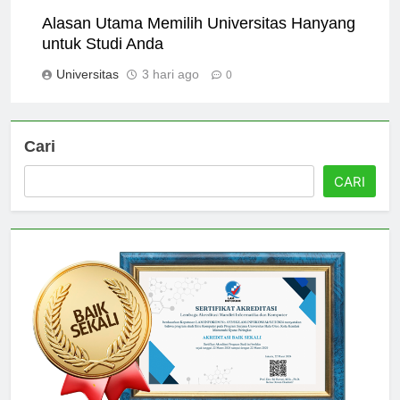
Universitas
2 hari ago
0
Alasan Utama Memilih Universitas Hanyang
untuk Studi Anda
Universitas
3 hari ago
0
Cari
CARI