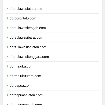
dprkalimantanutara.com
dprsulawesiutara.com
dprgorontalo.com
dprsulawesitengah.com
dprsulawesibarat.com
dprsulawesiselatan.com
dprsulawesitenggara.com
dprmaluku.com
dprmalukuutara.com
dprpapua.com
dprpapuaselatan.com