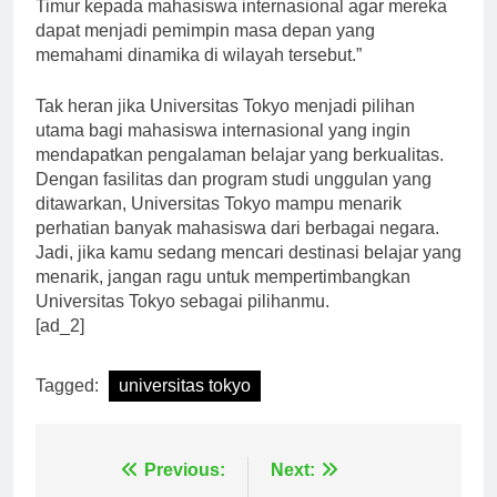
memberikan pemahaman mendalam tentang Asia
Timur kepada mahasiswa internasional agar mereka
dapat menjadi pemimpin masa depan yang
memahami dinamika di wilayah tersebut.”
Tak heran jika Universitas Tokyo menjadi pilihan
utama bagi mahasiswa internasional yang ingin
mendapatkan pengalaman belajar yang berkualitas.
Dengan fasilitas dan program studi unggulan yang
ditawarkan, Universitas Tokyo mampu menarik
perhatian banyak mahasiswa dari berbagai negara.
Jadi, jika kamu sedang mencari destinasi belajar yang
menarik, jangan ragu untuk mempertimbangkan
Universitas Tokyo sebagai pilihanmu.
[ad_2]
Tagged:
universitas tokyo
Navigasi
Previous:
Next: