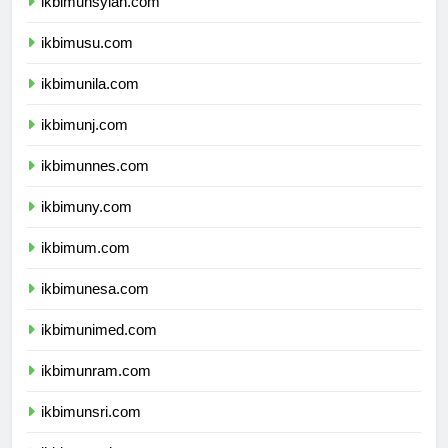
ikbimunsyiah.com
ikbimusu.com
ikbimunila.com
ikbimunj.com
ikbimunnes.com
ikbimuny.com
ikbimum.com
ikbimunesa.com
ikbimunimed.com
ikbimunram.com
ikbimunsri.com