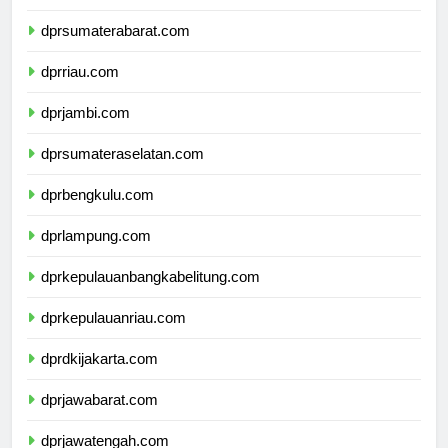
dprsumaterautara.com
dprsumaterabarat.com
dprriau.com
dprjambi.com
dprsumateraselatan.com
dprbengkulu.com
dprlampung.com
dprkepulauanbangkabelitung.com
dprkepulauanriau.com
dprdkijakarta.com
dprjawabarat.com