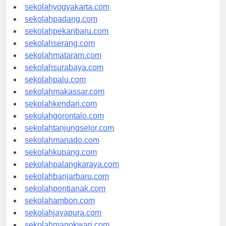
sekolahsemarang.com
sekolahyogyakarta.com
sekolahpadang.com
sekolahpekanbaru.com
sekolahserang.com
sekolahmataram.com
sekolahsurabaya.com
sekolahpalu.com
sekolahmakassar.com
sekolahkendari.com
sekolahgorontalo.com
sekolahtanjungselor.com
sekolahmanado.com
sekolahkupang.com
sekolahpalangkaraya.com
sekolahbanjarbaru.com
sekolahpontianak.com
sekolahambon.com
sekolahjayapura.com