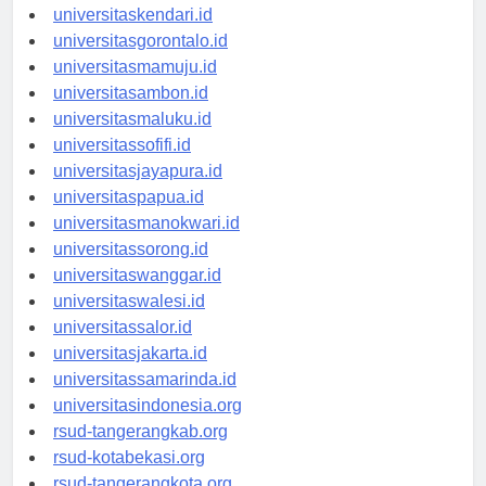
universitasmakassar.id
universitaskendari.id
universitasgorontalo.id
universitasmamuju.id
universitasambon.id
universitasmaluku.id
universitassofifi.id
universitasjayapura.id
universitaspapua.id
universitasmanokwari.id
universitassorong.id
universitaswanggar.id
universitaswalesi.id
universitassalor.id
universitasjakarta.id
universitassamarinda.id
universitasindonesia.org
rsud-tangerangkab.org
rsud-kotabekasi.org