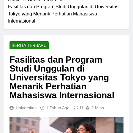
Home
Berita Terbaru
Fasilitas dan Program Studi Unggulan di Universitas
Tokyo yang Menarik Perhatian Mahasiswa
Internasional
BERITA TERBARU
Fasilitas dan Program
Studi Unggulan di
Universitas Tokyo yang
Menarik Perhatian
Mahasiswa Internasional
0
Universitas
1 Tahun Ago
2 Mins