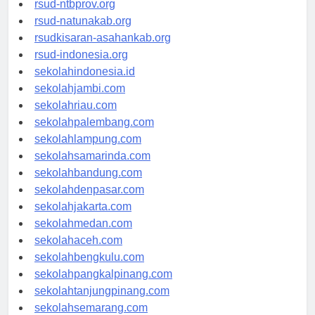
rsud-ntbprov.org
rsud-natunakab.org
rsudkisaran-asahankab.org
rsud-indonesia.org
sekolahindonesia.id
sekolahjambi.com
sekolahriau.com
sekolahpalembang.com
sekolahlampung.com
sekolahsamarinda.com
sekolahbandung.com
sekolahdenpasar.com
sekolahjakarta.com
sekolahmedan.com
sekolahaceh.com
sekolahbengkulu.com
sekolahpangkalpinang.com
sekolahtanjungpinang.com