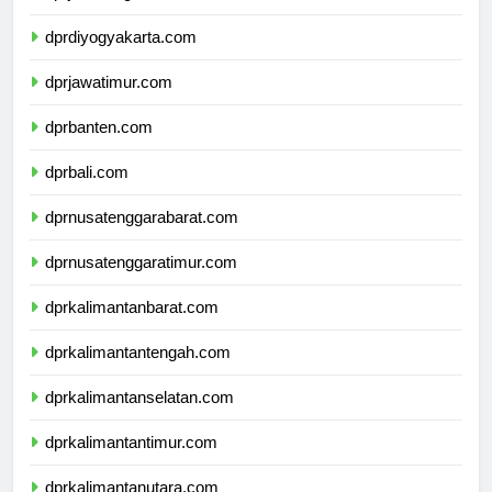
dprjawatengah.com
dprdiyogyakarta.com
dprjawatimur.com
dprbanten.com
dprbali.com
dprnusatenggarabarat.com
dprnusatenggaratimur.com
dprkalimantanbarat.com
dprkalimantantengah.com
dprkalimantanselatan.com
dprkalimantantimur.com