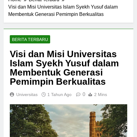
Home
Berita Terbaru
Visi dan Misi Universitas Islam Syekh Yusuf dalam
Membentuk Generasi Pemimpin Berkualitas
BERITA TERBARU
Visi dan Misi Universitas
Islam Syekh Yusuf dalam
Membentuk Generasi
Pemimpin Berkualitas
0
Universitas
1 Tahun Ago
2 Mins