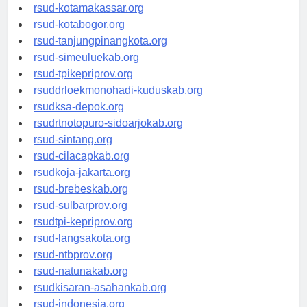
rsud-limapuluhkotakab.org
rsud-kotamakassar.org
rsud-kotabogor.org
rsud-tanjungpinangkota.org
rsud-simeuluekab.org
rsud-tpikepriprov.org
rsuddrloekmonohadi-kuduskab.org
rsudksa-depok.org
rsudrtnotopuro-sidoarjokab.org
rsud-sintang.org
rsud-cilacapkab.org
rsudkoja-jakarta.org
rsud-brebeskab.org
rsud-sulbarprov.org
rsudtpi-kepriprov.org
rsud-langsakota.org
rsud-ntbprov.org
rsud-natunakab.org
rsudkisaran-asahankab.org