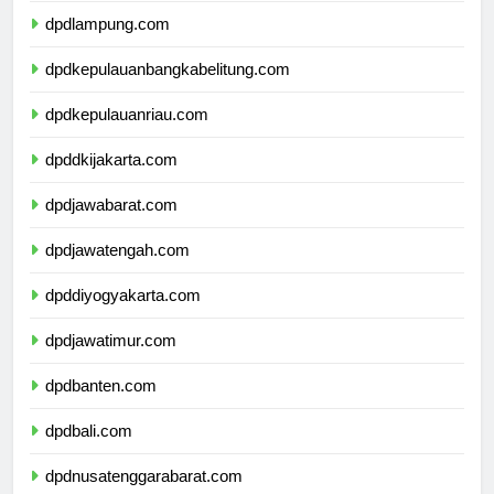
dpdlampung.com
dpdkepulauanbangkabelitung.com
dpdkepulauanriau.com
dpddkijakarta.com
dpdjawabarat.com
dpdjawatengah.com
dpddiyogyakarta.com
dpdjawatimur.com
dpdbanten.com
dpdbali.com