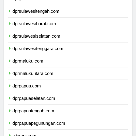
dprgorontalo.com
dprsulawesitengah.com
dprsulawesibarat.com
dprsulawesiselatan.com
dprsulawesitenggara.com
dprmaluku.com
dprmalukuutara.com
dprpapua.com
dprpapuaselatan.com
dprpapuatengah.com
dprpapuapegunungan.com