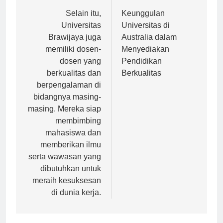
Navigasi
Previous:
Next:
pos
Selain itu,
Keunggulan
Universitas
Universitas di
Brawijaya juga
Australia dalam
memiliki dosen-
Menyediakan
dosen yang
Pendidikan
berkualitas dan
Berkualitas
berpengalaman di
bidangnya masing-
masing. Mereka siap
membimbing
mahasiswa dan
memberikan ilmu
serta wawasan yang
dibutuhkan untuk
meraih kesuksesan
di dunia kerja.