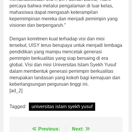
Kemahasiswaan UISY, Dr. Fatimah Zahra, “Kami
percaya bahwa melalui pengalaman di luar kelas,
mahasiswa dapat mengasah keterampilan
kepemimpinan mereka dan menjadi pemimpin yang
visioner dan berpengaruh.”
Dengan komitmen kuat terhadap visi dan misi
tersebut, UISY terus berupaya untuk menjadi lembaga
pendidikan yang mampu mencetak generasi
pemimpin berkualitas yang siap bersaing di era
global. Visi dan misi Universitas Islam Syekh Yusuf
dalam membentuk generasi pemimpin berkualitas
merupakan landasan yang kokoh bagi kemajuan dan
keberlangsungan perguruan tinggi ini.
[ad_2]
Tagged:
universitas islam syekh yusuf