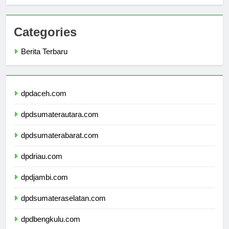
untuk Studi Anda
Categories
Berita Terbaru
dpdaceh.com
dpdsumaterautara.com
dpdsumaterabarat.com
dpdriau.com
dpdjambi.com
dpdsumateraselatan.com
dpdbengkulu.com