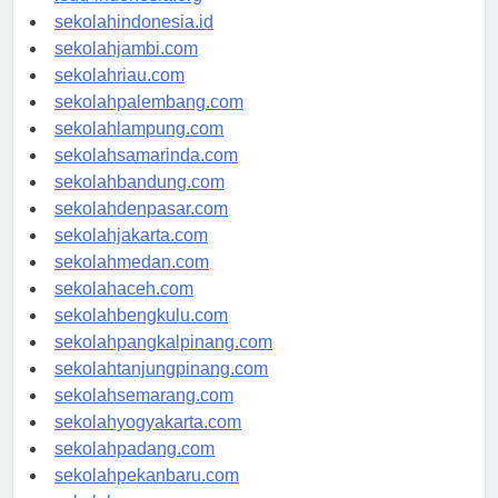
rsud-indonesia.org
sekolahindonesia.id
sekolahjambi.com
sekolahriau.com
sekolahpalembang.com
sekolahlampung.com
sekolahsamarinda.com
sekolahbandung.com
sekolahdenpasar.com
sekolahjakarta.com
sekolahmedan.com
sekolahaceh.com
sekolahbengkulu.com
sekolahpangkalpinang.com
sekolahtanjungpinang.com
sekolahsemarang.com
sekolahyogyakarta.com
sekolahpadang.com
sekolahpekanbaru.com