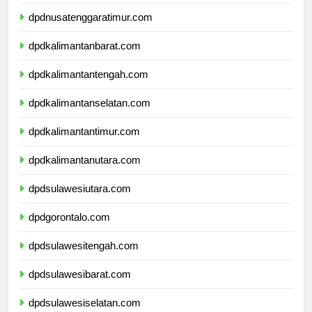
dpdnusatenggarabarat.com
dpdnusatenggaratimur.com
dpdkalimantanbarat.com
dpdkalimantantengah.com
dpdkalimantanselatan.com
dpdkalimantantimur.com
dpdkalimantanutara.com
dpdsulawesiutara.com
dpdgorontalo.com
dpdsulawesitengah.com
dpdsulawesibarat.com