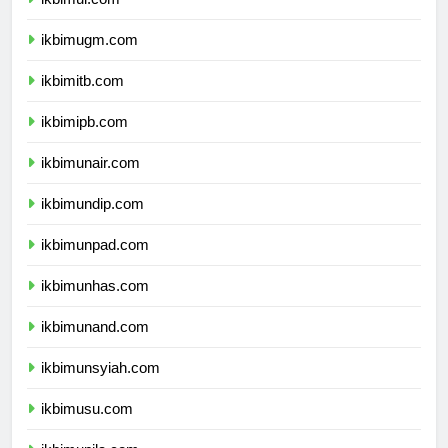
ikbimui.com
ikbimugm.com
ikbimitb.com
ikbimipb.com
ikbimunair.com
ikbimundip.com
ikbimunpad.com
ikbimunhas.com
ikbimunand.com
ikbimunsyiah.com
ikbimusu.com