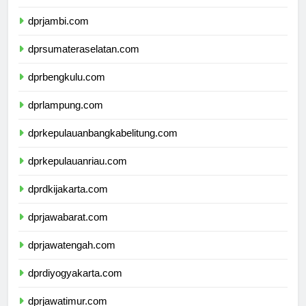
dprriau.com
dprjambi.com
dprsumateraselatan.com
dprbengkulu.com
dprlampung.com
dprkepulauanbangkabelitung.com
dprkepulauanriau.com
dprdkijakarta.com
dprjawabarat.com
dprjawatengah.com
dprdiyogyakarta.com