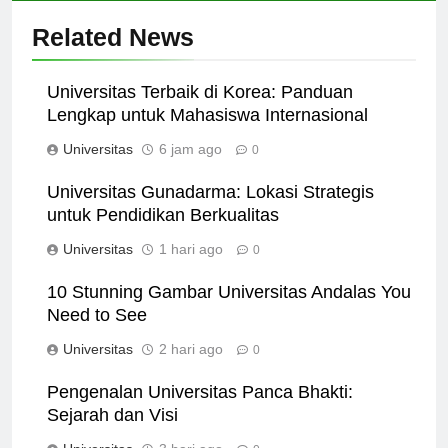
Related News
Universitas Terbaik di Korea: Panduan
Lengkap untuk Mahasiswa Internasional
Universitas
6 jam ago
0
Universitas Gunadarma: Lokasi Strategis
untuk Pendidikan Berkualitas
Universitas
1 hari ago
0
10 Stunning Gambar Universitas Andalas You
Need to See
Universitas
2 hari ago
0
Pengenalan Universitas Panca Bhakti:
Sejarah dan Visi