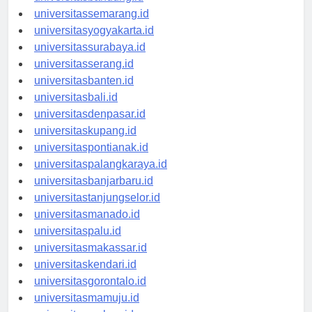
universitasbandung.id
universitassemarang.id
universitasyogyakarta.id
universitassurabaya.id
universitasserang.id
universitasbanten.id
universitasbali.id
universitasdenpasar.id
universitaskupang.id
universitaspontianak.id
universitaspalangkaraya.id
universitasbanjarbaru.id
universitastanjungselor.id
universitasmanado.id
universitaspalu.id
universitasmakassar.id
universitaskendari.id
universitasgorontalo.id
universitasmamuju.id