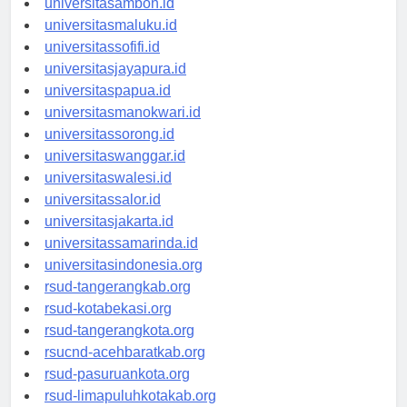
universitasambon.id
universitasmaluku.id
universitassofifi.id
universitasjayapura.id
universitaspapua.id
universitasmanokwari.id
universitassorong.id
universitaswanggar.id
universitaswalesi.id
universitassalor.id
universitasjakarta.id
universitassamarinda.id
universitasindonesia.org
rsud-tangerangkab.org
rsud-kotabekasi.org
rsud-tangerangkota.org
rsucnd-acehbaratkab.org
rsud-pasuruankota.org