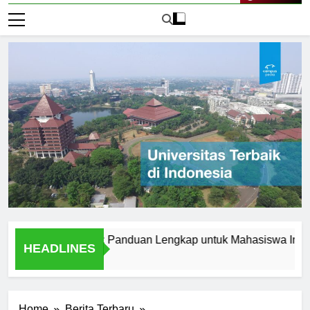
Live Now
erbaik di Korea: Panduan Lengkap untuk Mahasiswa Internasion
HEADLINES