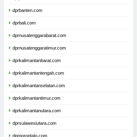
dprjawatimur.com
dprbanten.com
dprbali.com
dprnusatenggarabarat.com
dprnusatenggaratimur.com
dprkalimantanbarat.com
dprkalimantantengah.com
dprkalimantanselatan.com
dprkalimantantimur.com
dprkalimantanutara.com
dprsulawesiutara.com