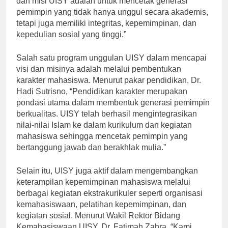
dan misi UISY adalah untuk mencetak generasi
pemimpin yang tidak hanya unggul secara akademis,
tetapi juga memiliki integritas, kepemimpinan, dan
kepedulian sosial yang tinggi.”
Salah satu program unggulan UISY dalam mencapai
visi dan misinya adalah melalui pembentukan
karakter mahasiswa. Menurut pakar pendidikan, Dr.
Hadi Sutrisno, “Pendidikan karakter merupakan
pondasi utama dalam membentuk generasi pemimpin
berkualitas. UISY telah berhasil mengintegrasikan
nilai-nilai Islam ke dalam kurikulum dan kegiatan
mahasiswa sehingga mencetak pemimpin yang
bertanggung jawab dan berakhlak mulia.”
Selain itu, UISY juga aktif dalam mengembangkan
keterampilan kepemimpinan mahasiswa melalui
berbagai kegiatan ekstrakurikuler seperti organisasi
kemahasiswaan, pelatihan kepemimpinan, dan
kegiatan sosial. Menurut Wakil Rektor Bidang