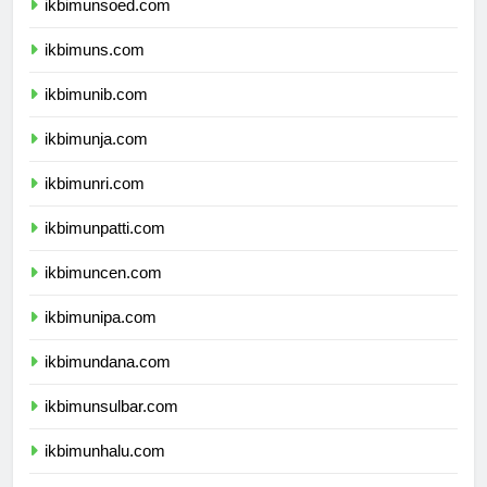
ikbimunsoed.com
ikbimuns.com
ikbimunib.com
ikbimunja.com
ikbimunri.com
ikbimunpatti.com
ikbimuncen.com
ikbimunipa.com
ikbimundana.com
ikbimunsulbar.com
ikbimunhalu.com