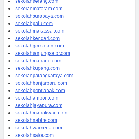
sekolahserang.com
sekolahmataram.com
sekolahsurabaya.com
sekolahpalu.com
sekolahmakassar.com
sekolahkendari.com
sekolahgorontalo.com
sekolahtanjungselor.com
sekolahmanado.com
sekolahkupang.com
sekolahpalangkaraya.com
sekolahbanjarbaru.com
sekolahpontianak.com
sekolahambon.com
sekolahjayapura.com
sekolahmanokwari.com
sekolahnabire.com
sekolahwamena.com