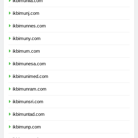
ikbimunila.com
ikbimunj.com
ikbimunnes.com
ikbimuny.com
ikbimum.com
ikbimunesa.com
ikbimunimed.com
ikbimunram.com
ikbimunsri.com
ikbimuntad.com
ikbimunp.com