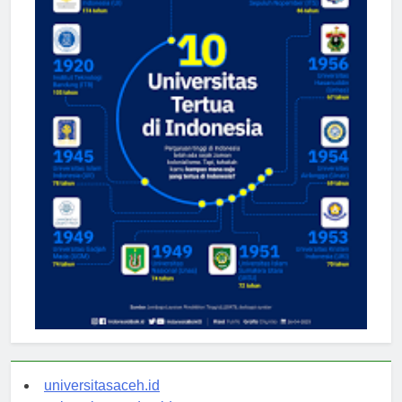
universitasaceh.id