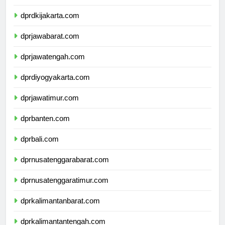
dprkepulauanriau.com
dprdkijakarta.com
dprjawabarat.com
dprjawatengah.com
dprdiyogyakarta.com
dprjawatimur.com
dprbanten.com
dprbali.com
dprnusatenggarabarat.com
dprnusatenggaratimur.com
dprkalimantanbarat.com