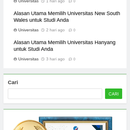
Universitas
1 hari ago
0
Alasan Utama Memilih Universitas New South
Wales untuk Studi Anda
Universitas
2 hari ago
0
Alasan Utama Memilih Universitas Hanyang
untuk Studi Anda
Universitas
3 hari ago
0
Cari
CARI