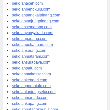
sekolahmedan.com
sekolahaceh.com
sekolahbengkulu.com
sekolahpangkalpinang.com
sekolahtanjungpinang.com
sekolahsemarang.com
sekolahyogyakarta.com
sekolahpadang.com
sekolahpekanbaru.com
sekolahserang.com
sekolahmataram.com
sekolahsurabaya.com
sekolahpalu.com
sekolahmakassar.com
sekolahkendari.com
sekolahgorontalo.com
sekolahtanjungselor.com
sekolahmanado.com
sekolahkupang.com