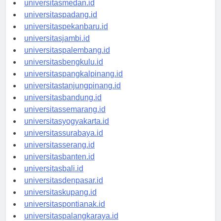
universitasmedan.id
universitaspadang.id
universitaspekanbaru.id
universitasjambi.id
universitaspalembang.id
universitasbengkulu.id
universitaspangkalpinang.id
universitastanjungpinang.id
universitasbandung.id
universitassemarang.id
universitasyogyakarta.id
universitassurabaya.id
universitasserang.id
universitasbanten.id
universitasbali.id
universitasdenpasar.id
universitaskupang.id
universitaspontianak.id