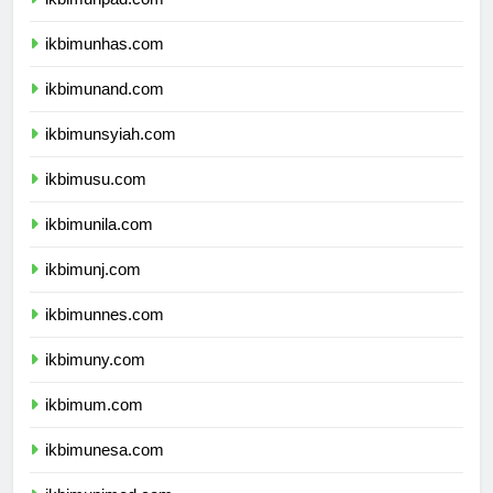
ikbimunpad.com
ikbimunhas.com
ikbimunand.com
ikbimunsyiah.com
ikbimusu.com
ikbimunila.com
ikbimunj.com
ikbimunnes.com
ikbimuny.com
ikbimum.com
ikbimunesa.com