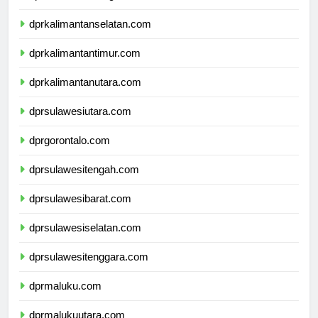
dprkalimantantengah.com
dprkalimantanselatan.com
dprkalimantantimur.com
dprkalimantanutara.com
dprsulawesiutara.com
dprgorontalo.com
dprsulawesitengah.com
dprsulawesibarat.com
dprsulawesiselatan.com
dprsulawesitenggara.com
dprmaluku.com