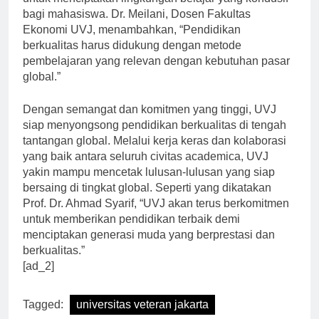
untuk menciptakan lingkungan belajar yang kondusif
bagi mahasiswa. Dr. Meilani, Dosen Fakultas
Ekonomi UVJ, menambahkan, “Pendidikan
berkualitas harus didukung dengan metode
pembelajaran yang relevan dengan kebutuhan pasar
global.”
Dengan semangat dan komitmen yang tinggi, UVJ
siap menyongsong pendidikan berkualitas di tengah
tantangan global. Melalui kerja keras dan kolaborasi
yang baik antara seluruh civitas academica, UVJ
yakin mampu mencetak lulusan-lulusan yang siap
bersaing di tingkat global. Seperti yang dikatakan
Prof. Dr. Ahmad Syarif, “UVJ akan terus berkomitmen
untuk memberikan pendidikan terbaik demi
menciptakan generasi muda yang berprestasi dan
berkualitas.”
[ad_2]
Tagged:
universitas veteran jakarta