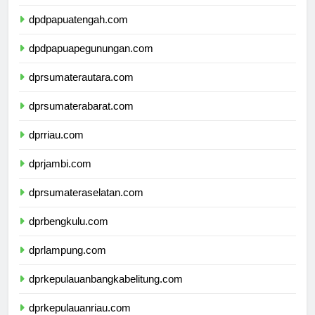
dpdpapuaselatan.com
dpdpapuatengah.com
dpdpapuapegunungan.com
dprsumaterautara.com
dprsumaterabarat.com
dprriau.com
dprjambi.com
dprsumateraselatan.com
dprbengkulu.com
dprlampung.com
dprkepulauanbangkabelitung.com