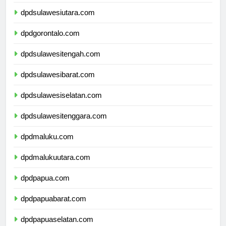
dpdkalimantanutara.com
dpdsulawesiutara.com
dpdgorontalo.com
dpdsulawesitengah.com
dpdsulawesibarat.com
dpdsulawesiselatan.com
dpdsulawesitenggara.com
dpdmaluku.com
dpdmalukuutara.com
dpdpapua.com
dpdpapuabarat.com