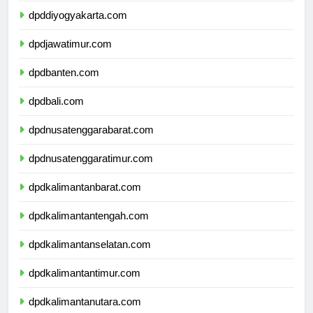
dpddiyogyakarta.com
dpdjawatimur.com
dpdbanten.com
dpdbali.com
dpdnusatenggarabarat.com
dpdnusatenggaratimur.com
dpdkalimantanbarat.com
dpdkalimantantengah.com
dpdkalimantanselatan.com
dpdkalimantantimur.com