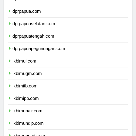
dprmalukuutara.com
dprpapua.com
dprpapuaselatan.com
dprpapuatengah.com
dprpapuapegunungan.com
ikbimui.com
ikbimugm.com
ikbimitb.com
ikbimipb.com
ikbimunair.com
ikbimundip.com