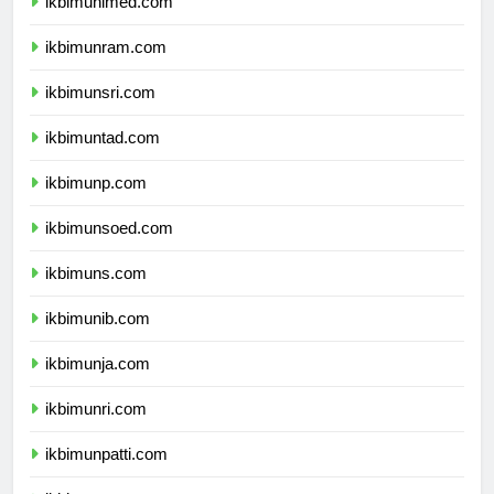
ikbimunimed.com
ikbimunram.com
ikbimunsri.com
ikbimuntad.com
ikbimunp.com
ikbimunsoed.com
ikbimuns.com
ikbimunib.com
ikbimunja.com
ikbimunri.com
ikbimunpatti.com