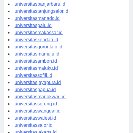
universitaspalangkaraya.id
universitasbanjarbaru.id
universitastanjungselor.id
universitasmanado.id
universitaspalu.id
universitasmakassar.id
universitaskendari.id
universitasgorontalo.id
universitasmamuju.id
universitasambon.id
universitasmaluku.id
universitassofifi.id
universitasjayapura.id
universitaspapua.id
universitasmanokwari.id
universitassorong.id
universitaswanggar.id
universitaswalesi.id
universitassalor.id