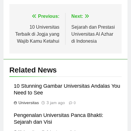
Navigasi
Previous:
Next:
pos
10 Universitas
Sejarah dan Prestasi
Terbaik di Jogja yang
Universitas Al Azhar
Wajib Kamu Ketahui
di Indonesia
Related News
10 Stunning Gambar Universitas Andalas You
Need to See
Universitas
3 jam ago
0
Pengenalan Universitas Panca Bhakti:
Sejarah dan Visi