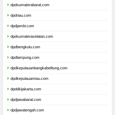
dpdsumaterabarat.com
dpdriau.com
dpdjambi.com
dpdsumateraselatan.com
dpdbengkulu.com
dpdlampung.com
dpdkepulauanbangkabelitung.com
dpdkepulauanriau.com
dpddkijakarta.com
dpdjawabarat.com
dpdjawatengah.com