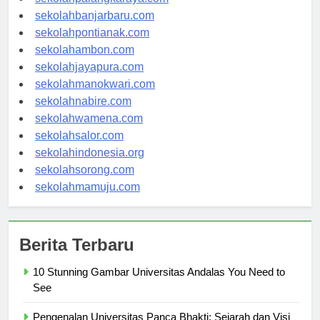
sekolahpalangkaraya.com
sekolahbanjarbaru.com
sekolahpontianak.com
sekolahambon.com
sekolahjayapura.com
sekolahmanokwari.com
sekolahnabire.com
sekolahwamena.com
sekolahsalor.com
sekolahindonesia.org
sekolahsorong.com
sekolahmamuju.com
Berita Terbaru
10 Stunning Gambar Universitas Andalas You Need to
See