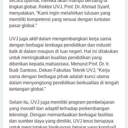
secara optimal, mereka akan mampu bersaing di
tingkat global. Rektor UVJ, Prof. Dr. Ahmad Syarif,
menyatakan, “Kami ingin melahirkan lulusan yang
memiliki kompetensi yang sesuai dengan tuntutan
pasar global.”
UVJ juga aktif dalam mengembangkan kerja sama
dengan berbagai lembaga pendidikan dan industri
baik di dalam maupun di luar negeri. Hal ini dilakukan
untuk meningkatkan kualitas pendidikan yang
diberikan kepada mahasiswa. Menurut Prof. Dr. Ir.
Budi Santoso, Dekan Fakultas Teknik UVJ, “Kerja
sama dengan berbagai pihak adalah kunci utama
dalam menyongsong pendidikan berkualitas di tengah
tantangan global.”
Selain itu, UVJ juga memiliki program pembelajaran
yang inovatif dan adaptif terhadap perkembangan
teknologi. Dengan memanfaatkan berbagai fasilitas
dan sumber daya yang dimiliki, UVJ terus berupaya