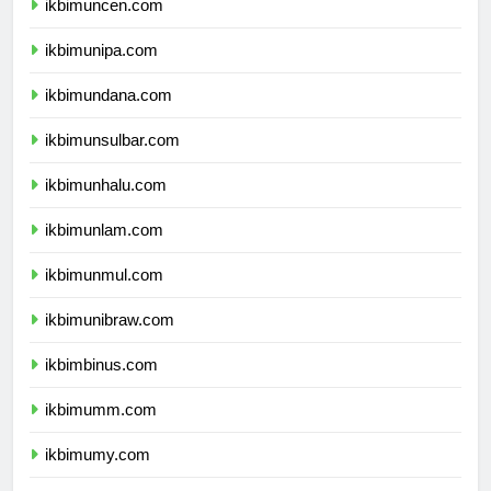
ikbimuncen.com
ikbimunipa.com
ikbimundana.com
ikbimunsulbar.com
ikbimunhalu.com
ikbimunlam.com
ikbimunmul.com
ikbimunibraw.com
ikbimbinus.com
ikbimumm.com
ikbimumy.com