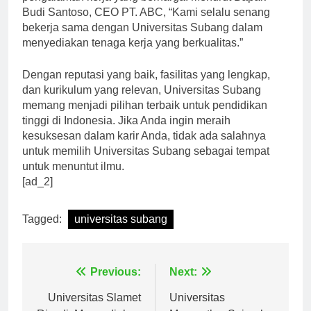
pengalaman kerja yang berharga. Menurut Bapak
Budi Santoso, CEO PT. ABC, “Kami selalu senang
bekerja sama dengan Universitas Subang dalam
menyediakan tenaga kerja yang berkualitas.”
Dengan reputasi yang baik, fasilitas yang lengkap,
dan kurikulum yang relevan, Universitas Subang
memang menjadi pilihan terbaik untuk pendidikan
tinggi di Indonesia. Jika Anda ingin meraih
kesuksesan dalam karir Anda, tidak ada salahnya
untuk memilih Universitas Subang sebagai tempat
untuk menuntut ilmu.
[ad_2]
Tagged:
universitas subang
Navigasi
Previous:
Next:
Universitas Slamet
Universitas