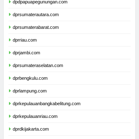
dpdpapuapegunungan.com
dprsumaterautara.com
dprsumaterabarat.com
dprriau.com
dprjambi.com
dprsumateraselatan.com
dprbengkulu.com
dprlampung.com
dprkepulauanbangkabelitung.com
dprkepulauanriau.com
dprdkijakarta.com