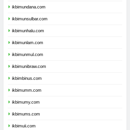
ikbimunipa.com
ikbimundana.com
ikbimunsulbar.com
ikbimunhalu.com
ikbimunlam.com
ikbimunmul.com
ikbimunibraw.com
ikbimbinus.com
ikbimumm.com
ikbimumy.com
ikbimums.com