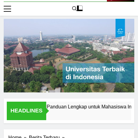
Live Now
rbaik di Korea: Panduan Lengkap untuk Mahasiswa Internasiona
HEADLINES