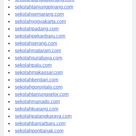
sekolahpangkalpinang.com
sekolahtanjungpinang.com
sekolahsemarang.com
sekolahyogyakarta.com
sekolahpadang.com
sekolahpekanbaru.com
sekolahserang.com
sekolahmataram.com
sekolahsurabaya.com
sekolahpalu.com
sekolahmakassar.com
sekolahkendari.com
sekolahgorontalo.com
sekolahtanjungselor.com
sekolahmanado.com
sekolahkupang.com
sekolahpalangkaraya.com
sekolahbanjarbaru.com