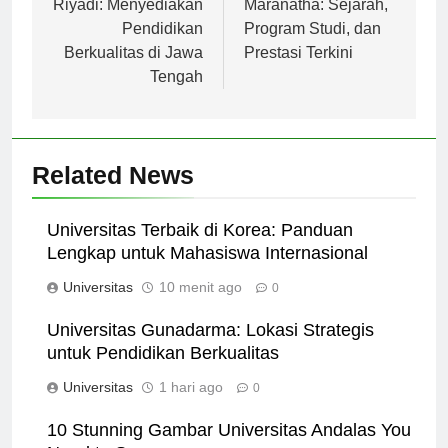
pos
Riyadi: Menyediakan
Maranatha: Sejarah,
Pendidikan
Program Studi, dan
Berkualitas di Jawa
Prestasi Terkini
Tengah
Related News
Universitas Terbaik di Korea: Panduan
Lengkap untuk Mahasiswa Internasional
Universitas
10 menit ago
0
Universitas Gunadarma: Lokasi Strategis
untuk Pendidikan Berkualitas
Universitas
1 hari ago
0