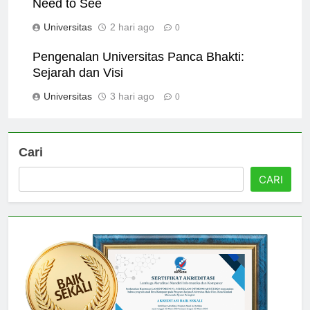
10 Stunning Gambar Universitas Andalas You
Need to See
Universitas
2 hari ago
0
Pengenalan Universitas Panca Bhakti:
Sejarah dan Visi
Universitas
3 hari ago
0
Cari
CARI