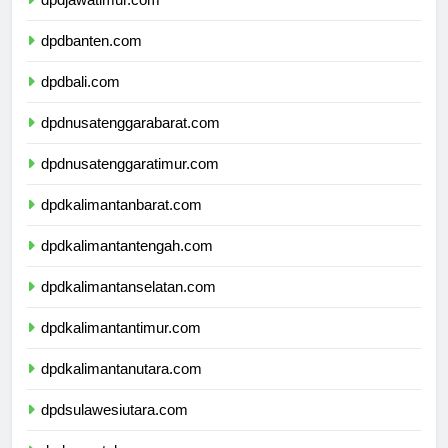
dpdjawatimur.com
dpdbanten.com
dpdbali.com
dpdnusatenggarabarat.com
dpdnusatenggaratimur.com
dpdkalimantanbarat.com
dpdkalimantantengah.com
dpdkalimantanselatan.com
dpdkalimantantimur.com
dpdkalimantanutara.com
dpdsulawesiutara.com