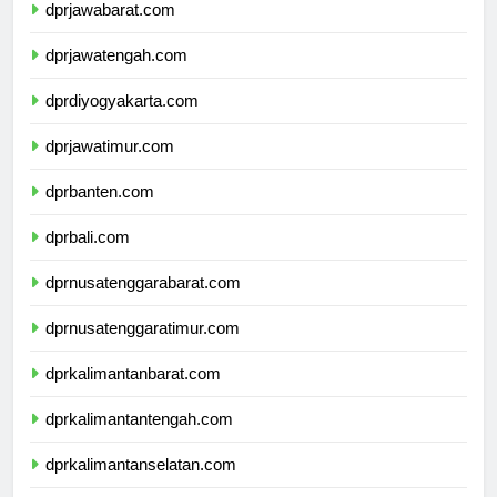
dprjawabarat.com
dprjawatengah.com
dprdiyogyakarta.com
dprjawatimur.com
dprbanten.com
dprbali.com
dprnusatenggarabarat.com
dprnusatenggaratimur.com
dprkalimantanbarat.com
dprkalimantantengah.com
dprkalimantanselatan.com