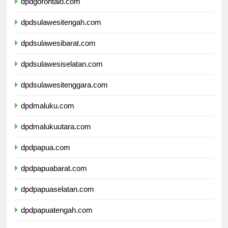
dpdgorontalo.com
dpdsulawesitengah.com
dpdsulawesibarat.com
dpdsulawesiselatan.com
dpdsulawesitenggara.com
dpdmaluku.com
dpdmalukuutara.com
dpdpapua.com
dpdpapuabarat.com
dpdpapuaselatan.com
dpdpapuatengah.com