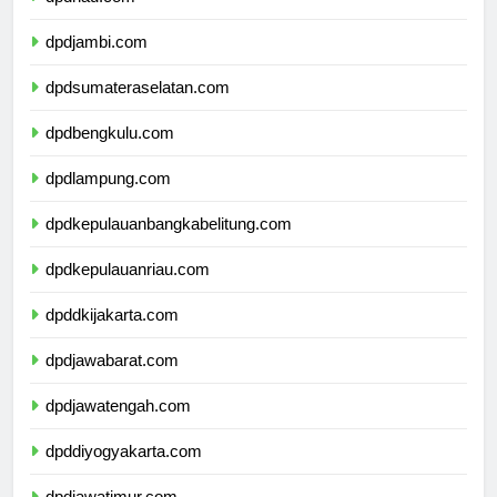
dpdriau.com
dpdjambi.com
dpdsumateraselatan.com
dpdbengkulu.com
dpdlampung.com
dpdkepulauanbangkabelitung.com
dpdkepulauanriau.com
dpddkijakarta.com
dpdjawabarat.com
dpdjawatengah.com
dpddiyogyakarta.com