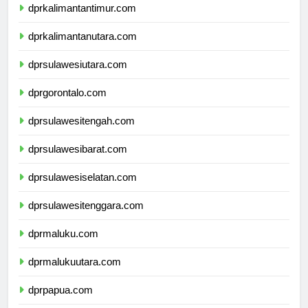
dprkalimantantimur.com
dprkalimantanutara.com
dprsulawesiutara.com
dprgorontalo.com
dprsulawesitengah.com
dprsulawesibarat.com
dprsulawesiselatan.com
dprsulawesitenggara.com
dprmaluku.com
dprmalukuutara.com
dprpapua.com