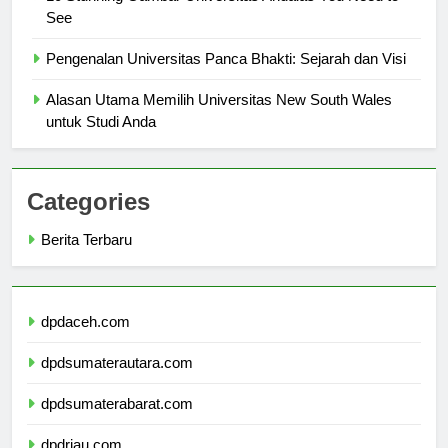
10 Stunning Gambar Universitas Andalas You Need to
See
Pengenalan Universitas Panca Bhakti: Sejarah dan Visi
Alasan Utama Memilih Universitas New South Wales
untuk Studi Anda
Categories
Berita Terbaru
dpdaceh.com
dpdsumaterautara.com
dpdsumaterabarat.com