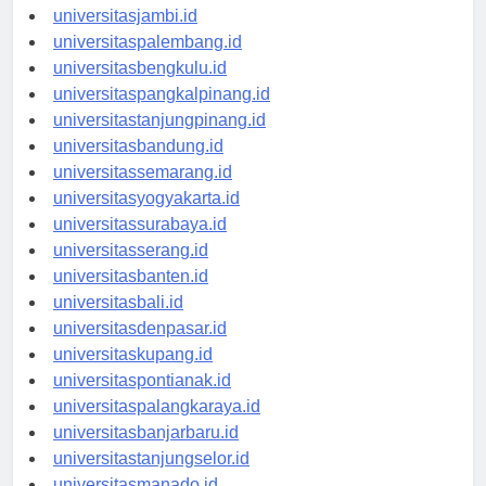
universitaspekanbaru.id
universitasjambi.id
universitaspalembang.id
universitasbengkulu.id
universitaspangkalpinang.id
universitastanjungpinang.id
universitasbandung.id
universitassemarang.id
universitasyogyakarta.id
universitassurabaya.id
universitasserang.id
universitasbanten.id
universitasbali.id
universitasdenpasar.id
universitaskupang.id
universitaspontianak.id
universitaspalangkaraya.id
universitasbanjarbaru.id
universitastanjungselor.id