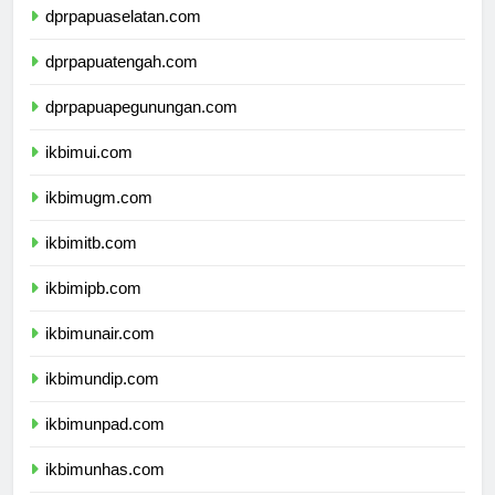
dprpapuaselatan.com
dprpapuatengah.com
dprpapuapegunungan.com
ikbimui.com
ikbimugm.com
ikbimitb.com
ikbimipb.com
ikbimunair.com
ikbimundip.com
ikbimunpad.com
ikbimunhas.com