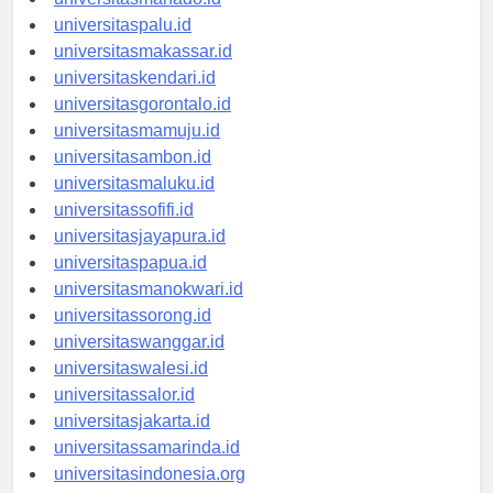
universitasmanado.id
universitaspalu.id
universitasmakassar.id
universitaskendari.id
universitasgorontalo.id
universitasmamuju.id
universitasambon.id
universitasmaluku.id
universitassofifi.id
universitasjayapura.id
universitaspapua.id
universitasmanokwari.id
universitassorong.id
universitaswanggar.id
universitaswalesi.id
universitassalor.id
universitasjakarta.id
universitassamarinda.id