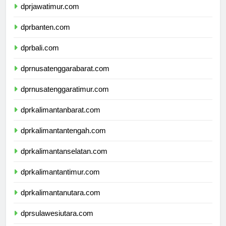
dprjawatimur.com
dprbanten.com
dprbali.com
dprnusatenggarabarat.com
dprnusatenggaratimur.com
dprkalimantanbarat.com
dprkalimantantengah.com
dprkalimantanselatan.com
dprkalimantantimur.com
dprkalimantanutara.com
dprsulawesiutara.com