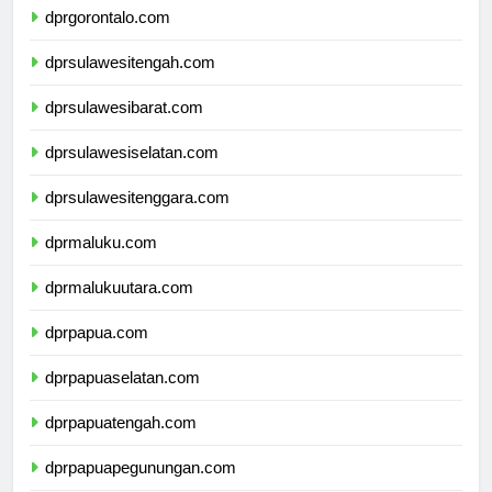
dprgorontalo.com
dprsulawesitengah.com
dprsulawesibarat.com
dprsulawesiselatan.com
dprsulawesitenggara.com
dprmaluku.com
dprmalukuutara.com
dprpapua.com
dprpapuaselatan.com
dprpapuatengah.com
dprpapuapegunungan.com