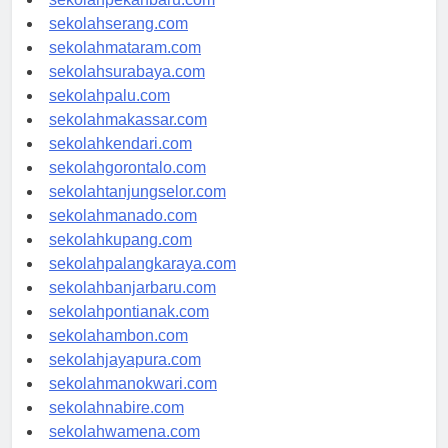
sekolahpekanbaru.com
sekolahserang.com
sekolahmataram.com
sekolahsurabaya.com
sekolahpalu.com
sekolahmakassar.com
sekolahkendari.com
sekolahgorontalo.com
sekolahtanjungselor.com
sekolahmanado.com
sekolahkupang.com
sekolahpalangkaraya.com
sekolahbanjarbaru.com
sekolahpontianak.com
sekolahambon.com
sekolahjayapura.com
sekolahmanokwari.com
sekolahnabire.com