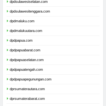
dpdsulawesiselatan.com
dpdsulawesitenggara.com
dpdmaluku.com
dpdmalukuutara.com
dpdpapua.com
dpdpapuabarat.com
dpdpapuaselatan.com
dpdpapuatengah.com
dpdpapuapegunungan.com
dprsumaterautara.com
dprsumaterabarat.com