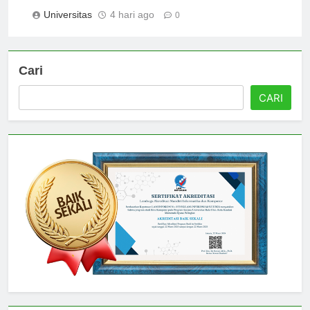
untuk Studi Anda
Universitas
4 hari ago
0
Cari
CARI