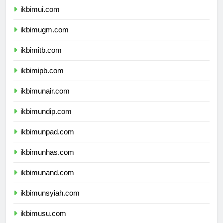
ikbimui.com
ikbimugm.com
ikbimitb.com
ikbimipb.com
ikbimunair.com
ikbimundip.com
ikbimunpad.com
ikbimunhas.com
ikbimunand.com
ikbimunsyiah.com
ikbimusu.com