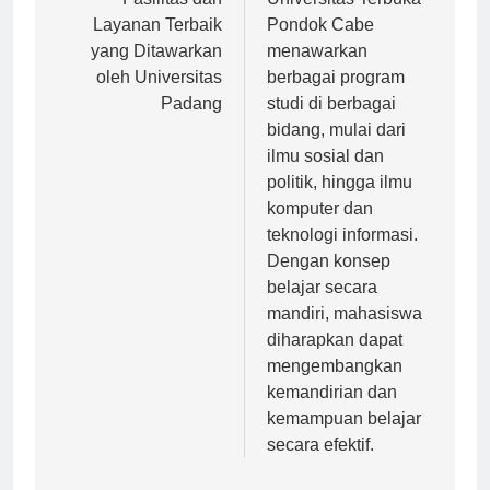
pos
Fasilitas dan
Universitas Terbuka
Layanan Terbaik
Pondok Cabe
yang Ditawarkan
menawarkan
oleh Universitas
berbagai program
Padang
studi di berbagai
bidang, mulai dari
ilmu sosial dan
politik, hingga ilmu
komputer dan
teknologi informasi.
Dengan konsep
belajar secara
mandiri, mahasiswa
diharapkan dapat
mengembangkan
kemandirian dan
kemampuan belajar
secara efektif.