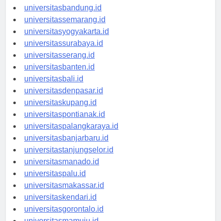
universitastanjungpinang.id
universitasbandung.id
universitassemarang.id
universitasyogyakarta.id
universitassurabaya.id
universitasserang.id
universitasbanten.id
universitasbali.id
universitasdenpasar.id
universitaskupang.id
universitaspontianak.id
universitaspalangkaraya.id
universitasbanjarbaru.id
universitastanjungselor.id
universitasmanado.id
universitaspalu.id
universitasmakassar.id
universitaskendari.id
universitasgorontalo.id