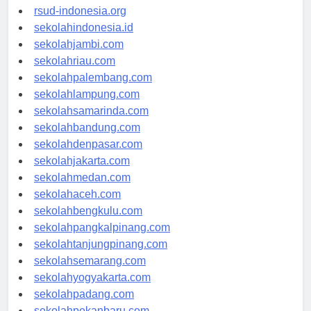
rsudkisaran-asahankab.org
rsud-indonesia.org
sekolahindonesia.id
sekolahjambi.com
sekolahriau.com
sekolahpalembang.com
sekolahlampung.com
sekolahsamarinda.com
sekolahbandung.com
sekolahdenpasar.com
sekolahjakarta.com
sekolahmedan.com
sekolahaceh.com
sekolahbengkulu.com
sekolahpangkalpinang.com
sekolahtanjungpinang.com
sekolahsemarang.com
sekolahyogyakarta.com
sekolahpadang.com