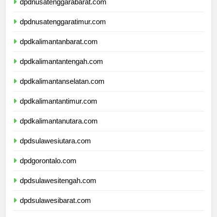
dpdnusatenggarabarat.com
dpdnusatenggaratimur.com
dpdkalimantanbarat.com
dpdkalimantantengah.com
dpdkalimantanselatan.com
dpdkalimantantimur.com
dpdkalimantanutara.com
dpdsulawesiutara.com
dpdgorontalo.com
dpdsulawesitengah.com
dpdsulawesibarat.com