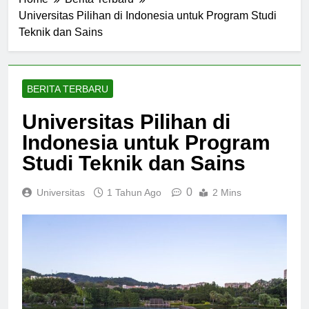
Home
Berita Terbaru
Universitas Pilihan di Indonesia untuk Program Studi
Teknik dan Sains
BERITA TERBARU
Universitas Pilihan di
Indonesia untuk Program
Studi Teknik dan Sains
0
Universitas
1 Tahun Ago
2 Mins