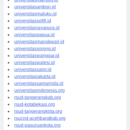
universitasmamuju.id
universitasambon.id
universitasmaluku.id
universitassofifi.id
universitasjayapura.id
universitaspapua.id
universitasmanokwari.id
universitassorong.id
universitaswanggar.id
universitaswalesi.id
universitassalor.id
universitasjakarta.id
universitassamarinda.id
universitasindonesia.org
rsud-tangerangkab.org
rsud-kotabekasi.org
rsud-tangerangkota.org
rsucnd-acehbaratkab.org