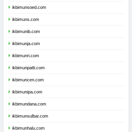
ikbimunp.com
ikbimunsoed.com
ikbimuns.com
ikbimunib.com
ikbimunja.com
ikbimunri.com
ikbimunpatti.com
ikbimuncen.com
ikbimunipa.com
ikbimundana.com
ikbimunsulbar.com