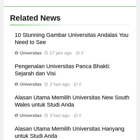
Related News
10 Stunning Gambar Universitas Andalas You
Need to See
Universitas
17 jam ago
0
Pengenalan Universitas Panca Bhakti:
Sejarah dan Visi
Universitas
2 hari ago
0
Alasan Utama Memilih Universitas New South
Wales untuk Studi Anda
Universitas
3 hari ago
0
Alasan Utama Memilih Universitas Hanyang