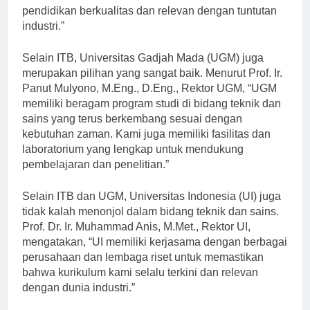
sains. Kami selalu berkomitmen untuk memberikan
pendidikan berkualitas dan relevan dengan tuntutan
industri.”
Selain ITB, Universitas Gadjah Mada (UGM) juga
merupakan pilihan yang sangat baik. Menurut Prof. Ir.
Panut Mulyono, M.Eng., D.Eng., Rektor UGM, “UGM
memiliki beragam program studi di bidang teknik dan
sains yang terus berkembang sesuai dengan
kebutuhan zaman. Kami juga memiliki fasilitas dan
laboratorium yang lengkap untuk mendukung
pembelajaran dan penelitian.”
Selain ITB dan UGM, Universitas Indonesia (UI) juga
tidak kalah menonjol dalam bidang teknik dan sains.
Prof. Dr. Ir. Muhammad Anis, M.Met., Rektor UI,
mengatakan, “UI memiliki kerjasama dengan berbagai
perusahaan dan lembaga riset untuk memastikan
bahwa kurikulum kami selalu terkini dan relevan
dengan dunia industri.”