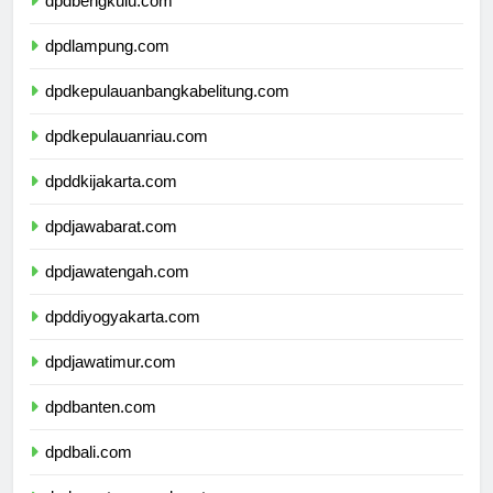
dpdbengkulu.com
dpdlampung.com
dpdkepulauanbangkabelitung.com
dpdkepulauanriau.com
dpddkijakarta.com
dpdjawabarat.com
dpdjawatengah.com
dpddiyogyakarta.com
dpdjawatimur.com
dpdbanten.com
dpdbali.com