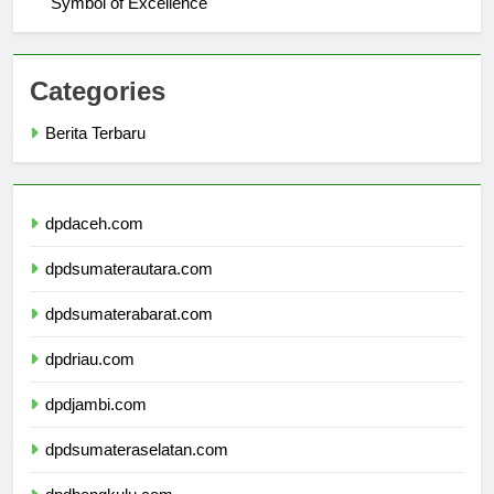
Symbol of Excellence
Categories
Berita Terbaru
dpdaceh.com
dpdsumaterautara.com
dpdsumaterabarat.com
dpdriau.com
dpdjambi.com
dpdsumateraselatan.com