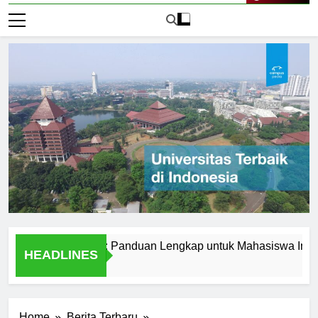
Live Now
erbaik di Korea: Panduan Lengkap untuk Mahasiswa Internasion
HEADLINES