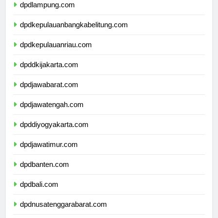
dpdlampung.com
dpdkepulauanbangkabelitung.com
dpdkepulauanriau.com
dpddkijakarta.com
dpdjawabarat.com
dpdjawatengah.com
dpddiyogyakarta.com
dpdjawatimur.com
dpdbanten.com
dpdbali.com
dpdnusatenggarabarat.com