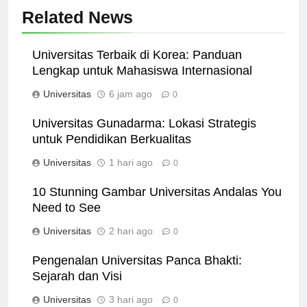
Related News
Universitas Terbaik di Korea: Panduan
Lengkap untuk Mahasiswa Internasional
Universitas
6 jam ago
0
Universitas Gunadarma: Lokasi Strategis
untuk Pendidikan Berkualitas
Universitas
1 hari ago
0
10 Stunning Gambar Universitas Andalas You
Need to See
Universitas
2 hari ago
0
Pengenalan Universitas Panca Bhakti:
Sejarah dan Visi