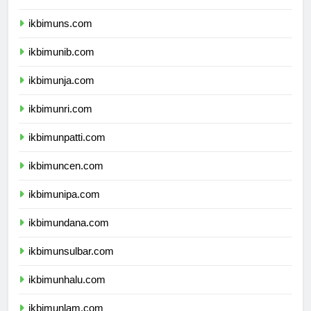
ikbimunsoed.com
ikbimuns.com
ikbimunib.com
ikbimunja.com
ikbimunri.com
ikbimunpatti.com
ikbimuncen.com
ikbimunipa.com
ikbimundana.com
ikbimunsulbar.com
ikbimunhalu.com