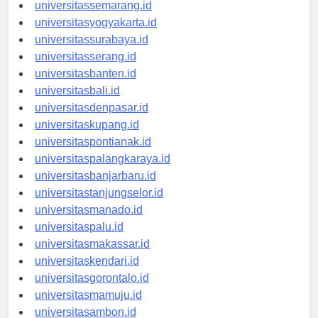
universitasbandung.id
universitassemarang.id
universitasyogyakarta.id
universitassurabaya.id
universitasserang.id
universitasbanten.id
universitasbali.id
universitasdenpasar.id
universitaskupang.id
universitaspontianak.id
universitaspalangkaraya.id
universitasbanjarbaru.id
universitastanjungselor.id
universitasmanado.id
universitaspalu.id
universitasmakassar.id
universitaskendari.id
universitasgorontalo.id
universitasmamuju.id