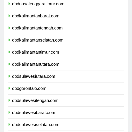
dpdnusatenggaratimur.com
dpdkalimantanbarat.com
dpdkalimantantengah.com
dpdkalimantanselatan.com
dpdkalimantantimur.com
dpdkalimantanutara.com
dpdsulawesiutara.com
dpdgorontalo.com
dpdsulawesitengah.com
dpdsulawesibarat.com
dpdsulawesiselatan.com