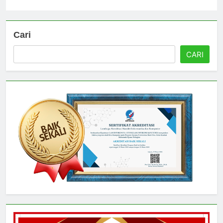
Universitas
3 hari ago
0
Cari
CARI