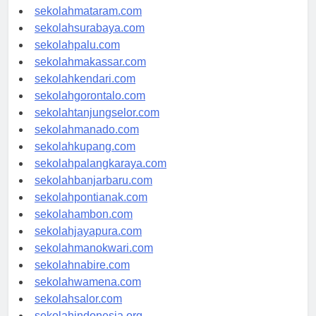
sekolahserang.com
sekolahmataram.com
sekolahsurabaya.com
sekolahpalu.com
sekolahmakassar.com
sekolahkendari.com
sekolahgorontalo.com
sekolahtanjungselor.com
sekolahmanado.com
sekolahkupang.com
sekolahpalangkaraya.com
sekolahbanjarbaru.com
sekolahpontianak.com
sekolahambon.com
sekolahjayapura.com
sekolahmanokwari.com
sekolahnabire.com
sekolahwamena.com
sekolahsalor.com