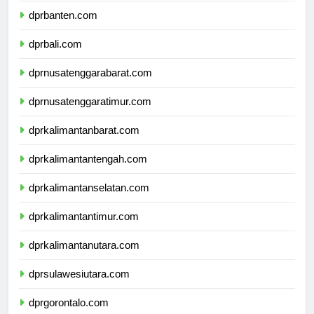
dprbanten.com
dprbali.com
dprnusatenggarabarat.com
dprnusatenggaratimur.com
dprkalimantanbarat.com
dprkalimantantengah.com
dprkalimantanselatan.com
dprkalimantantimur.com
dprkalimantanutara.com
dprsulawesiutara.com