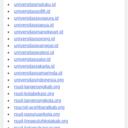
universitasambon.id
universitasmaluku.id
universitassofifi.id
universitasjayapura.id
universitaspapua.id
universitasmanokwari.id
universitassorong.id
universitaswanggar.id
universitaswalesi.id
universitassalor.id
universitasjakarta.id
universitassamarinda.id
universitasindonesia.org
rsud-tangerangkab.org
rsud-kotabekasi.org
rsud-tangerangkota.org
rsucnd-acehbaratkab.org
rsud-pasuruankota.org
rsud-limapuluhkotakab.org