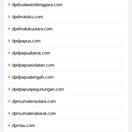
dpdsulawesitenggara.com
dpdmaluku.com
dpdmalukuutara.com
dpdpapua.com
dpdpapuabarat.com
dpdpapuaselatan.com
dpdpapuatengah.com
dpdpapuapegunungan.com
dprsumaterautara.com
dprsumaterabarat.com
dprriau.com