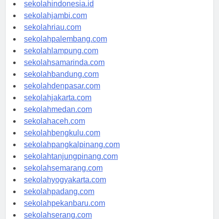
rsud-indonesia.org
sekolahindonesia.id
sekolahjambi.com
sekolahriau.com
sekolahpalembang.com
sekolahlampung.com
sekolahsamarinda.com
sekolahbandung.com
sekolahdenpasar.com
sekolahjakarta.com
sekolahmedan.com
sekolahaceh.com
sekolahbengkulu.com
sekolahpangkalpinang.com
sekolahtanjungpinang.com
sekolahsemarang.com
sekolahyogyakarta.com
sekolahpadang.com
sekolahpekanbaru.com