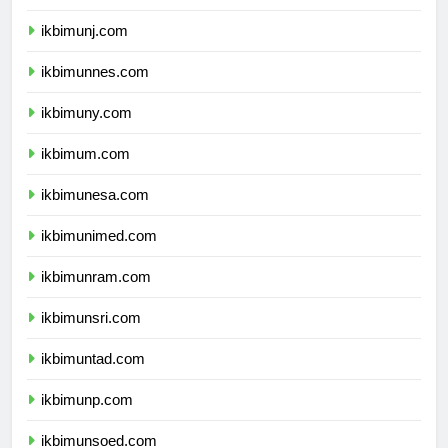
ikbimunila.com
ikbimunj.com
ikbimunnes.com
ikbimuny.com
ikbimum.com
ikbimunesa.com
ikbimunimed.com
ikbimunram.com
ikbimunsri.com
ikbimuntad.com
ikbimunp.com