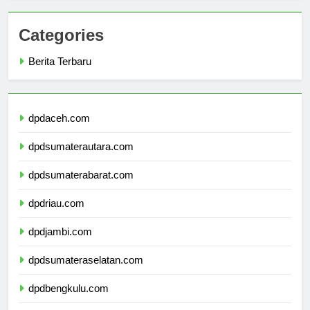
Categories
Berita Terbaru
dpdaceh.com
dpdsumaterautara.com
dpdsumaterabarat.com
dpdriau.com
dpdjambi.com
dpdsumateraselatan.com
dpdbengkulu.com