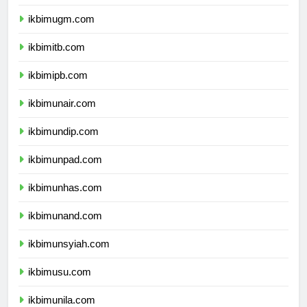
ikbimui.com
ikbimugm.com
ikbimitb.com
ikbimipb.com
ikbimunair.com
ikbimundip.com
ikbimunpad.com
ikbimunhas.com
ikbimunand.com
ikbimunsyiah.com
ikbimusu.com