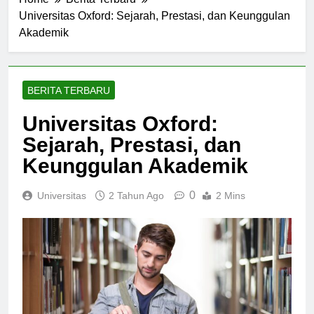
Home
Berita Terbaru
Universitas Oxford: Sejarah, Prestasi, dan Keunggulan
Akademik
BERITA TERBARU
Universitas Oxford:
Sejarah, Prestasi, dan
Keunggulan Akademik
0
Universitas
2 Tahun Ago
2 Mins