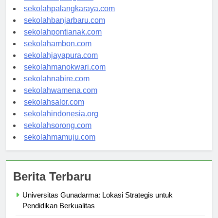
sekolahkupang.com
sekolahpalangkaraya.com
sekolahbanjarbaru.com
sekolahpontianak.com
sekolahambon.com
sekolahjayapura.com
sekolahmanokwari.com
sekolahnabire.com
sekolahwamena.com
sekolahsalor.com
sekolahindonesia.org
sekolahsorong.com
sekolahmamuju.com
Berita Terbaru
Universitas Gunadarma: Lokasi Strategis untuk
Pendidikan Berkualitas