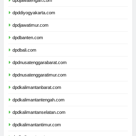
dpdjawatengah.com
dpddiyogyakarta.com
dpdjawatimur.com
dpdbanten.com
dpdbali.com
dpdnusatenggarabarat.com
dpdnusatenggaratimur.com
dpdkalimantanbarat.com
dpdkalimantantengah.com
dpdkalimantanselatan.com
dpdkalimantantimur.com