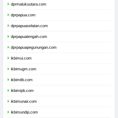
dprmalukuutara.com
dprpapua.com
dprpapuaselatan.com
dprpapuatengah.com
dprpapuapegunungan.com
ikbimui.com
ikbimugm.com
ikbimitb.com
ikbimipb.com
ikbimunair.com
ikbimundip.com