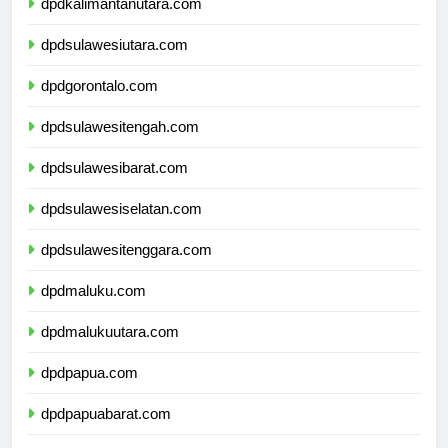
dpdkalimantanutara.com
dpdsulawesiutara.com
dpdgorontalo.com
dpdsulawesitengah.com
dpdsulawesibarat.com
dpdsulawesiselatan.com
dpdsulawesitenggara.com
dpdmaluku.com
dpdmalukuutara.com
dpdpapua.com
dpdpapuabarat.com