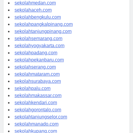
sekolahjakarta.com
sekolahmedan.com
sekolahaceh.com
sekolahbengkulu.com
sekolahpangkalpinang.com
sekolahtanjungpinang.com
sekolahsemarang.com
sekolahyogyakarta.com
sekolahpadang.com
sekolahpekanbaru.com
sekolahserang.com
sekolahmataram.com
sekolahsurabaya.com
sekolahpalu.com
sekolahmakassar.com
sekolahkendari.com
sekolahgorontalo.com
sekolahtanjungselor.com
sekolahmanado.com