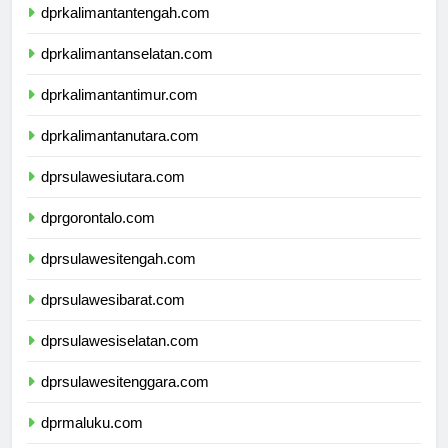
dprkalimantantengah.com
dprkalimantanselatan.com
dprkalimantantimur.com
dprkalimantanutara.com
dprsulawesiutara.com
dprgorontalo.com
dprsulawesitengah.com
dprsulawesibarat.com
dprsulawesiselatan.com
dprsulawesitenggara.com
dprmaluku.com