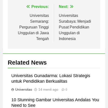
Navigasi
Previous:
Next:
pos
Universitas
Universitas
Semarang:
Surabaya: Menjadi
Perguruan Tinggi
Pusat Pendidikan
Unggulan di Jawa
Unggulan di
Tengah
Indonesia
Related News
Universitas Gunadarma: Lokasi Strategis
untuk Pendidikan Berkualitas
Universitas
14 menit ago
0
10 Stunning Gambar Universitas Andalas You