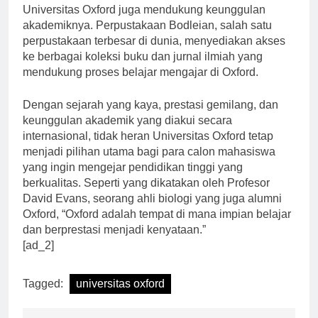
Selain itu, fasilitas dan sumber daya yang tersedia di
Universitas Oxford juga mendukung keunggulan
akademiknya. Perpustakaan Bodleian, salah satu
perpustakaan terbesar di dunia, menyediakan akses
ke berbagai koleksi buku dan jurnal ilmiah yang
mendukung proses belajar mengajar di Oxford.
Dengan sejarah yang kaya, prestasi gemilang, dan
keunggulan akademik yang diakui secara
internasional, tidak heran Universitas Oxford tetap
menjadi pilihan utama bagi para calon mahasiswa
yang ingin mengejar pendidikan tinggi yang
berkualitas. Seperti yang dikatakan oleh Profesor
David Evans, seorang ahli biologi yang juga alumni
Oxford, “Oxford adalah tempat di mana impian belajar
dan berprestasi menjadi kenyataan.”
[ad_2]
Tagged:
universitas oxford