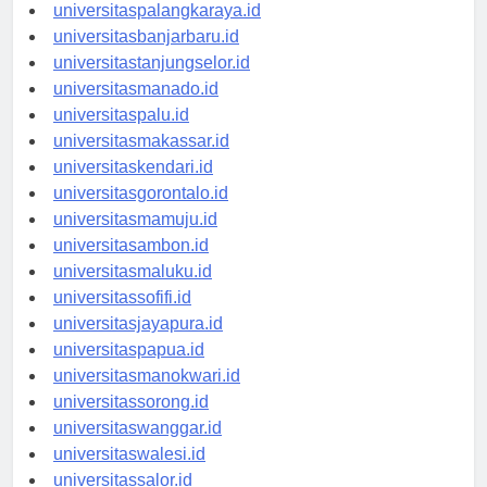
universitaspontianak.id
universitaspalangkaraya.id
universitasbanjarbaru.id
universitastanjungselor.id
universitasmanado.id
universitaspalu.id
universitasmakassar.id
universitaskendari.id
universitasgorontalo.id
universitasmamuju.id
universitasambon.id
universitasmaluku.id
universitassofifi.id
universitasjayapura.id
universitaspapua.id
universitasmanokwari.id
universitassorong.id
universitaswanggar.id
universitaswalesi.id