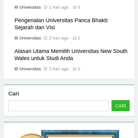
Need to See
Universitas
1 hari ago
0
Pengenalan Universitas Panca Bhakti:
Sejarah dan Visi
Universitas
2 hari ago
0
Alasan Utama Memilih Universitas New South
Wales untuk Studi Anda
Universitas
3 hari ago
0
Cari
CARI