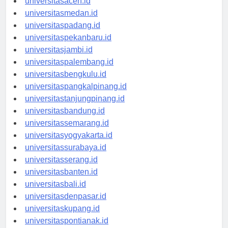
universitasaceh.id
universitasmedan.id
universitaspadang.id
universitaspekanbaru.id
universitasjambi.id
universitaspalembang.id
universitasbengkulu.id
universitaspangkalpinang.id
universitastanjungpinang.id
universitasbandung.id
universitassemarang.id
universitasyogyakarta.id
universitassurabaya.id
universitasserang.id
universitasbanten.id
universitasbali.id
universitasdenpasar.id
universitaskupang.id