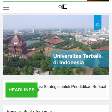
Live Now
unadarma: Lokasi Strategis untuk Pendidikan Berkualitas
HEADLINES