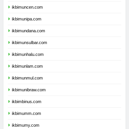
ikbimunpatti.com
ikbimuncen.com
ikbimunipa.com
ikbimundana.com
ikbimunsulbar.com
ikbimunhalu.com
ikbimunlam.com
ikbimunmul.com
ikbimunibraw.com
ikbimbinus.com
ikbimumm.com