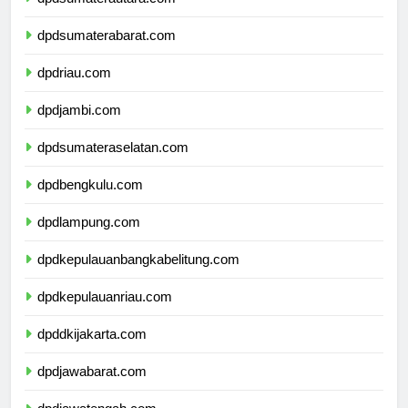
dpdsumaterautara.com
dpdsumaterabarat.com
dpdriau.com
dpdjambi.com
dpdsumateraselatan.com
dpdbengkulu.com
dpdlampung.com
dpdkepulauanbangkabelitung.com
dpdkepulauanriau.com
dpddkijakarta.com
dpdjawabarat.com