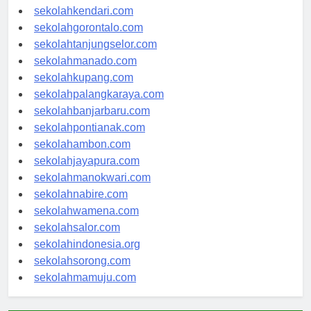
sekolahmakassar.com
sekolahkendari.com
sekolahgorontalo.com
sekolahtanjungselor.com
sekolahmanado.com
sekolahkupang.com
sekolahpalangkaraya.com
sekolahbanjarbaru.com
sekolahpontianak.com
sekolahambon.com
sekolahjayapura.com
sekolahmanokwari.com
sekolahnabire.com
sekolahwamena.com
sekolahsalor.com
sekolahindonesia.org
sekolahsorong.com
sekolahmamuju.com