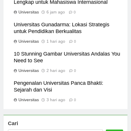
Universitas Terbaik di Korea: Panduan
Lengkap untuk Mahasiswa Internasional
Universitas
6 jam ago
0
Universitas Gunadarma: Lokasi Strategis
untuk Pendidikan Berkualitas
Universitas
1 hari ago
0
10 Stunning Gambar Universitas Andalas You
Need to See
Universitas
2 hari ago
0
Pengenalan Universitas Panca Bhakti:
Sejarah dan Visi
Universitas
3 hari ago
0
Cari