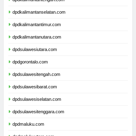
dpdkalimantantengah.com
dpdkalimantanselatan.com
dpdkalimantantimur.com
dpdkalimantanutara.com
dpdsulawesiutara.com
dpdgorontalo.com
dpdsulawesitengah.com
dpdsulawesibarat.com
dpdsulawesiselatan.com
dpdsulawesitenggara.com
dpdmaluku.com