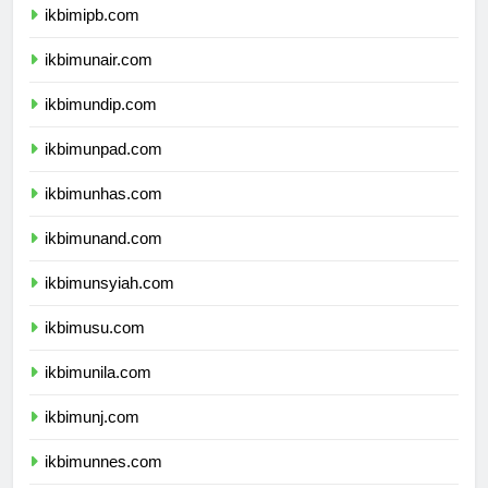
ikbimipb.com
ikbimunair.com
ikbimundip.com
ikbimunpad.com
ikbimunhas.com
ikbimunand.com
ikbimunsyiah.com
ikbimusu.com
ikbimunila.com
ikbimunj.com
ikbimunnes.com