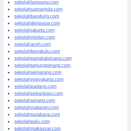
sekolahpalembang.com
sekolahlampung.com
sekolahsamarinda.com
sekolahbandung.com
sekolahdenpasar.com
sekolahjakarta.com
sekolahmedan.com
sekolahaceh.com
sekolahbengkulu.com
sekolahpangkalpinang.com
sekolahtanjungpinang.com
sekolahsemarang.com
sekolahyogyakarta.com
sekolahpadang.com
sekolahpekanbaru.com
sekolahserang.com
sekolahmataram.com
sekolahsurabaya.com
sekolahpalu.com