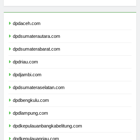
Berita Terbaru
dpdaceh.com
dpdsumaterautara.com
dpdsumaterabarat.com
dpdriau.com
dpdjambi.com
dpdsumateraselatan.com
dpdbengkulu.com
dpdlampung.com
dpdkepulauanbangkabelitung.com