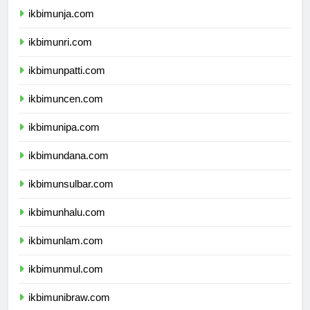
ikbimunja.com
ikbimunri.com
ikbimunpatti.com
ikbimuncen.com
ikbimunipa.com
ikbimundana.com
ikbimunsulbar.com
ikbimunhalu.com
ikbimunlam.com
ikbimunmul.com
ikbimunibraw.com