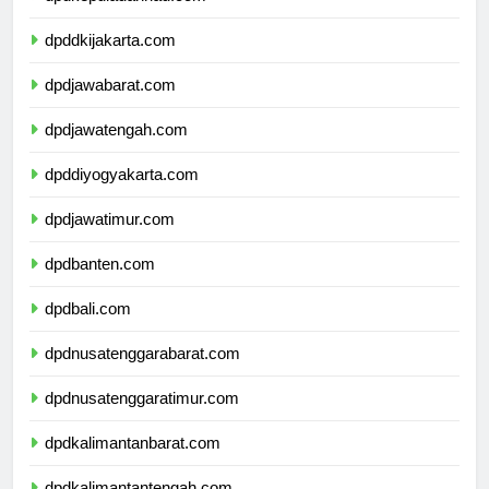
dpdkepulauanriau.com
dpddkijakarta.com
dpdjawabarat.com
dpdjawatengah.com
dpddiyogyakarta.com
dpdjawatimur.com
dpdbanten.com
dpdbali.com
dpdnusatenggarabarat.com
dpdnusatenggaratimur.com
dpdkalimantanbarat.com