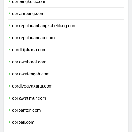
dprbengkulu.com
dprlampung.com
dprkepulauanbangkabelitung.com
dprkepulauanriau.com
dprdkijakarta.com
dprjawabarat.com
dprjawatengah.com
dprdiyogyakarta.com
dprjawatimur.com
dprbanten.com
dprbali.com