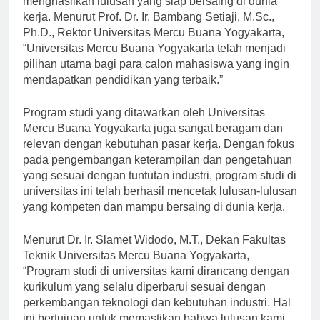
menghasilkan lulusan yang siap bersaing di dunia
kerja. Menurut Prof. Dr. Ir. Bambang Setiaji, M.Sc.,
Ph.D., Rektor Universitas Mercu Buana Yogyakarta,
“Universitas Mercu Buana Yogyakarta telah menjadi
pilihan utama bagi para calon mahasiswa yang ingin
mendapatkan pendidikan yang terbaik.”
Program studi yang ditawarkan oleh Universitas
Mercu Buana Yogyakarta juga sangat beragam dan
relevan dengan kebutuhan pasar kerja. Dengan fokus
pada pengembangan keterampilan dan pengetahuan
yang sesuai dengan tuntutan industri, program studi di
universitas ini telah berhasil mencetak lulusan-lulusan
yang kompeten dan mampu bersaing di dunia kerja.
Menurut Dr. Ir. Slamet Widodo, M.T., Dekan Fakultas
Teknik Universitas Mercu Buana Yogyakarta,
“Program studi di universitas kami dirancang dengan
kurikulum yang selalu diperbarui sesuai dengan
perkembangan teknologi dan kebutuhan industri. Hal