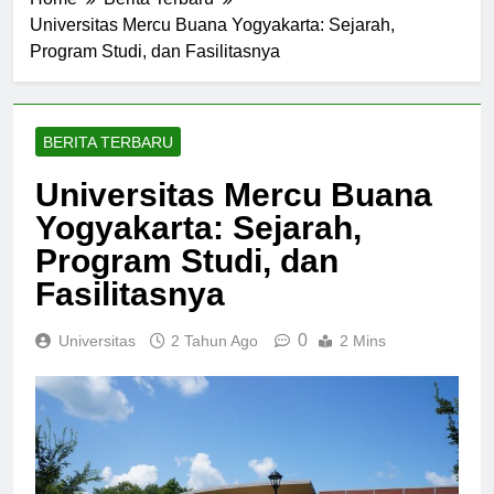
Home
Berita Terbaru
Universitas Mercu Buana Yogyakarta: Sejarah,
Program Studi, dan Fasilitasnya
BERITA TERBARU
Universitas Mercu Buana
Yogyakarta: Sejarah,
Program Studi, dan
Fasilitasnya
0
Universitas
2 Tahun Ago
2 Mins