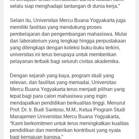
ini bertujuan untuk memastikan bahwa lulusan kami
selalu siap menghadapi tantangan di dunia kerja.”
Selain itu, Universitas Mercu Buana Yogyakarta juga
memiliki fasilitas yang mendukung proses
pembelajaran dan pengembangan mahasiswa. Mulai
dari laboratorium yang lengkap hingga perpustakaan
yang dilengkapi dengan koleksi buku-buku terkini,
universitas ini terus berupaya untuk memberikan
pelayanan terbaik bagi seluruh civitas akademika.
Dengan sejarah yang kaya, program studi yang
relevan, dan fasilitas yang memadai, Universitas
Mercu Buana Yogyakarta terus menjadi pilihan yang
tepat bagi para calon mahasiswa yang ingin
mendapatkan pendidikan berkualitas tinggi. Menurut
Prof. Dr. Ir. Budi Santoso, M.M., Ketua Program Studi
Manajemen Universitas Mercu Buana Yogyakarta,
“Kami berkomitmen untuk terus meningkatkan kualitas
pendidikan dan memberikan kontribusi yang nyata