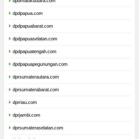
dpdmalukuutara.com
dpdpapua.com
dpdpapuabarat.com
dpdpapuaselatan.com
dpdpapuatengah.com
dpdpapuapegunungan.com
dprsumaterautara.com
dprsumaterabarat.com
dprriau.com
dprjambi.com
dprsumateraselatan.com