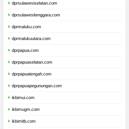
dprsulawesiselatan.com
dprsulawesitenggara.com
dprmaluku.com
dprmalukuutara.com
dprpapua.com
dprpapuaselatan.com
dprpapuatengah.com
dprpapuapegunungan.com
ikbimui.com
ikbimugm.com
ikbimitb.com