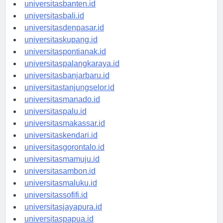
universitasserang.id
universitasbanten.id
universitasbali.id
universitasdenpasar.id
universitaskupang.id
universitaspontianak.id
universitaspalangkaraya.id
universitasbanjarbaru.id
universitastanjungselor.id
universitasmanado.id
universitaspalu.id
universitasmakassar.id
universitaskendari.id
universitasgorontalo.id
universitasmamuju.id
universitasambon.id
universitasmaluku.id
universitassofifi.id
universitasjayapura.id