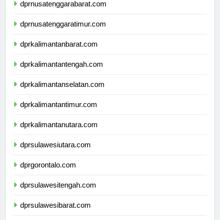
dprnusatenggarabarat.com
dprnusatenggaratimur.com
dprkalimantanbarat.com
dprkalimantantengah.com
dprkalimantanselatan.com
dprkalimantantimur.com
dprkalimantanutara.com
dprsulawesiutara.com
dprgorontalo.com
dprsulawesitengah.com
dprsulawesibarat.com