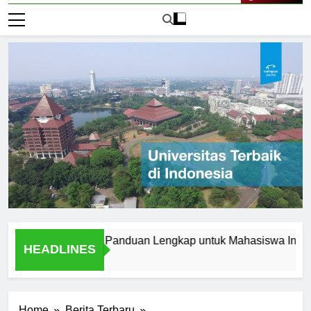
Live Now
rbaik di Korea: Panduan Lengkap untuk Mahasiswa Internasion
HEADLINES