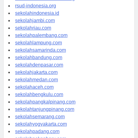
rsudkisaran-asahankab.org
rsud-indonesia.org
sekolahindonesia.id
sekolahjambi.com
sekolahriau.com
sekolahpalembang.com
sekolahlampung.com
sekolahsamarinda.com
sekolahbandung.com
sekolahdenpasar.com
sekolahjakarta.com
sekolahmedan.com
sekolahaceh.com
sekolahbengkulu.com
sekolahpangkalpinang.com
sekolahtanjungpinang.com
sekolahsemarang.com
sekolahyogyakarta.com
sekolahpadang.com