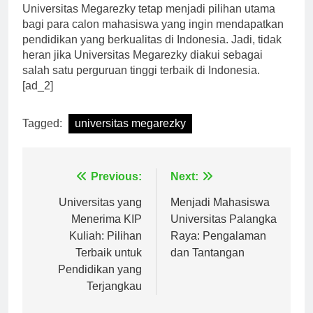
untuk terus meningkatkan kualitas pendidikan,
Universitas Megarezky tetap menjadi pilihan utama
bagi para calon mahasiswa yang ingin mendapatkan
pendidikan yang berkualitas di Indonesia. Jadi, tidak
heran jika Universitas Megarezky diakui sebagai
salah satu perguruan tinggi terbaik di Indonesia.
[ad_2]
Tagged:
universitas megarezky
Navigasi
Previous:
Next:
pos
Universitas yang
Menjadi Mahasiswa
Menerima KIP
Universitas Palangka
Kuliah: Pilihan
Raya: Pengalaman
Terbaik untuk
dan Tantangan
Pendidikan yang
Terjangkau