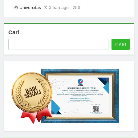
untuk Studi Anda
Universitas
3 hari ago
0
Cari
CARI