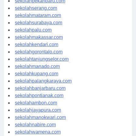
sekolahpekanbaru.com
sekolahserang.com
sekolahmataram.com
sekolahsurabaya.com
sekolahpalu.com
sekolahmakassar.com
sekolahkendari.com
sekolahgorontalo.com
sekolahtanjungselor.com
sekolahmanado.com
sekolahkupang.com
sekolahpalangkaraya.com
sekolahbanjarbaru.com
sekolahpontianak.com
sekolahambon.com
sekolahjayapura.com
sekolahmanokwari.com
sekolahnabire.com