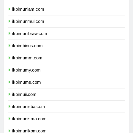
ikbimunhalu.com
ikbimunlam.com
ikbimunmul.com
ikbimunibraw.com
ikbimbinus.com
ikbimumm.com
ikbimumy.com
ikbimums.com
ikbimuii.com
ikbimunisba.com
ikbimunisma.com