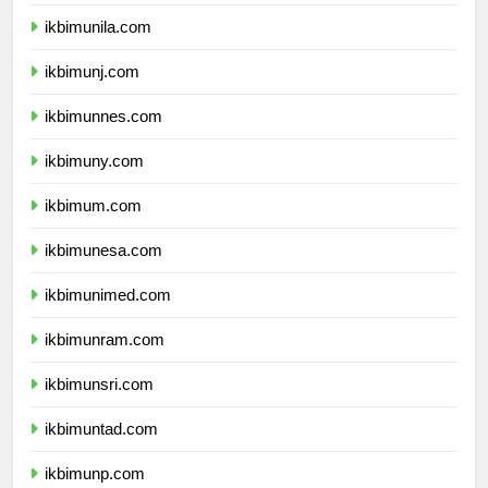
ikbimusu.com
ikbimunila.com
ikbimunj.com
ikbimunnes.com
ikbimuny.com
ikbimum.com
ikbimunesa.com
ikbimunimed.com
ikbimunram.com
ikbimunsri.com
ikbimuntad.com