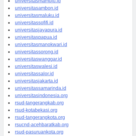
universitasmamuju.id
universitasambon.id
universitasmaluku.id
universitassofifi.id
universitasjayapura.id
universitaspapua.id
universitasmanokwari.id
universitassorong.id
universitaswanggar.id
universitaswalesi.id
universitassalor.id
universitasjakarta.id
universitassamarinda.id
universitasindonesia.org
rsud-tangerangkab.org
rsud-kotabekasi.org
rsud-tangerangkota.org
rsucnd-acehbaratkab.org