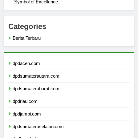
Understanding the Logo of Universitas Bengkulu: A
Symbol of Excellence
Categories
Berita Terbaru
dpdaceh.com
dpdsumaterautara.com
dpdsumaterabarat.com
dpdriau.com
dpdjambi.com
dpdsumateraselatan.com