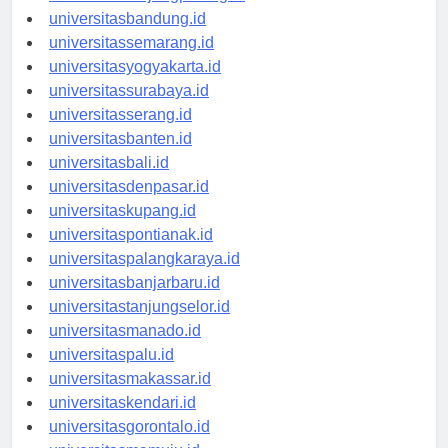
universitastanjungpinang.id
universitasbandung.id
universitassemarang.id
universitasyogyakarta.id
universitassurabaya.id
universitasserang.id
universitasbanten.id
universitasbali.id
universitasdenpasar.id
universitaskupang.id
universitaspontianak.id
universitaspalangkaraya.id
universitasbanjarbaru.id
universitastanjungselor.id
universitasmanado.id
universitaspalu.id
universitasmakassar.id
universitaskendari.id
universitasgorontalo.id