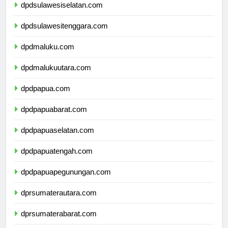
dpdsulawesiselatan.com
dpdsulawesitenggara.com
dpdmaluku.com
dpdmalukuutara.com
dpdpapua.com
dpdpapuabarat.com
dpdpapuaselatan.com
dpdpapuatengah.com
dpdpapuapegunungan.com
dprsumaterautara.com
dprsumaterabarat.com