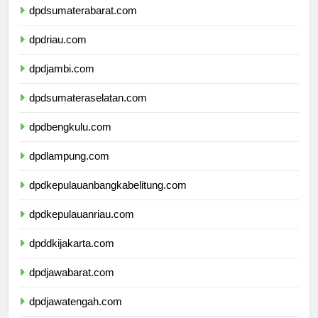
dpdsumaterabarat.com
dpdriau.com
dpdjambi.com
dpdsumateraselatan.com
dpdbengkulu.com
dpdlampung.com
dpdkepulauanbangkabelitung.com
dpdkepulauanriau.com
dpddkijakarta.com
dpdjawabarat.com
dpdjawatengah.com