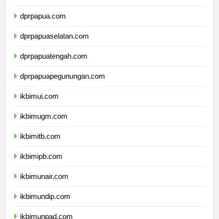
dprmalukuutara.com
dprpapua.com
dprpapuaselatan.com
dprpapuatengah.com
dprpapuapegunungan.com
ikbimui.com
ikbimugm.com
ikbimitb.com
ikbimipb.com
ikbimunair.com
ikbimundip.com