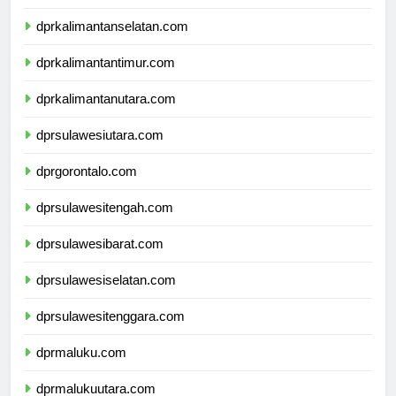
dprkalimantantengah.com
dprkalimantanselatan.com
dprkalimantantimur.com
dprkalimantanutara.com
dprsulawesiutara.com
dprgorontalo.com
dprsulawesitengah.com
dprsulawesibarat.com
dprsulawesiselatan.com
dprsulawesitenggara.com
dprmaluku.com