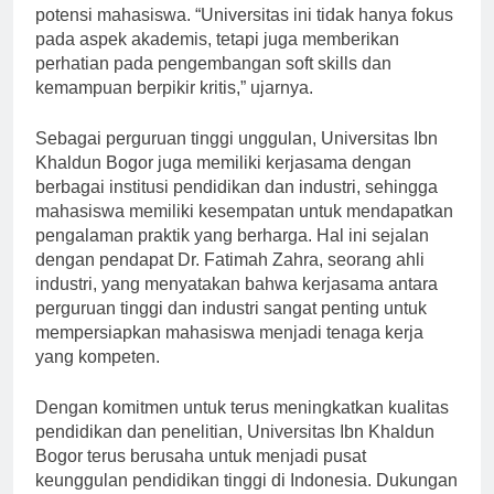
kondusif dan mendukung untuk pengembangan
potensi mahasiswa. “Universitas ini tidak hanya fokus
pada aspek akademis, tetapi juga memberikan
perhatian pada pengembangan soft skills dan
kemampuan berpikir kritis,” ujarnya.
Sebagai perguruan tinggi unggulan, Universitas Ibn
Khaldun Bogor juga memiliki kerjasama dengan
berbagai institusi pendidikan dan industri, sehingga
mahasiswa memiliki kesempatan untuk mendapatkan
pengalaman praktik yang berharga. Hal ini sejalan
dengan pendapat Dr. Fatimah Zahra, seorang ahli
industri, yang menyatakan bahwa kerjasama antara
perguruan tinggi dan industri sangat penting untuk
mempersiapkan mahasiswa menjadi tenaga kerja
yang kompeten.
Dengan komitmen untuk terus meningkatkan kualitas
pendidikan dan penelitian, Universitas Ibn Khaldun
Bogor terus berusaha untuk menjadi pusat