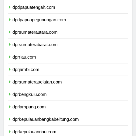
dpdpapuaselatan.com
dpdpapuatengah.com
dpdpapuapegunungan.com
dprsumaterautara.com
dprsumaterabarat.com
dprriau.com
dprjambi.com
dprsumateraselatan.com
dprbengkulu.com
dprlampung.com
dprkepulauanbangkabelitung.com