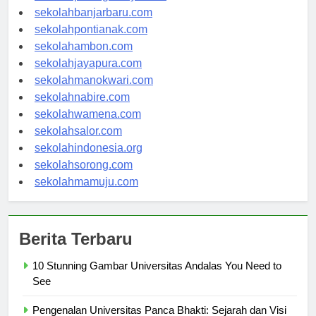
sekolahpalangkaraya.com
sekolahbanjarbaru.com
sekolahpontianak.com
sekolahambon.com
sekolahjayapura.com
sekolahmanokwari.com
sekolahnabire.com
sekolahwamena.com
sekolahsalor.com
sekolahindonesia.org
sekolahsorong.com
sekolahmamuju.com
Berita Terbaru
10 Stunning Gambar Universitas Andalas You Need to
See