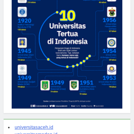
universitasaceh.id