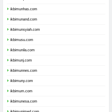
ikbimunpad.com
ikbimunhas.com
ikbimunand.com
ikbimunsyiah.com
ikbimusu.com
ikbimunila.com
ikbimunj.com
ikbimunnes.com
ikbimuny.com
ikbimum.com
ikbimunesa.com