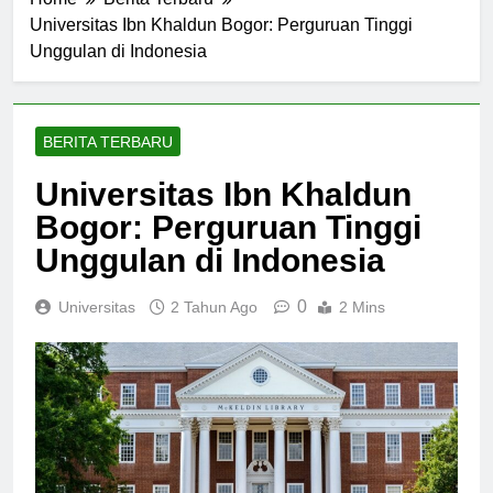
Home
Berita Terbaru
Universitas Ibn Khaldun Bogor: Perguruan Tinggi
Unggulan di Indonesia
BERITA TERBARU
Universitas Ibn Khaldun
Bogor: Perguruan Tinggi
Unggulan di Indonesia
0
Universitas
2 Tahun Ago
2 Mins