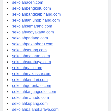
sekolahmedan.com
sekolahaceh.com
sekolahbengkulu.com
sekolahpangkalpinang.com
sekolahtanjungpinang.com
sekolahsemarang.com
sekolahyogyakarta.com
sekolahpadang.com
sekolahpekanbaru.com
sekolahserang.com
sekolahmataram.com
sekolahsurabaya.com
sekolahpalu.com
sekolahmakassar.com
sekolahkendari.com
sekolahgorontalo.com
sekolahtanjungselor.com
sekolahmanado.com
sekolahkupang.com