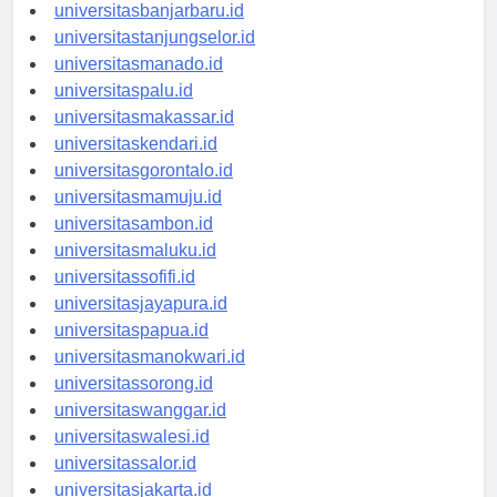
universitaspalangkaraya.id
universitasbanjarbaru.id
universitastanjungselor.id
universitasmanado.id
universitaspalu.id
universitasmakassar.id
universitaskendari.id
universitasgorontalo.id
universitasmamuju.id
universitasambon.id
universitasmaluku.id
universitassofifi.id
universitasjayapura.id
universitaspapua.id
universitasmanokwari.id
universitassorong.id
universitaswanggar.id
universitaswalesi.id
universitassalor.id