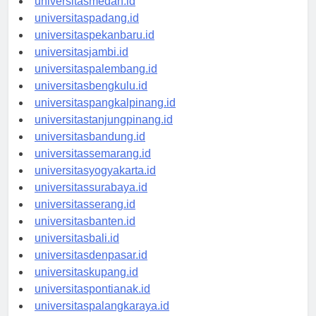
universitasmedan.id
universitaspadang.id
universitaspekanbaru.id
universitasjambi.id
universitaspalembang.id
universitasbengkulu.id
universitaspangkalpinang.id
universitastanjungpinang.id
universitasbandung.id
universitassemarang.id
universitasyogyakarta.id
universitassurabaya.id
universitasserang.id
universitasbanten.id
universitasbali.id
universitasdenpasar.id
universitaskupang.id
universitaspontianak.id