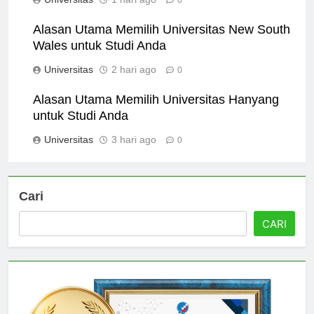
Universitas
1 hari ago
0
Alasan Utama Memilih Universitas New South
Wales untuk Studi Anda
Universitas
2 hari ago
0
Alasan Utama Memilih Universitas Hanyang
untuk Studi Anda
Universitas
3 hari ago
0
Cari
CARI