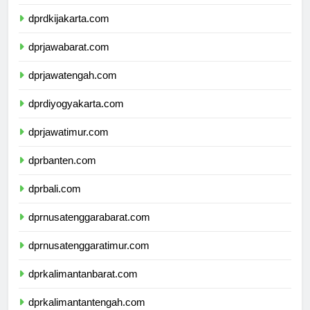
dprkepulauanriau.com
dprdkijakarta.com
dprjawabarat.com
dprjawatengah.com
dprdiyogyakarta.com
dprjawatimur.com
dprbanten.com
dprbali.com
dprnusatenggarabarat.com
dprnusatenggaratimur.com
dprkalimantanbarat.com