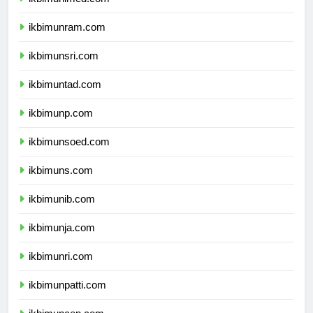
ikbimunimed.com
ikbimunram.com
ikbimunsri.com
ikbimuntad.com
ikbimunp.com
ikbimunsoed.com
ikbimuns.com
ikbimunib.com
ikbimunja.com
ikbimunri.com
ikbimunpatti.com