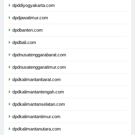
dpddiyogyakarta.com
dpdjawatimur.com
dpdbanten.com
dpdbali.com
dpdnusatenggarabarat.com
dpdnusatenggaratimur.com
dpdkalimantanbarat.com
dpdkalimantantengah.com
dpdkalimantanselatan.com
dpdkalimantantimur.com
dpdkalimantanutara.com