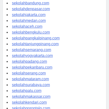
sekolahsamarinda.com
sekolahbandung.com
sekolahdenpasar.com
sekolahjakarta.com
sekolahmedan.com
sekolahaceh.com
sekolahbengkulu.com
sekolahpangkalpinang.com
sekolahtanjungpinang.com
sekolahsemarang.com
sekolahyogyakarta.com
sekolahpadang.com
sekolahpekanbaru.com
sekolahserang.com
sekolahmataram.com
sekolahsurabaya.com
sekolahpalu.com
sekolahmakassar.com
sekolahkendari.com