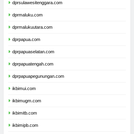
dprsulawesitenggara.com
dprmaluku.com
dprmalukuutara.com
dprpapua.com
dprpapuaselatan.com
dprpapuatengah.com
dprpapuapegunungan.com
ikbimui.com
ikbimugm.com
ikbimitb.com
ikbimipb.com