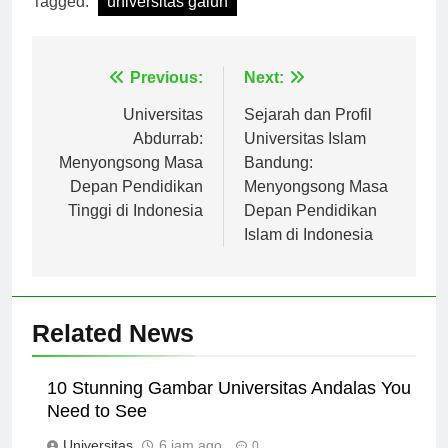
Tagged:
universitas galuh
Navigasi
Previous:
Next:
pos
Universitas
Sejarah dan Profil
Abdurrab:
Universitas Islam
Menyongsong Masa
Bandung:
Depan Pendidikan
Menyongsong Masa
Tinggi di Indonesia
Depan Pendidikan
Islam di Indonesia
Related News
10 Stunning Gambar Universitas Andalas You
Need to See