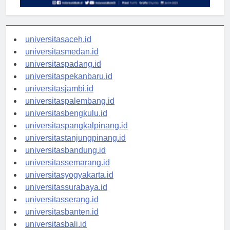
universitasaceh.id
universitasmedan.id
universitaspadang.id
universitaspekanbaru.id
universitasjambi.id
universitaspalembang.id
universitasbengkulu.id
universitaspangkalpinang.id
universitastanjungpinang.id
universitasbandung.id
universitassemarang.id
universitasyogyakarta.id
universitassurabaya.id
universitasserang.id
universitasbanten.id