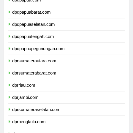
dpdpapua.com
dpdpapuabarat.com
dpdpapuaselatan.com
dpdpapuatengah.com
dpdpapuapegunungan.com
dprsumaterautara.com
dprsumaterabarat.com
dprriau.com
dprjambi.com
dprsumateraselatan.com
dprbengkulu.com