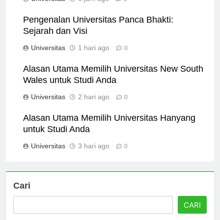
Universitas
6 jam ago
0
Pengenalan Universitas Panca Bhakti:
Sejarah dan Visi
Universitas
1 hari ago
0
Alasan Utama Memilih Universitas New South
Wales untuk Studi Anda
Universitas
2 hari ago
0
Alasan Utama Memilih Universitas Hanyang
untuk Studi Anda
Universitas
3 hari ago
0
Cari
CARI