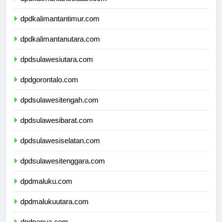
dpdkalimantanselatan.com
dpdkalimantantimur.com
dpdkalimantanutara.com
dpdsulawesiutara.com
dpdgorontalo.com
dpdsulawesitengah.com
dpdsulawesibarat.com
dpdsulawesiselatan.com
dpdsulawesitenggara.com
dpdmaluku.com
dpdmalukuutara.com