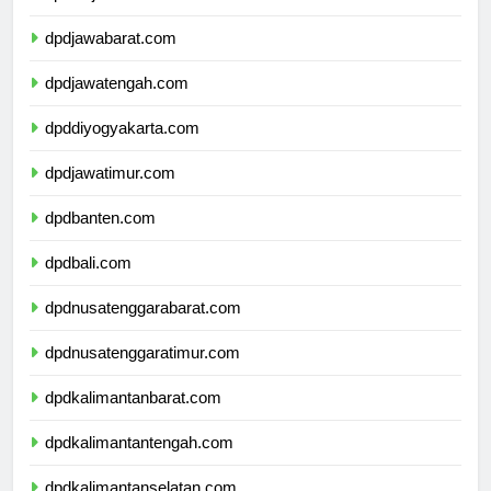
dpddkijakarta.com
dpdjawabarat.com
dpdjawatengah.com
dpddiyogyakarta.com
dpdjawatimur.com
dpdbanten.com
dpdbali.com
dpdnusatenggarabarat.com
dpdnusatenggaratimur.com
dpdkalimantanbarat.com
dpdkalimantantengah.com