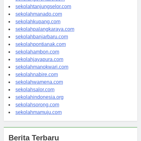
sekolahgorontalo.com
sekolahtanjungselor.com
sekolahmanado.com
sekolahkupang.com
sekolahpalangkaraya.com
sekolahbanjarbaru.com
sekolahpontianak.com
sekolahambon.com
sekolahjayapura.com
sekolahmanokwari.com
sekolahnabire.com
sekolahwamena.com
sekolahsalor.com
sekolahindonesia.org
sekolahsorong.com
sekolahmamuju.com