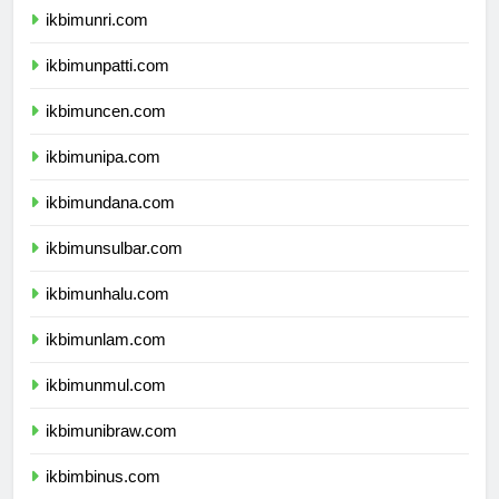
ikbimunri.com
ikbimunpatti.com
ikbimuncen.com
ikbimunipa.com
ikbimundana.com
ikbimunsulbar.com
ikbimunhalu.com
ikbimunlam.com
ikbimunmul.com
ikbimunibraw.com
ikbimbinus.com