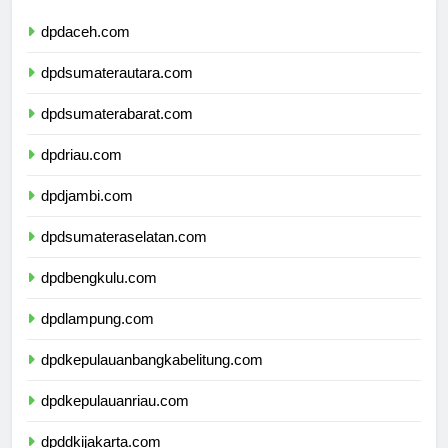
dpdaceh.com
dpdsumaterautara.com
dpdsumaterabarat.com
dpdriau.com
dpdjambi.com
dpdsumateraselatan.com
dpdbengkulu.com
dpdlampung.com
dpdkepulauanbangkabelitung.com
dpdkepulauanriau.com