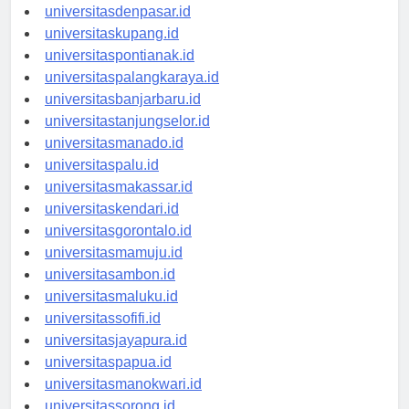
universitasbali.id
universitasdenpasar.id
universitaskupang.id
universitaspontianak.id
universitaspalangkaraya.id
universitasbanjarbaru.id
universitastanjungselor.id
universitasmanado.id
universitaspalu.id
universitasmakassar.id
universitaskendari.id
universitasgorontalo.id
universitasmamuju.id
universitasambon.id
universitasmaluku.id
universitassofifi.id
universitasjayapura.id
universitaspapua.id
universitasmanokwari.id