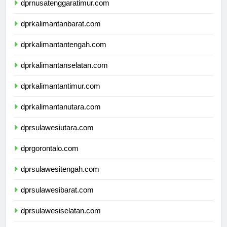
dprnusatenggaratimur.com
dprkalimantanbarat.com
dprkalimantantengah.com
dprkalimantanselatan.com
dprkalimantantimur.com
dprkalimantanutara.com
dprsulawesiutara.com
dprgorontalo.com
dprsulawesitengah.com
dprsulawesibarat.com
dprsulawesiselatan.com