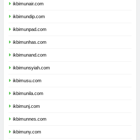
ikbimunair.com
ikbimundip.com
ikbimunpad.com
ikbimunhas.com
ikbimunand.com
ikbimunsyiah.com
ikbimusu.com
ikbimunila.com
ikbimunj.com
ikbimunnes.com
ikbimuny.com