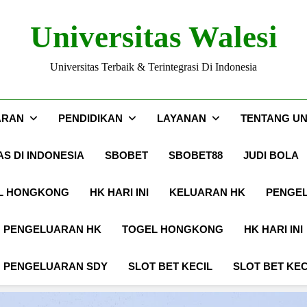
Universitas Walesi
Universitas Terbaik & Terintegrasi Di Indonesia
ARAN
PENDIDIKAN
LAYANAN
TENTANG UN
S DI INDONESIA
SBOBET
SBOBET88
JUDI BOLA
L HONGKONG
HK HARI INI
KELUARAN HK
PENGE
PENGELUARAN HK
TOGEL HONGKONG
HK HARI INI
PENGELUARAN SDY
SLOT BET KECIL
SLOT BET KEC