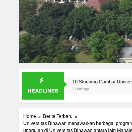
10 Stunning Gambar Universitas Andalas You Need to 
2 Hari Ago
HEADLINES
Home
Berita Terbaru
Universitas Binawan menawarkan berbagai program st
unggulan di Universitas Binawan antara lain Manaj