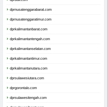
dprbali.com
dprnusatenggarabarat.com
dprnusatenggaratimur.com
dprkalimantanbarat.com
dprkalimantantengah.com
dprkalimantanselatan.com
dprkalimantantimur.com
dprkalimantanutara.com
dprsulawesiutara.com
dprgorontalo.com
dprsulawesitengah.com