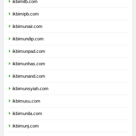
ikbimitb.com
ikbimipb.com
ikbimunair.com
ikbimundip.com
ikbimunpad.com
ikbimunhas.com
ikbimunand.com
ikbimunsyiah.com
ikbimusu.com
ikbimunila.com
ikbimunj.com