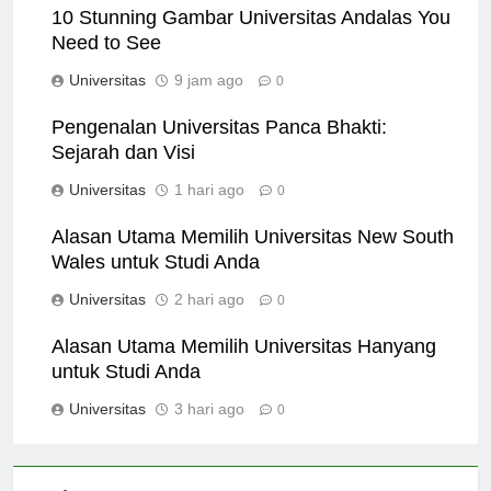
10 Stunning Gambar Universitas Andalas You
Need to See
Universitas
9 jam ago
0
Pengenalan Universitas Panca Bhakti:
Sejarah dan Visi
Universitas
1 hari ago
0
Alasan Utama Memilih Universitas New South
Wales untuk Studi Anda
Universitas
2 hari ago
0
Alasan Utama Memilih Universitas Hanyang
untuk Studi Anda
Universitas
3 hari ago
0