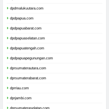
dpdmaluku.com
dpdmalukuutara.com
dpdpapua.com
dpdpapuabarat.com
dpdpapuaselatan.com
dpdpapuatengah.com
dpdpapuapegunungan.com
dprsumaterautara.com
dprsumaterabarat.com
dprriau.com
dprjambi.com