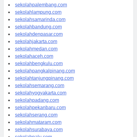
sekolahriau.com
sekolahpalembang.com
sekolahlampung.com
sekolahsamarinda.com
sekolahbandung.com
sekolahdenpasar.com
sekolahjakarta.com
sekolahmedan.com
sekolahaceh.com
sekolahbengkulu.com
sekolahpangkalpinang.com
sekolahtanjungpinang.com
sekolahsemarang.com
sekolahyogyakarta.com
sekolahpadang.com
sekolahpekanbaru.com
sekolahserang.com
sekolahmataram.com
sekolahsurabaya.com