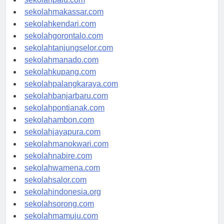
sekolahpalu.com
sekolahmakassar.com
sekolahkendari.com
sekolahgorontalo.com
sekolahtanjungselor.com
sekolahmanado.com
sekolahkupang.com
sekolahpalangkaraya.com
sekolahbanjarbaru.com
sekolahpontianak.com
sekolahambon.com
sekolahjayapura.com
sekolahmanokwari.com
sekolahnabire.com
sekolahwamena.com
sekolahsalor.com
sekolahindonesia.org
sekolahsorong.com