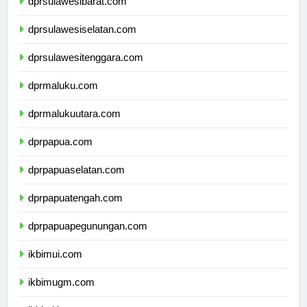
dprsulawesibarat.com
dprsulawesiselatan.com
dprsulawesitenggara.com
dprmaluku.com
dprmalukuutara.com
dprpapua.com
dprpapuaselatan.com
dprpapuatengah.com
dprpapuapegunungan.com
ikbimui.com
ikbimugm.com