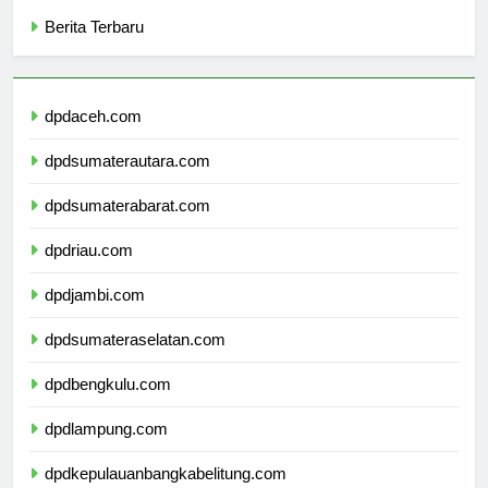
Categories
Berita Terbaru
dpdaceh.com
dpdsumaterautara.com
dpdsumaterabarat.com
dpdriau.com
dpdjambi.com
dpdsumateraselatan.com
dpdbengkulu.com
dpdlampung.com