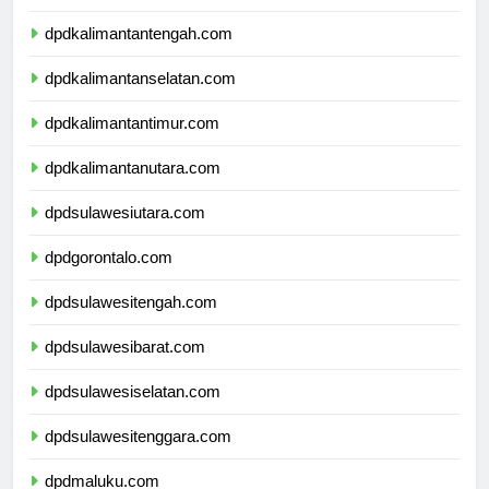
dpdkalimantanbarat.com
dpdkalimantantengah.com
dpdkalimantanselatan.com
dpdkalimantantimur.com
dpdkalimantanutara.com
dpdsulawesiutara.com
dpdgorontalo.com
dpdsulawesitengah.com
dpdsulawesibarat.com
dpdsulawesiselatan.com
dpdsulawesitenggara.com