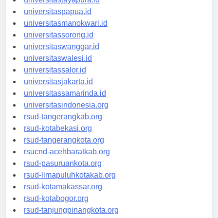
universitasjayapura.id
universitaspapua.id
universitasmanokwari.id
universitassorong.id
universitaswanggar.id
universitaswalesi.id
universitassalor.id
universitasjakarta.id
universitassamarinda.id
universitasindonesia.org
rsud-tangerangkab.org
rsud-kotabekasi.org
rsud-tangerangkota.org
rsucnd-acehbaratkab.org
rsud-pasuruankota.org
rsud-limapuluhkotakab.org
rsud-kotamakassar.org
rsud-kotabogor.org