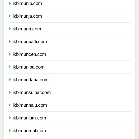
ikbimunib.com
ikbimunja.com
ikbimunri.com
ikbimunpatti.com
ikbimuncen.com
ikbimunipa.com
ikbimundana.com
ikbimunsulbar.com
ikbimunhalu.com
ikbimunlam.com
ikbimunmul.com