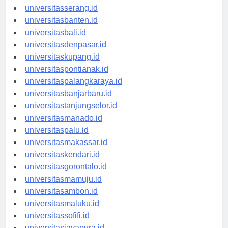
universitassurabaya.id
universitasserang.id
universitasbanten.id
universitasbali.id
universitasdenpasar.id
universitaskupang.id
universitaspontianak.id
universitaspalangkaraya.id
universitasbanjarbaru.id
universitastanjungselor.id
universitasmanado.id
universitaspalu.id
universitasmakassar.id
universitaskendari.id
universitasgorontalo.id
universitasmamuju.id
universitasambon.id
universitasmaluku.id
universitassofifi.id