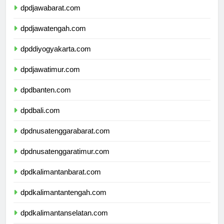
dpdjawabarat.com
dpdjawatengah.com
dpddiyogyakarta.com
dpdjawatimur.com
dpdbanten.com
dpdbali.com
dpdnusatenggarabarat.com
dpdnusatenggaratimur.com
dpdkalimantanbarat.com
dpdkalimantantengah.com
dpdkalimantanselatan.com