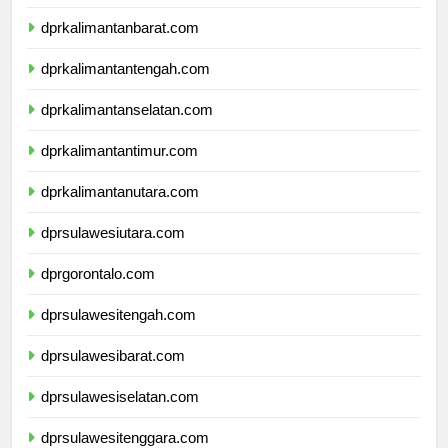
dprnusatenggaratimur.com
dprkalimantanbarat.com
dprkalimantantengah.com
dprkalimantanselatan.com
dprkalimantantimur.com
dprkalimantanutara.com
dprsulawesiutara.com
dprgorontalo.com
dprsulawesitengah.com
dprsulawesibarat.com
dprsulawesiselatan.com