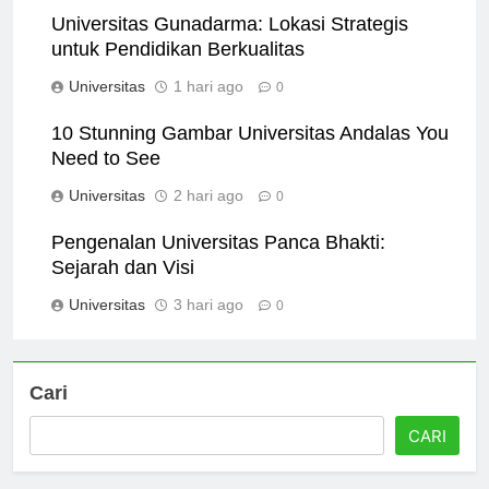
Universitas Gunadarma: Lokasi Strategis
untuk Pendidikan Berkualitas
Universitas
1 hari ago
0
10 Stunning Gambar Universitas Andalas You
Need to See
Universitas
2 hari ago
0
Pengenalan Universitas Panca Bhakti:
Sejarah dan Visi
Universitas
3 hari ago
0
Cari
CARI