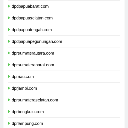
dpdpapuabarat.com
dpdpapuaselatan.com
dpdpapuatengah.com
dpdpapuapegunungan.com
dprsumaterautara.com
dprsumaterabarat.com
dprriau.com
dprjambi.com
dprsumateraselatan.com
dprbengkulu.com