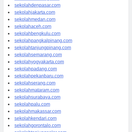
sekolahbandung.com
sekolahdenpasar.com
sekolahjakarta.com
sekolahmedan.com
sekolahaceh.com
sekolahbengkulu.com
sekolahpangkalpinang.com
sekolahtanjungpinang.com
sekolahsemarang.com
sekolahyogyakarta.com
sekolahpadang.com
sekolahpekanbaru.com
sekolahserang.com
sekolahmataram.com
sekolahsurabaya.com
sekolahpalu.com
sekolahmakassar.com
sekolahkendari.com
sekolahgorontalo.com