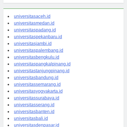
universitasaceh.id
universitasmedan.id
universitaspadang.id
universitaspekanbaru.id
universitasjambi.id
universitaspalembang.id
universitasbengkulu.id
universitaspangkalpinang.id
universitastanjungpinang.id
universitasbandung.id
universitassemarang.id
universitasyogyakarta.id
universitassurabaya.id
universitasserang.id
universitasbanten.id
universitasbali.id