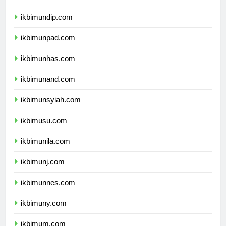
ikbimunair.com
ikbimundip.com
ikbimunpad.com
ikbimunhas.com
ikbimunand.com
ikbimunsyiah.com
ikbimusu.com
ikbimunila.com
ikbimunj.com
ikbimunnes.com
ikbimuny.com