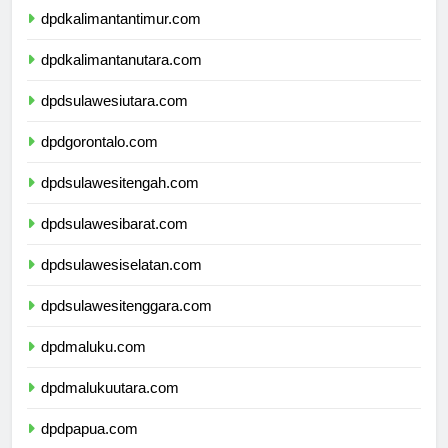
dpdkalimantantimur.com
dpdkalimantanutara.com
dpdsulawesiutara.com
dpdgorontalo.com
dpdsulawesitengah.com
dpdsulawesibarat.com
dpdsulawesiselatan.com
dpdsulawesitenggara.com
dpdmaluku.com
dpdmalukuutara.com
dpdpapua.com