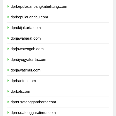
dprlampung.com
dprkepulauanbangkabelitung.com
dprkepulauanriau.com
dprdkijakarta.com
dprjawabarat.com
dprjawatengah.com
dprdiyogyakarta.com
dprjawatimur.com
dprbanten.com
dprbali.com
dprnusatenggarabarat.com