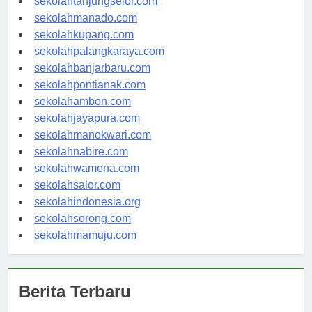
sekolahtanjungselor.com
sekolahmanado.com
sekolahkupang.com
sekolahpalangkaraya.com
sekolahbanjarbaru.com
sekolahpontianak.com
sekolahambon.com
sekolahjayapura.com
sekolahmanokwari.com
sekolahnabire.com
sekolahwamena.com
sekolahsalor.com
sekolahindonesia.org
sekolahsorong.com
sekolahmamuju.com
Berita Terbaru