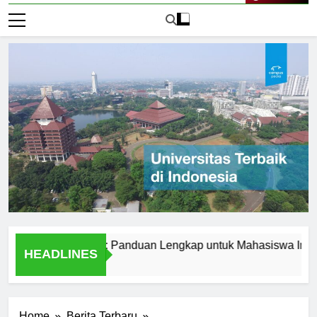
Live Now
erbaik di Korea: Panduan Lengkap untuk Mahasiswa Internasion
HEADLINES