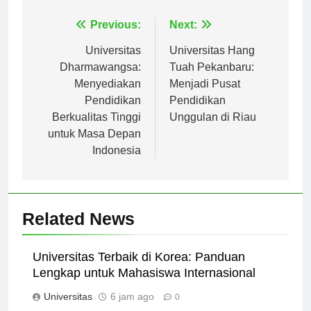
Navigasi
Previous:
Next:
pos
Universitas
Universitas Hang
Dharmawangsa:
Tuah Pekanbaru:
Menyediakan
Menjadi Pusat
Pendidikan
Pendidikan
Berkualitas Tinggi
Unggulan di Riau
untuk Masa Depan
Indonesia
Related News
Universitas Terbaik di Korea: Panduan
Lengkap untuk Mahasiswa Internasional
Universitas
6 jam ago
0