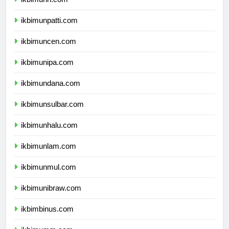
ikbimunri.com
ikbimunpatti.com
ikbimuncen.com
ikbimunipa.com
ikbimundana.com
ikbimunsulbar.com
ikbimunhalu.com
ikbimunlam.com
ikbimunmul.com
ikbimunibraw.com
ikbimbinus.com