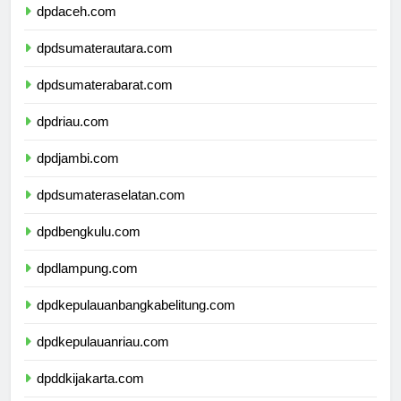
dpdaceh.com
dpdsumaterautara.com
dpdsumaterabarat.com
dpdriau.com
dpdjambi.com
dpdsumateraselatan.com
dpdbengkulu.com
dpdlampung.com
dpdkepulauanbangkabelitung.com
dpdkepulauanriau.com
dpddkijakarta.com