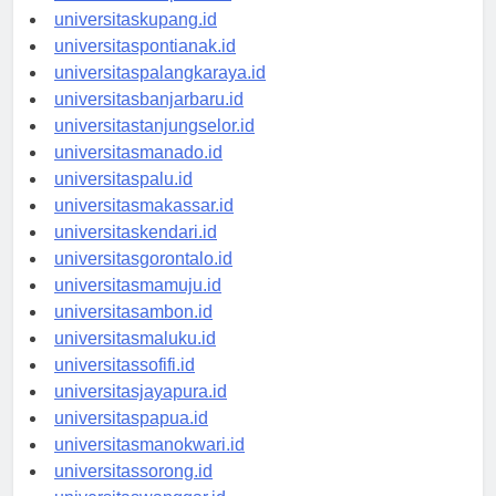
universitasdenpasar.id
universitaskupang.id
universitaspontianak.id
universitaspalangkaraya.id
universitasbanjarbaru.id
universitastanjungselor.id
universitasmanado.id
universitaspalu.id
universitasmakassar.id
universitaskendari.id
universitasgorontalo.id
universitasmamuju.id
universitasambon.id
universitasmaluku.id
universitassofifi.id
universitasjayapura.id
universitaspapua.id
universitasmanokwari.id
universitassorong.id