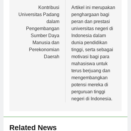
Navigasi
Previous:
Next:
pos
Kontribusi
Artikel ini merupakan
Universitas Padang
penghargaan bagi
dalam
peran dan prestasi
Pengembangan
universitas negeri di
Sumber Daya
Indonesia dalam
Manusia dan
dunia pendidikan
Perekonomian
tinggi, serta sebagai
Daerah
motivasi bagi para
mahasiswa untuk
terus berjuang dan
mengembangkan
potensi mereka di
perguruan tinggi
negeri di Indonesia.