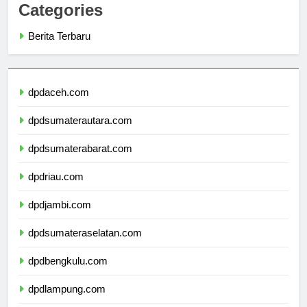
Categories
Berita Terbaru
dpdaceh.com
dpdsumaterautara.com
dpdsumaterabarat.com
dpdriau.com
dpdjambi.com
dpdsumateraselatan.com
dpdbengkulu.com
dpdlampung.com