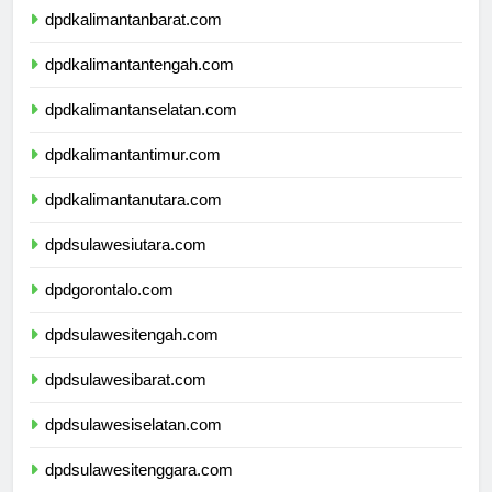
dpdkalimantanbarat.com
dpdkalimantantengah.com
dpdkalimantanselatan.com
dpdkalimantantimur.com
dpdkalimantanutara.com
dpdsulawesiutara.com
dpdgorontalo.com
dpdsulawesitengah.com
dpdsulawesibarat.com
dpdsulawesiselatan.com
dpdsulawesitenggara.com