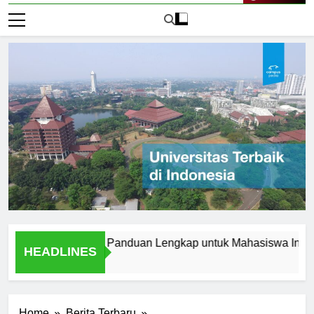
Live Now
rbaik di Korea: Panduan Lengkap untuk Mahasiswa Internasion
HEADLINES