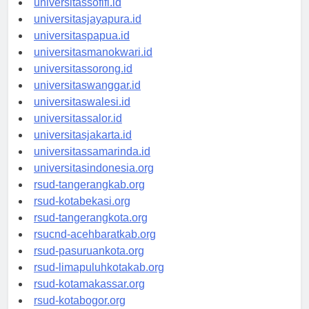
universitassofifi.id
universitasjayapura.id
universitaspapua.id
universitasmanokwari.id
universitassorong.id
universitaswanggar.id
universitaswalesi.id
universitassalor.id
universitasjakarta.id
universitassamarinda.id
universitasindonesia.org
rsud-tangerangkab.org
rsud-kotabekasi.org
rsud-tangerangkota.org
rsucnd-acehbaratkab.org
rsud-pasuruankota.org
rsud-limapuluhkotakab.org
rsud-kotamakassar.org