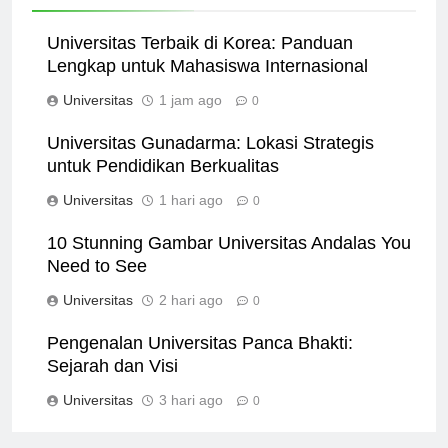
Related News
Universitas Terbaik di Korea: Panduan
Lengkap untuk Mahasiswa Internasional
Universitas
1 jam ago
0
Universitas Gunadarma: Lokasi Strategis
untuk Pendidikan Berkualitas
Universitas
1 hari ago
0
10 Stunning Gambar Universitas Andalas You
Need to See
Universitas
2 hari ago
0
Pengenalan Universitas Panca Bhakti:
Sejarah dan Visi
Universitas
3 hari ago
0