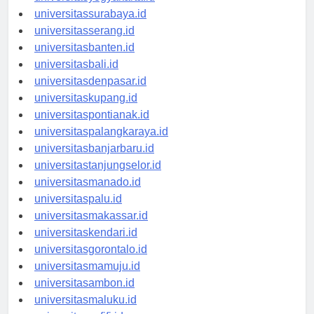
universitasyogyakarta.id
universitassurabaya.id
universitasserang.id
universitasbanten.id
universitasbali.id
universitasdenpasar.id
universitaskupang.id
universitaspontianak.id
universitaspalangkaraya.id
universitasbanjarbaru.id
universitastanjungselor.id
universitasmanado.id
universitaspalu.id
universitasmakassar.id
universitaskendari.id
universitasgorontalo.id
universitasmamuju.id
universitasambon.id
universitasmaluku.id