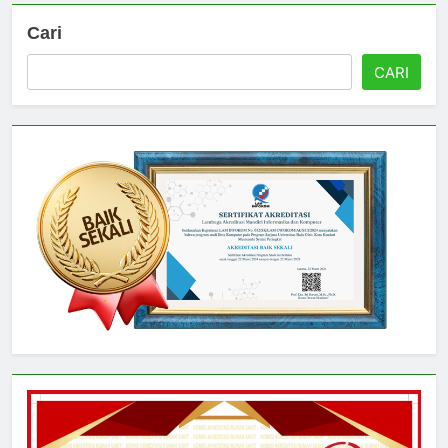
Cari
CARI