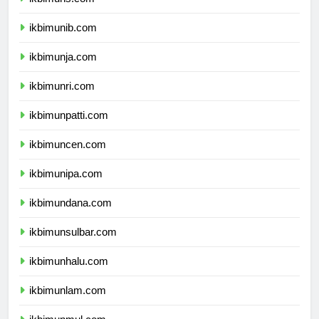
ikbimuns.com
ikbimunib.com
ikbimunja.com
ikbimunri.com
ikbimunpatti.com
ikbimuncen.com
ikbimunipa.com
ikbimundana.com
ikbimunsulbar.com
ikbimunhalu.com
ikbimunlam.com