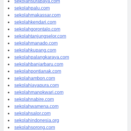
sekolahsurabaya.com
sekolahpalu.com
sekolahmakassar.com
sekolahkendari.com
sekolahgorontalo.com
sekolahtanjungselor.com
sekolahmanado.com
sekolahkupang.com
sekolahpalangkaraya.com
sekolahbanjarbaru.com
sekolahpontianak.com
sekolahambon.com
sekolahjayapura.com
sekolahmanokwari.com
sekolahnabire.com
sekolahwamena.com
sekolahsalor.com
sekolahindonesia.org