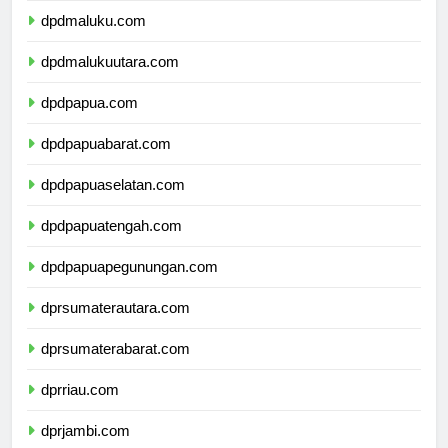
dpdmaluku.com
dpdmalukuutara.com
dpdpapua.com
dpdpapuabarat.com
dpdpapuaselatan.com
dpdpapuatengah.com
dpdpapuapegunungan.com
dprsumaterautara.com
dprsumaterabarat.com
dprriau.com