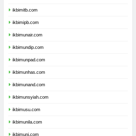
ikbimugm.com
ikbimitb.com
ikbimipb.com
ikbimunair.com
ikbimundip.com
ikbimunpad.com
ikbimunhas.com
ikbimunand.com
ikbimunsyiah.com
ikbimusu.com
ikbimunila.com