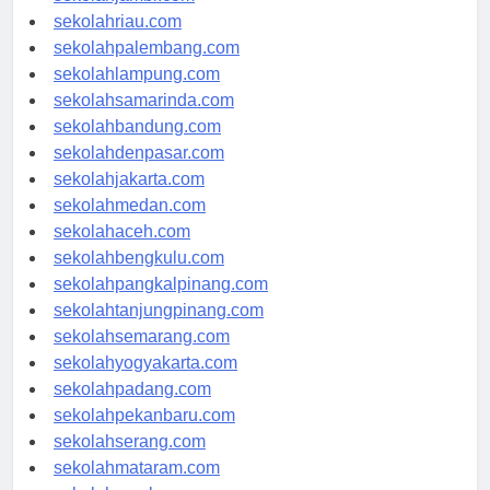
sekolahjambi.com
sekolahriau.com
sekolahpalembang.com
sekolahlampung.com
sekolahsamarinda.com
sekolahbandung.com
sekolahdenpasar.com
sekolahjakarta.com
sekolahmedan.com
sekolahaceh.com
sekolahbengkulu.com
sekolahpangkalpinang.com
sekolahtanjungpinang.com
sekolahsemarang.com
sekolahyogyakarta.com
sekolahpadang.com
sekolahpekanbaru.com
sekolahserang.com
sekolahmataram.com