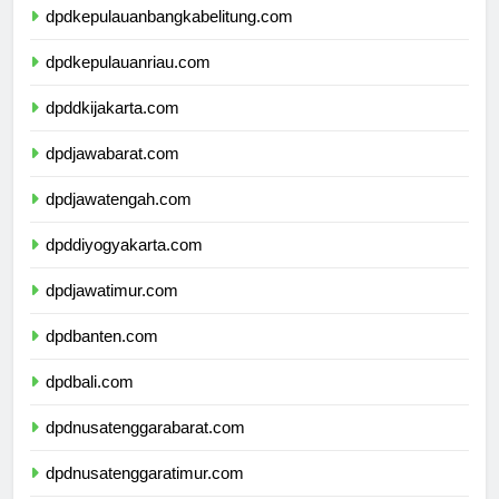
dpdkepulauanbangkabelitung.com
dpdkepulauanriau.com
dpddkijakarta.com
dpdjawabarat.com
dpdjawatengah.com
dpddiyogyakarta.com
dpdjawatimur.com
dpdbanten.com
dpdbali.com
dpdnusatenggarabarat.com
dpdnusatenggaratimur.com