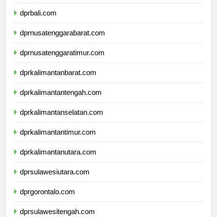
dprbanten.com
dprbali.com
dprnusatenggarabarat.com
dprnusatenggaratimur.com
dprkalimantanbarat.com
dprkalimantantengah.com
dprkalimantanselatan.com
dprkalimantantimur.com
dprkalimantanutara.com
dprsulawesiutara.com
dprgorontalo.com