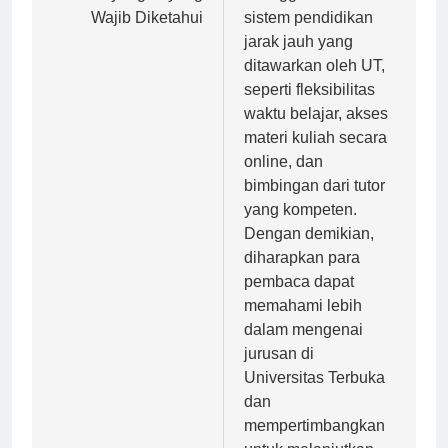
Parahyangan yang
keunggulan dari
Wajib Diketahui
sistem pendidikan
jarak jauh yang
ditawarkan oleh UT,
seperti fleksibilitas
waktu belajar, akses
materi kuliah secara
online, dan
bimbingan dari tutor
yang kompeten.
Dengan demikian,
diharapkan para
pembaca dapat
memahami lebih
dalam mengenai
jurusan di
Universitas Terbuka
dan
mempertimbangkan