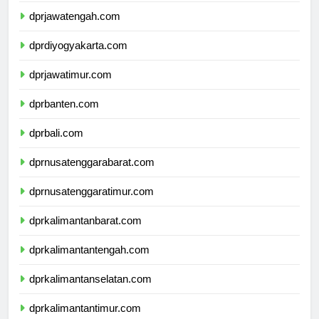
dprjawatengah.com
dprdiyogyakarta.com
dprjawatimur.com
dprbanten.com
dprbali.com
dprnusatenggarabarat.com
dprnusatenggaratimur.com
dprkalimantanbarat.com
dprkalimantantengah.com
dprkalimantanselatan.com