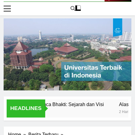
Live Now
iversitas Panca Bhakti: Sejarah dan Visi
Alasan Utama 
HEADLINES
2 Hari Ago