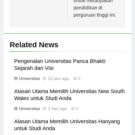
untuk melanjutkan
pendidikan di
perguruan tinggi ini.
Related News
Pengenalan Universitas Panca Bhakti:
Sejarah dan Visi
Universitas
12 jam ago
0
Alasan Utama Memilih Universitas New South
Wales untuk Studi Anda
Universitas
2 hari ago
0
Alasan Utama Memilih Universitas Hanyang
untuk Studi Anda