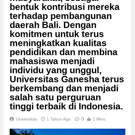
masyarakat, sebagai
bentuk kontribusi mereka
terhadap pembangunan
daerah Bali. Dengan
komitmen untuk terus
meningkatkan kualitas
pendidikan dan membina
mahasiswa menjadi
individu yang unggul,
Universitas Ganesha terus
berkembang dan menjadi
salah satu perguruan
tinggi terbaik di Indonesia.
0
Universitas
1 Tahun Ago
2 Mins