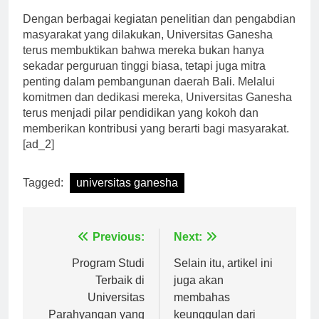
Dengan berbagai kegiatan penelitian dan pengabdian
masyarakat yang dilakukan, Universitas Ganesha
terus membuktikan bahwa mereka bukan hanya
sekadar perguruan tinggi biasa, tetapi juga mitra
penting dalam pembangunan daerah Bali. Melalui
komitmen dan dedikasi mereka, Universitas Ganesha
terus menjadi pilar pendidikan yang kokoh dan
memberikan kontribusi yang berarti bagi masyarakat.
[ad_2]
Tagged:
universitas ganesha
Navigasi
Previous:
Next:
pos
Program Studi
Selain itu, artikel ini
Terbaik di
juga akan
Universitas
membahas