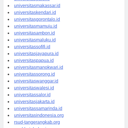
universitaspalu.id
universitasmakassar.id
universitaskendari.id
universitasgorontalo.id
universitasmamuju.id
universitasambon.id
universitasmaluku.id
universitassofifi.id
universitasjayapura.id
universitaspapua.id
universitasmanokwari.id
universitassorong.id
universitaswanggar.id
universitaswalesi.id
universitassalor.id
universitasjakarta.id
universitassamarinda.id
universitasindonesia.org
rsud-tangerangkab.org