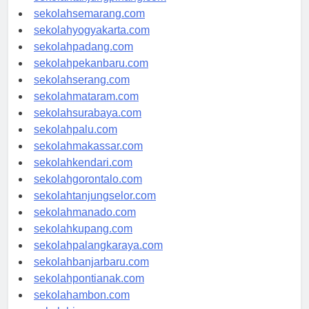
sekolahtanjungpinang.com
sekolahsemarang.com
sekolahyogyakarta.com
sekolahpadang.com
sekolahpekanbaru.com
sekolahserang.com
sekolahmataram.com
sekolahsurabaya.com
sekolahpalu.com
sekolahmakassar.com
sekolahkendari.com
sekolahgorontalo.com
sekolahtanjungselor.com
sekolahmanado.com
sekolahkupang.com
sekolahpalangkaraya.com
sekolahbanjarbaru.com
sekolahpontianak.com
sekolahambon.com