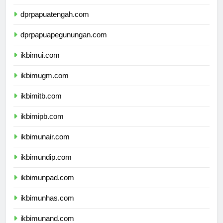
dprpapuaselatan.com
dprpapuatengah.com
dprpapuapegunungan.com
ikbimui.com
ikbimugm.com
ikbimitb.com
ikbimipb.com
ikbimunair.com
ikbimundip.com
ikbimunpad.com
ikbimunhas.com