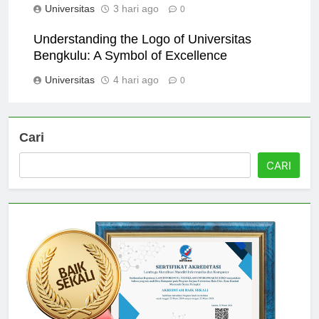
Universitas
3 hari ago
0
Understanding the Logo of Universitas
Bengkulu: A Symbol of Excellence
Universitas
4 hari ago
0
Cari
CARI