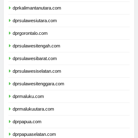
dprkalimantantimur.com
dprkalimantanutara.com
dprsulawesiutara.com
dprgorontalo.com
dprsulawesitengah.com
dprsulawesibarat.com
dprsulawesiselatan.com
dprsulawesitenggara.com
dprmaluku.com
dprmalukuutara.com
dprpapua.com