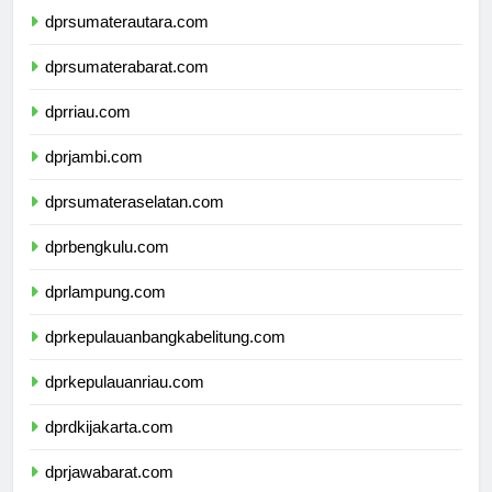
dprsumaterautara.com
dprsumaterabarat.com
dprriau.com
dprjambi.com
dprsumateraselatan.com
dprbengkulu.com
dprlampung.com
dprkepulauanbangkabelitung.com
dprkepulauanriau.com
dprdkijakarta.com
dprjawabarat.com