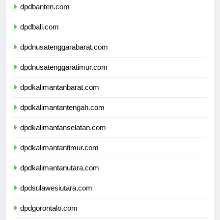
dpdbanten.com
dpdbali.com
dpdnusatenggarabarat.com
dpdnusatenggaratimur.com
dpdkalimantanbarat.com
dpdkalimantantengah.com
dpdkalimantanselatan.com
dpdkalimantantimur.com
dpdkalimantanutara.com
dpdsulawesiutara.com
dpdgorontalo.com