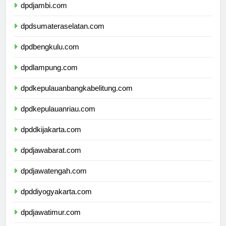
dpdjambi.com
dpdsumateraselatan.com
dpdbengkulu.com
dpdlampung.com
dpdkepulauanbangkabelitung.com
dpdkepulauanriau.com
dpddkijakarta.com
dpdjawabarat.com
dpdjawatengah.com
dpddiyogyakarta.com
dpdjawatimur.com