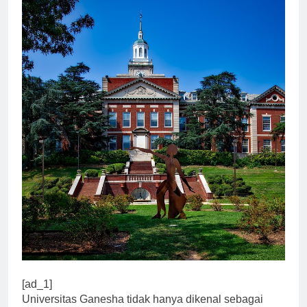
[ad_1]