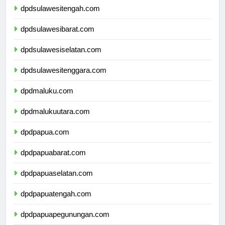
dpdsulawesitengah.com
dpdsulawesibarat.com
dpdsulawesiselatan.com
dpdsulawesitenggara.com
dpdmaluku.com
dpdmalukuutara.com
dpdpapua.com
dpdpapuabarat.com
dpdpapuaselatan.com
dpdpapuatengah.com
dpdpapuapegunungan.com