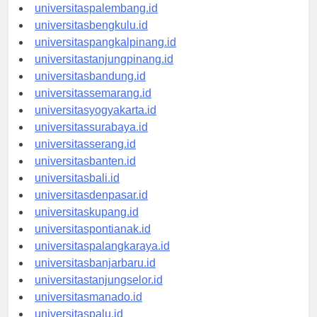
universitasjambi.id
universitaspalembang.id
universitasbengkulu.id
universitaspangkalpinang.id
universitastanjungpinang.id
universitasbandung.id
universitassemarang.id
universitasyogyakarta.id
universitassurabaya.id
universitasserang.id
universitasbanten.id
universitasbali.id
universitasdenpasar.id
universitaskupang.id
universitaspontianak.id
universitaspalangkaraya.id
universitasbanjarbaru.id
universitastanjungselor.id
universitasmanado.id