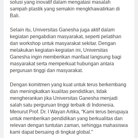
ini, Universitas Ganesha berharap dapat memberikan
solusi yang inovatif dalam mengatasi masalah
sampah plastik yang semakin mengkhawatirkan di
Bali.
Selain itu, Universitas Ganesha juga aktif dalam
kegiatan pengabdian masyarakat, seperti pelatihan
dan workshop untuk masyarakat sekitar. Dengan
melakukan kegiatan-kegiatan ini, Universitas
Ganesha ingin memberikan manfaat langsung bagi
masyarakat serta memperkuat hubungan antara
perguruan tinggi dan masyarakat.
Dengan komitmen yang kuat untuk terus berkembang
dan meningkatkan kualitas pendidikan, tidak
mengherankan jika Universitas Ganesha menjadi
salah satu perguruan tinggi terbaik di Indonesia.
Menurut Prof. Dr. I Wayan Artika, “Kami terus berupaya
untuk memberikan pendidikan yang berkualitas dan
relevan dengan tuntutan zaman, sehingga mahasiswa
kami dapat bersaing di tingkat global.”