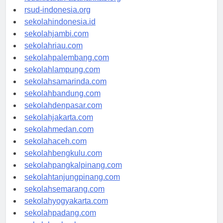
rsudkisaran-asahankab.org
rsud-indonesia.org
sekolahindonesia.id
sekolahjambi.com
sekolahriau.com
sekolahpalembang.com
sekolahlampung.com
sekolahsamarinda.com
sekolahbandung.com
sekolahdenpasar.com
sekolahjakarta.com
sekolahmedan.com
sekolahaceh.com
sekolahbengkulu.com
sekolahpangkalpinang.com
sekolahtanjungpinang.com
sekolahsemarang.com
sekolahyogyakarta.com
sekolahpadang.com