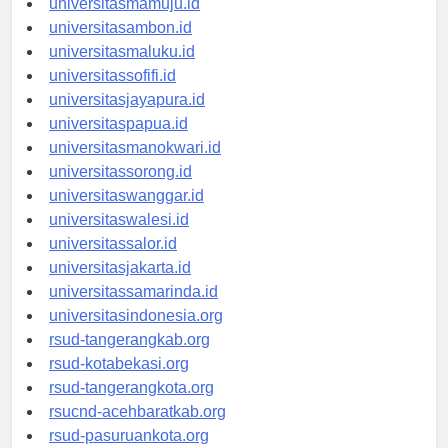
universitasmamuju.id
universitasambon.id
universitasmaluku.id
universitassofifi.id
universitasjayapura.id
universitaspapua.id
universitasmanokwari.id
universitassorong.id
universitaswanggar.id
universitaswalesi.id
universitassalor.id
universitasjakarta.id
universitassamarinda.id
universitasindonesia.org
rsud-tangerangkab.org
rsud-kotabekasi.org
rsud-tangerangkota.org
rsucnd-acehbaratkab.org