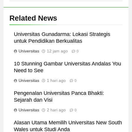
Related News
Universitas Gunadarma: Lokasi Strategis
untuk Pendidikan Berkualitas
Universitas
12 jam ago
0
10 Stunning Gambar Universitas Andalas You
Need to See
Universitas
1 hari ago
0
Pengenalan Universitas Panca Bhakti:
Sejarah dan Visi
Universitas
2 hari ago
0
Alasan Utama Memilih Universitas New South