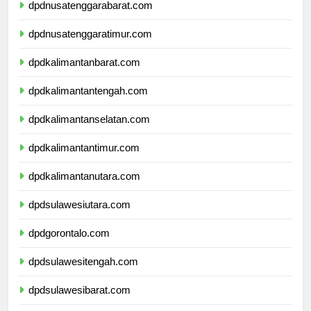
dpdnusatenggarabarat.com
dpdnusatenggaratimur.com
dpdkalimantanbarat.com
dpdkalimantantengah.com
dpdkalimantanselatan.com
dpdkalimantantimur.com
dpdkalimantanutara.com
dpdsulawesiutara.com
dpdgorontalo.com
dpdsulawesitengah.com
dpdsulawesibarat.com