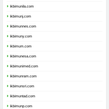
ikbimusu.com
ikbimunila.com
ikbimunj.com
ikbimunnes.com
ikbimuny.com
ikbimum.com
ikbimunesa.com
ikbimunimed.com
ikbimunram.com
ikbimunsri.com
ikbimuntad.com