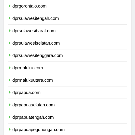
dprgorontalo.com
dprsulawesitengah.com
dprsulawesibarat.com
dprsulawesiselatan.com
dprsulawesitenggara.com
dprmaluku.com
dprmalukuutara.com
dprpapua.com
dprpapuaselatan.com
dprpapuatengah.com
dprpapuapegunungan.com