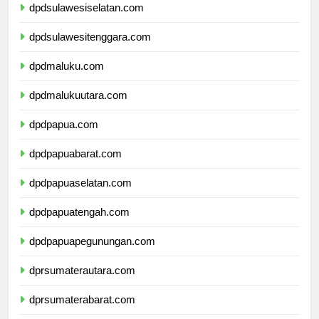
dpdsulawesiselatan.com
dpdsulawesitenggara.com
dpdmaluku.com
dpdmalukuutara.com
dpdpapua.com
dpdpapuabarat.com
dpdpapuaselatan.com
dpdpapuatengah.com
dpdpapuapegunungan.com
dprsumaterautara.com
dprsumaterabarat.com