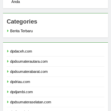
Alasan Utama Memilih Universitas Hanyang untuk Studi
Anda
Categories
Berita Terbaru
dpdaceh.com
dpdsumaterautara.com
dpdsumaterabarat.com
dpdriau.com
dpdjambi.com
dpdsumateraselatan.com