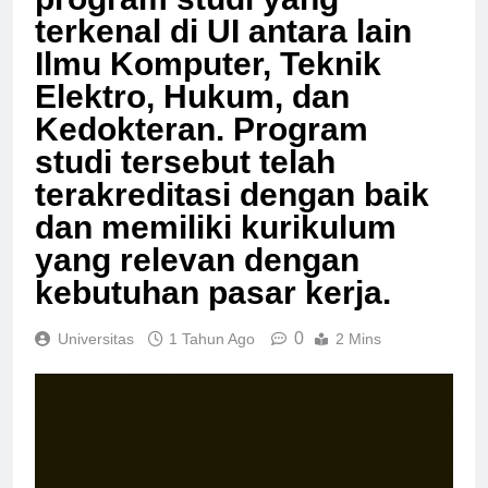
program studi yang
terkenal di UI antara lain
Ilmu Komputer, Teknik
Elektro, Hukum, dan
Kedokteran. Program
studi tersebut telah
terakreditasi dengan baik
dan memiliki kurikulum
yang relevan dengan
kebutuhan pasar kerja.
0
Universitas
1 Tahun Ago
2 Mins