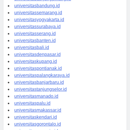
universitastanjungpinang.id
universitasbandung.id
universitassemarang.id
universitasyogyakarta.id
universitassurabaya.id
universitasserang.id
universitasbanten.id
universitasbali.id
universitasdenpasar.id
universitaskupang.id
universitaspontianak.id
universitaspalangkaraya.id
universitasbanjarbaru.id
universitastanjungselor.id
universitasmanado.id
universitaspalu.id
universitasmakassar.id
universitaskendari.id
universitasgorontalo.id