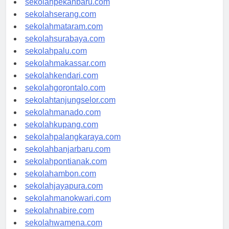
sekolahpekanbaru.com
sekolahserang.com
sekolahmataram.com
sekolahsurabaya.com
sekolahpalu.com
sekolahmakassar.com
sekolahkendari.com
sekolahgorontalo.com
sekolahtanjungselor.com
sekolahmanado.com
sekolahkupang.com
sekolahpalangkaraya.com
sekolahbanjarbaru.com
sekolahpontianak.com
sekolahambon.com
sekolahjayapura.com
sekolahmanokwari.com
sekolahnabire.com