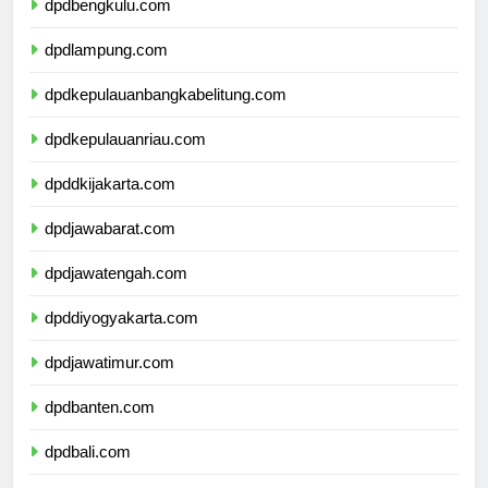
dpdbengkulu.com
dpdlampung.com
dpdkepulauanbangkabelitung.com
dpdkepulauanriau.com
dpddkijakarta.com
dpdjawabarat.com
dpdjawatengah.com
dpddiyogyakarta.com
dpdjawatimur.com
dpdbanten.com
dpdbali.com