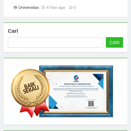
Wales untuk Studi Anda
Universitas
4 hari ago
0
Cari
CARI