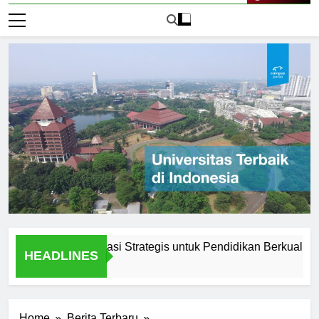
Live Now
unadarma: Lokasi Strategis untuk Pendidikan Berkualitas
HEADLINES