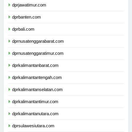
dprjawatimur.com
dprbanten.com
dprbali.com
dprnusatenggarabarat.com
dprnusatenggaratimur.com
dprkalimantanbarat.com
dprkalimantantengah.com
dprkalimantanselatan.com
dprkalimantantimur.com
dprkalimantanutara.com
dprsulawesiutara.com