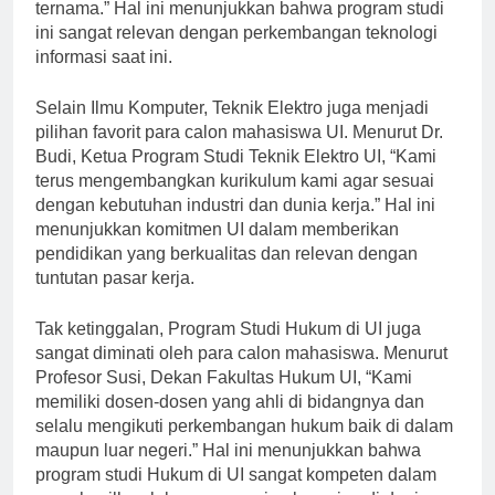
kerjasama dengan berbagai perusahaan teknologi
ternama.” Hal ini menunjukkan bahwa program studi
ini sangat relevan dengan perkembangan teknologi
informasi saat ini.
Selain Ilmu Komputer, Teknik Elektro juga menjadi
pilihan favorit para calon mahasiswa UI. Menurut Dr.
Budi, Ketua Program Studi Teknik Elektro UI, “Kami
terus mengembangkan kurikulum kami agar sesuai
dengan kebutuhan industri dan dunia kerja.” Hal ini
menunjukkan komitmen UI dalam memberikan
pendidikan yang berkualitas dan relevan dengan
tuntutan pasar kerja.
Tak ketinggalan, Program Studi Hukum di UI juga
sangat diminati oleh para calon mahasiswa. Menurut
Profesor Susi, Dekan Fakultas Hukum UI, “Kami
memiliki dosen-dosen yang ahli di bidangnya dan
selalu mengikuti perkembangan hukum baik di dalam
maupun luar negeri.” Hal ini menunjukkan bahwa
program studi Hukum di UI sangat kompeten dalam