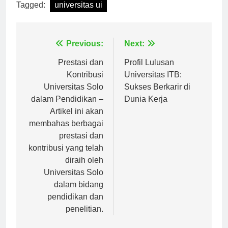
Tagged:
universitas ui
Navigasi
Previous:
Next:
pos
Prestasi dan
Profil Lulusan
Kontribusi
Universitas ITB:
Universitas Solo
Sukses Berkarir di
dalam Pendidikan –
Dunia Kerja
Artikel ini akan
membahas berbagai
prestasi dan
kontribusi yang telah
diraih oleh
Universitas Solo
dalam bidang
pendidikan dan
penelitian.