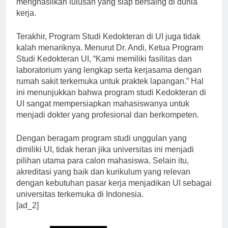
menghasilkan lulusan yang siap bersaing di dunia
kerja.
Terakhir, Program Studi Kedokteran di UI juga tidak
kalah menariknya. Menurut Dr. Andi, Ketua Program
Studi Kedokteran UI, “Kami memiliki fasilitas dan
laboratorium yang lengkap serta kerjasama dengan
rumah sakit terkemuka untuk praktek lapangan.” Hal
ini menunjukkan bahwa program studi Kedokteran di
UI sangat mempersiapkan mahasiswanya untuk
menjadi dokter yang profesional dan berkompeten.
Dengan beragam program studi unggulan yang
dimiliki UI, tidak heran jika universitas ini menjadi
pilihan utama para calon mahasiswa. Selain itu,
akreditasi yang baik dan kurikulum yang relevan
dengan kebutuhan pasar kerja menjadikan UI sebagai
universitas terkemuka di Indonesia.
[ad_2]