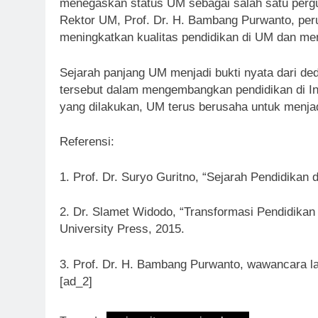
menegaskan status UM sebagai salah satu pergur
Rektor UM, Prof. Dr. H. Bambang Purwanto, pe
meningkatkan kualitas pendidikan di UM dan m
Sejarah panjang UM menjadi bukti nyata dari ded
tersebut dalam mengembangkan pendidikan di In
yang dilakukan, UM terus berusaha untuk menjad
Referensi:
1. Prof. Dr. Suryo Guritno, “Sejarah Pendidikan 
2. Dr. Slamet Widodo, “Transformasi Pendidikan
University Press, 2015.
3. Prof. Dr. H. Bambang Purwanto, wawancara la
[ad_2]