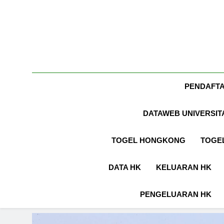
PENDAFT
DATAWEB UNIVERSITA
TOGEL HONGKONG
TOGE
DATA HK
KELUARAN HK
PENGELUARAN HK