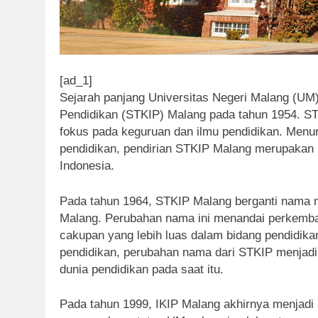
[ad_1]
Sejarah panjang Universitas Negeri Malang (UM) 
Pendidikan (STKIP) Malang pada tahun 1954. S
fokus pada keguruan dan ilmu pendidikan. Menuru
pendidikan, pendirian STKIP Malang merupakan 
Indonesia.
Pada tahun 1964, STKIP Malang berganti nama me
Malang. Perubahan nama ini menandai perkembang
cakupan yang lebih luas dalam bidang pendidika
pendidikan, perubahan nama dari STKIP menjadi
dunia pendidikan pada saat itu.
Pada tahun 1999, IKIP Malang akhirnya menjadi 