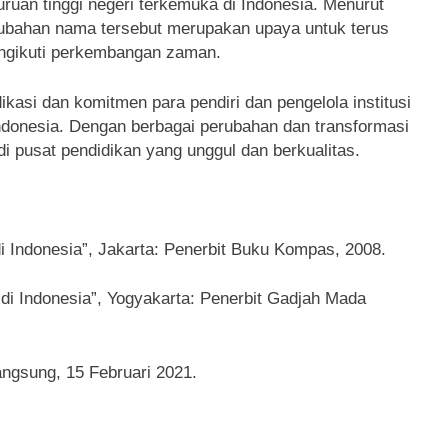
uan tinggi negeri terkemuka di Indonesia. Menurut
rubahan nama tersebut merupakan upaya untuk terus
engikuti perkembangan zaman.
ikasi dan komitmen para pendiri dan pengelola institusi
donesia. Dengan berbagai perubahan dan transformasi
i pusat pendidikan yang unggul dan berkualitas.
di Indonesia”, Jakarta: Penerbit Buku Kompas, 2008.
 di Indonesia”, Yogyakarta: Penerbit Gadjah Mada
ngsung, 15 Februari 2021.