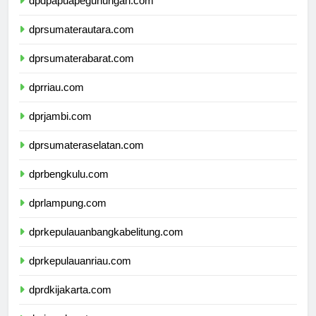
dpdpapuapegunungan.com
dprsumaterautara.com
dprsumaterabarat.com
dprriau.com
dprjambi.com
dprsumateraselatan.com
dprbengkulu.com
dprlampung.com
dprkepulauanbangkabelitung.com
dprkepulauanriau.com
dprdkijakarta.com