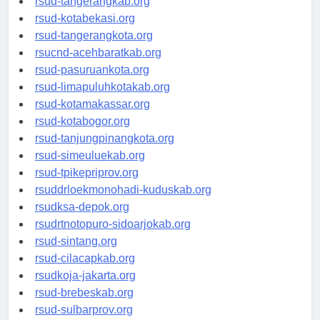
rsud-tangerangkab.org
rsud-kotabekasi.org
rsud-tangerangkota.org
rsucnd-acehbaratkab.org
rsud-pasuruankota.org
rsud-limapuluhkotakab.org
rsud-kotamakassar.org
rsud-kotabogor.org
rsud-tanjungpinangkota.org
rsud-simeuluekab.org
rsud-tpikepriprov.org
rsuddrloekmonohadi-kuduskab.org
rsudksa-depok.org
rsudrtnotopuro-sidoarjokab.org
rsud-sintang.org
rsud-cilacapkab.org
rsudkoja-jakarta.org
rsud-brebeskab.org