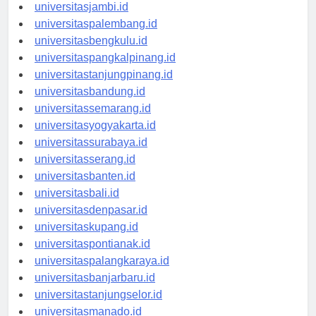
universitaspekanbaru.id
universitasjambi.id
universitaspalembang.id
universitasbengkulu.id
universitaspangkalpinang.id
universitastanjungpinang.id
universitasbandung.id
universitassemarang.id
universitasyogyakarta.id
universitassurabaya.id
universitasserang.id
universitasbanten.id
universitasbali.id
universitasdenpasar.id
universitaskupang.id
universitaspontianak.id
universitaspalangkaraya.id
universitasbanjarbaru.id
universitastanjungselor.id