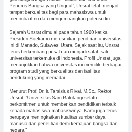
gemilang. Dengan motto “Melahirkan Generasi
Penerus Bangsa yang Unggul”, Unsrat telah menjadi
tempat berkualitas bagi para mahasiswa untuk
menimba ilmu dan mengembangkan potensi diri.
Sejarah Unsrat dimulai pada tahun 1960 ketika
Presiden Soekarno meresmikan pendirian universitas
ini di Manado, Sulawesi Utara. Sejak saat itu, Unsrat
terus berkembang pesat dan menjadi salah satu
universitas terkemuka di Indonesia. Profil Unsrat juga
menunjukkan bahwa universitas ini memiliki berbagai
program studi yang berkualitas dan fasilitas
pendukung yang memadai.
Menurut Prof. Dr. Ir. Tarsisius Rivai, M.Sc., Rektor
Unsrat, “Universitas Sam Ratulangi selalu
berkomitmen untuk memberikan pendidikan terbaik
kepada mahasiswa-mahasiswinya. Kami juga terus
berupaya meningkatkan kualitas sumber daya
manusia dan penelitian demi kemajuan bangsa dan