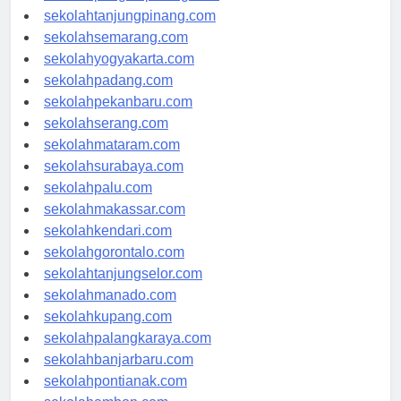
sekolahpangkalpinang.com
sekolahtanjungpinang.com
sekolahsemarang.com
sekolahyogyakarta.com
sekolahpadang.com
sekolahpekanbaru.com
sekolahserang.com
sekolahmataram.com
sekolahsurabaya.com
sekolahpalu.com
sekolahmakassar.com
sekolahkendari.com
sekolahgorontalo.com
sekolahtanjungselor.com
sekolahmanado.com
sekolahkupang.com
sekolahpalangkaraya.com
sekolahbanjarbaru.com
sekolahpontianak.com