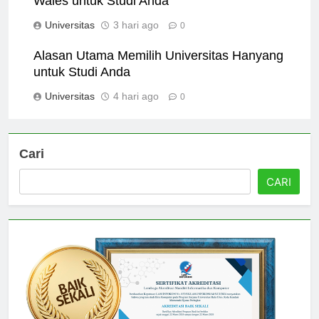
Wales untuk Studi Anda
Universitas
3 hari ago
0
Alasan Utama Memilih Universitas Hanyang
untuk Studi Anda
Universitas
4 hari ago
0
Cari
CARI