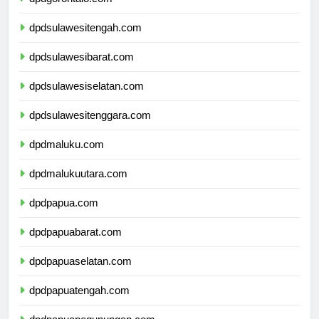
dpdgorontalo.com
dpdsulawesitengah.com
dpdsulawesibarat.com
dpdsulawesiselatan.com
dpdsulawesitenggara.com
dpdmaluku.com
dpdmalukuutara.com
dpdpapua.com
dpdpapuabarat.com
dpdpapuaselatan.com
dpdpapuatengah.com