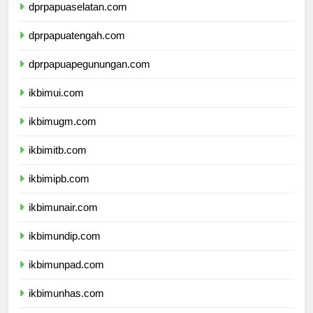
dprpapuaselatan.com
dprpapuatengah.com
dprpapuapegunungan.com
ikbimui.com
ikbimugm.com
ikbimitb.com
ikbimipb.com
ikbimunair.com
ikbimundip.com
ikbimunpad.com
ikbimunhas.com