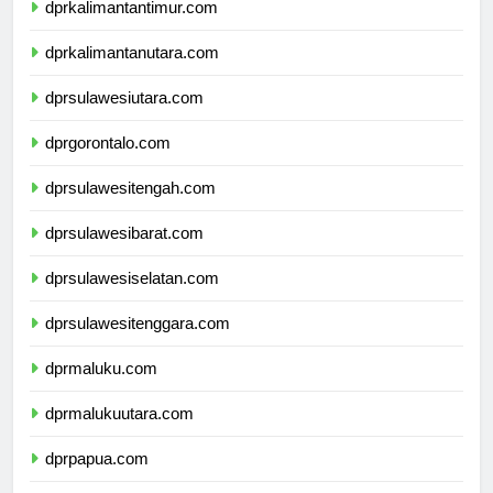
dprkalimantantimur.com
dprkalimantanutara.com
dprsulawesiutara.com
dprgorontalo.com
dprsulawesitengah.com
dprsulawesibarat.com
dprsulawesiselatan.com
dprsulawesitenggara.com
dprmaluku.com
dprmalukuutara.com
dprpapua.com