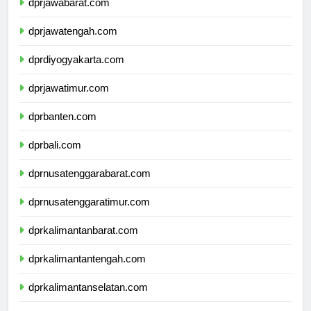
dprjawabarat.com
dprjawatengah.com
dprdiyogyakarta.com
dprjawatimur.com
dprbanten.com
dprbali.com
dprnusatenggarabarat.com
dprnusatenggaratimur.com
dprkalimantanbarat.com
dprkalimantantengah.com
dprkalimantanselatan.com