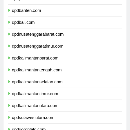
dpdjawatimur.com
dpdbanten.com
dpdbali.com
dpdnusatenggarabarat.com
dpdnusatenggaratimur.com
dpdkalimantanbarat.com
dpdkalimantantengah.com
dpdkalimantanselatan.com
dpdkalimantantimur.com
dpdkalimantanutara.com
dpdsulawesiutara.com