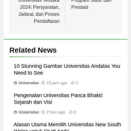
Universitas Terbuka
Program Studi, dan
2024: Persyaratan,
Prestasi
Jadwal, dan Proses
Pendaftaran
Related News
10 Stunning Gambar Universitas Andalas You
Need to See
Universitas
15 jam ago
0
Pengenalan Universitas Panca Bhakti:
Sejarah dan Visi
Universitas
2 hari ago
0
Alasan Utama Memilih Universitas New South