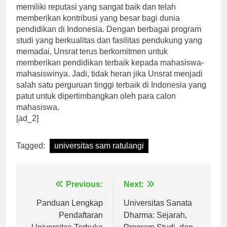
memang menunjukkan bahwa perguruan tinggi ini
memiliki reputasi yang sangat baik dan telah
memberikan kontribusi yang besar bagi dunia
pendidikan di Indonesia. Dengan berbagai program
studi yang berkualitas dan fasilitas pendukung yang
memadai, Unsrat terus berkomitmen untuk
memberikan pendidikan terbaik kepada mahasiswa-
mahasiswinya. Jadi, tidak heran jika Unsrat menjadi
salah satu perguruan tinggi terbaik di Indonesia yang
patut untuk dipertimbangkan oleh para calon
mahasiswa.
[ad_2]
Tagged:
universitas sam ratulangi
Navigasi
Previous:
Next:
pos
Panduan Lengkap
Universitas Sanata
Pendaftaran
Dharma: Sejarah,