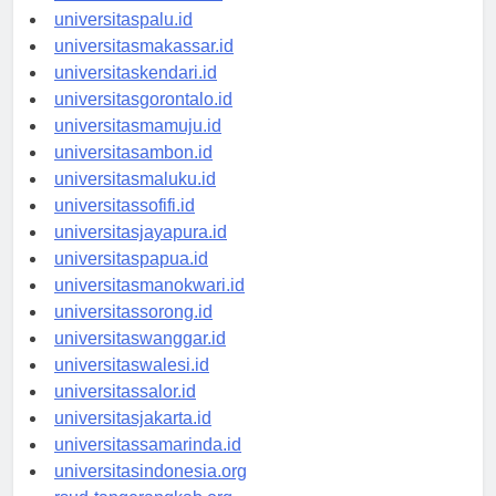
universitasmanado.id
universitaspalu.id
universitasmakassar.id
universitaskendari.id
universitasgorontalo.id
universitasmamuju.id
universitasambon.id
universitasmaluku.id
universitassofifi.id
universitasjayapura.id
universitaspapua.id
universitasmanokwari.id
universitassorong.id
universitaswanggar.id
universitaswalesi.id
universitassalor.id
universitasjakarta.id
universitassamarinda.id
universitasindonesia.org