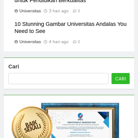
untuk Pendidikan Berkualitas
Universitas
3 hari ago
0
10 Stunning Gambar Universitas Andalas You
Need to See
Universitas
4 hari ago
0
Cari
CARI