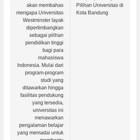
pos
Dalam artikel ini, kita
Menjelajahi Ragam
akan membahas
Pilihan Universitas di
mengapa Universitas
Kota Bandung
Westminster layak
dipertimbangkan
sebagai pilihan
pendidikan tinggi
bagi para
mahasiswa
Indonesia. Mulai dari
program-program
studi yang
ditawarkan hingga
fasilitas pendukung
yang tersedia,
universitas ini
menawarkan
pengalaman belajar
yang memadai untuk