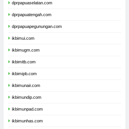
dprpapuaselatan.com
dprpapuatengah.com
dprpapuapegunungan.com
ikbimui.com
ikbimugm.com
ikbimitb.com
ikbimipb.com
ikbimunair.com
ikbimundip.com
ikbimunpad.com
ikbimunhas.com