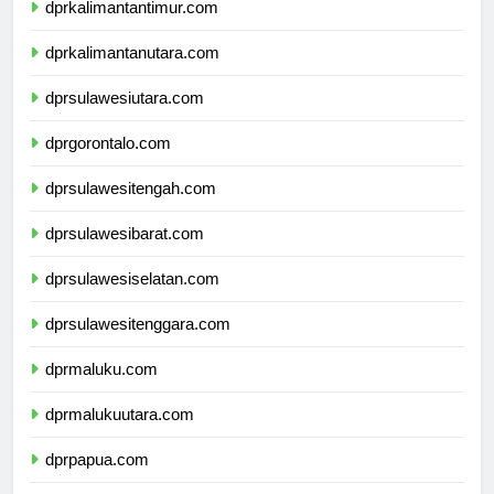
dprkalimantantimur.com
dprkalimantanutara.com
dprsulawesiutara.com
dprgorontalo.com
dprsulawesitengah.com
dprsulawesibarat.com
dprsulawesiselatan.com
dprsulawesitenggara.com
dprmaluku.com
dprmalukuutara.com
dprpapua.com