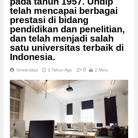
pada tahun 1957. Undip
telah mencapai berbagai
prestasi di bidang
pendidikan dan penelitian,
dan telah menjadi salah
satu universitas terbaik di
Indonesia.
0
Universitas
1 Tahun Ago
2 Mins