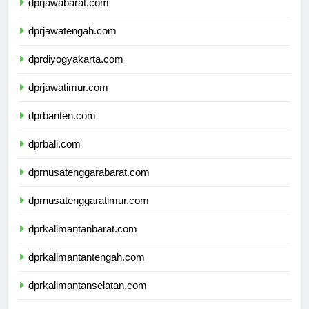
dprjawabarat.com
dprjawatengah.com
dprdiyogyakarta.com
dprjawatimur.com
dprbanten.com
dprbali.com
dprnusatenggarabarat.com
dprnusatenggaratimur.com
dprkalimantanbarat.com
dprkalimantantengah.com
dprkalimantanselatan.com