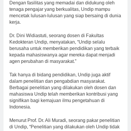
berbagai bidang, mulai dari ilmu sosial hingga sains.
Dengan fasilitas yang memadai dan didukung oleh
tenaga pengajar yang berkualitas, Undip mampu
mencetak lulusan-lulusan yang siap bersaing di dunia
kerja.
Dr. Dini Widiastuti, seorang dosen di Fakultas
Kedokteran Undip, menyatakan, “Undip selalu
berusaha untuk memberikan pendidikan yang terbaik
kepada mahasiswanya agar mereka dapat menjadi
agen perubahan di masyarakat.”
Tak hanya di bidang pendidikan, Undip juga aktif
dalam penelitian dan pengabdian masyarakat.
Berbagai penelitian yang dilakukan oleh dosen dan
mahasiswa Undip telah memberikan kontribusi yang
signifikan bagi kemajuan ilmu pengetahuan di
Indonesia.
Menurut Prof. Dr. Ali Muradi, seorang pakar penelitian