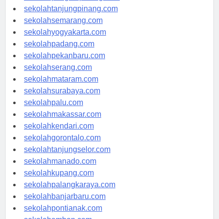
sekolahpangkalpinang.com
sekolahtanjungpinang.com
sekolahsemarang.com
sekolahyogyakarta.com
sekolahpadang.com
sekolahpekanbaru.com
sekolahserang.com
sekolahmataram.com
sekolahsurabaya.com
sekolahpalu.com
sekolahmakassar.com
sekolahkendari.com
sekolahgorontalo.com
sekolahtanjungselor.com
sekolahmanado.com
sekolahkupang.com
sekolahpalangkaraya.com
sekolahbanjarbaru.com
sekolahpontianak.com