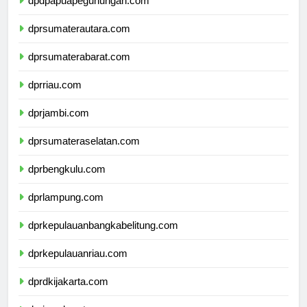
dpdpapuapegunungan.com
dprsumaterautara.com
dprsumaterabarat.com
dprriau.com
dprjambi.com
dprsumateraselatan.com
dprbengkulu.com
dprlampung.com
dprkepulauanbangkabelitung.com
dprkepulauanriau.com
dprdkijakarta.com