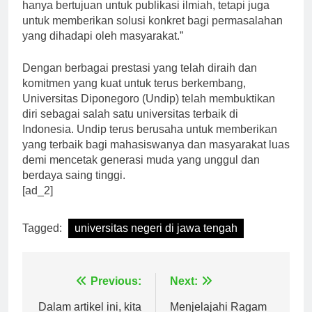
di Undip, “Penelitian yang dilakukan oleh Undip tidak
hanya bertujuan untuk publikasi ilmiah, tetapi juga
untuk memberikan solusi konkret bagi permasalahan
yang dihadapi oleh masyarakat.”
Dengan berbagai prestasi yang telah diraih dan
komitmen yang kuat untuk terus berkembang,
Universitas Diponegoro (Undip) telah membuktikan
diri sebagai salah satu universitas terbaik di
Indonesia. Undip terus berusaha untuk memberikan
yang terbaik bagi mahasiswanya dan masyarakat luas
demi mencetak generasi muda yang unggul dan
berdaya saing tinggi.
[ad_2]
Tagged:
universitas negeri di jawa tengah
Navigasi
Previous:
Next: