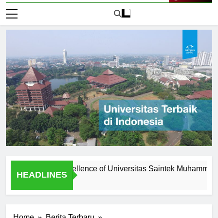
Live Now
 Academic Excellence of Universitas Saintek Muhammadiyah
HEADLINES