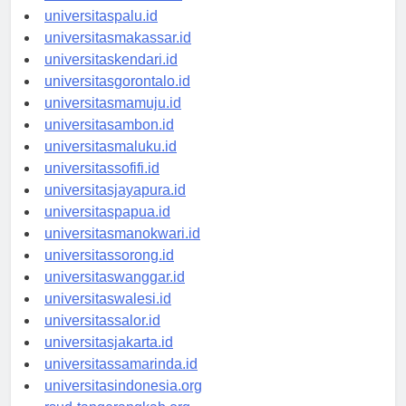
universitasmanado.id
universitaspalu.id
universitasmakassar.id
universitaskendari.id
universitasgorontalo.id
universitasmamuju.id
universitasambon.id
universitasmaluku.id
universitassofifi.id
universitasjayapura.id
universitaspapua.id
universitasmanokwari.id
universitassorong.id
universitaswanggar.id
universitaswalesi.id
universitassalor.id
universitasjakarta.id
universitassamarinda.id
universitasindonesia.org