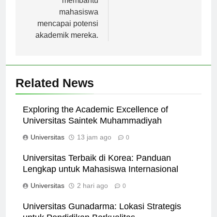
membantu
mahasiswa
mencapai potensi
akademik mereka.
Related News
Exploring the Academic Excellence of
Universitas Saintek Muhammadiyah
Universitas
13 jam ago
0
Universitas Terbaik di Korea: Panduan
Lengkap untuk Mahasiswa Internasional
Universitas
2 hari ago
0
Universitas Gunadarma: Lokasi Strategis