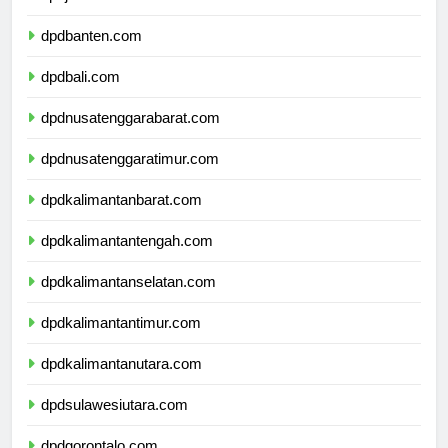
dpdjawatimur.com
dpdbanten.com
dpdbali.com
dpdnusatenggarabarat.com
dpdnusatenggaratimur.com
dpdkalimantanbarat.com
dpdkalimantantengah.com
dpdkalimantanselatan.com
dpdkalimantantimur.com
dpdkalimantanutara.com
dpdsulawesiutara.com