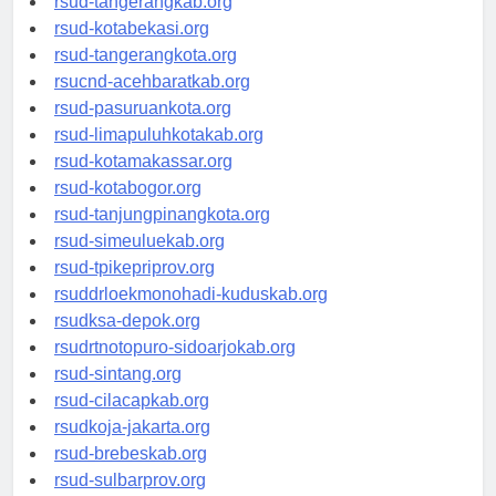
rsud-tangerangkab.org
rsud-kotabekasi.org
rsud-tangerangkota.org
rsucnd-acehbaratkab.org
rsud-pasuruankota.org
rsud-limapuluhkotakab.org
rsud-kotamakassar.org
rsud-kotabogor.org
rsud-tanjungpinangkota.org
rsud-simeuluekab.org
rsud-tpikepriprov.org
rsuddrloekmonohadi-kuduskab.org
rsudksa-depok.org
rsudrtnotopuro-sidoarjokab.org
rsud-sintang.org
rsud-cilacapkab.org
rsudkoja-jakarta.org
rsud-brebeskab.org