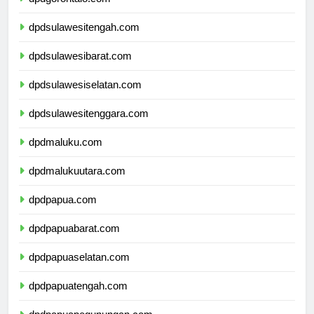
dpdgorontalo.com
dpdsulawesitengah.com
dpdsulawesibarat.com
dpdsulawesiselatan.com
dpdsulawesitenggara.com
dpdmaluku.com
dpdmalukuutara.com
dpdpapua.com
dpdpapuabarat.com
dpdpapuaselatan.com
dpdpapuatengah.com