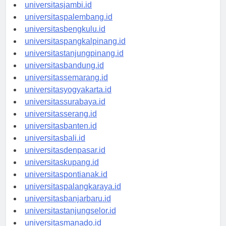
universitaspekanbaru.id
universitasjambi.id
universitaspalembang.id
universitasbengkulu.id
universitaspangkalpinang.id
universitastanjungpinang.id
universitasbandung.id
universitassemarang.id
universitasyogyakarta.id
universitassurabaya.id
universitasserang.id
universitasbanten.id
universitasbali.id
universitasdenpasar.id
universitaskupang.id
universitaspontianak.id
universitaspalangkaraya.id
universitasbanjarbaru.id
universitastanjungselor.id