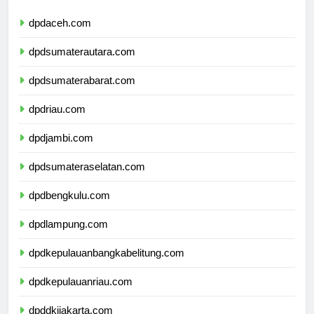
dpdaceh.com
dpdsumaterautara.com
dpdsumaterabarat.com
dpdriau.com
dpdjambi.com
dpdsumateraselatan.com
dpdbengkulu.com
dpdlampung.com
dpdkepulauanbangkabelitung.com
dpdkepulauanriau.com