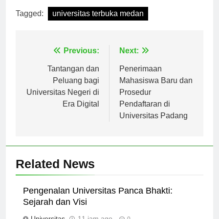
Tagged:
universitas terbuka medan
Navigasi
Previous:
Next:
pos
Tantangan dan
Penerimaan
Peluang bagi
Mahasiswa Baru dan
Universitas Negeri di
Prosedur
Era Digital
Pendaftaran di
Universitas Padang
Related News
Pengenalan Universitas Panca Bhakti:
Sejarah dan Visi