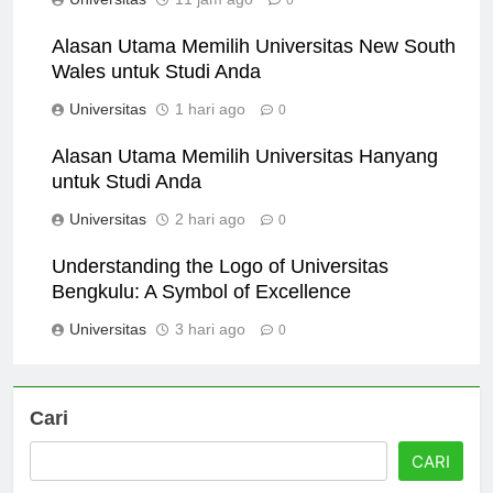
Universitas
11 jam ago
0
Alasan Utama Memilih Universitas New South
Wales untuk Studi Anda
Universitas
1 hari ago
0
Alasan Utama Memilih Universitas Hanyang
untuk Studi Anda
Universitas
2 hari ago
0
Understanding the Logo of Universitas
Bengkulu: A Symbol of Excellence
Universitas
3 hari ago
0
Cari
CARI