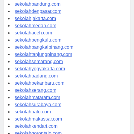
sekolahsamarinda.com
sekolahbandung.com
sekolahdenpasar.com
sekolahjakarta.com
sekolahmedan.com
sekolahaceh.com
sekolahbengkulu.com
sekolahpangkalpinang.com
sekolahtanjungpinang.com
sekolahsemarang.com
sekolahyogyakarta.com
sekolahpadang.com
sekolahpekanbaru.com
sekolahserang.com
sekolahmataram.com
sekolahsurabaya.com
sekolahpalu.com
sekolahmakassar.com
sekolahkendari.com