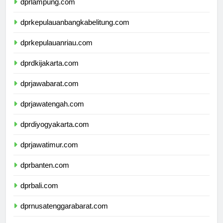
dprlampung.com
dprkepulauanbangkabelitung.com
dprkepulauanriau.com
dprdkijakarta.com
dprjawabarat.com
dprjawatengah.com
dprdiyogyakarta.com
dprjawatimur.com
dprbanten.com
dprbali.com
dprnusatenggarabarat.com