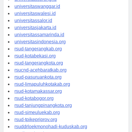
universitassorong.id
universitaswanggar.id
universitaswalesi.id
universitassalor.id
universitasjakarta.id
universitassamarinda.id
universitasindonesia.org
rsud-tangerangkab.org
rsud-kotabekasi.org
rsud-tangerangkota.org
rsucnd-acehbaratkab.org
rsud-pasuruankota.org
rsud-limapuluhkotakab.org
rsud-kotamakassar.org
rsud-kotabogor.org
rsud-tanjungpinangkota.org
rsud-simeuluekab.org
rsud-tpikepriprov.org
rsuddrloekmonohadi-kuduskab.org