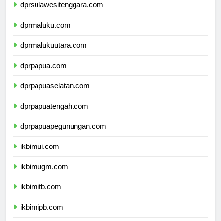
dprsulawesitenggara.com
dprmaluku.com
dprmalukuutara.com
dprpapua.com
dprpapuaselatan.com
dprpapuatengah.com
dprpapuapegunungan.com
ikbimui.com
ikbimugm.com
ikbimitb.com
ikbimipb.com