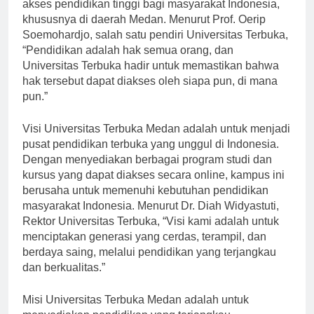
kampus ini telah berkomitmen untuk memberikan
akses pendidikan tinggi bagi masyarakat Indonesia,
khususnya di daerah Medan. Menurut Prof. Oerip
Soemohardjo, salah satu pendiri Universitas Terbuka,
“Pendidikan adalah hak semua orang, dan
Universitas Terbuka hadir untuk memastikan bahwa
hak tersebut dapat diakses oleh siapa pun, di mana
pun.”
Visi Universitas Terbuka Medan adalah untuk menjadi
pusat pendidikan terbuka yang unggul di Indonesia.
Dengan menyediakan berbagai program studi dan
kursus yang dapat diakses secara online, kampus ini
berusaha untuk memenuhi kebutuhan pendidikan
masyarakat Indonesia. Menurut Dr. Diah Widyastuti,
Rektor Universitas Terbuka, “Visi kami adalah untuk
menciptakan generasi yang cerdas, terampil, dan
berdaya saing, melalui pendidikan yang terjangkau
dan berkualitas.”
Misi Universitas Terbuka Medan adalah untuk