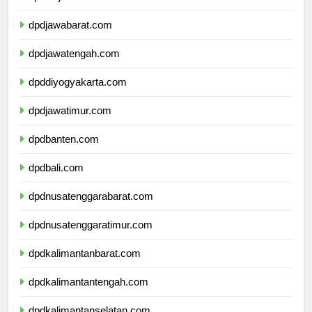
dpddkijakarta.com
dpdjawabarat.com
dpdjawatengah.com
dpddiyogyakarta.com
dpdjawatimur.com
dpdbanten.com
dpdbali.com
dpdnusatenggarabarat.com
dpdnusatenggaratimur.com
dpdkalimantanbarat.com
dpdkalimantantengah.com