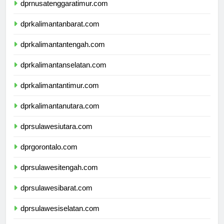
dprnusatenggaratimur.com
dprkalimantanbarat.com
dprkalimantantengah.com
dprkalimantanselatan.com
dprkalimantantimur.com
dprkalimantanutara.com
dprsulawesiutara.com
dprgorontalo.com
dprsulawesitengah.com
dprsulawesibarat.com
dprsulawesiselatan.com