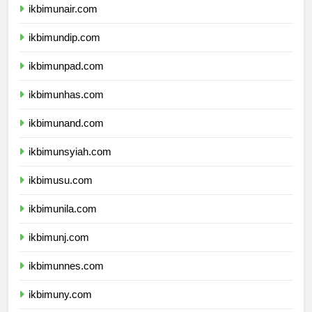
ikbimunair.com
ikbimundip.com
ikbimunpad.com
ikbimunhas.com
ikbimunand.com
ikbimunsyiah.com
ikbimusu.com
ikbimunila.com
ikbimunj.com
ikbimunnes.com
ikbimuny.com