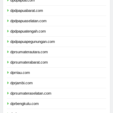
dpdpapua.com
dpdpapuabarat.com
dpdpapuaselatan.com
dpdpapuatengah.com
dpdpapuapegunungan.com
dprsumaterautara.com
dprsumaterabarat.com
dprriau.com
dprjambi.com
dprsumateraselatan.com
dprbengkulu.com