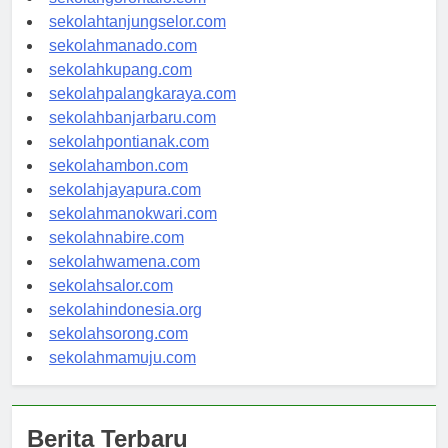
sekolahgorontalo.com
sekolahtanjungselor.com
sekolahmanado.com
sekolahkupang.com
sekolahpalangkaraya.com
sekolahbanjarbaru.com
sekolahpontianak.com
sekolahambon.com
sekolahjayapura.com
sekolahmanokwari.com
sekolahnabire.com
sekolahwamena.com
sekolahsalor.com
sekolahindonesia.org
sekolahsorong.com
sekolahmamuju.com