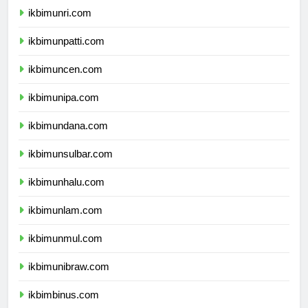
ikbimunri.com
ikbimunpatti.com
ikbimuncen.com
ikbimunipa.com
ikbimundana.com
ikbimunsulbar.com
ikbimunhalu.com
ikbimunlam.com
ikbimunmul.com
ikbimunibraw.com
ikbimbinus.com