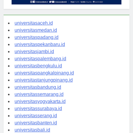
universitasaceh.id
universitasmedan.id
universitaspadang.id
universitaspekanbaru.id
universitasjambi.id
universitaspalembang.id
universitasbengkulu.id
universitaspangkalpinang.id
universitastanjungpinang.id
universitasbandung.id
universitassemarang.id
universitasyogyakarta.id
universitassurabaya.id
universitasserang.id
universitasbanten.id