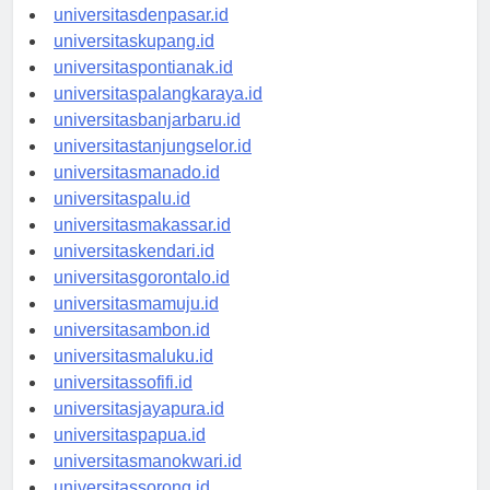
universitasbali.id
universitasdenpasar.id
universitaskupang.id
universitaspontianak.id
universitaspalangkaraya.id
universitasbanjarbaru.id
universitastanjungselor.id
universitasmanado.id
universitaspalu.id
universitasmakassar.id
universitaskendari.id
universitasgorontalo.id
universitasmamuju.id
universitasambon.id
universitasmaluku.id
universitassofifi.id
universitasjayapura.id
universitaspapua.id
universitasmanokwari.id