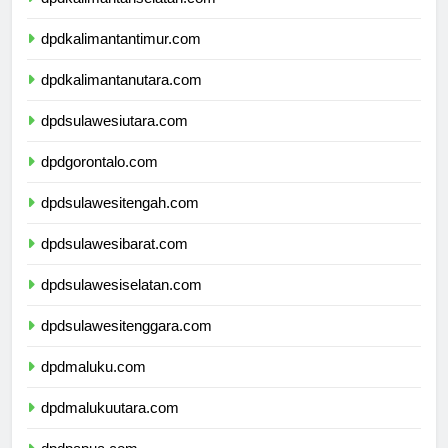
dpdkalimantanselatan.com
dpdkalimantantimur.com
dpdkalimantanutara.com
dpdsulawesiutara.com
dpdgorontalo.com
dpdsulawesitengah.com
dpdsulawesibarat.com
dpdsulawesiselatan.com
dpdsulawesitenggara.com
dpdmaluku.com
dpdmalukuutara.com