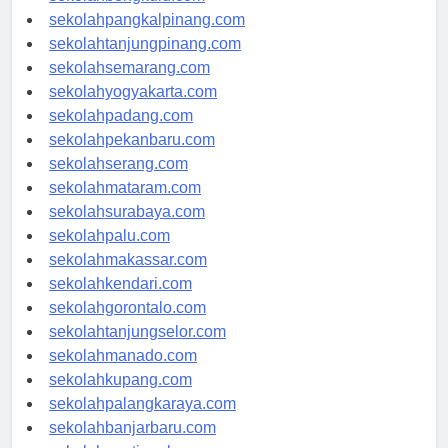
sekolahbengkulu.com
sekolahpangkalpinang.com
sekolahtanjungpinang.com
sekolahsemarang.com
sekolahyogyakarta.com
sekolahpadang.com
sekolahpekanbaru.com
sekolahserang.com
sekolahmataram.com
sekolahsurabaya.com
sekolahpalu.com
sekolahmakassar.com
sekolahkendari.com
sekolahgorontalo.com
sekolahtanjungselor.com
sekolahmanado.com
sekolahkupang.com
sekolahpalangkaraya.com
sekolahbanjarbaru.com