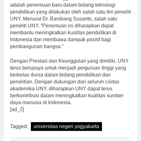
Salah satu contoh keunggulan UNY dalam penelitian
adalah penemuan baru dalam bidang teknologi
pendidikan yang dilakukan oleh salah satu tim peneliti
UNY. Menurut Dr. Bambang Susanto, salah satu
peneliti UNY, “Penemuan ini diharapkan dapat
membantu meningkatkan kualitas pendidikan di
Indonesia dan membawa dampak positif bagi
pembangunan bangsa.”
Dengan Prestasi dan Keunggulan yang dimiliki, UNY
terus berupaya untuk menjadi perguruan tinggi yang
berkelas dunia dalam bidang pendidikan dan
penelitian. Dengan dukungan dari seluruh civitas
akademika UNY, diharapkan UNY dapat terus
berkontribusi dalam meningkatkan kualitas sumber
daya manusia di Indonesia.
[ad_2]
Tagged:
universitas negeri yogyakarta