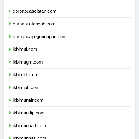
dprpapua.com
dprpapuaselatan.com
dprpapuatengah.com
dprpapuapegunungan.com
ikbimui.com
ikbimugm.com
ikbimitb.com
ikbimipb.com
ikbimunair.com
ikbimundip.com
ikbimunpad.com