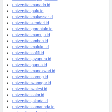
universitastanjungselor.id
universitasmanado.id
universitaspalu.id
universitasmakassar.id
universitaskendari.id
universitasgorontalo.id
universitasmamuju.id
universitasambon.id
universitasmaluku.id
universitassofifi.id
universitasjayapura.id
universitaspapua.id
universitasmanokwari.id
universitassorong.id
universitaswanggar.id
universitaswalesi.id
universitassalor.id
universitasjakarta.id
universitassamarinda.id