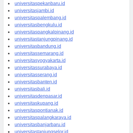
universitaspadang.id
universitaspekanbaru.id
universitasjambi.id
universitaspalembang.id
universitasbengkulu.id
universitaspangkalpinang.id
universitastanjungpinang.id
universitasbandung.id
universitassemarang.id
universitasyogyakarta.id
universitassurabaya.id
universitasserang.id
universitasbanten.id
universitasbali.id
universitasdenpasar.id
universitaskupang.id
universitaspontianak.id
universitaspalangkaraya.id
universitasbanjarbaru.id