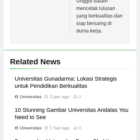
Unggul dalam
mencetak lulusan
yang berkualitas dan
siap bersaing di
dunia kerja.
Related News
Universitas Gunadarma: Lokasi Strategis
untuk Pendidikan Berkualitas
Universitas
2 jam ago
0
10 Stunning Gambar Universitas Andalas You
Need to See
Universitas
1 hari ago
0