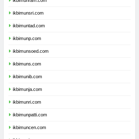
ikbimunram.com
ikbimunsri.com
ikbimuntad.com
ikbimunp.com
ikbimunsoed.com
ikbimuns.com
ikbimunib.com
ikbimunja.com
ikbimunri.com
ikbimunpatti.com
ikbimuncen.com