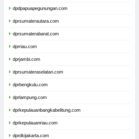
dpdpapuatengah.com
dpdpapuapegunungan.com
dprsumaterautara.com
dprsumaterabarat.com
dprriau.com
dprjambi.com
dprsumateraselatan.com
dprbengkulu.com
dprlampung.com
dprkepulauanbangkabelitung.com
dprkepulauanriau.com