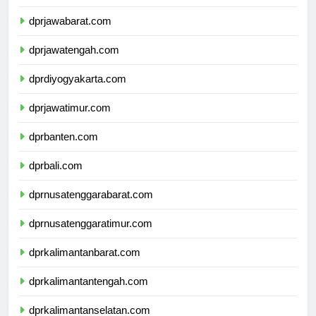
dprdkijakarta.com
dprjawabarat.com
dprjawatengah.com
dprdiyogyakarta.com
dprjawatimur.com
dprbanten.com
dprbali.com
dprnusatenggarabarat.com
dprnusatenggaratimur.com
dprkalimantanbarat.com
dprkalimantantengah.com