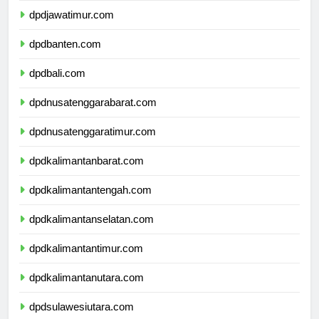
dpdjawatimur.com
dpdbanten.com
dpdbali.com
dpdnusatenggarabarat.com
dpdnusatenggaratimur.com
dpdkalimantanbarat.com
dpdkalimantantengah.com
dpdkalimantanselatan.com
dpdkalimantantimur.com
dpdkalimantanutara.com