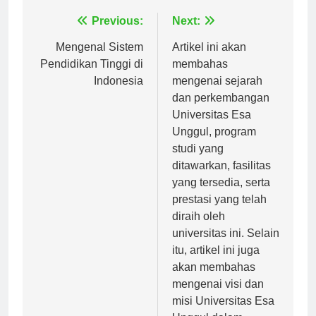
Navigasi
Previous:
Next:
pos
Mengenal Sistem
Artikel ini akan
Pendidikan Tinggi di
membahas
Indonesia
mengenai sejarah
dan perkembangan
Universitas Esa
Unggul, program
studi yang
ditawarkan, fasilitas
yang tersedia, serta
prestasi yang telah
diraih oleh
universitas ini. Selain
itu, artikel ini juga
akan membahas
mengenai visi dan
misi Universitas Esa