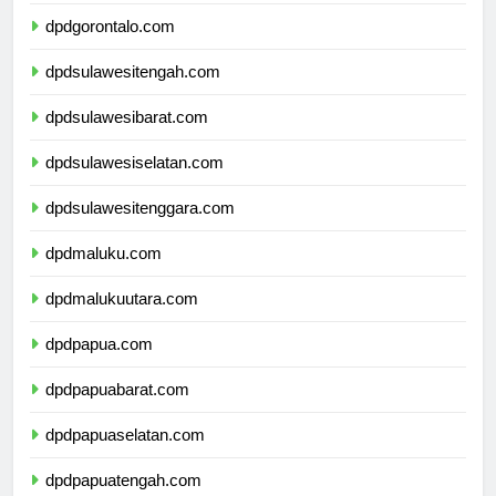
dpdsulawesiutara.com
dpdgorontalo.com
dpdsulawesitengah.com
dpdsulawesibarat.com
dpdsulawesiselatan.com
dpdsulawesitenggara.com
dpdmaluku.com
dpdmalukuutara.com
dpdpapua.com
dpdpapuabarat.com
dpdpapuaselatan.com