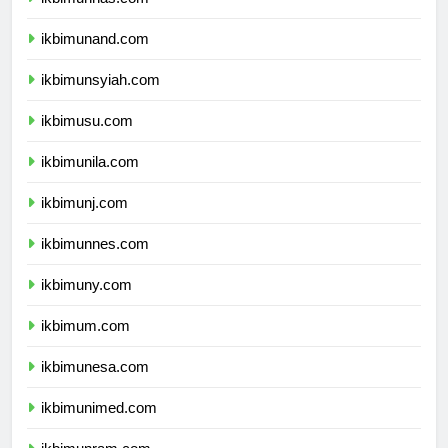
ikbimunhas.com
ikbimunand.com
ikbimunsyiah.com
ikbimusu.com
ikbimunila.com
ikbimunj.com
ikbimunnes.com
ikbimuny.com
ikbimum.com
ikbimunesa.com
ikbimunimed.com