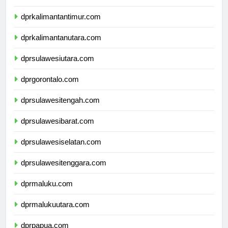
dprkalimantanselatan.com
dprkalimantantimur.com
dprkalimantanutara.com
dprsulawesiutara.com
dprgorontalo.com
dprsulawesitengah.com
dprsulawesibarat.com
dprsulawesiselatan.com
dprsulawesitenggara.com
dprmaluku.com
dprmalukuutara.com