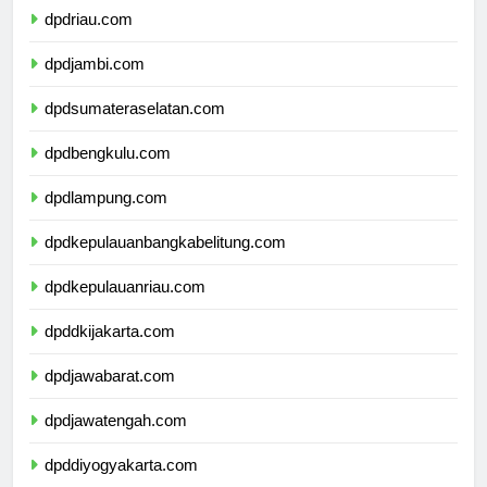
dpdriau.com
dpdjambi.com
dpdsumateraselatan.com
dpdbengkulu.com
dpdlampung.com
dpdkepulauanbangkabelitung.com
dpdkepulauanriau.com
dpddkijakarta.com
dpdjawabarat.com
dpdjawatengah.com
dpddiyogyakarta.com