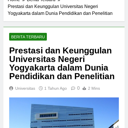
Home
Berita Terbaru
Prestasi dan Keunggulan Universitas Negeri
Yogyakarta dalam Dunia Pendidikan dan Penelitian
BERITA TERBARU
Prestasi dan Keunggulan
Universitas Negeri
Yogyakarta dalam Dunia
Pendidikan dan Penelitian
0
Universitas
1 Tahun Ago
2 Mins