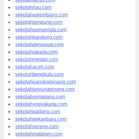
sekolahjambi.com
sekolahriau.com
sekolahpalembang.com
sekolahlampung.com
sekolahsamarinda.com
sekolahbandung.com
sekolahdenpasar.com
sekolahjakarta.com
sekolahmedan.com
sekolahaceh.com
sekolahbengkulu.com
sekolahpangkalpinang.com
sekolahtanjungpinang.com
sekolahsemarang.com
sekolahyogyakarta.com
sekolahpadang.com
sekolahpekanbaru.com
sekolahserang.com