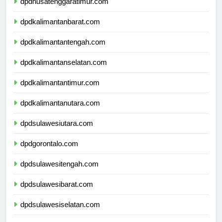
dpdnusatenggaratimur.com
dpdkalimantanbarat.com
dpdkalimantantengah.com
dpdkalimantanselatan.com
dpdkalimantantimur.com
dpdkalimantanutara.com
dpdsulawesiutara.com
dpdgorontalo.com
dpdsulawesitengah.com
dpdsulawesibarat.com
dpdsulawesiselatan.com