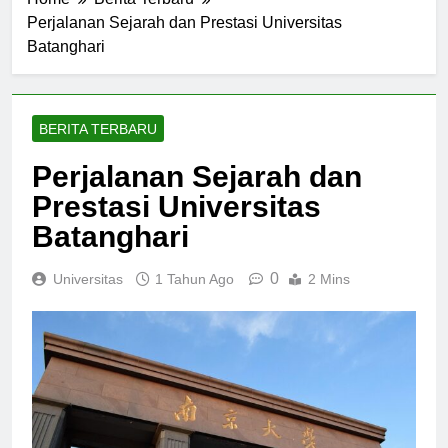
Home
Berita Terbaru
Perjalanan Sejarah dan Prestasi Universitas
Batanghari
BERITA TERBARU
Perjalanan Sejarah dan
Prestasi Universitas
Batanghari
0
Universitas
1 Tahun Ago
2 Mins