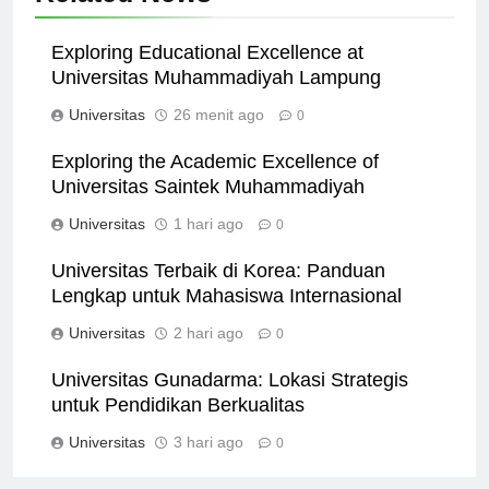
Related News
Exploring Educational Excellence at
Universitas Muhammadiyah Lampung
Universitas
26 menit ago
0
Exploring the Academic Excellence of
Universitas Saintek Muhammadiyah
Universitas
1 hari ago
0
Universitas Terbaik di Korea: Panduan
Lengkap untuk Mahasiswa Internasional
Universitas
2 hari ago
0
Universitas Gunadarma: Lokasi Strategis
untuk Pendidikan Berkualitas
Universitas
3 hari ago
0