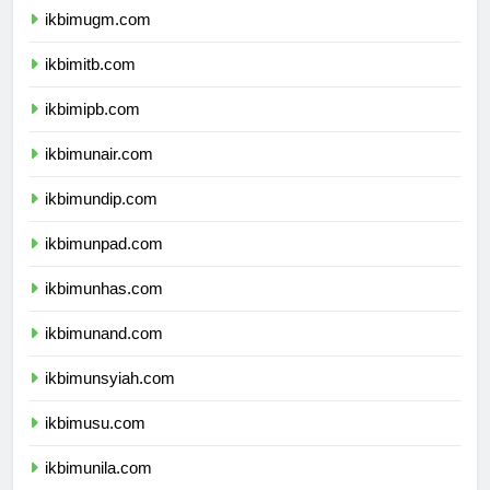
ikbimugm.com
ikbimitb.com
ikbimipb.com
ikbimunair.com
ikbimundip.com
ikbimunpad.com
ikbimunhas.com
ikbimunand.com
ikbimunsyiah.com
ikbimusu.com
ikbimunila.com