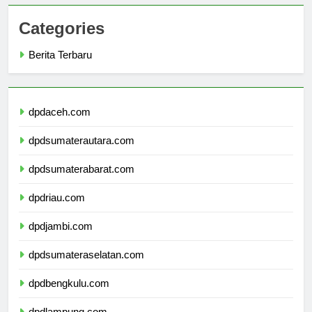
Categories
Berita Terbaru
dpdaceh.com
dpdsumaterautara.com
dpdsumaterabarat.com
dpdriau.com
dpdjambi.com
dpdsumateraselatan.com
dpdbengkulu.com