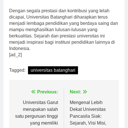
universitas dalam pembangunan daerah.”
Dengan segala prestasi dan kontribusi yang telah
dicapai, Universitas Batanghari diharapkan terus
menjadi lembaga pendidikan yang berdaya saing dan
mampu menghasilkan lulusan-lulusan yang
berkualitas. Sejarah dan prestasi universitas ini
menjadi inspirasi bagi institusi pendidikan lainnya di
Indonesia.
[ad_2]
Tagged:
universitas batanghari
Navigasi
Previous:
Next:
pos
Universitas Garut
Mengenal Lebih
merupakan salah
Dekat Universitas
satu perguruan tinggi
Pancasila Siak: