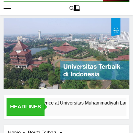
Live Now
ational Excellence at Universitas Muhammadiyah Lampung
HEADLINES