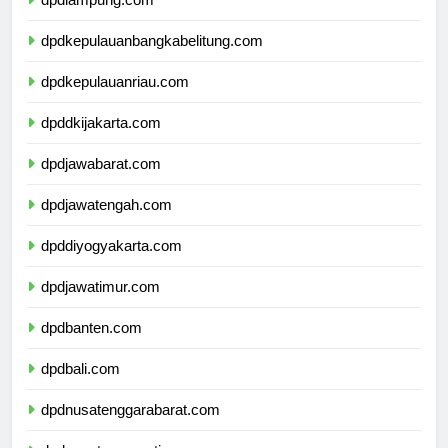
dpdlampung.com
dpdkepulauanbangkabelitung.com
dpdkepulauanriau.com
dpddkijakarta.com
dpdjawabarat.com
dpdjawatengah.com
dpddiyogyakarta.com
dpdjawatimur.com
dpdbanten.com
dpdbali.com
dpdnusatenggarabarat.com