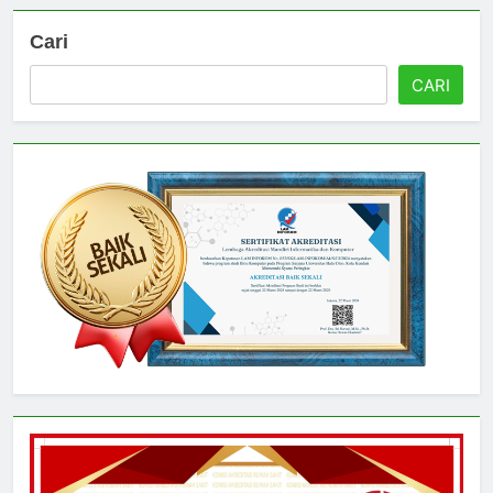
Cari
CARI