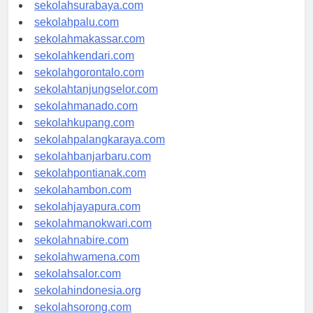
sekolahmataram.com
sekolahsurabaya.com
sekolahpalu.com
sekolahmakassar.com
sekolahkendari.com
sekolahgorontalo.com
sekolahtanjungselor.com
sekolahmanado.com
sekolahkupang.com
sekolahpalangkaraya.com
sekolahbanjarbaru.com
sekolahpontianak.com
sekolahambon.com
sekolahjayapura.com
sekolahmanokwari.com
sekolahnabire.com
sekolahwamena.com
sekolahsalor.com
sekolahindonesia.org