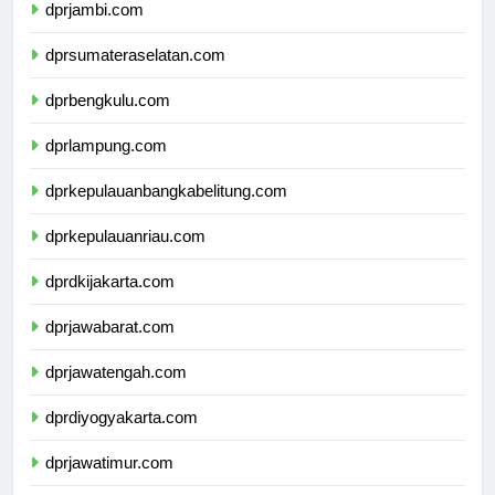
dprjambi.com
dprsumateraselatan.com
dprbengkulu.com
dprlampung.com
dprkepulauanbangkabelitung.com
dprkepulauanriau.com
dprdkijakarta.com
dprjawabarat.com
dprjawatengah.com
dprdiyogyakarta.com
dprjawatimur.com