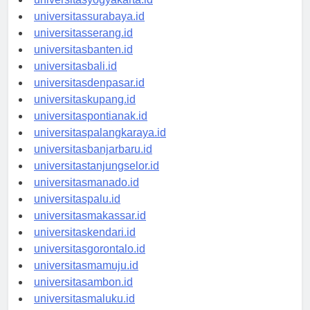
universitasyogyakarta.id
universitassurabaya.id
universitasserang.id
universitasbanten.id
universitasbali.id
universitasdenpasar.id
universitaskupang.id
universitaspontianak.id
universitaspalangkaraya.id
universitasbanjarbaru.id
universitastanjungselor.id
universitasmanado.id
universitaspalu.id
universitasmakassar.id
universitaskendari.id
universitasgorontalo.id
universitasmamuju.id
universitasambon.id