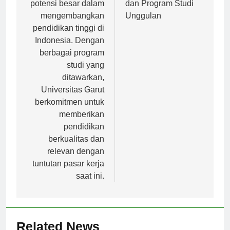
yang memiliki
Sejarah, Visi Misi,
potensi besar dalam
dan Program Studi
mengembangkan
Unggulan
pendidikan tinggi di
Indonesia. Dengan
berbagai program
studi yang
ditawarkan,
Universitas Garut
berkomitmen untuk
memberikan
pendidikan
berkualitas dan
relevan dengan
tuntutan pasar kerja
saat ini.