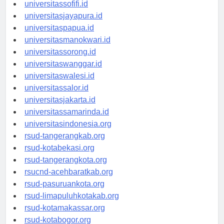
universitasmaluku.id
universitassofifi.id
universitasjayapura.id
universitaspapua.id
universitasmanokwari.id
universitassorong.id
universitaswanggar.id
universitaswalesi.id
universitassalor.id
universitasjakarta.id
universitassamarinda.id
universitasindonesia.org
rsud-tangerangkab.org
rsud-kotabekasi.org
rsud-tangerangkota.org
rsucnd-acehbaratkab.org
rsud-pasuruankota.org
rsud-limapuluhkotakab.org
rsud-kotamakassar.org