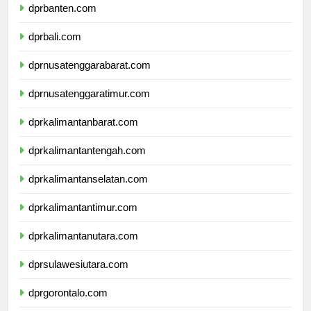
dprbanten.com
dprbali.com
dprnusatenggarabarat.com
dprnusatenggaratimur.com
dprkalimantanbarat.com
dprkalimantantengah.com
dprkalimantanselatan.com
dprkalimantantimur.com
dprkalimantanutara.com
dprsulawesiutara.com
dprgorontalo.com