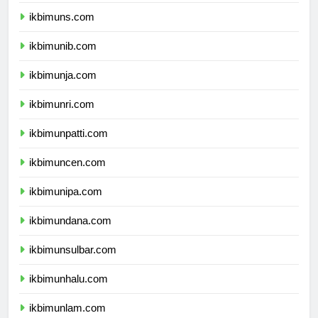
ikbimunsoed.com
ikbimuns.com
ikbimunib.com
ikbimunja.com
ikbimunri.com
ikbimunpatti.com
ikbimuncen.com
ikbimunipa.com
ikbimundana.com
ikbimunsulbar.com
ikbimunhalu.com