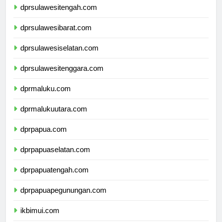
dprsulawesitengah.com
dprsulawesibarat.com
dprsulawesiselatan.com
dprsulawesitenggara.com
dprmaluku.com
dprmalukuutara.com
dprpapua.com
dprpapuaselatan.com
dprpapuatengah.com
dprpapuapegunungan.com
ikbimui.com