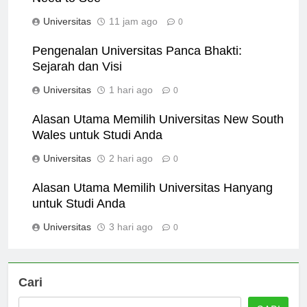
Need to See
Universitas
11 jam ago
0
Pengenalan Universitas Panca Bhakti:
Sejarah dan Visi
Universitas
1 hari ago
0
Alasan Utama Memilih Universitas New South
Wales untuk Studi Anda
Universitas
2 hari ago
0
Alasan Utama Memilih Universitas Hanyang
untuk Studi Anda
Universitas
3 hari ago
0
Cari