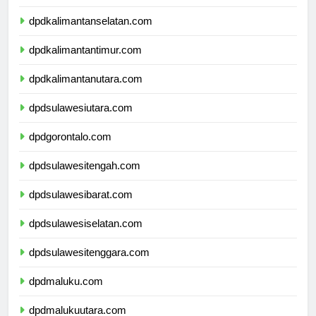
dpdkalimantantengah.com
dpdkalimantanselatan.com
dpdkalimantantimur.com
dpdkalimantanutara.com
dpdsulawesiutara.com
dpdgorontalo.com
dpdsulawesitengah.com
dpdsulawesibarat.com
dpdsulawesiselatan.com
dpdsulawesitenggara.com
dpdmaluku.com