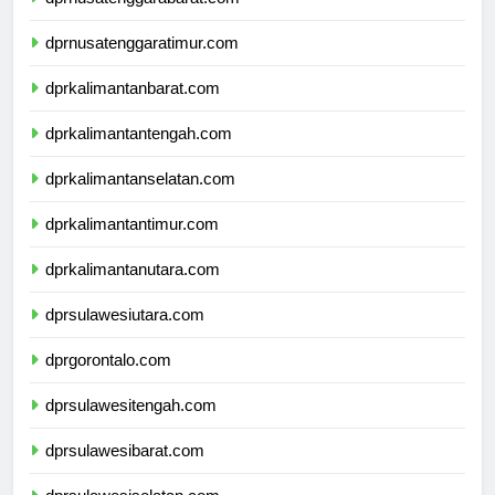
dprnusatenggarabarat.com
dprnusatenggaratimur.com
dprkalimantanbarat.com
dprkalimantantengah.com
dprkalimantanselatan.com
dprkalimantantimur.com
dprkalimantanutara.com
dprsulawesiutara.com
dprgorontalo.com
dprsulawesitengah.com
dprsulawesibarat.com