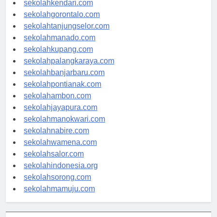
sekolahkendari.com
sekolahgorontalo.com
sekolahtanjungselor.com
sekolahmanado.com
sekolahkupang.com
sekolahpalangkaraya.com
sekolahbanjarbaru.com
sekolahpontianak.com
sekolahambon.com
sekolahjayapura.com
sekolahmanokwari.com
sekolahnabire.com
sekolahwamena.com
sekolahsalor.com
sekolahindonesia.org
sekolahsorong.com
sekolahmamuju.com