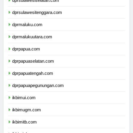
dprsulawesiselatan.com
dprsulawesitenggara.com
dprmaluku.com
dprmalukuutara.com
dprpapua.com
dprpapuaselatan.com
dprpapuatengah.com
dprpapuapegunungan.com
ikbimui.com
ikbimugm.com
ikbimitb.com