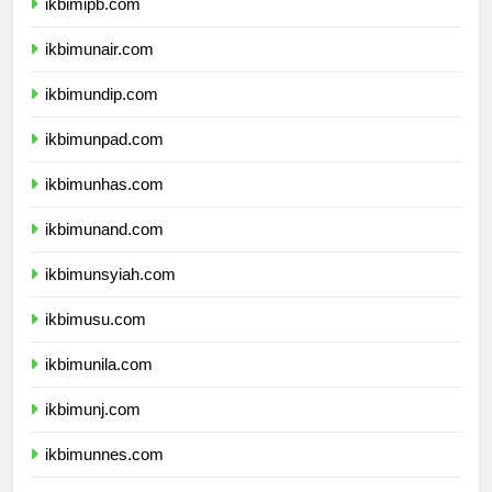
ikbimipb.com
ikbimunair.com
ikbimundip.com
ikbimunpad.com
ikbimunhas.com
ikbimunand.com
ikbimunsyiah.com
ikbimusu.com
ikbimunila.com
ikbimunj.com
ikbimunnes.com