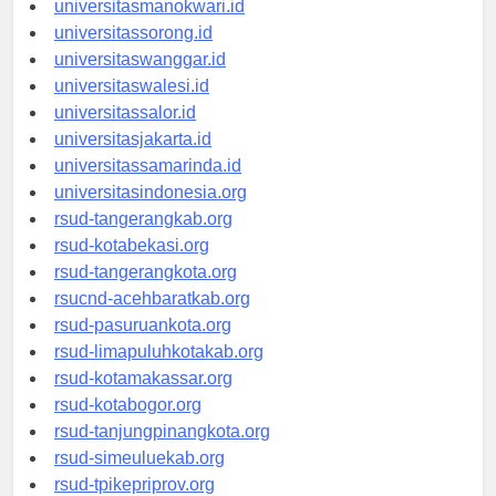
universitasmanokwari.id
universitassorong.id
universitaswanggar.id
universitaswalesi.id
universitassalor.id
universitasjakarta.id
universitassamarinda.id
universitasindonesia.org
rsud-tangerangkab.org
rsud-kotabekasi.org
rsud-tangerangkota.org
rsucnd-acehbaratkab.org
rsud-pasuruankota.org
rsud-limapuluhkotakab.org
rsud-kotamakassar.org
rsud-kotabogor.org
rsud-tanjungpinangkota.org
rsud-simeuluekab.org