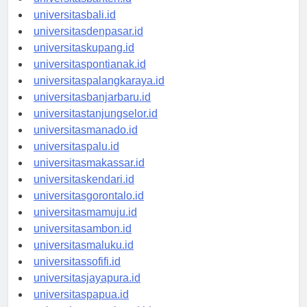
universitasbanten.id
universitasbali.id
universitasdenpasar.id
universitaskupang.id
universitaspontianak.id
universitaspalangkaraya.id
universitasbanjarbaru.id
universitastanjungselor.id
universitasmanado.id
universitaspalu.id
universitasmakassar.id
universitaskendari.id
universitasgorontalo.id
universitasmamuju.id
universitasambon.id
universitasmaluku.id
universitassofifi.id
universitasjayapura.id
universitaspapua.id