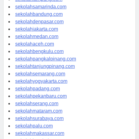
sekolahlampung.com
sekolahsamarinda.com
sekolahbandung.com
sekolahdenpasar.com
sekolahjakarta.com
sekolahmedan.com
sekolahaceh.com
sekolahbengkulu.com
sekolahpangkalpinang.com
sekolahtanjungpinang.com
sekolahsemarang.com
sekolahyogyakarta.com
sekolahpadang.com
sekolahpekanbaru.com
sekolahserang.com
sekolahmataram.com
sekolahsurabaya.com
sekolahpalu.com
sekolahmakassar.com