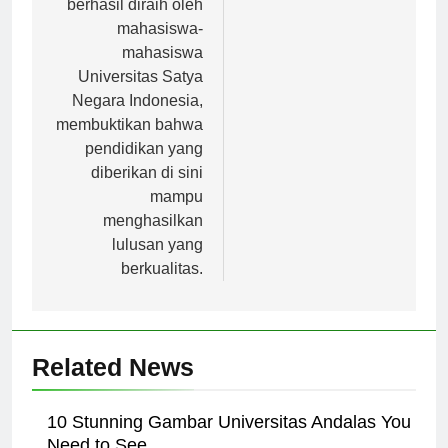
berhasil diraih oleh
mahasiswa-
mahasiswa
Universitas Satya
Negara Indonesia,
membuktikan bahwa
pendidikan yang
diberikan di sini
mampu
menghasilkan
lulusan yang
berkualitas.
Related News
10 Stunning Gambar Universitas Andalas You