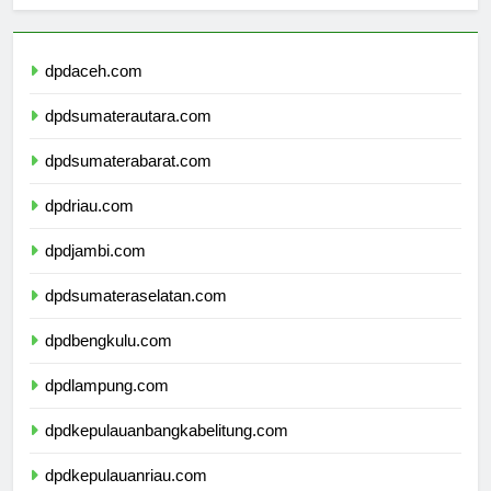
Berita Terbaru
dpdaceh.com
dpdsumaterautara.com
dpdsumaterabarat.com
dpdriau.com
dpdjambi.com
dpdsumateraselatan.com
dpdbengkulu.com
dpdlampung.com
dpdkepulauanbangkabelitung.com