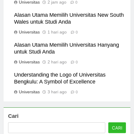
Universitas
2 jam ago
0
Alasan Utama Memilih Universitas New South
Wales untuk Studi Anda
Universitas
1 hari ago
0
Alasan Utama Memilih Universitas Hanyang
untuk Studi Anda
Universitas
2 hari ago
0
Understanding the Logo of Universitas
Bengkulu: A Symbol of Excellence
Universitas
3 hari ago
0
Cari
CARI