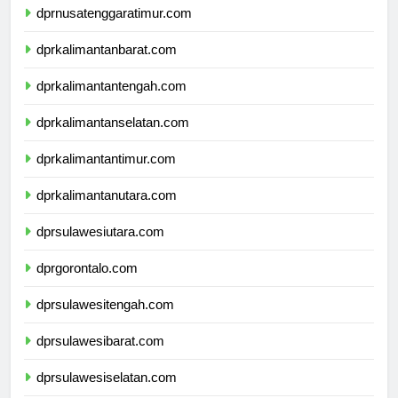
dprnusatenggaratimur.com
dprkalimantanbarat.com
dprkalimantantengah.com
dprkalimantanselatan.com
dprkalimantantimur.com
dprkalimantanutara.com
dprsulawesiutara.com
dprgorontalo.com
dprsulawesitengah.com
dprsulawesibarat.com
dprsulawesiselatan.com