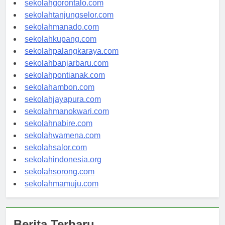
sekolahgorontalo.com
sekolahtanjungselor.com
sekolahmanado.com
sekolahkupang.com
sekolahpalangkaraya.com
sekolahbanjarbaru.com
sekolahpontianak.com
sekolahambon.com
sekolahjayapura.com
sekolahmanokwari.com
sekolahnabire.com
sekolahwamena.com
sekolahsalor.com
sekolahindonesia.org
sekolahsorong.com
sekolahmamuju.com