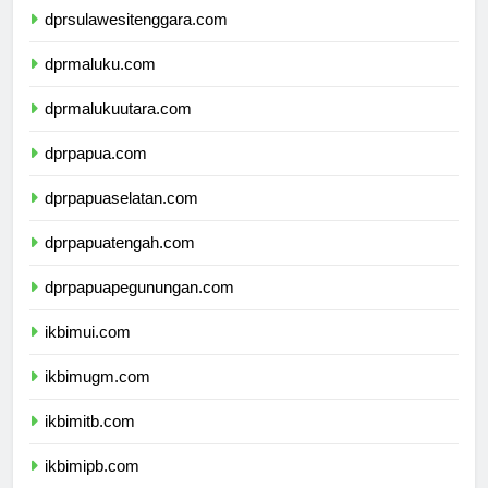
dprsulawesitenggara.com
dprmaluku.com
dprmalukuutara.com
dprpapua.com
dprpapuaselatan.com
dprpapuatengah.com
dprpapuapegunungan.com
ikbimui.com
ikbimugm.com
ikbimitb.com
ikbimipb.com