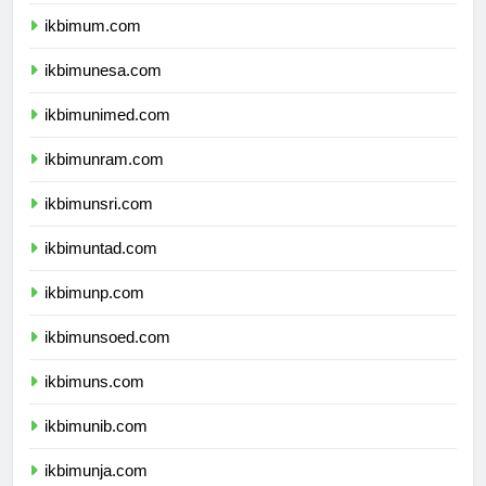
ikbimuny.com
ikbimum.com
ikbimunesa.com
ikbimunimed.com
ikbimunram.com
ikbimunsri.com
ikbimuntad.com
ikbimunp.com
ikbimunsoed.com
ikbimuns.com
ikbimunib.com