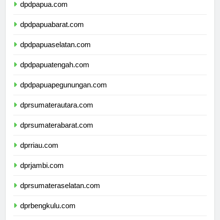
dpdpapua.com
dpdpapuabarat.com
dpdpapuaselatan.com
dpdpapuatengah.com
dpdpapuapegunungan.com
dprsumaterautara.com
dprsumaterabarat.com
dprriau.com
dprjambi.com
dprsumateraselatan.com
dprbengkulu.com