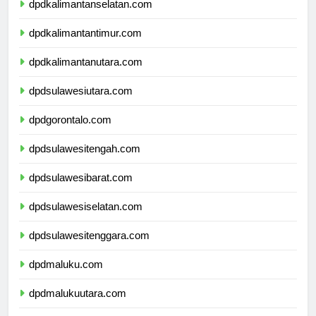
dpdkalimantanselatan.com
dpdkalimantantimur.com
dpdkalimantanutara.com
dpdsulawesiutara.com
dpdgorontalo.com
dpdsulawesitengah.com
dpdsulawesibarat.com
dpdsulawesiselatan.com
dpdsulawesitenggara.com
dpdmaluku.com
dpdmalukuutara.com