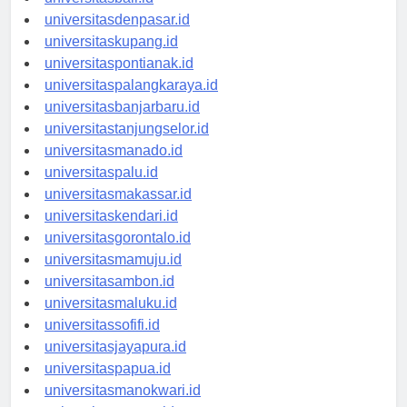
universitasbali.id
universitasdenpasar.id
universitaskupang.id
universitaspontianak.id
universitaspalangkaraya.id
universitasbanjarbaru.id
universitastanjungselor.id
universitasmanado.id
universitaspalu.id
universitasmakassar.id
universitaskendari.id
universitasgorontalo.id
universitasmamuju.id
universitasambon.id
universitasmaluku.id
universitassofifi.id
universitasjayapura.id
universitaspapua.id
universitasmanokwari.id