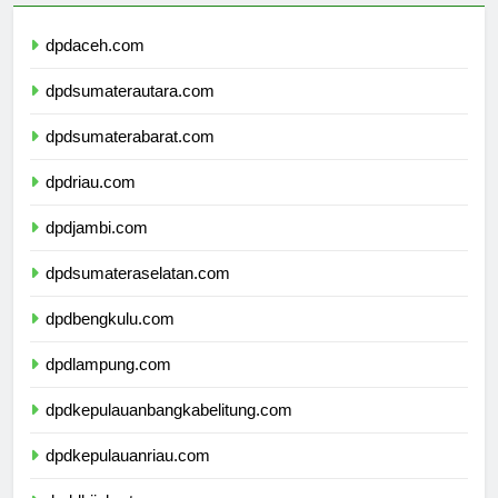
dpdaceh.com
dpdsumaterautara.com
dpdsumaterabarat.com
dpdriau.com
dpdjambi.com
dpdsumateraselatan.com
dpdbengkulu.com
dpdlampung.com
dpdkepulauanbangkabelitung.com
dpdkepulauanriau.com