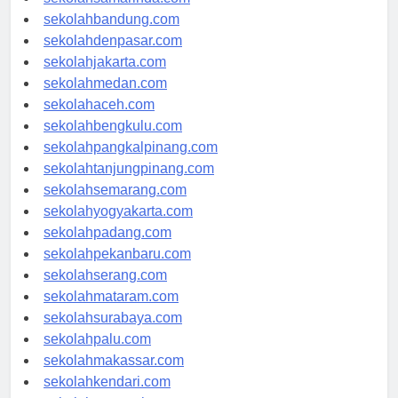
sekolahsamarinda.com
sekolahbandung.com
sekolahdenpasar.com
sekolahjakarta.com
sekolahmedan.com
sekolahaceh.com
sekolahbengkulu.com
sekolahpangkalpinang.com
sekolahtanjungpinang.com
sekolahsemarang.com
sekolahyogyakarta.com
sekolahpadang.com
sekolahpekanbaru.com
sekolahserang.com
sekolahmataram.com
sekolahsurabaya.com
sekolahpalu.com
sekolahmakassar.com
sekolahkendari.com