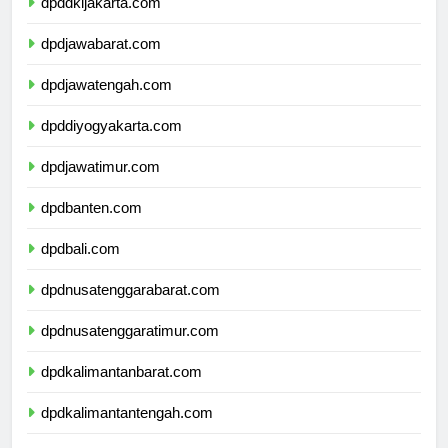
dpddkijakarta.com
dpdjawabarat.com
dpdjawatengah.com
dpddiyogyakarta.com
dpdjawatimur.com
dpdbanten.com
dpdbali.com
dpdnusatenggarabarat.com
dpdnusatenggaratimur.com
dpdkalimantanbarat.com
dpdkalimantantengah.com