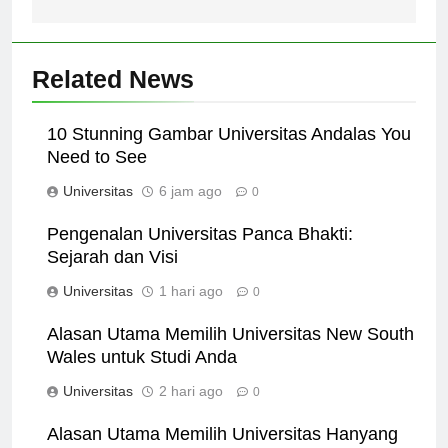
Related News
10 Stunning Gambar Universitas Andalas You
Need to See
Universitas
6 jam ago
0
Pengenalan Universitas Panca Bhakti:
Sejarah dan Visi
Universitas
1 hari ago
0
Alasan Utama Memilih Universitas New South
Wales untuk Studi Anda
Universitas
2 hari ago
0