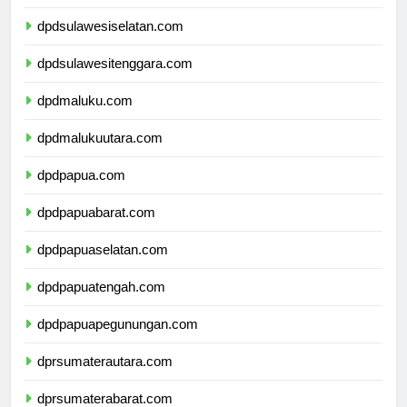
dpdsulawesibarat.com
dpdsulawesiselatan.com
dpdsulawesitenggara.com
dpdmaluku.com
dpdmalukuutara.com
dpdpapua.com
dpdpapuabarat.com
dpdpapuaselatan.com
dpdpapuatengah.com
dpdpapuapegunungan.com
dprsumaterautara.com