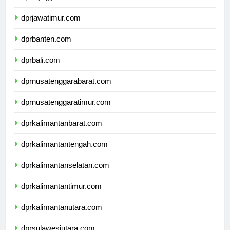
dprdiyogyakarta.com
dprjawatimur.com
dprbanten.com
dprbali.com
dprnusatenggarabarat.com
dprnusatenggaratimur.com
dprkalimantanbarat.com
dprkalimantantengah.com
dprkalimantanselatan.com
dprkalimantantimur.com
dprkalimantanutara.com