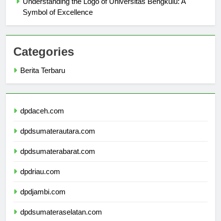
Understanding the Logo of Universitas Bengkulu: A
Symbol of Excellence
Categories
Berita Terbaru
dpdaceh.com
dpdsumaterautara.com
dpdsumaterabarat.com
dpdriau.com
dpdjambi.com
dpdsumateraselatan.com