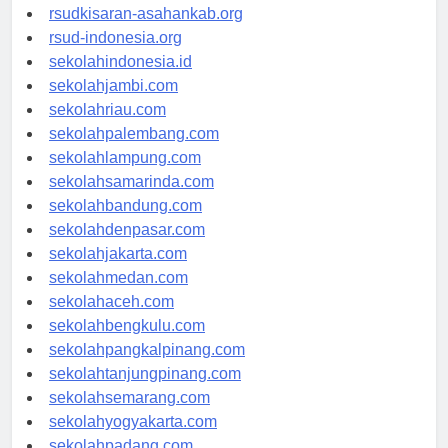
rsud-natunakab.org
rsudkisaran-asahankab.org
rsud-indonesia.org
sekolahindonesia.id
sekolahjambi.com
sekolahriau.com
sekolahpalembang.com
sekolahlampung.com
sekolahsamarinda.com
sekolahbandung.com
sekolahdenpasar.com
sekolahjakarta.com
sekolahmedan.com
sekolahaceh.com
sekolahbengkulu.com
sekolahpangkalpinang.com
sekolahtanjungpinang.com
sekolahsemarang.com
sekolahyogyakarta.com