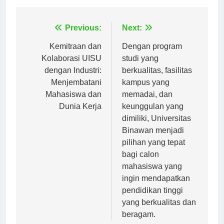
Navigasi
Previous:
Next:
pos
Kemitraan dan
Dengan program
Kolaborasi UISU
studi yang
dengan Industri:
berkualitas, fasilitas
Menjembatani
kampus yang
Mahasiswa dan
memadai, dan
Dunia Kerja
keunggulan yang
dimiliki, Universitas
Binawan menjadi
pilihan yang tepat
bagi calon
mahasiswa yang
ingin mendapatkan
pendidikan tinggi
yang berkualitas dan
beragam.