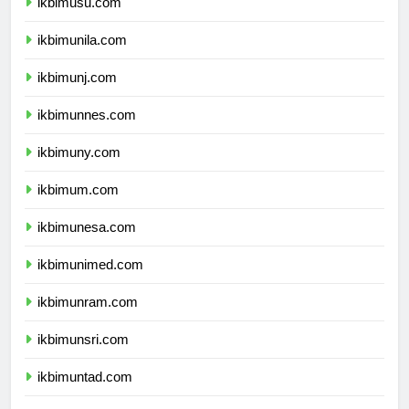
ikbimusu.com
ikbimunila.com
ikbimunj.com
ikbimunnes.com
ikbimuny.com
ikbimum.com
ikbimunesa.com
ikbimunimed.com
ikbimunram.com
ikbimunsri.com
ikbimuntad.com