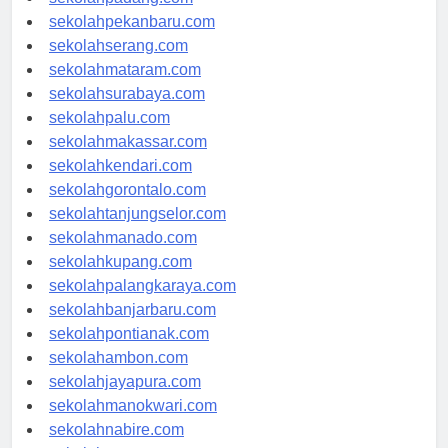
sekolahpadang.com
sekolahpekanbaru.com
sekolahserang.com
sekolahmataram.com
sekolahsurabaya.com
sekolahpalu.com
sekolahmakassar.com
sekolahkendari.com
sekolahgorontalo.com
sekolahtanjungselor.com
sekolahmanado.com
sekolahkupang.com
sekolahpalangkaraya.com
sekolahbanjarbaru.com
sekolahpontianak.com
sekolahambon.com
sekolahjayapura.com
sekolahmanokwari.com
sekolahnabire.com