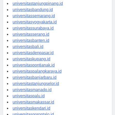
universitaspangkalpinang.id
universitastanjungpinang.id
universitasbandung.id
universitassemarang.id
universitasyogyakarta.id
universitassurabaya.id
universitasserang.id
universitasbanten.id
universitasbali.id
universitasdenpasar.id
universitaskupang.id
universitaspontianak.id
universitaspalangkaraya.id
universitasbanjarbaru.id
universitastanjungselor.id
universitasmanado.id
universitaspalu.id
universitasmakassar.id
universitaskendari.id