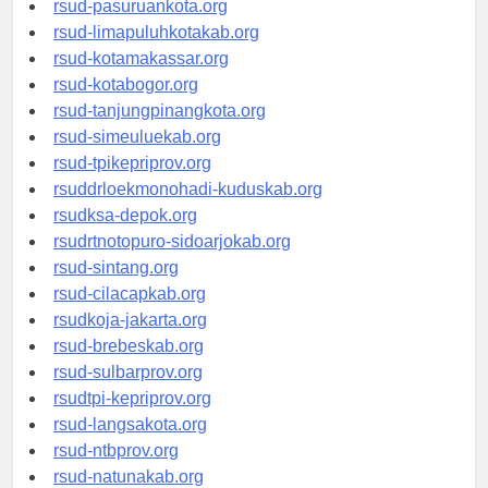
rsud-pasuruankota.org
rsud-limapuluhkotakab.org
rsud-kotamakassar.org
rsud-kotabogor.org
rsud-tanjungpinangkota.org
rsud-simeuluekab.org
rsud-tpikepriprov.org
rsuddrloekmonohadi-kuduskab.org
rsudksa-depok.org
rsudrtnotopuro-sidoarjokab.org
rsud-sintang.org
rsud-cilacapkab.org
rsudkoja-jakarta.org
rsud-brebeskab.org
rsud-sulbarprov.org
rsudtpi-kepriprov.org
rsud-langsakota.org
rsud-ntbprov.org