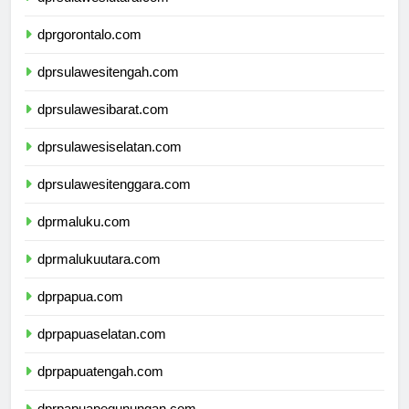
dprsulawesiutara.com
dprgorontalo.com
dprsulawesitengah.com
dprsulawesibarat.com
dprsulawesiselatan.com
dprsulawesitenggara.com
dprmaluku.com
dprmalukuutara.com
dprpapua.com
dprpapuaselatan.com
dprpapuatengah.com