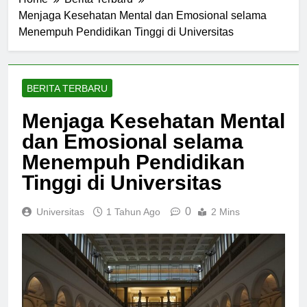
Home
Berita Terbaru
Menjaga Kesehatan Mental dan Emosional selama
Menempuh Pendidikan Tinggi di Universitas
BERITA TERBARU
Menjaga Kesehatan Mental
dan Emosional selama
Menempuh Pendidikan
Tinggi di Universitas
0
Universitas
1 Tahun Ago
2 Mins