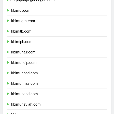
dprpapuapegunungan.com
ikbimui.com
ikbimugm.com
ikbimitb.com
ikbimipb.com
ikbimunair.com
ikbimundip.com
ikbimunpad.com
ikbimunhas.com
ikbimunand.com
ikbimunsyiah.com