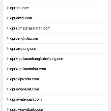
dprsumaterabarat.com
dprriau.com
dprjambi.com
dprsumateraselatan.com
dprbengkulu.com
dprlampung.com
dprkepulauanbangkabelitung.com
dprkepulauanriau.com
dprdkijakarta.com
dprjawabarat.com
dprjawatengah.com