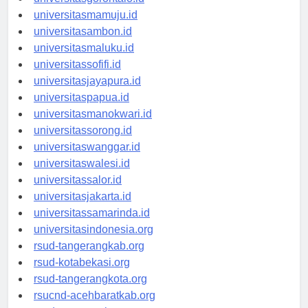
universitasgorontalo.id
universitasmamuju.id
universitasambon.id
universitasmaluku.id
universitassofifi.id
universitasjayapura.id
universitaspapua.id
universitasmanokwari.id
universitassorong.id
universitaswanggar.id
universitaswalesi.id
universitassalor.id
universitasjakarta.id
universitassamarinda.id
universitasindonesia.org
rsud-tangerangkab.org
rsud-kotabekasi.org
rsud-tangerangkota.org
rsucnd-acehbaratkab.org