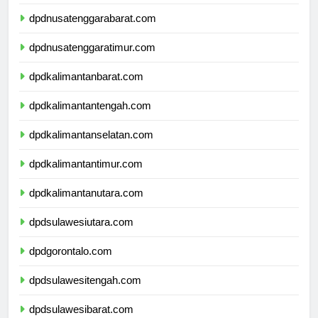
dpdbali.com
dpdnusatenggarabarat.com
dpdnusatenggaratimur.com
dpdkalimantanbarat.com
dpdkalimantantengah.com
dpdkalimantanselatan.com
dpdkalimantantimur.com
dpdkalimantanutara.com
dpdsulawesiutara.com
dpdgorontalo.com
dpdsulawesitengah.com