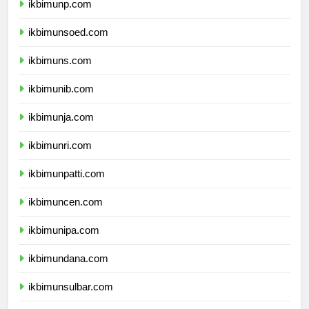
ikbimunp.com
ikbimunsoed.com
ikbimuns.com
ikbimunib.com
ikbimunja.com
ikbimunri.com
ikbimunpatti.com
ikbimuncen.com
ikbimunipa.com
ikbimundana.com
ikbimunsulbar.com