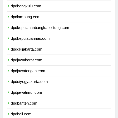
dpdbengkulu.com
dpdlampung.com
dpdkepulauanbangkabelitung.com
dpdkepulauanriau.com
dpddkijakarta.com
dpdjawabarat.com
dpdjawatengah.com
dpddiyogyakarta.com
dpdjawatimur.com
dpdbanten.com