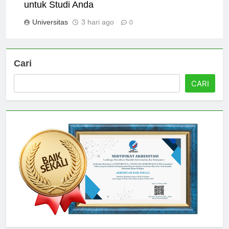
Alasan Utama Memilih Universitas Hanyang
untuk Studi Anda
Universitas
3 hari ago
0
Cari
CARI