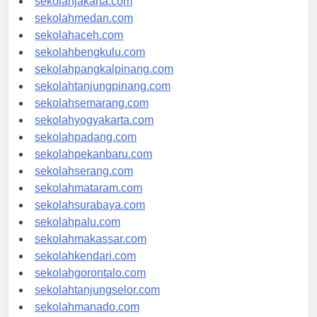
sekolahjakarta.com
sekolahmedan.com
sekolahaceh.com
sekolahbengkulu.com
sekolahpangkalpinang.com
sekolahtanjungpinang.com
sekolahsemarang.com
sekolahyogyakarta.com
sekolahpadang.com
sekolahpekanbaru.com
sekolahserang.com
sekolahmataram.com
sekolahsurabaya.com
sekolahpalu.com
sekolahmakassar.com
sekolahkendari.com
sekolahgorontalo.com
sekolahtanjungselor.com