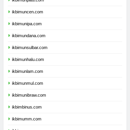
ikbimunpatti.com
ikbimuncen.com
ikbimunipa.com
ikbimundana.com
ikbimunsulbar.com
ikbimunhalu.com
ikbimunlam.com
ikbimunmul.com
ikbimunibraw.com
ikbimbinus.com
ikbimumm.com