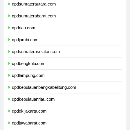
dpdsumaterautara.com
dpdsumaterabarat.com
dpdriau.com
dpdjambi.com
dpdsumateraselatan.com
dpdbengkulu.com
dpdlampung.com
dpdkepulauanbangkabelitung.com
dpdkepulauanriau.com
dpddkijakarta.com
dpdjawabarat.com