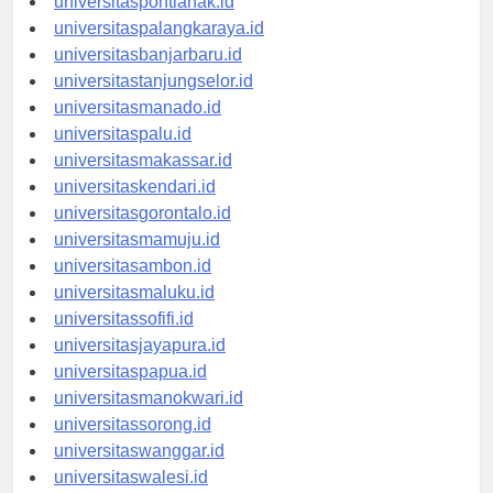
universitaspontianak.id
universitaspalangkaraya.id
universitasbanjarbaru.id
universitastanjungselor.id
universitasmanado.id
universitaspalu.id
universitasmakassar.id
universitaskendari.id
universitasgorontalo.id
universitasmamuju.id
universitasambon.id
universitasmaluku.id
universitassofifi.id
universitasjayapura.id
universitaspapua.id
universitasmanokwari.id
universitassorong.id
universitaswanggar.id