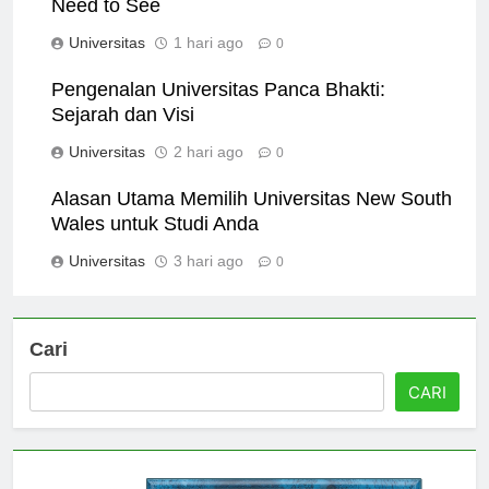
Need to See
Universitas
1 hari ago
0
Pengenalan Universitas Panca Bhakti:
Sejarah dan Visi
Universitas
2 hari ago
0
Alasan Utama Memilih Universitas New South
Wales untuk Studi Anda
Universitas
3 hari ago
0
Cari
CARI