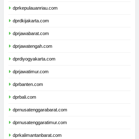
dprkepulauanbangkabelitung.com
dprkepulauanriau.com
dprdkijakarta.com
dprjawabarat.com
dprjawatengah.com
dprdiyogyakarta.com
dprjawatimur.com
dprbanten.com
dprbali.com
dprnusatenggarabarat.com
dprnusatenggaratimur.com