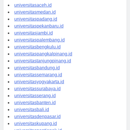
universitasaceh.id
universitasmedan.id
universitaspadang.id
universitaspekanbaru.id
universitasjambi.id
universitaspalembang.id
universitasbengkulu.id
universitaspangkalpinang.id
universitastanjungpinang.id
universitasbandung.id
universitassemarang.id
universitasyogyakarta.id
universitassurabaya.id
universitasserang.id
universitasbanten.id
universitasbali.id
universitasdenpasar.id
universitaskupang.id