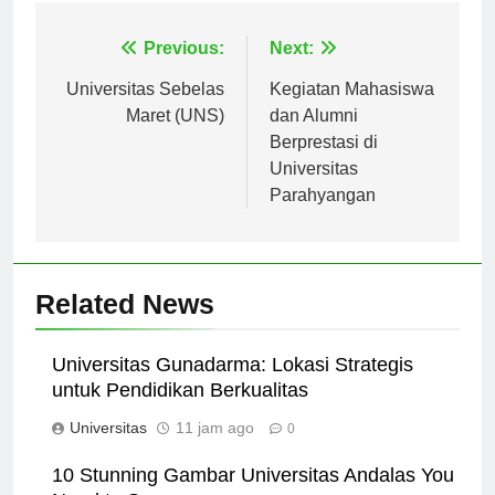
Navigasi
Previous:
Next:
pos
Universitas Sebelas
Kegiatan Mahasiswa
Maret (UNS)
dan Alumni
Berprestasi di
Universitas
Parahyangan
Related News
Universitas Gunadarma: Lokasi Strategis
untuk Pendidikan Berkualitas
Universitas
11 jam ago
0
10 Stunning Gambar Universitas Andalas You