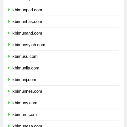
ikbimundip.com
ikbimunpad.com
ikbimunhas.com
ikbimunand.com
ikbimunsyiah.com
ikbimusu.com
ikbimunila.com
ikbimunj.com
ikbimunnes.com
ikbimuny.com
ikbimum.com