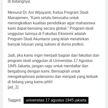
baik dan memiliki dosen-dosen yang berpengalaman
di bidangnya.
Menurut Dr. Ani Wijayanti, Ketua Program Studi
Manajemen, “Kami selalu berusaha untuk
meningkatkan kualitas pendidikan agar mahasiswa
kami dapat bersaing secara global.” Program studi
unggulan lainnya di Fakultas Ekonomi adalah
Program Studi Akuntansi yang telah melahirkan
banyak lulusan yang sukses di dunia profesi.
Jadi, jika kamu ingin menjadi bagian dari fakultas dan
program studi unggulan di Universitas 17 Agustus
1945 Jakarta, jangan ragu untuk mendaftar dan
bergabung dengan kami. Bersiaplah untuk
mengeksplorasi potensimu dan menjadi yang terbaik
di bidang yang kamu pilih!
[ad_2]
Tagged:
universitas 17 agustus 1945 jakarta