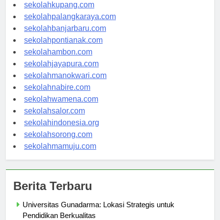
sekolahmanado.com
sekolahkupang.com
sekolahpalangkaraya.com
sekolahbanjarbaru.com
sekolahpontianak.com
sekolahambon.com
sekolahjayapura.com
sekolahmanokwari.com
sekolahnabire.com
sekolahwamena.com
sekolahsalor.com
sekolahindonesia.org
sekolahsorong.com
sekolahmamuju.com
Berita Terbaru
Universitas Gunadarma: Lokasi Strategis untuk