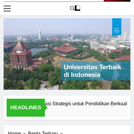
Live Now
unadarma: Lokasi Strategis untuk Pendidikan Berkualitas
HEADLINES