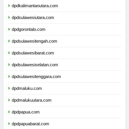
dpdkalimantanutara.com
dpdsulawesiutara.com
dpdgorontalo.com
dpdsulawesitengah.com
dpdsulawesibarat.com
dpdsulawesiselatan.com
dpdsulawesitenggara.com
dpdmaluku.com
dpdmalukuutara.com
dpdpapua.com
dpdpapuabarat.com