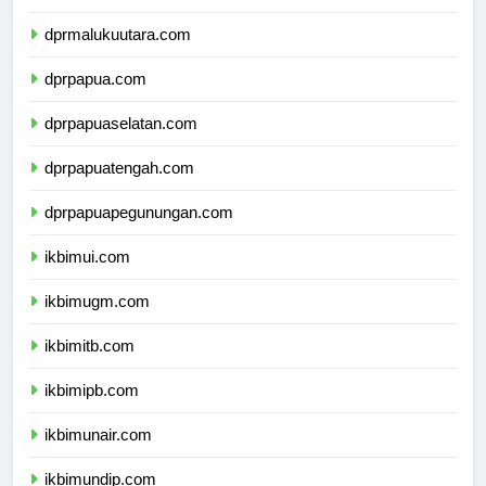
dprmaluku.com
dprmalukuutara.com
dprpapua.com
dprpapuaselatan.com
dprpapuatengah.com
dprpapuapegunungan.com
ikbimui.com
ikbimugm.com
ikbimitb.com
ikbimipb.com
ikbimunair.com