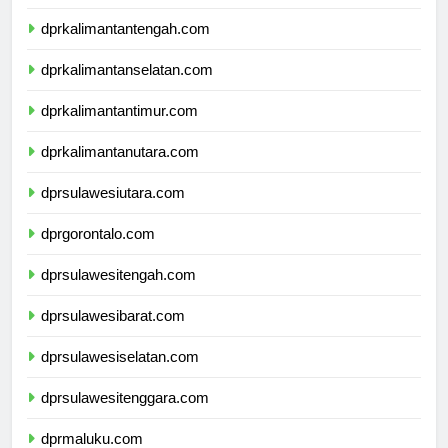
dprkalimantanbarat.com
dprkalimantantengah.com
dprkalimantanselatan.com
dprkalimantantimur.com
dprkalimantanutara.com
dprsulawesiutara.com
dprgorontalo.com
dprsulawesitengah.com
dprsulawesibarat.com
dprsulawesiselatan.com
dprsulawesitenggara.com