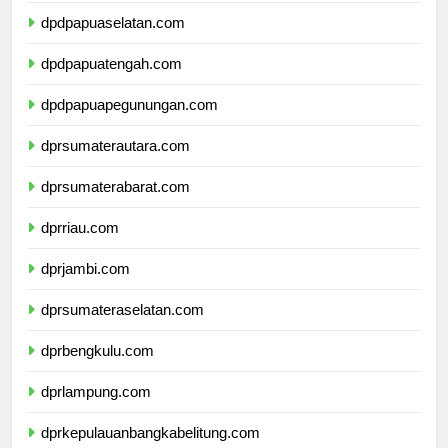
dpdpapuaselatan.com
dpdpapuatengah.com
dpdpapuapegunungan.com
dprsumaterautara.com
dprsumaterabarat.com
dprriau.com
dprjambi.com
dprsumateraselatan.com
dprbengkulu.com
dprlampung.com