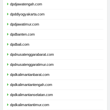
dpdjawatengah.com
dpddiyogyakarta.com
dpdjawatimur.com
dpdbanten.com
dpdbali.com
dpdnusatenggarabarat.com
dpdnusatenggaratimur.com
dpdkalimantanbarat.com
dpdkalimantantengah.com
dpdkalimantanselatan.com
dpdkalimantantimur.com