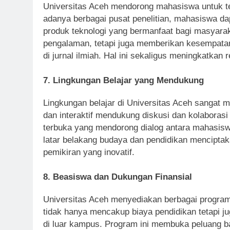
Universitas Aceh mendorong mahasiswa untuk ter
adanya berbagai pusat penelitian, mahasiswa 
produk teknologi yang bermanfaat bagi masyarak
pengalaman, tetapi juga memberikan kesempatan u
di jurnal ilmiah. Hal ini sekaligus meningkatkan r
7. Lingkungan Belajar yang Mendukung
Lingkungan belajar di Universitas Aceh sangat
dan interaktif mendukung diskusi dan kolaborasi
terbuka yang mendorong dialog antara mahasis
latar belakang budaya dan pendidikan menciptak
pemikiran yang inovatif.
8. Beasiswa dan Dukungan Finansial
Universitas Aceh menyediakan berbagai program
tidak hanya mencakup biaya pendidikan tetapi ju
di luar kampus. Program ini membuka peluang b