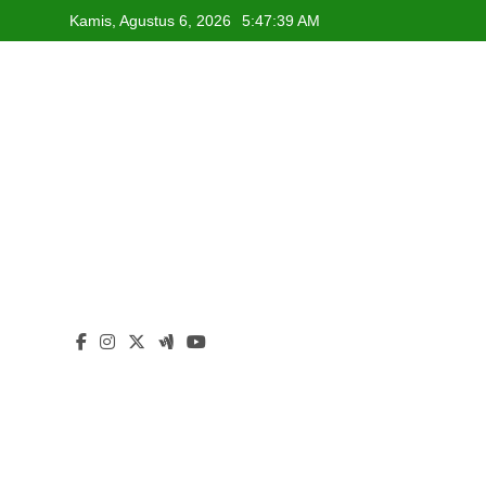
Skip
Kamis, Agustus 6, 2026
5:47:41 AM
to
content