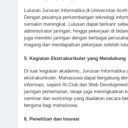
Lulusan Jurusan Informatika di Universitas Aceh 
Dengan pesatnya perkembangan teknologi informa
semakin meningkat. Lulusan dapat berkarir seb
administrator jaringan, hingga pekerjaan di bid
juga memiliki jaringan dengan berbagai perus
magang dan mendapatkan pekerjaan setelah lulu
5. Kegiatan Ekstrakurikuler yang Mendukung
Di luar kegiatan akademis, Jurusan Informatika
ekstrakurikuler. Mahasiswa dapat bergabung de
informasi, seperti AI Club dan Web Developmen
jaringan pertemanan, tetapi juga meningkatkan 
seminar dan workshop yang diadakan secara be
berguna bagi mahasiswa.
6. Penelitian dan Inovasi