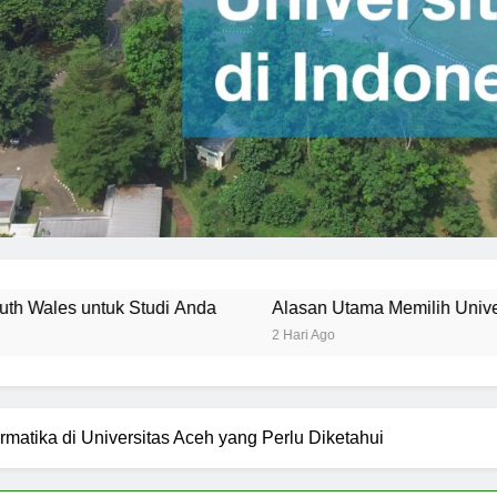
Anda
Alasan Utama Memilih Universitas Hanyang untuk 
2 Hari Ago
matika di Universitas Aceh yang Perlu Diketahui