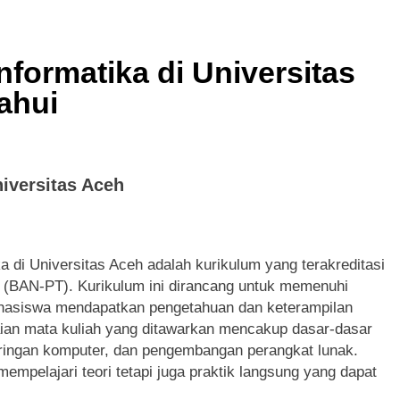
formatika di Universitas
ahui
iversitas Aceh
 di Universitas Aceh adalah kurikulum yang terakreditasi
i (BAN-PT). Kurikulum ini dirancang untuk memenuhi
mahasiswa mendapatkan pengetahuan dan keterampilan
aian mata kuliah yang ditawarkan mencakup dasar-dasar
aringan komputer, dan pengembangan perangkat lunak.
mpelajari teori tetapi juga praktik langsung yang dapat