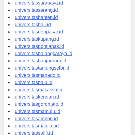
universitasyogyakarta.id
universitassurabaya.id
universitasserang.id
universitasbanten.id
universitasbali.id
universitasdenpasar.id
universitaskupang.id
universitaspontianak.id
universitaspalangkaraya.id
universitasbanjarbaru.id
universitastanjungselor.id
universitasmanado.id
universitaspalu.id
universitasmakassar.id
universitaskendari.id
universitasgorontalo.id
universitasmamuju.id
universitasambon.id
universitasmaluku.id