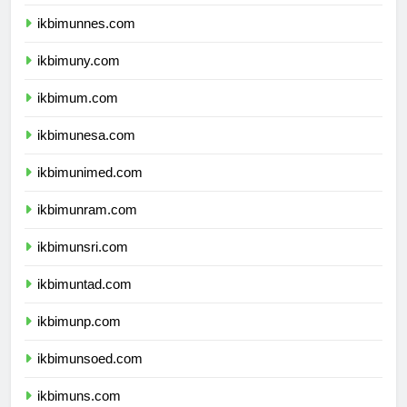
ikbimunj.com
ikbimunnes.com
ikbimuny.com
ikbimum.com
ikbimunesa.com
ikbimunimed.com
ikbimunram.com
ikbimunsri.com
ikbimuntad.com
ikbimunp.com
ikbimunsoed.com