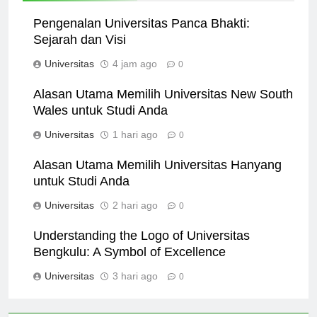
Pengenalan Universitas Panca Bhakti:
Sejarah dan Visi
Universitas
4 jam ago
0
Alasan Utama Memilih Universitas New South
Wales untuk Studi Anda
Universitas
1 hari ago
0
Alasan Utama Memilih Universitas Hanyang
untuk Studi Anda
Universitas
2 hari ago
0
Understanding the Logo of Universitas
Bengkulu: A Symbol of Excellence
Universitas
3 hari ago
0