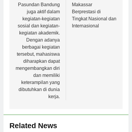
Universitas
Universitas Ciputra
Pasundan Bandung
Makassar
juga aktif dalam
Berprestasi di
kegiatan-kegiatan
Tingkat Nasional dan
sosial dan kegiatan-
Internasional
kegiatan akademik.
Dengan adanya
berbagai kegiatan
tersebut, mahasiswa
diharapkan dapat
mengembangkan diri
dan memiliki
keterampilan yang
dibutuhkan di dunia
kerja.
Related News