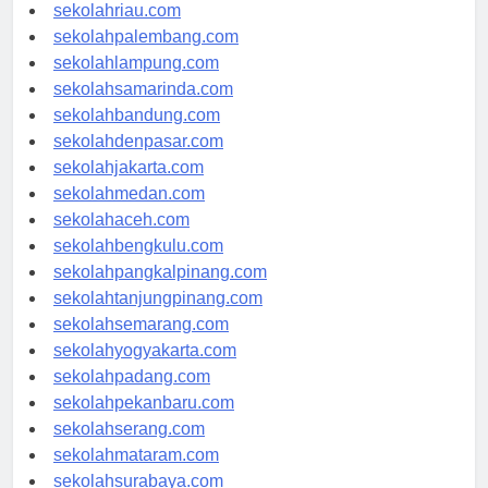
sekolahjambi.com
sekolahriau.com
sekolahpalembang.com
sekolahlampung.com
sekolahsamarinda.com
sekolahbandung.com
sekolahdenpasar.com
sekolahjakarta.com
sekolahmedan.com
sekolahaceh.com
sekolahbengkulu.com
sekolahpangkalpinang.com
sekolahtanjungpinang.com
sekolahsemarang.com
sekolahyogyakarta.com
sekolahpadang.com
sekolahpekanbaru.com
sekolahserang.com
sekolahmataram.com