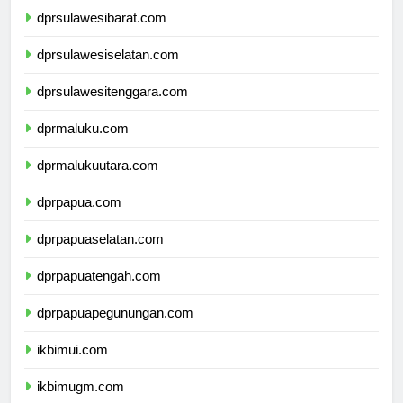
dprsulawesibarat.com
dprsulawesiselatan.com
dprsulawesitenggara.com
dprmaluku.com
dprmalukuutara.com
dprpapua.com
dprpapuaselatan.com
dprpapuatengah.com
dprpapuapegunungan.com
ikbimui.com
ikbimugm.com