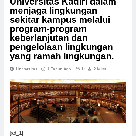
Universitas Kadiri dalam
menjaga lingkungan
sekitar kampus melalui
program-program
keberlanjutan dan
pengelolaan lingkungan
yang ramah lingkungan.
0
Universitas
1 Tahun Ago
2 Mins