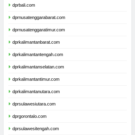
dprbali.com
dprnusatenggarabarat.com
dprnusatenggaratimur.com
dprkalimantanbarat.com
dprkalimantantengah.com
dprkalimantanselatan.com
dprkalimantantimur.com
dprkalimantanutara.com
dprsulawesiutara.com
dprgorontalo.com
dprsulawesitengah.com