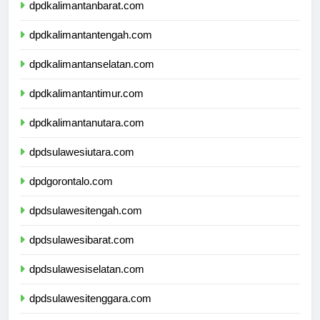
dpdkalimantanbarat.com
dpdkalimantantengah.com
dpdkalimantanselatan.com
dpdkalimantantimur.com
dpdkalimantanutara.com
dpdsulawesiutara.com
dpdgorontalo.com
dpdsulawesitengah.com
dpdsulawesibarat.com
dpdsulawesiselatan.com
dpdsulawesitenggara.com