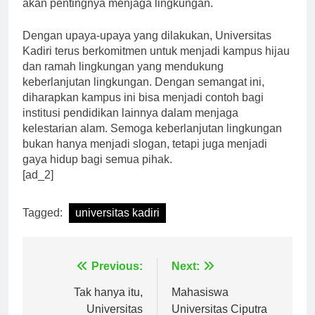
berusaha untuk meningkatkan kesadaran masyarakat
akan pentingnya menjaga lingkungan.
Dengan upaya-upaya yang dilakukan, Universitas
Kadiri terus berkomitmen untuk menjadi kampus hijau
dan ramah lingkungan yang mendukung
keberlanjutan lingkungan. Dengan semangat ini,
diharapkan kampus ini bisa menjadi contoh bagi
institusi pendidikan lainnya dalam menjaga
kelestarian alam. Semoga keberlanjutan lingkungan
bukan hanya menjadi slogan, tetapi juga menjadi
gaya hidup bagi semua pihak.
[ad_2]
Tagged:
universitas kadiri
Navigasi
Previous:
Next:
pos
Tak hanya itu,
Mahasiswa