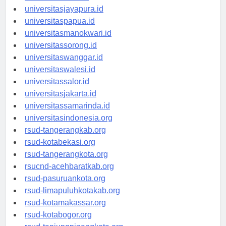
universitassofifi.id
universitasjayapura.id
universitaspapua.id
universitasmanokwari.id
universitassorong.id
universitaswanggar.id
universitaswalesi.id
universitassalor.id
universitasjakarta.id
universitassamarinda.id
universitasindonesia.org
rsud-tangerangkab.org
rsud-kotabekasi.org
rsud-tangerangkota.org
rsucnd-acehbaratkab.org
rsud-pasuruankota.org
rsud-limapuluhkotakab.org
rsud-kotamakassar.org
rsud-kotabogor.org