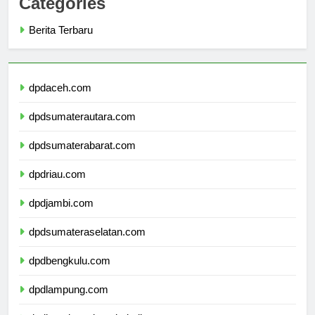
Categories
Berita Terbaru
dpdaceh.com
dpdsumaterautara.com
dpdsumaterabarat.com
dpdriau.com
dpdjambi.com
dpdsumateraselatan.com
dpdbengkulu.com
dpdlampung.com