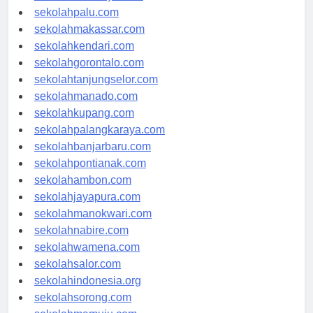
sekolahsurabaya.com
sekolahpalu.com
sekolahmakassar.com
sekolahkendari.com
sekolahgorontalo.com
sekolahtanjungselor.com
sekolahmanado.com
sekolahkupang.com
sekolahpalangkaraya.com
sekolahbanjarbaru.com
sekolahpontianak.com
sekolahambon.com
sekolahjayapura.com
sekolahmanokwari.com
sekolahnabire.com
sekolahwamena.com
sekolahsalor.com
sekolahindonesia.org
sekolahsorong.com