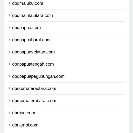
dpdmaluku.com
dpdmalukuutara.com
dpdpapua.com
dpdpapuabarat.com
dpdpapuaselatan.com
dpdpapuatengah.com
dpdpapuapegunungan.com
dprsumaterautara.com
dprsumaterabarat.com
dprriau.com
dprjambi.com