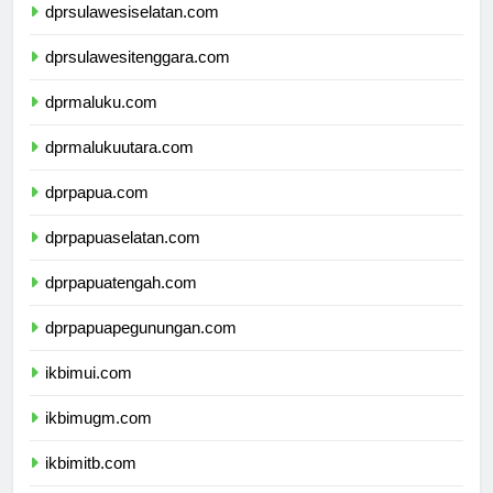
dprsulawesiselatan.com
dprsulawesitenggara.com
dprmaluku.com
dprmalukuutara.com
dprpapua.com
dprpapuaselatan.com
dprpapuatengah.com
dprpapuapegunungan.com
ikbimui.com
ikbimugm.com
ikbimitb.com