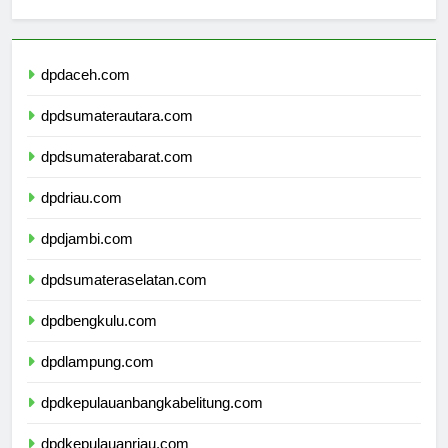
Berita Terbaru
dpdaceh.com
dpdsumaterautara.com
dpdsumaterabarat.com
dpdriau.com
dpdjambi.com
dpdsumateraselatan.com
dpdbengkulu.com
dpdlampung.com
dpdkepulauanbangkabelitung.com