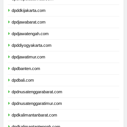
dpdkepulauanriau.com
dpddkijakarta.com
dpdjawabarat.com
dpdjawatengah.com
dpddiyogyakarta.com
dpdjawatimur.com
dpdbanten.com
dpdbali.com
dpdnusatenggarabarat.com
dpdnusatenggaratimur.com
dpdkalimantanbarat.com