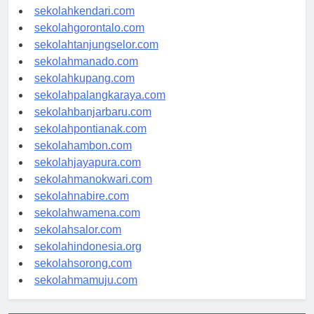
sekolahmakassar.com
sekolahkendari.com
sekolahgorontalo.com
sekolahtanjungselor.com
sekolahmanado.com
sekolahkupang.com
sekolahpalangkaraya.com
sekolahbanjarbaru.com
sekolahpontianak.com
sekolahambon.com
sekolahjayapura.com
sekolahmanokwari.com
sekolahnabire.com
sekolahwamena.com
sekolahsalor.com
sekolahindonesia.org
sekolahsorong.com
sekolahmamuju.com