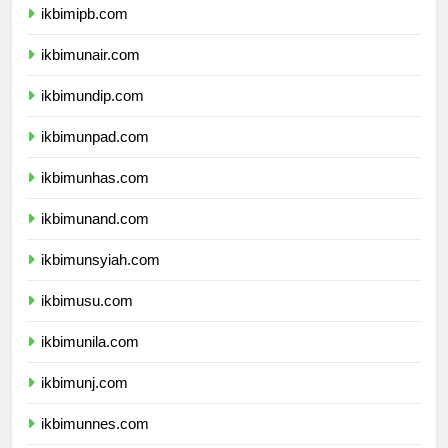
ikbimipb.com
ikbimunair.com
ikbimundip.com
ikbimunpad.com
ikbimunhas.com
ikbimunand.com
ikbimunsyiah.com
ikbimusu.com
ikbimunila.com
ikbimunj.com
ikbimunnes.com