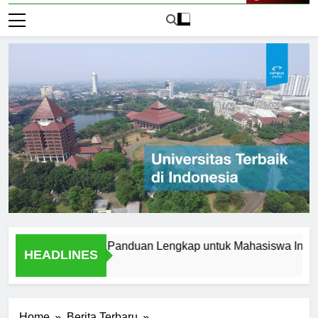
Live Now
rbaik di Korea: Panduan Lengkap untuk Mahasiswa Internasion
HEADLINES