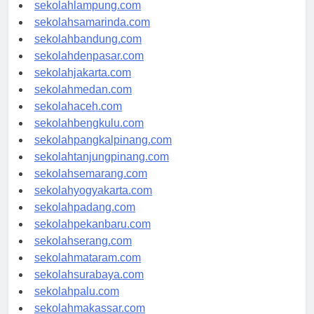
sekolahpalembang.com
sekolahlampung.com
sekolahsamarinda.com
sekolahbandung.com
sekolahdenpasar.com
sekolahjakarta.com
sekolahmedan.com
sekolahaceh.com
sekolahbengkulu.com
sekolahpangkalpinang.com
sekolahtanjungpinang.com
sekolahsemarang.com
sekolahyogyakarta.com
sekolahpadang.com
sekolahpekanbaru.com
sekolahserang.com
sekolahmataram.com
sekolahsurabaya.com
sekolahpalu.com