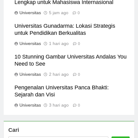
Universitas Terbaik di Korea: Panduan
Lengkap untuk Mahasiswa Internasional
Universitas
5 jam ago
0
Universitas Gunadarma: Lokasi Strategis
untuk Pendidikan Berkualitas
Universitas
1 hari ago
0
10 Stunning Gambar Universitas Andalas You
Need to See
Universitas
2 hari ago
0
Pengenalan Universitas Panca Bhakti:
Sejarah dan Visi
Universitas
3 hari ago
0
Cari