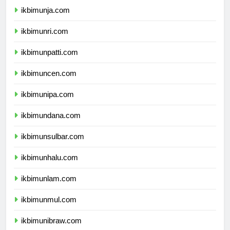
ikbimunja.com
ikbimunri.com
ikbimunpatti.com
ikbimuncen.com
ikbimunipa.com
ikbimundana.com
ikbimunsulbar.com
ikbimunhalu.com
ikbimunlam.com
ikbimunmul.com
ikbimunibraw.com