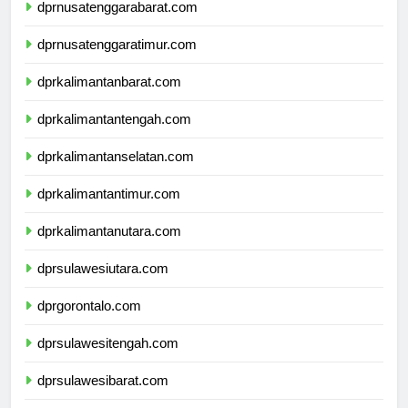
dprnusatenggarabarat.com
dprnusatenggaratimur.com
dprkalimantanbarat.com
dprkalimantantengah.com
dprkalimantanselatan.com
dprkalimantantimur.com
dprkalimantanutara.com
dprsulawesiutara.com
dprgorontalo.com
dprsulawesitengah.com
dprsulawesibarat.com