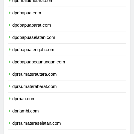
dpdmalukuutara.com
dpdpapua.com
dpdpapuabarat.com
dpdpapuaselatan.com
dpdpapuatengah.com
dpdpapuapegunungan.com
dprsumaterautara.com
dprsumaterabarat.com
dprriau.com
dprjambi.com
dprsumateraselatan.com