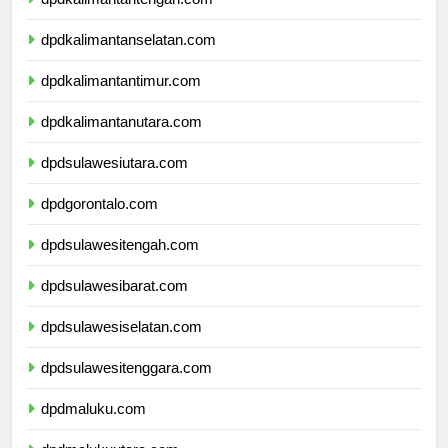
dpdkalimantantengah.com
dpdkalimantanselatan.com
dpdkalimantantimur.com
dpdkalimantanutara.com
dpdsulawesiutara.com
dpdgorontalo.com
dpdsulawesitengah.com
dpdsulawesibarat.com
dpdsulawesiselatan.com
dpdsulawesitenggara.com
dpdmaluku.com