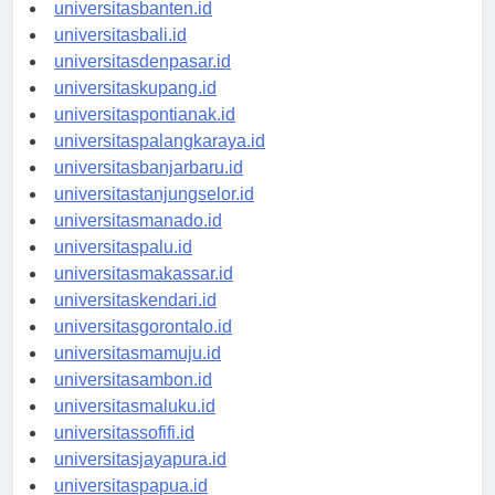
universitasserang.id
universitasbanten.id
universitasbali.id
universitasdenpasar.id
universitaskupang.id
universitaspontianak.id
universitaspalangkaraya.id
universitasbanjarbaru.id
universitastanjungselor.id
universitasmanado.id
universitaspalu.id
universitasmakassar.id
universitaskendari.id
universitasgorontalo.id
universitasmamuju.id
universitasambon.id
universitasmaluku.id
universitassofifi.id
universitasjayapura.id