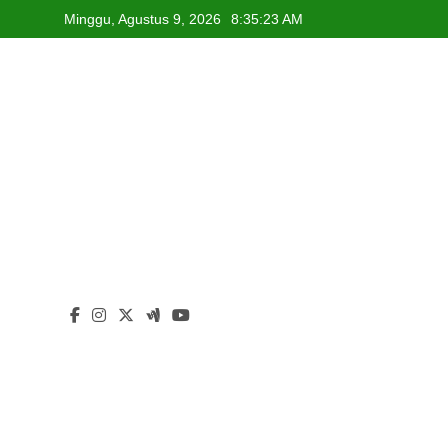
Skip
Minggu, Agustus 9, 2026
8:35:25 AM
to
content