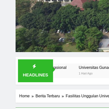
nternasional
Universitas Gunadarma: Lokasi Strategis u
1 Hari Ago
HEADLINES
Home
Berita Terbaru
Fasilitas Unggulan Univ