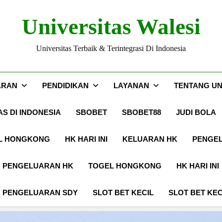
Universitas Walesi
Universitas Terbaik & Terintegrasi Di Indonesia
ARAN
PENDIDIKAN
LAYANAN
TENTANG UN
S DI INDONESIA
SBOBET
SBOBET88
JUDI BOLA
L HONGKONG
HK HARI INI
KELUARAN HK
PENGE
PENGELUARAN HK
TOGEL HONGKONG
HK HARI INI
PENGELUARAN SDY
SLOT BET KECIL
SLOT BET KEC