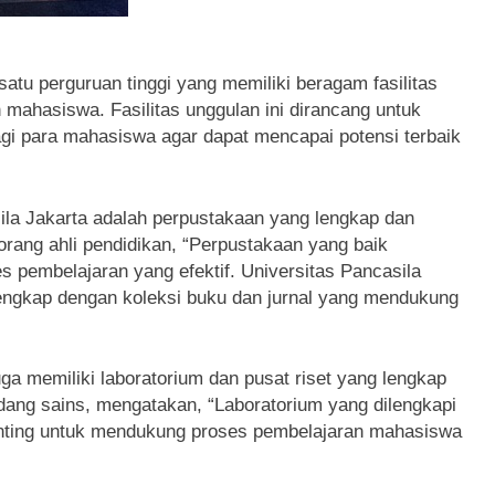
atu perguruan tinggi yang memiliki beragam fasilitas
mahasiswa. Fasilitas unggulan ini dirancang untuk
gi para mahasiswa agar dapat mencapai potensi terbaik
sila Jakarta adalah perpustakaan yang lengkap dan
rang ahli pendidikan, “Perpustakaan yang baik
s pembelajaran yang efektif. Universitas Pancasila
engkap dengan koleksi buku dan jurnal yang mendukung
uga memiliki laboratorium dan pusat riset yang lengkap
bidang sains, mengatakan, “Laboratorium yang dilengkapi
enting untuk mendukung proses pembelajaran mahasiswa