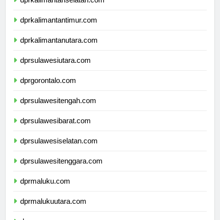
dprkalimantanselatan.com
dprkalimantantimur.com
dprkalimantanutara.com
dprsulawesiutara.com
dprgorontalo.com
dprsulawesitengah.com
dprsulawesibarat.com
dprsulawesiselatan.com
dprsulawesitenggara.com
dprmaluku.com
dprmalukuutara.com