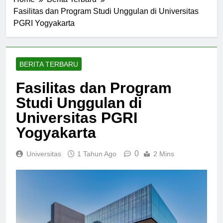
Home
Berita Terbaru
Fasilitas dan Program Studi Unggulan di Universitas
PGRI Yogyakarta
BERITA TERBARU
Fasilitas dan Program
Studi Unggulan di
Universitas PGRI
Yogyakarta
0
Universitas
1 Tahun Ago
2 Mins