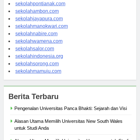
sekolahbanjarbaru.com
sekolahpontianak.com
sekolahambon.com
sekolahjayapura.com
sekolahmanokwari.com
sekolahnabire.com
sekolahwamena.com
sekolahsalor.com
sekolahindonesia.org
sekolahsorong.com
sekolahmamuju.com
Berita Terbaru
Pengenalan Universitas Panca Bhakti: Sejarah dan Visi
Alasan Utama Memilih Universitas New South Wales
untuk Studi Anda