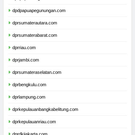
dpdpapuatengah.com
dpdpapuapegunungan.com
dprsumaterautara.com
dprsumaterabarat.com
dprriau.com
dprjambi.com
dprsumateraselatan.com
dprbengkulu.com
dprlampung.com
dprkepulauanbangkabelitung.com
dprkepulauanriau.com