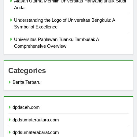
Alasan Utama Memilih Universitas Hanyang untuk Studi
Anda
Understanding the Logo of Universitas Bengkulu: A
Symbol of Excellence
Universitas Pahlawan Tuanku Tambusai: A
Comprehensive Overview
Categories
Berita Terbaru
dpdaceh.com
dpdsumaterautara.com