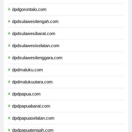
dpdsulawesiutara.com
dpdgorontalo.com
dpdsulawesitengah.com
dpdsulawesibarat.com
dpdsulawesiselatan.com
dpdsulawesitenggara.com
dpdmaluku.com
dpdmalukuutara.com
dpdpapua.com
dpdpapuabarat.com
dpdpapuaselatan.com