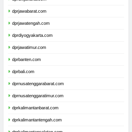
dprdkijakarta.com
dprjawabarat.com
dprjawatengah.com
dprdiyogyakarta.com
dprjawatimur.com
dprbanten.com
dprbali.com
dprnusatenggarabarat.com
dprnusatenggaratimur.com
dprkalimantanbarat.com
dprkalimantantengah.com