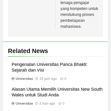
memiliki fasilitas dan
tenaga pengajar
yang kompeten untuk
mendukung proses
pembelajaran
mahasiswa.
Related News
Pengenalan Universitas Panca Bhakti:
Sejarah dan Visi
Universitas
18 jam ago
0
Alasan Utama Memilih Universitas New South
Wales untuk Studi Anda
Universitas
2 hari ago
0