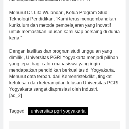
mendapatkan akreditasi A dari BAN-PT.
Menurut Dr. Lita Wulandari, Ketua Program Studi
Teknologi Pendidikan, “Kami terus mengembangkan
kurikulum dan metode pembelajaran yang inovatif
untuk memastikan lulusan kami siap bersaing di dunia
kerja.”
Dengan fasilitas dan program studi unggulan yang
dimiliki, Universitas PGRI Yogyakarta menjadi pilihan
yang tepat bagi calon mahasiswa yang ingin
mendapatkan pendidikan berkualitas di Yogyakarta.
Menurut data terbaru dari Kemenristekdikti, tingkat
kelulusan dan keterampilan lulusan Universitas PGRI
Yogyakarta sangat diapresiasi oleh industri.
[ad_2]
Tagged:
universitas pgri yogyakarta