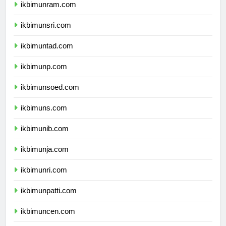
ikbimunram.com
ikbimunsri.com
ikbimuntad.com
ikbimunp.com
ikbimunsoed.com
ikbimuns.com
ikbimunib.com
ikbimunja.com
ikbimunri.com
ikbimunpatti.com
ikbimuncen.com