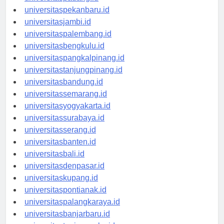
universitaspadang.id
universitaspekanbaru.id
universitasjambi.id
universitaspalembang.id
universitasbengkulu.id
universitaspangkalpinang.id
universitastanjungpinang.id
universitasbandung.id
universitassemarang.id
universitasyogyakarta.id
universitassurabaya.id
universitasserang.id
universitasbanten.id
universitasbali.id
universitasdenpasar.id
universitaskupang.id
universitaspontianak.id
universitaspalangkaraya.id
universitasbanjarbaru.id