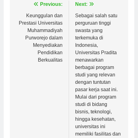
Navigasi
Previous:
Next:
pos
Keunggulan dan
Sebagai salah satu
Prestasi Universitas
perguruan tinggi
Muhammadiyah
swasta yang
Purworejo dalam
terkemuka di
Menyediakan
Indonesia,
Pendidikan
Universitas Pradita
Berkualitas
menawarkan
berbagai program
studi yang relevan
dengan tuntutan
pasar kerja saat ini.
Mulai dari program
studi di bidang
bisnis, teknologi,
hingga kesehatan,
universitas ini