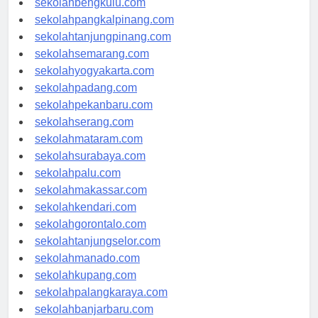
sekolahbengkulu.com
sekolahpangkalpinang.com
sekolahtanjungpinang.com
sekolahsemarang.com
sekolahyogyakarta.com
sekolahpadang.com
sekolahpekanbaru.com
sekolahserang.com
sekolahmataram.com
sekolahsurabaya.com
sekolahpalu.com
sekolahmakassar.com
sekolahkendari.com
sekolahgorontalo.com
sekolahtanjungselor.com
sekolahmanado.com
sekolahkupang.com
sekolahpalangkaraya.com