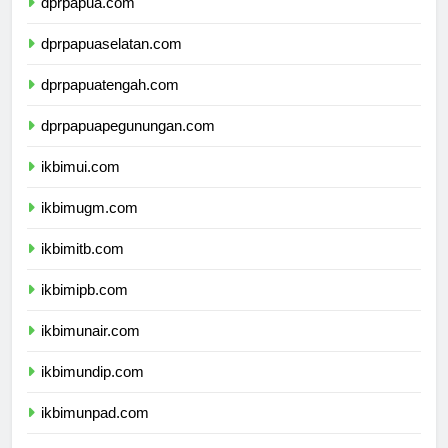
dprpapua.com
dprpapuaselatan.com
dprpapuatengah.com
dprpapuapegunungan.com
ikbimui.com
ikbimugm.com
ikbimitb.com
ikbimipb.com
ikbimunair.com
ikbimundip.com
ikbimunpad.com