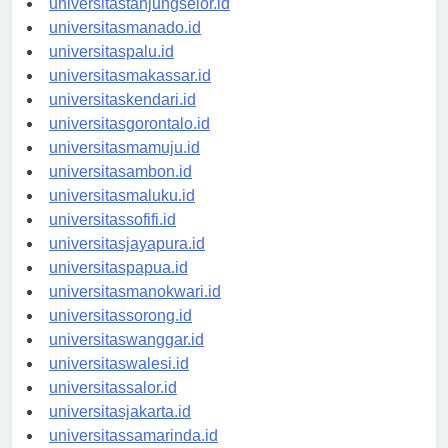
universitastanjungselor.id
universitasmanado.id
universitaspalu.id
universitasmakassar.id
universitaskendari.id
universitasgorontalo.id
universitasmamuju.id
universitasambon.id
universitasmaluku.id
universitassofifi.id
universitasjayapura.id
universitaspapua.id
universitasmanokwari.id
universitassorong.id
universitaswanggar.id
universitaswalesi.id
universitassalor.id
universitasjakarta.id