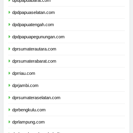
dpdpapuabarat.com
dpdpapuaselatan.com
dpdpapuatengah.com
dpdpapuapegunungan.com
dprsumaterautara.com
dprsumaterabarat.com
dprriau.com
dprjambi.com
dprsumateraselatan.com
dprbengkulu.com
dprlampung.com