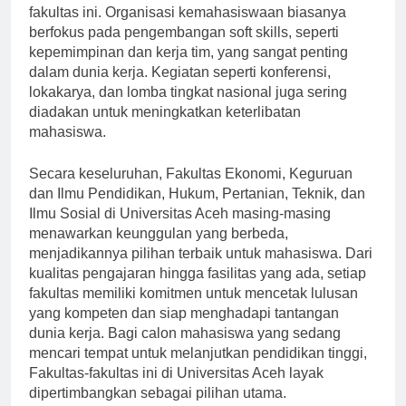
juga berkontribusi terhadap daya tarik fakultas-
fakultas ini. Organisasi kemahasiswaan biasanya
berfokus pada pengembangan soft skills, seperti
kepemimpinan dan kerja tim, yang sangat penting
dalam dunia kerja. Kegiatan seperti konferensi,
lokakarya, dan lomba tingkat nasional juga sering
diadakan untuk meningkatkan keterlibatan
mahasiswa.
Secara keseluruhan, Fakultas Ekonomi, Keguruan
dan Ilmu Pendidikan, Hukum, Pertanian, Teknik, dan
Ilmu Sosial di Universitas Aceh masing-masing
menawarkan keunggulan yang berbeda,
menjadikannya pilihan terbaik untuk mahasiswa. Dari
kualitas pengajaran hingga fasilitas yang ada, setiap
fakultas memiliki komitmen untuk mencetak lulusan
yang kompeten dan siap menghadapi tantangan
dunia kerja. Bagi calon mahasiswa yang sedang
mencari tempat untuk melanjutkan pendidikan tinggi,
Fakultas-fakultas ini di Universitas Aceh layak