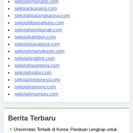
sekolahmanado.com
sekolahkupang.com
sekolahpalangkaraya.com
sekolahbanjarbaru.com
sekolahpontianak.com
sekolahambon.com
sekolahjayapura.com
sekolahmanokwari.com
sekolahnabire.com
sekolahwamena.com
sekolahsalor.com
sekolahindonesia.org
sekolahsorong.com
sekolahmamuju.com
Berita Terbaru