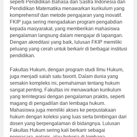
yang bercita-cita menjadi pendidik. Program studi
seperti Pendidikan Bahasa dan Sastra Indonesia dan
Pendidikan Matematika menawarkan kurikulum yang
komprehensif dan metode pengajaran yang inovatif.
FKIP juga sering mengadakan program pengabdian
kepada masyarakat, yang memberikan mahasiswa
pengalaman langsung dalam mengajar di lapangan.
Dengan akreditasi yang baik, lulusan FKIP memiliki
peluang yang cerah untuk berkarir di berbagai institusi
pendidikan.
Fakultas Hukum, dengan program studi Ilmu Hukum,
juga menjadi salah satu favorit. Dalam dunia yang
semakin kompleks ini, pemahaman tentang hukum
sangat penting. Fakultas ini menawarkan kurikulum
yang terintegrasi dengan pengalaman praktis, seperti
magang di pengadilan dan lembaga hukum.
Mahasiswa juga memiliki akses ke perpustakaan
hukum dengan koleksi yang luas serta bimbingan dari
dosen yang berpengalaman di bidangnya. Lulusan
Fakultas Hukum sering kali berkarir sebagai