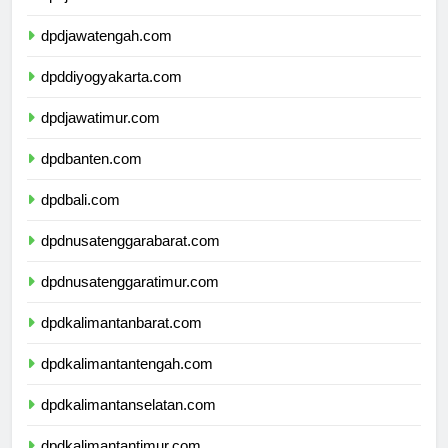
dpdjawabarat.com
dpdjawatengah.com
dpddiyogyakarta.com
dpdjawatimur.com
dpdbanten.com
dpdbali.com
dpdnusatenggarabarat.com
dpdnusatenggaratimur.com
dpdkalimantanbarat.com
dpdkalimantantengah.com
dpdkalimantanselatan.com