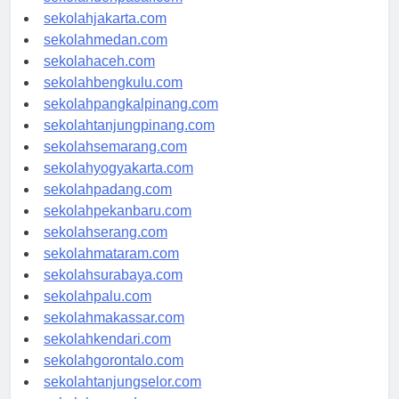
sekolahdenpasar.com
sekolahjakarta.com
sekolahmedan.com
sekolahaceh.com
sekolahbengkulu.com
sekolahpangkalpinang.com
sekolahtanjungpinang.com
sekolahsemarang.com
sekolahyogyakarta.com
sekolahpadang.com
sekolahpekanbaru.com
sekolahserang.com
sekolahmataram.com
sekolahsurabaya.com
sekolahpalu.com
sekolahmakassar.com
sekolahkendari.com
sekolahgorontalo.com
sekolahtanjungselor.com