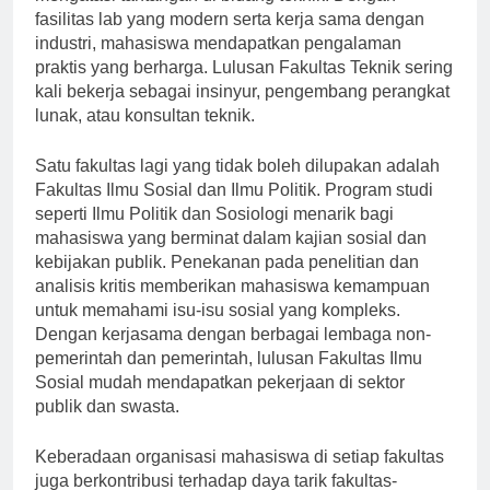
mengatasi tantangan di bidang teknik. Dengan
fasilitas lab yang modern serta kerja sama dengan
industri, mahasiswa mendapatkan pengalaman
praktis yang berharga. Lulusan Fakultas Teknik sering
kali bekerja sebagai insinyur, pengembang perangkat
lunak, atau konsultan teknik.
Satu fakultas lagi yang tidak boleh dilupakan adalah
Fakultas Ilmu Sosial dan Ilmu Politik. Program studi
seperti Ilmu Politik dan Sosiologi menarik bagi
mahasiswa yang berminat dalam kajian sosial dan
kebijakan publik. Penekanan pada penelitian dan
analisis kritis memberikan mahasiswa kemampuan
untuk memahami isu-isu sosial yang kompleks.
Dengan kerjasama dengan berbagai lembaga non-
pemerintah dan pemerintah, lulusan Fakultas Ilmu
Sosial mudah mendapatkan pekerjaan di sektor
publik dan swasta.
Keberadaan organisasi mahasiswa di setiap fakultas