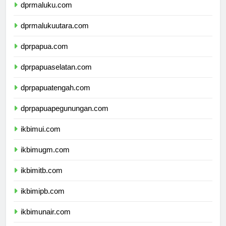
dprmaluku.com
dprmalukuutara.com
dprpapua.com
dprpapuaselatan.com
dprpapuatengah.com
dprpapuapegunungan.com
ikbimui.com
ikbimugm.com
ikbimitb.com
ikbimipb.com
ikbimunair.com