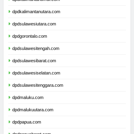
dpdkalimantantimur.com
dpdkalimantanutara.com
dpdsulawesiutara.com
dpdgorontalo.com
dpdsulawesitengah.com
dpdsulawesibarat.com
dpdsulawesiselatan.com
dpdsulawesitenggara.com
dpdmaluku.com
dpdmalukuutara.com
dpdpapua.com