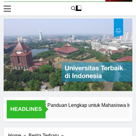
Live Now
erbaik di Korea: Panduan Lengkap untuk Mahasiswa Internasion
HEADLINES