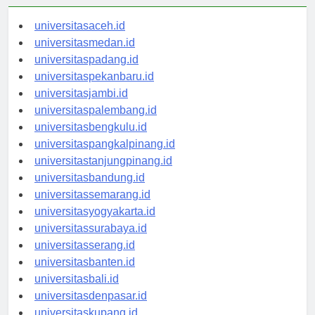
universitasaceh.id
universitasmedan.id
universitaspadang.id
universitaspekanbaru.id
universitasjambi.id
universitaspalembang.id
universitasbengkulu.id
universitaspangkalpinang.id
universitastanjungpinang.id
universitasbandung.id
universitassemarang.id
universitasyogyakarta.id
universitassurabaya.id
universitasserang.id
universitasbanten.id
universitasbali.id
universitasdenpasar.id