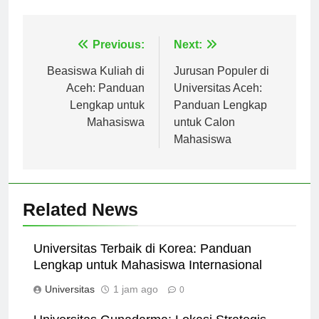
dipertimbangkan sebagai pilihan utama.
Navigasi
Previous:
Next:
pos
Beasiswa Kuliah di
Jurusan Populer di
Aceh: Panduan
Universitas Aceh:
Lengkap untuk
Panduan Lengkap
Mahasiswa
untuk Calon
Mahasiswa
Related News
Universitas Terbaik di Korea: Panduan
Lengkap untuk Mahasiswa Internasional
Universitas
1 jam ago
0