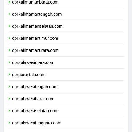
dprkalimantanbarat.com
dprkalimantantengah.com
dprkalimantanselatan.com
dprkalimantantimur.com
dprkalimantanutara.com
dprsulawesiutara.com
dprgorontalo.com
dprsulawesitengah.com
dprsulawesibarat.com
dprsulawesiselatan.com
dprsulawesitenggara.com