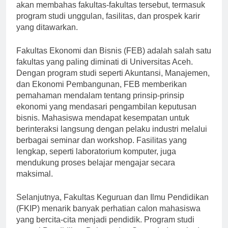
dianggap favorit oleh banyak mahasiswa. Artikel ini
akan membahas fakultas-fakultas tersebut, termasuk
program studi unggulan, fasilitas, dan prospek karir
yang ditawarkan.
Fakultas Ekonomi dan Bisnis (FEB) adalah salah satu
fakultas yang paling diminati di Universitas Aceh.
Dengan program studi seperti Akuntansi, Manajemen,
dan Ekonomi Pembangunan, FEB memberikan
pemahaman mendalam tentang prinsip-prinsip
ekonomi yang mendasari pengambilan keputusan
bisnis. Mahasiswa mendapat kesempatan untuk
berinteraksi langsung dengan pelaku industri melalui
berbagai seminar dan workshop. Fasilitas yang
lengkap, seperti laboratorium komputer, juga
mendukung proses belajar mengajar secara
maksimal.
Selanjutnya, Fakultas Keguruan dan Ilmu Pendidikan
(FKIP) menarik banyak perhatian calon mahasiswa