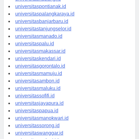
universitaskupang.id
universitaspontianak.id
universitaspalangkaraya.id
universitasbanjarbaru.id
universitastanjungselor.id
universitasmanado.id
universitaspalu.id
universitasmakassar.id
universitaskendari.id
universitasgorontalo.id
universitasmamuju.id
universitasambon.id
universitasmaluku.id
universitassofifi.id
universitasjayapura.id
universitaspapua.id
universitasmanokwari.id
universitassorong.id
universitaswanggar.id