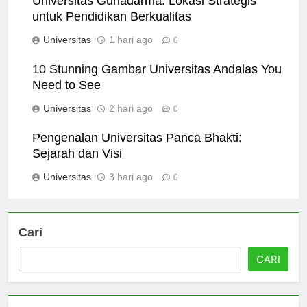
Universitas Gunadarma: Lokasi Strategis
untuk Pendidikan Berkualitas
Universitas
1 hari ago
0
10 Stunning Gambar Universitas Andalas You
Need to See
Universitas
2 hari ago
0
Pengenalan Universitas Panca Bhakti:
Sejarah dan Visi
Universitas
3 hari ago
0
Cari
CARI