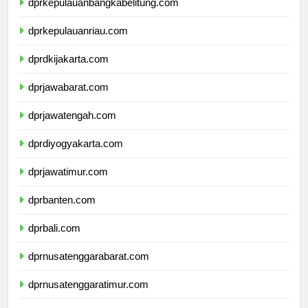
dprkepulauanbangkabelitung.com
dprkepulauanriau.com
dprdkijakarta.com
dprjawabarat.com
dprjawatengah.com
dprdiyogyakarta.com
dprjawatimur.com
dprbanten.com
dprbali.com
dprnusatenggarabarat.com
dprnusatenggaratimur.com