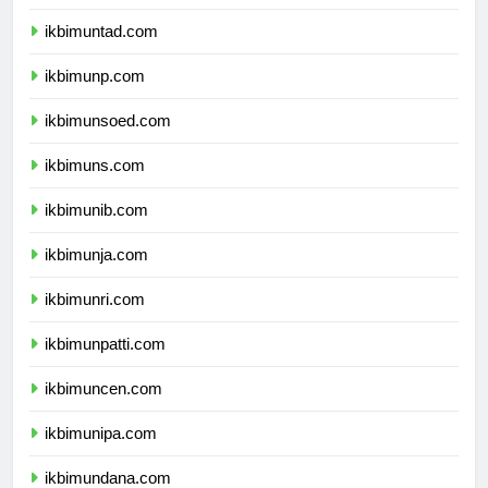
ikbimunsri.com
ikbimuntad.com
ikbimunp.com
ikbimunsoed.com
ikbimuns.com
ikbimunib.com
ikbimunja.com
ikbimunri.com
ikbimunpatti.com
ikbimuncen.com
ikbimunipa.com