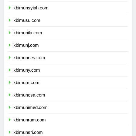
ikbimunand.com
ikbimunsyiah.com
ikbimusu.com
ikbimunila.com
ikbimunj.com
ikbimunnes.com
ikbimuny.com
ikbimum.com
ikbimunesa.com
ikbimunimed.com
ikbimunram.com