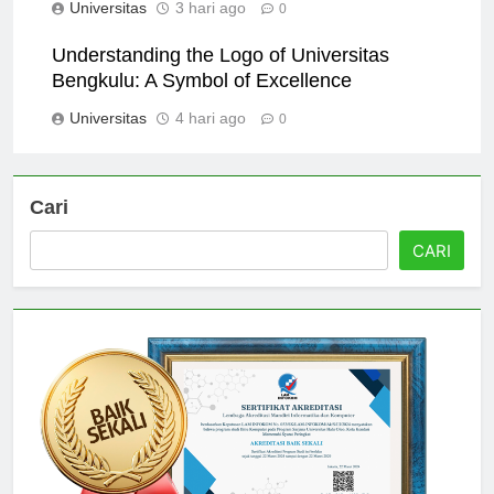
Universitas
3 hari ago
0
Understanding the Logo of Universitas
Bengkulu: A Symbol of Excellence
Universitas
4 hari ago
0
Cari
CARI