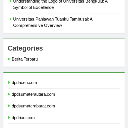
Understanding the Logo of Universitas Bengkulu: A
Symbol of Excellence
Universitas Pahlawan Tuanku Tambusai: A
Comprehensive Overview
Categories
Berita Terbaru
dpdaceh.com
dpdsumaterautara.com
dpdsumaterabarat.com
dpdriau.com