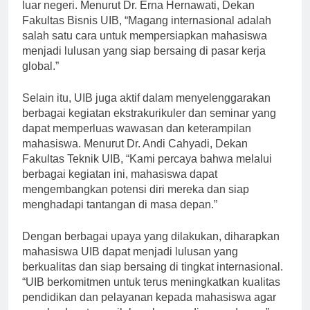
mahasiswa untuk mendapatkan pengalaman kerja di
luar negeri. Menurut Dr. Erna Hernawati, Dekan
Fakultas Bisnis UIB, “Magang internasional adalah
salah satu cara untuk mempersiapkan mahasiswa
menjadi lulusan yang siap bersaing di pasar kerja
global.”
Selain itu, UIB juga aktif dalam menyelenggarakan
berbagai kegiatan ekstrakurikuler dan seminar yang
dapat memperluas wawasan dan keterampilan
mahasiswa. Menurut Dr. Andi Cahyadi, Dekan
Fakultas Teknik UIB, “Kami percaya bahwa melalui
berbagai kegiatan ini, mahasiswa dapat
mengembangkan potensi diri mereka dan siap
menghadapi tantangan di masa depan.”
Dengan berbagai upaya yang dilakukan, diharapkan
mahasiswa UIB dapat menjadi lulusan yang
berkualitas dan siap bersaing di tingkat internasional.
“UIB berkomitmen untuk terus meningkatkan kualitas
pendidikan dan pelayanan kepada mahasiswa agar