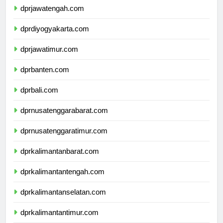
dprjawatengah.com
dprdiyogyakarta.com
dprjawatimur.com
dprbanten.com
dprbali.com
dprnusatenggarabarat.com
dprnusatenggaratimur.com
dprkalimantanbarat.com
dprkalimantantengah.com
dprkalimantanselatan.com
dprkalimantantimur.com