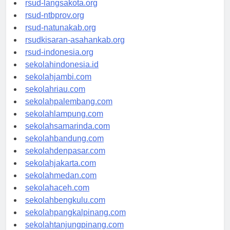
rsud-langsakota.org
rsud-ntbprov.org
rsud-natunakab.org
rsudkisaran-asahankab.org
rsud-indonesia.org
sekolahindonesia.id
sekolahjambi.com
sekolahriau.com
sekolahpalembang.com
sekolahlampung.com
sekolahsamarinda.com
sekolahbandung.com
sekolahdenpasar.com
sekolahjakarta.com
sekolahmedan.com
sekolahaceh.com
sekolahbengkulu.com
sekolahpangkalpinang.com