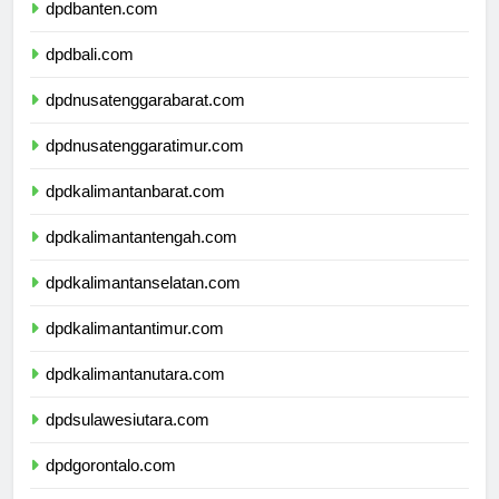
dpdbanten.com
dpdbali.com
dpdnusatenggarabarat.com
dpdnusatenggaratimur.com
dpdkalimantanbarat.com
dpdkalimantantengah.com
dpdkalimantanselatan.com
dpdkalimantantimur.com
dpdkalimantanutara.com
dpdsulawesiutara.com
dpdgorontalo.com