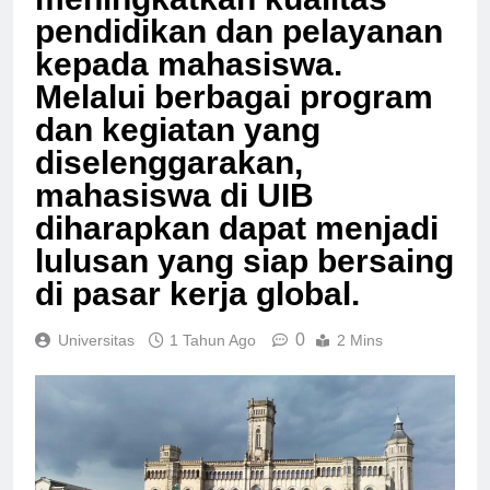
meningkatkan kualitas
pendidikan dan pelayanan
kepada mahasiswa.
Melalui berbagai program
dan kegiatan yang
diselenggarakan,
mahasiswa di UIB
diharapkan dapat menjadi
lulusan yang siap bersaing
di pasar kerja global.
0
Universitas
1 Tahun Ago
2 Mins