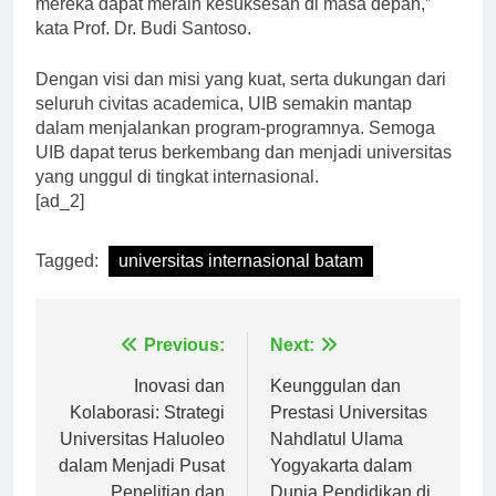
mereka dapat meraih kesuksesan di masa depan,”
kata Prof. Dr. Budi Santoso.
Dengan visi dan misi yang kuat, serta dukungan dari
seluruh civitas academica, UIB semakin mantap
dalam menjalankan program-programnya. Semoga
UIB dapat terus berkembang dan menjadi universitas
yang unggul di tingkat internasional.
[ad_2]
Tagged:
universitas internasional batam
Navigasi
Previous:
Next:
pos
Inovasi dan
Keunggulan dan
Kolaborasi: Strategi
Prestasi Universitas
Universitas Haluoleo
Nahdlatul Ulama
dalam Menjadi Pusat
Yogyakarta dalam