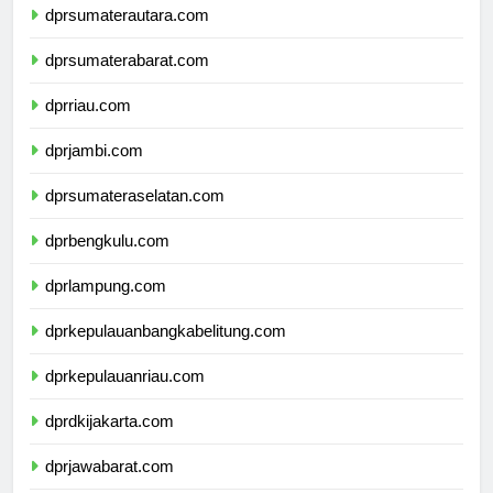
dprsumaterautara.com
dprsumaterabarat.com
dprriau.com
dprjambi.com
dprsumateraselatan.com
dprbengkulu.com
dprlampung.com
dprkepulauanbangkabelitung.com
dprkepulauanriau.com
dprdkijakarta.com
dprjawabarat.com