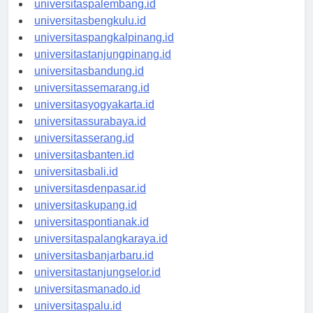
universitaspalembang.id
universitasbengkulu.id
universitaspangkalpinang.id
universitastanjungpinang.id
universitasbandung.id
universitassemarang.id
universitasyogyakarta.id
universitassurabaya.id
universitasserang.id
universitasbanten.id
universitasbali.id
universitasdenpasar.id
universitaskupang.id
universitaspontianak.id
universitaspalangkaraya.id
universitasbanjarbaru.id
universitastanjungselor.id
universitasmanado.id