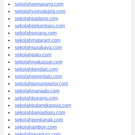
sekolahtanjungpinang.com
sekolahsemarang.com
sekolahyogyakarta.com
sekolahpadang.com
sekolahpekanbaru.com
sekolahserang.com
sekolahmataram.com
sekolahsurabaya.com
sekolahpalu.com
sekolahmakassar.com
sekolahkendari.com
sekolahgorontalo.com
sekolahtanjungselor.com
sekolahmanado.com
sekolahkupang.com
sekolahpalangkaraya.com
sekolahbanjarbaru.com
sekolahpontianak.com
sekolahambon.com