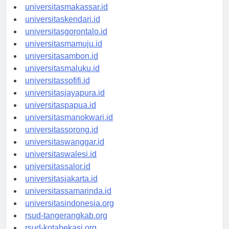
universitaspalu.id
universitasmakassar.id
universitaskendari.id
universitasgorontalo.id
universitasmamuju.id
universitasambon.id
universitasmaluku.id
universitassofifi.id
universitasjayapura.id
universitaspapua.id
universitasmanokwari.id
universitassorong.id
universitaswanggar.id
universitaswalesi.id
universitassalor.id
universitasjakarta.id
universitassamarinda.id
universitasindonesia.org
rsud-tangerangkab.org