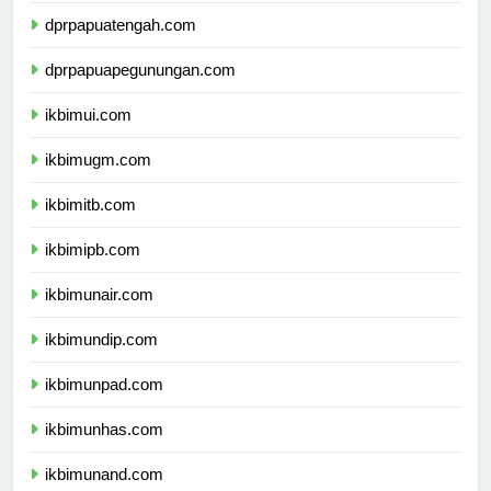
dprpapuatengah.com
dprpapuapegunungan.com
ikbimui.com
ikbimugm.com
ikbimitb.com
ikbimipb.com
ikbimunair.com
ikbimundip.com
ikbimunpad.com
ikbimunhas.com