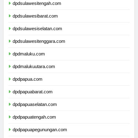
dpdsulawesitengah.com
dpdsulawesibarat.com
dpdsulawesiselatan.com
dpdsulawesitenggara.com
dpdmaluku.com
dpdmalukuutara.com
dpdpapua.com
dpdpapuabarat.com
dpdpapuaselatan.com
dpdpapuatengah.com
dpdpapuapegunungan.com