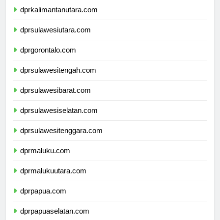
dprkalimantanutara.com
dprsulawesiutara.com
dprgorontalo.com
dprsulawesitengah.com
dprsulawesibarat.com
dprsulawesiselatan.com
dprsulawesitenggara.com
dprmaluku.com
dprmalukuutara.com
dprpapua.com
dprpapuaselatan.com