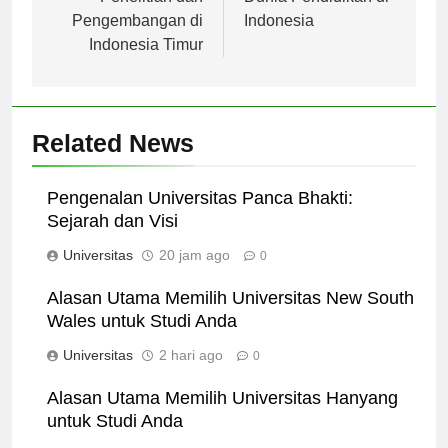
Penelitian dan
Dunia Pendidikan di
Pengembangan di
Indonesia
Indonesia Timur
Related News
Pengenalan Universitas Panca Bhakti:
Sejarah dan Visi
Universitas
20 jam ago
0
Alasan Utama Memilih Universitas New South
Wales untuk Studi Anda
Universitas
2 hari ago
0
Alasan Utama Memilih Universitas Hanyang
untuk Studi Anda