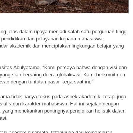
ang jelas dalam upaya menjadi salah satu perguruan tinggi
as pendidikan dan pelayanan kepada mahasiswa,
andar akademik dan menciptakan lingkungan belajar yang
rsitas Abulyatama, “Kami percaya bahwa dengan visi dan
yang siap bersaing di era globalisasi. Kami berkomitmen
an dengan tuntutan pasar kerja saat ini.”
ama tidak hanya fokus pada aspek akademik, tetapi juga
ills dan karakter mahasiswa. Hal ini sejalan dengan
n, yang menekankan pentingnya pendidikan holistik dalam
asi.
estasi akademik semata, tetapi juga dari kemampuan