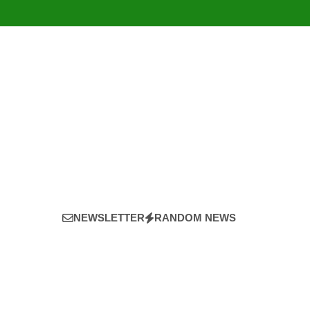
NEWSLETTER
RANDOM NEWS