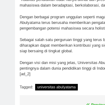
mahasiswa dalam beradaptasi, berkolaborasi, da
Dengan berbagai program unggulan seperti magan
Abulyatama terus berusaha memberikan pengal
pengembangan potensi mahasiswa secara holisti
Sebagai salah satu perguruan tinggi yang terus 
diharapkan dapat memberikan kontribusi yang s
siap bersaing di tingkat global.
Dengan visi dan misi yang jelas, Universitas 
pentingnya dalam dunia pendidikan tinggi di Indo
[ad_2]
Tagged:
universitas abulyatama
Previou