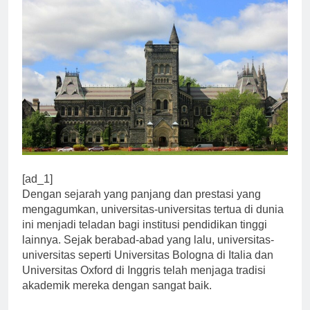
[ad_1]
Dengan sejarah yang panjang dan prestasi yang
mengagumkan, universitas-universitas tertua di dunia
ini menjadi teladan bagi institusi pendidikan tinggi
lainnya. Sejak berabad-abad yang lalu, universitas-
universitas seperti Universitas Bologna di Italia dan
Universitas Oxford di Inggris telah menjaga tradisi
akademik mereka dengan sangat baik.