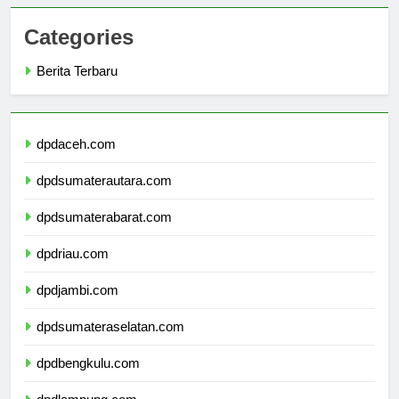
Categories
Berita Terbaru
dpdaceh.com
dpdsumaterautara.com
dpdsumaterabarat.com
dpdriau.com
dpdjambi.com
dpdsumateraselatan.com
dpdbengkulu.com