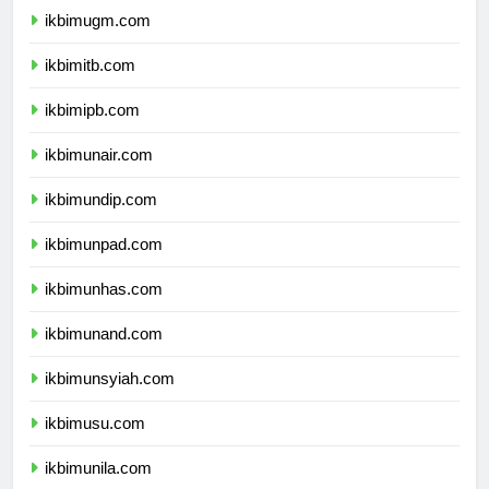
ikbimugm.com
ikbimitb.com
ikbimipb.com
ikbimunair.com
ikbimundip.com
ikbimunpad.com
ikbimunhas.com
ikbimunand.com
ikbimunsyiah.com
ikbimusu.com
ikbimunila.com