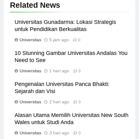
Related News
Universitas Gunadarma: Lokasi Strategis
untuk Pendidikan Berkualitas
Universitas
5 jam ago
0
10 Stunning Gambar Universitas Andalas You
Need to See
Universitas
1 hari ago
0
Pengenalan Universitas Panca Bhakti:
Sejarah dan Visi
Universitas
2 hari ago
0
Alasan Utama Memilih Universitas New South
Wales untuk Studi Anda
Universitas
3 hari ago
0