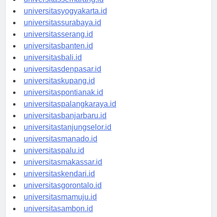
universitassemarang.id
universitasyogyakarta.id
universitassurabaya.id
universitasserang.id
universitasbanten.id
universitasbali.id
universitasdenpasar.id
universitaskupang.id
universitaspontianak.id
universitaspalangkaraya.id
universitasbanjarbaru.id
universitastanjungselor.id
universitasmanado.id
universitaspalu.id
universitasmakassar.id
universitaskendari.id
universitasgorontalo.id
universitasmamuju.id