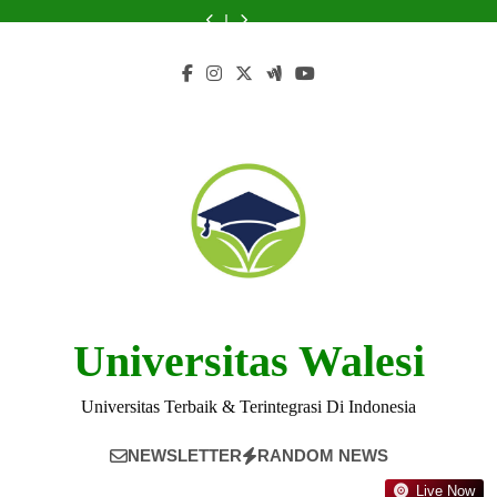
Skip
Universitas
Strategis
Universitas
Bhakti:
Universitas
Strategis
Universitas
Panca
Memilih
New
untuk
Andalas
Sejarah
New
untuk
Andalas
Bhakti:
Universitas
to
South
Pendidikan
You
dan
South
Pendidikan
You
Sejarah
New
content
Wales
Berkualitas
Need
Visi
Wales
Berkualitas
Need
dan
South
untuk
to
untuk
to
Visi
Wales
Studi
See
Studi
See
untuk
Anda
Anda
Studi
Anda
Universitas Walesi
Universitas Terbaik & Terintegrasi Di Indonesia
NEWSLETTER
RANDOM NEWS