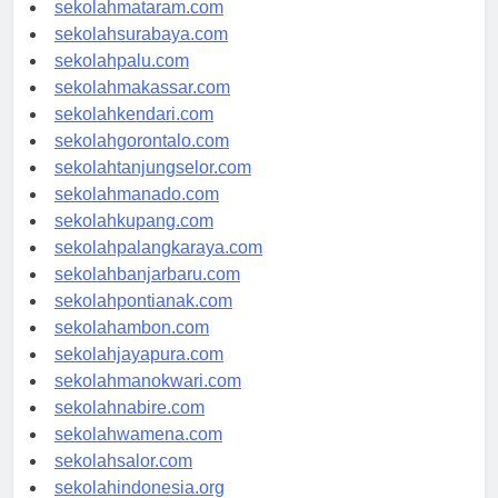
sekolahserang.com
sekolahmataram.com
sekolahsurabaya.com
sekolahpalu.com
sekolahmakassar.com
sekolahkendari.com
sekolahgorontalo.com
sekolahtanjungselor.com
sekolahmanado.com
sekolahkupang.com
sekolahpalangkaraya.com
sekolahbanjarbaru.com
sekolahpontianak.com
sekolahambon.com
sekolahjayapura.com
sekolahmanokwari.com
sekolahnabire.com
sekolahwamena.com
sekolahsalor.com