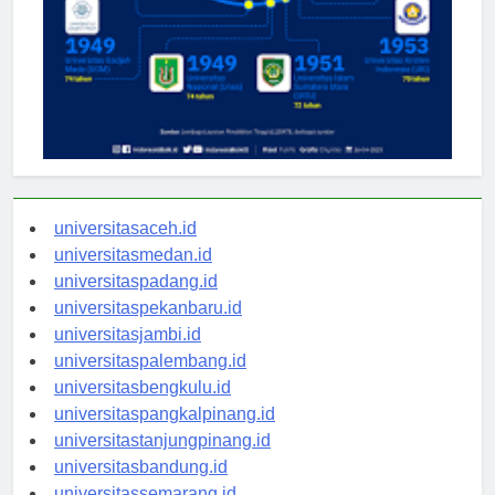
universitasaceh.id
universitasmedan.id
universitaspadang.id
universitaspekanbaru.id
universitasjambi.id
universitaspalembang.id
universitasbengkulu.id
universitaspangkalpinang.id
universitastanjungpinang.id
universitasbandung.id