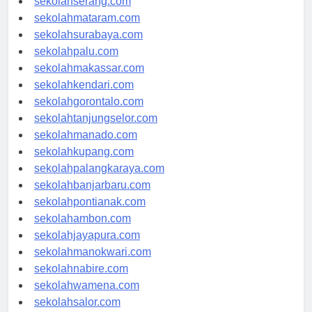
sekolahserang.com
sekolahmataram.com
sekolahsurabaya.com
sekolahpalu.com
sekolahmakassar.com
sekolahkendari.com
sekolahgorontalo.com
sekolahtanjungselor.com
sekolahmanado.com
sekolahkupang.com
sekolahpalangkaraya.com
sekolahbanjarbaru.com
sekolahpontianak.com
sekolahambon.com
sekolahjayapura.com
sekolahmanokwari.com
sekolahnabire.com
sekolahwamena.com