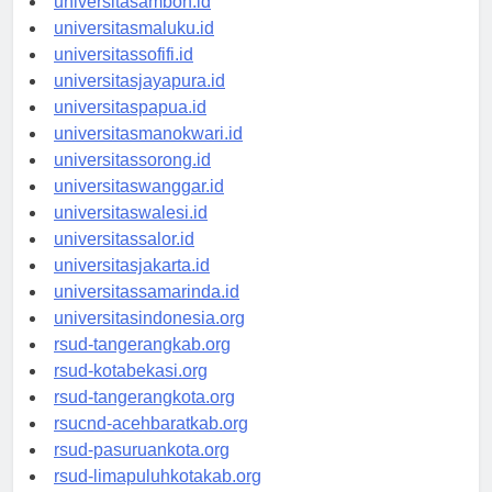
universitasambon.id
universitasmaluku.id
universitassofifi.id
universitasjayapura.id
universitaspapua.id
universitasmanokwari.id
universitassorong.id
universitaswanggar.id
universitaswalesi.id
universitassalor.id
universitasjakarta.id
universitassamarinda.id
universitasindonesia.org
rsud-tangerangkab.org
rsud-kotabekasi.org
rsud-tangerangkota.org
rsucnd-acehbaratkab.org
rsud-pasuruankota.org