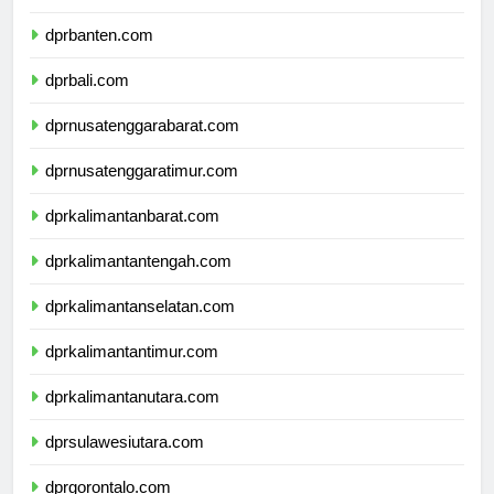
dprjawatimur.com
dprbanten.com
dprbali.com
dprnusatenggarabarat.com
dprnusatenggaratimur.com
dprkalimantanbarat.com
dprkalimantantengah.com
dprkalimantanselatan.com
dprkalimantantimur.com
dprkalimantanutara.com
dprsulawesiutara.com