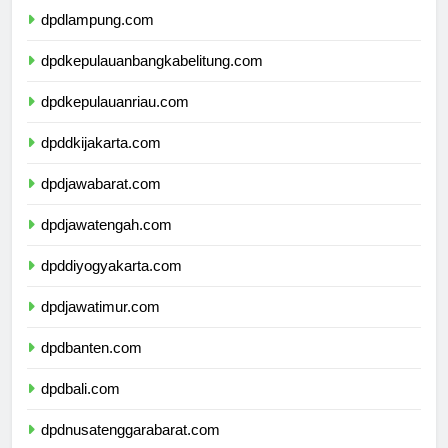
dpdlampung.com
dpdkepulauanbangkabelitung.com
dpdkepulauanriau.com
dpddkijakarta.com
dpdjawabarat.com
dpdjawatengah.com
dpddiyogyakarta.com
dpdjawatimur.com
dpdbanten.com
dpdbali.com
dpdnusatenggarabarat.com