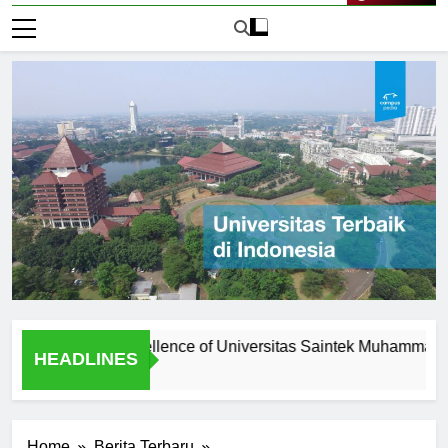
Live Now
Academic Excellence of Universitas Saintek Muhammadiyah
HEADLINES