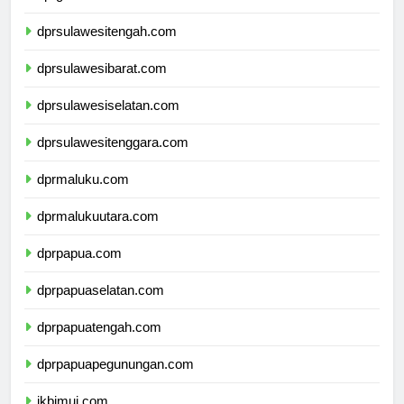
dprgorontalo.com
dprsulawesitengah.com
dprsulawesibarat.com
dprsulawesiselatan.com
dprsulawesitenggara.com
dprmaluku.com
dprmalukuutara.com
dprpapua.com
dprpapuaselatan.com
dprpapuatengah.com
dprpapuapegunungan.com