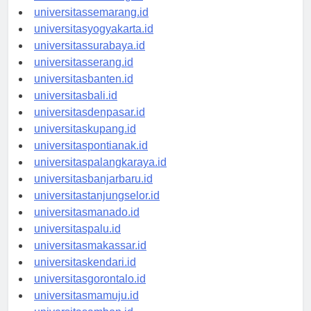
universitasbandung.id
universitassemarang.id
universitasyogyakarta.id
universitassurabaya.id
universitasserang.id
universitasbanten.id
universitasbali.id
universitasdenpasar.id
universitaskupang.id
universitaspontianak.id
universitaspalangkaraya.id
universitasbanjarbaru.id
universitastanjungselor.id
universitasmanado.id
universitaspalu.id
universitasmakassar.id
universitaskendari.id
universitasgorontalo.id
universitasmamuju.id