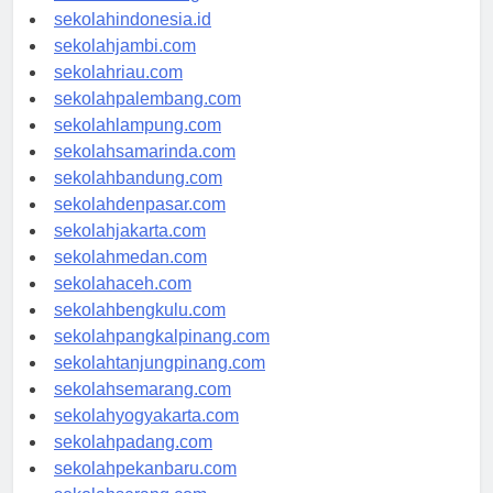
rsud-indonesia.org
sekolahindonesia.id
sekolahjambi.com
sekolahriau.com
sekolahpalembang.com
sekolahlampung.com
sekolahsamarinda.com
sekolahbandung.com
sekolahdenpasar.com
sekolahjakarta.com
sekolahmedan.com
sekolahaceh.com
sekolahbengkulu.com
sekolahpangkalpinang.com
sekolahtanjungpinang.com
sekolahsemarang.com
sekolahyogyakarta.com
sekolahpadang.com
sekolahpekanbaru.com