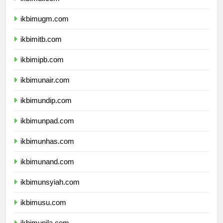
ikbimui.com
ikbimugm.com
ikbimitb.com
ikbimipb.com
ikbimunair.com
ikbimundip.com
ikbimunpad.com
ikbimunhas.com
ikbimunand.com
ikbimunsyiah.com
ikbimusu.com