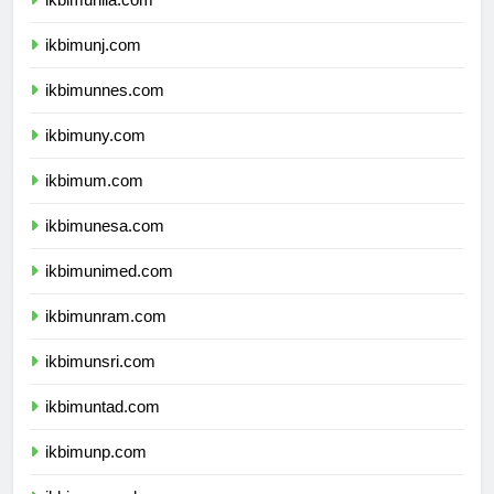
ikbimunila.com
ikbimunj.com
ikbimunnes.com
ikbimuny.com
ikbimum.com
ikbimunesa.com
ikbimunimed.com
ikbimunram.com
ikbimunsri.com
ikbimuntad.com
ikbimunp.com