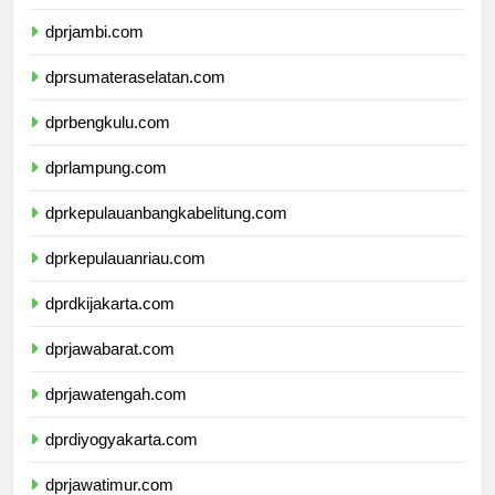
dprriau.com
dprjambi.com
dprsumateraselatan.com
dprbengkulu.com
dprlampung.com
dprkepulauanbangkabelitung.com
dprkepulauanriau.com
dprdkijakarta.com
dprjawabarat.com
dprjawatengah.com
dprdiyogyakarta.com