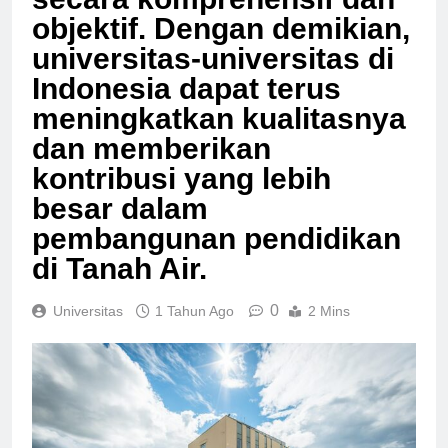
secara komprehensif dan
objektif. Dengan demikian,
universitas-universitas di
Indonesia dapat terus
meningkatkan kualitasnya
dan memberikan
kontribusi yang lebih
besar dalam
pembangunan pendidikan
di Tanah Air.
0
Universitas
1 Tahun Ago
2 Mins