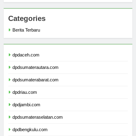
Categories
Berita Terbaru
dpdaceh.com
dpdsumaterautara.com
dpdsumaterabarat.com
dpdriau.com
dpdjambi.com
dpdsumateraselatan.com
dpdbengkulu.com