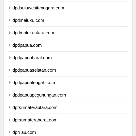
dpdsulawesiselatan.com
dpdsulawesitenggara.com
dpdmaluku.com
dpdmalukuutara.com
dpdpapua.com
dpdpapuabarat.com
dpdpapuaselatan.com
dpdpapuatengah.com
dpdpapuapegunungan.com
dprsumaterautara.com
dprsumaterabarat.com