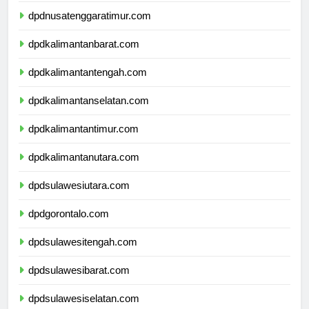
dpdnusatenggaratimur.com
dpdkalimantanbarat.com
dpdkalimantantengah.com
dpdkalimantanselatan.com
dpdkalimantantimur.com
dpdkalimantanutara.com
dpdsulawesiutara.com
dpdgorontalo.com
dpdsulawesitengah.com
dpdsulawesibarat.com