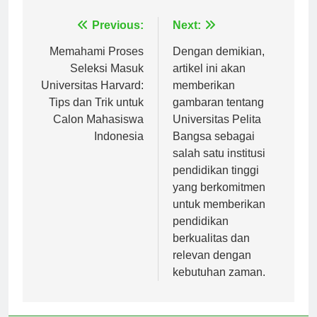
Navigasi
Previous:
Next:
pos
Memahami Proses
Dengan demikian,
Seleksi Masuk
artikel ini akan
Universitas Harvard:
memberikan
Tips dan Trik untuk
gambaran tentang
Calon Mahasiswa
Universitas Pelita
Indonesia
Bangsa sebagai
salah satu institusi
pendidikan tinggi
yang berkomitmen
untuk memberikan
pendidikan
berkualitas dan
relevan dengan
kebutuhan zaman.