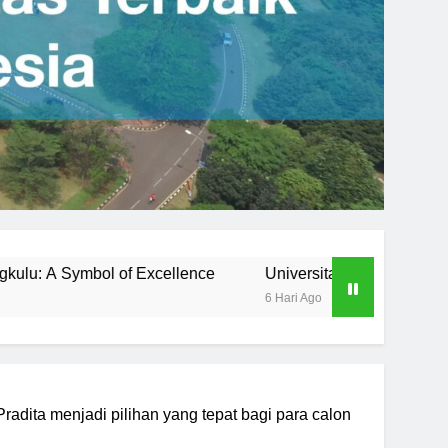
ence
Universitas Pahlawan Tuanku Tambusai: A Compre
6 Hari Ago
adita menjadi pilihan yang tepat bagi para calon