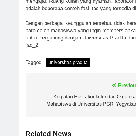
mengajar. Ruang kuliah yang nyaman, laborator
adalah beberapa contoh fasilitas yang tersedia di 
Dengan berbagai keunggulan tersebut, tidak heran
para calon mahasiswa yang ingin mempersiapkan
untuk bergabung dengan Universitas Pradita dan
[ad_2]
Tagged:
universitas pradita
Navigasi
Previou
pos
Kegiatan Ekstrakurikuler dan Organisa
Mahasiswa di Universitas PGRI Yogyakar
Related News