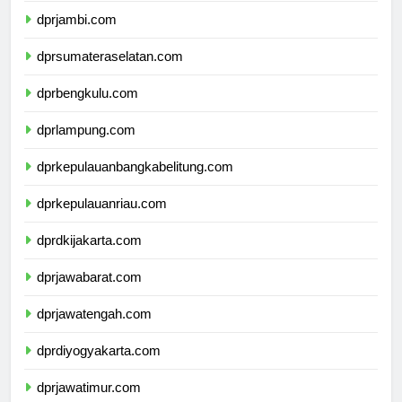
dprjambi.com
dprsumateraselatan.com
dprbengkulu.com
dprlampung.com
dprkepulauanbangkabelitung.com
dprkepulauanriau.com
dprdkijakarta.com
dprjawabarat.com
dprjawatengah.com
dprdiyogyakarta.com