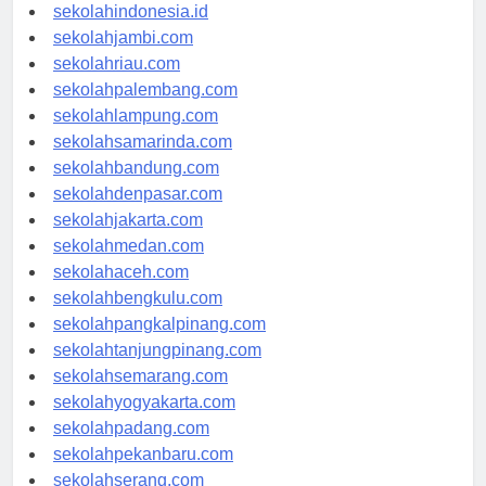
rsud-indonesia.org
sekolahindonesia.id
sekolahjambi.com
sekolahriau.com
sekolahpalembang.com
sekolahlampung.com
sekolahsamarinda.com
sekolahbandung.com
sekolahdenpasar.com
sekolahjakarta.com
sekolahmedan.com
sekolahaceh.com
sekolahbengkulu.com
sekolahpangkalpinang.com
sekolahtanjungpinang.com
sekolahsemarang.com
sekolahyogyakarta.com
sekolahpadang.com
sekolahpekanbaru.com