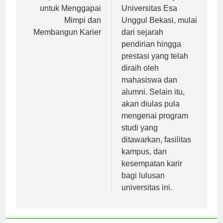
Tempat Berkualitas
informasi mengenai
untuk Menggapai
Universitas Esa
Mimpi dan
Unggul Bekasi, mulai
Membangun Karier
dari sejarah
pendirian hingga
prestasi yang telah
diraih oleh
mahasiswa dan
alumni. Selain itu,
akan diulas pula
mengenai program
studi yang
ditawarkan, fasilitas
kampus, dan
kesempatan karir
bagi lulusan
universitas ini.