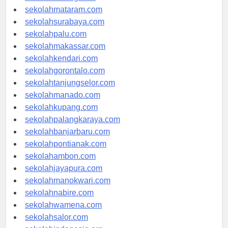
sekolahserang.com
sekolahmataram.com
sekolahsurabaya.com
sekolahpalu.com
sekolahmakassar.com
sekolahkendari.com
sekolahgorontalo.com
sekolahtanjungselor.com
sekolahmanado.com
sekolahkupang.com
sekolahpalangkaraya.com
sekolahbanjarbaru.com
sekolahpontianak.com
sekolahambon.com
sekolahjayapura.com
sekolahmanokwari.com
sekolahnabire.com
sekolahwamena.com
sekolahsalor.com