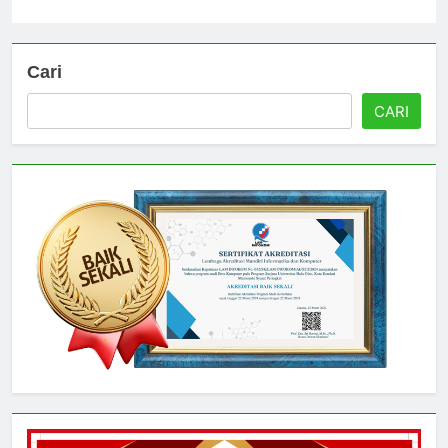
Universitas
3 hari ago
0
Cari
CARI