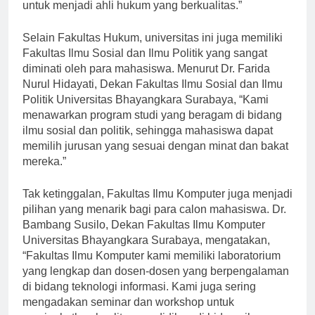
ahli di bidangnya dan siap membimbing mahasiswa
untuk menjadi ahli hukum yang berkualitas.”
Selain Fakultas Hukum, universitas ini juga memiliki
Fakultas Ilmu Sosial dan Ilmu Politik yang sangat
diminati oleh para mahasiswa. Menurut Dr. Farida
Nurul Hidayati, Dekan Fakultas Ilmu Sosial dan Ilmu
Politik Universitas Bhayangkara Surabaya, “Kami
menawarkan program studi yang beragam di bidang
ilmu sosial dan politik, sehingga mahasiswa dapat
memilih jurusan yang sesuai dengan minat dan bakat
mereka.”
Tak ketinggalan, Fakultas Ilmu Komputer juga menjadi
pilihan yang menarik bagi para calon mahasiswa. Dr.
Bambang Susilo, Dekan Fakultas Ilmu Komputer
Universitas Bhayangkara Surabaya, mengatakan,
“Fakultas Ilmu Komputer kami memiliki laboratorium
yang lengkap dan dosen-dosen yang berpengalaman
di bidang teknologi informasi. Kami juga sering
mengadakan seminar dan workshop untuk