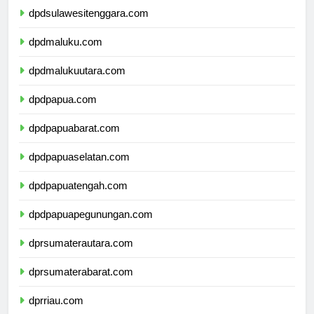
dpdsulawesitenggara.com
dpdmaluku.com
dpdmalukuutara.com
dpdpapua.com
dpdpapuabarat.com
dpdpapuaselatan.com
dpdpapuatengah.com
dpdpapuapegunungan.com
dprsumaterautara.com
dprsumaterabarat.com
dprriau.com