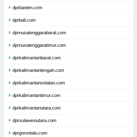
dprjawatimur.com
dprbanten.com
dprbali.com
dprnusatenggarabarat.com
dprnusatenggaratimur.com
dprkalimantanbarat.com
dprkalimantantengah.com
dprkalimantanselatan.com
dprkalimantantimur.com
dprkalimantanutara.com
dprsulawesiutara.com