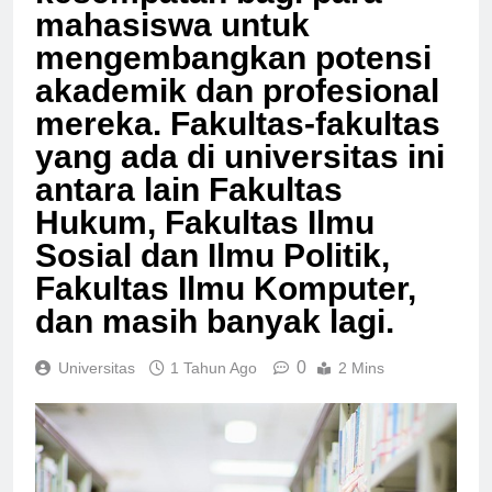
kesempatan bagi para
mahasiswa untuk
mengembangkan potensi
akademik dan profesional
mereka. Fakultas-fakultas
yang ada di universitas ini
antara lain Fakultas
Hukum, Fakultas Ilmu
Sosial dan Ilmu Politik,
Fakultas Ilmu Komputer,
dan masih banyak lagi.
0
Universitas
1 Tahun Ago
2 Mins