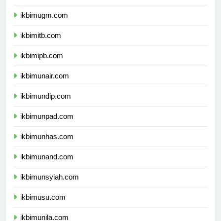
ikbimui.com
ikbimugm.com
ikbimitb.com
ikbimipb.com
ikbimunair.com
ikbimundip.com
ikbimunpad.com
ikbimunhas.com
ikbimunand.com
ikbimunsyiah.com
ikbimusu.com