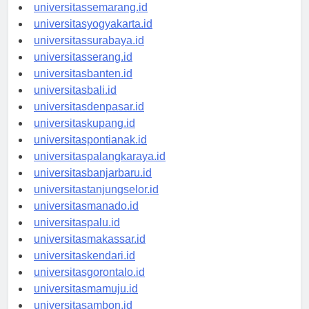
universitasbandung.id
universitassemarang.id
universitasyogyakarta.id
universitassurabaya.id
universitasserang.id
universitasbanten.id
universitasbali.id
universitasdenpasar.id
universitaskupang.id
universitaspontianak.id
universitaspalangkaraya.id
universitasbanjarbaru.id
universitastanjungselor.id
universitasmanado.id
universitaspalu.id
universitasmakassar.id
universitaskendari.id
universitasgorontalo.id
universitasmamuju.id