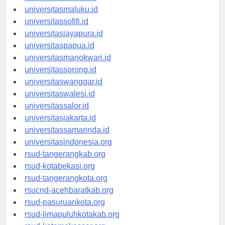
universitasambon.id
universitasmaluku.id
universitassofifi.id
universitasjayapura.id
universitaspapua.id
universitasmanokwari.id
universitassorong.id
universitaswanggar.id
universitaswalesi.id
universitassalor.id
universitasjakarta.id
universitassamarinda.id
universitasindonesia.org
rsud-tangerangkab.org
rsud-kotabekasi.org
rsud-tangerangkota.org
rsucnd-acehbaratkab.org
rsud-pasuruankota.org
rsud-limapuluhkotakab.org