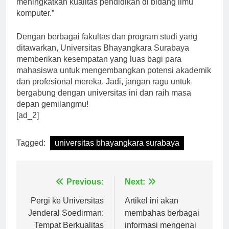
meningkatkan kualitas pendidikan di bidang ilmu
komputer.”
Dengan berbagai fakultas dan program studi yang
ditawarkan, Universitas Bhayangkara Surabaya
memberikan kesempatan yang luas bagi para
mahasiswa untuk mengembangkan potensi akademik
dan profesional mereka. Jadi, jangan ragu untuk
bergabung dengan universitas ini dan raih masa
depan gemilangmu!
[ad_2]
Tagged:
universitas bhayangkara surabaya
Navigasi
Previous:
Next:
pos
Pergi ke Universitas
Artikel ini akan
Jenderal Soedirman:
membahas berbagai