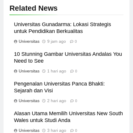
Related News
Universitas Gunadarma: Lokasi Strategis
untuk Pendidikan Berkualitas
Universitas
9 jam ago
0
10 Stunning Gambar Universitas Andalas You
Need to See
Universitas
1 hari ago
0
Pengenalan Universitas Panca Bhakti:
Sejarah dan Visi
Universitas
2 hari ago
0
Alasan Utama Memilih Universitas New South
Wales untuk Studi Anda