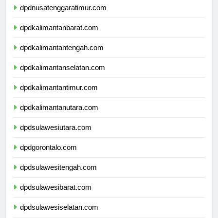
dpdnusatenggaratimur.com
dpdkalimantanbarat.com
dpdkalimantantengah.com
dpdkalimantanselatan.com
dpdkalimantantimur.com
dpdkalimantanutara.com
dpdsulawesiutara.com
dpdgorontalo.com
dpdsulawesitengah.com
dpdsulawesibarat.com
dpdsulawesiselatan.com