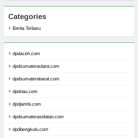
Categories
Berita Terbaru
dpdaceh.com
dpdsumaterautara.com
dpdsumaterabarat.com
dpdriau.com
dpdjambi.com
dpdsumateraselatan.com
dpdbengkulu.com