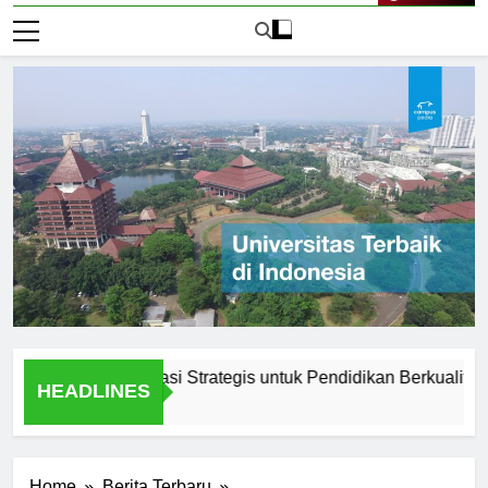
Live Now
nadarma: Lokasi Strategis untuk Pendidikan Berkualitas
HEADLINES