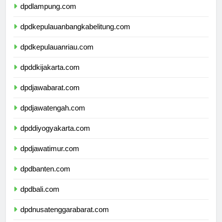
dpdlampung.com
dpdkepulauanbangkabelitung.com
dpdkepulauanriau.com
dpddkijakarta.com
dpdjawabarat.com
dpdjawatengah.com
dpddiyogyakarta.com
dpdjawatimur.com
dpdbanten.com
dpdbali.com
dpdnusatenggarabarat.com