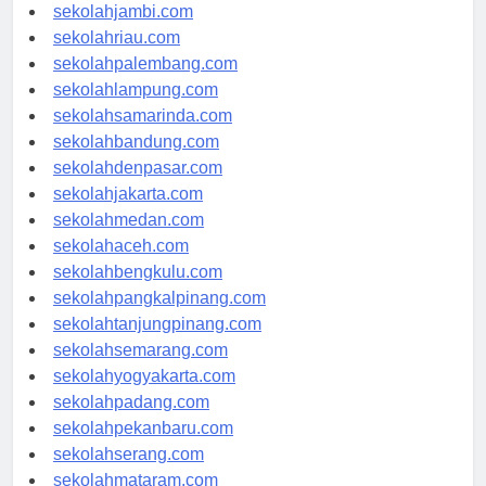
sekolahindonesia.id
sekolahjambi.com
sekolahriau.com
sekolahpalembang.com
sekolahlampung.com
sekolahsamarinda.com
sekolahbandung.com
sekolahdenpasar.com
sekolahjakarta.com
sekolahmedan.com
sekolahaceh.com
sekolahbengkulu.com
sekolahpangkalpinang.com
sekolahtanjungpinang.com
sekolahsemarang.com
sekolahyogyakarta.com
sekolahpadang.com
sekolahpekanbaru.com
sekolahserang.com