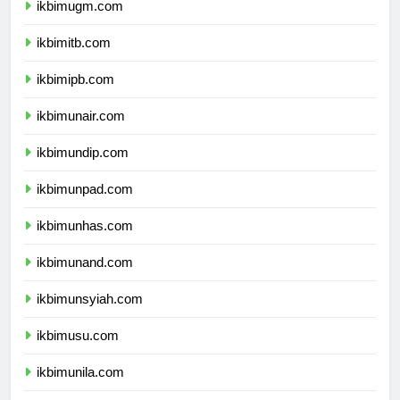
ikbimugm.com
ikbimitb.com
ikbimipb.com
ikbimunair.com
ikbimundip.com
ikbimunpad.com
ikbimunhas.com
ikbimunand.com
ikbimunsyiah.com
ikbimusu.com
ikbimunila.com