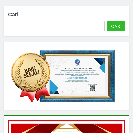
Cari
CARI