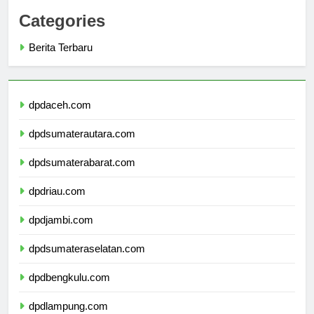
Categories
Berita Terbaru
dpdaceh.com
dpdsumaterautara.com
dpdsumaterabarat.com
dpdriau.com
dpdjambi.com
dpdsumateraselatan.com
dpdbengkulu.com