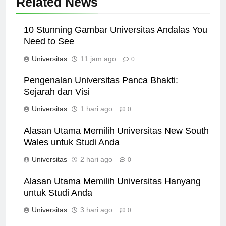
Related News
10 Stunning Gambar Universitas Andalas You
Need to See
Universitas
11 jam ago
0
Pengenalan Universitas Panca Bhakti:
Sejarah dan Visi
Universitas
1 hari ago
0
Alasan Utama Memilih Universitas New South
Wales untuk Studi Anda
Universitas
2 hari ago
0
Alasan Utama Memilih Universitas Hanyang
untuk Studi Anda
Universitas
3 hari ago
0