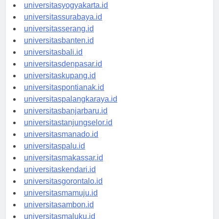
universitassemarang.id
universitasyogyakarta.id
universitassurabaya.id
universitasserang.id
universitasbanten.id
universitasbali.id
universitasdenpasar.id
universitaskupang.id
universitaspontianak.id
universitaspalangkaraya.id
universitasbanjarbaru.id
universitastanjungselor.id
universitasmanado.id
universitaspalu.id
universitasmakassar.id
universitaskendari.id
universitasgorontalo.id
universitasmamuju.id
universitasambon.id