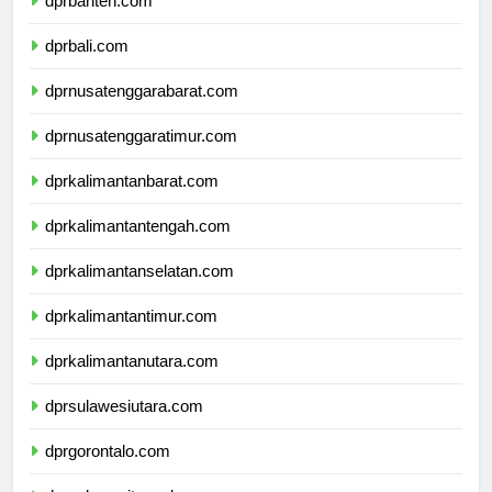
dprbanten.com
dprbali.com
dprnusatenggarabarat.com
dprnusatenggaratimur.com
dprkalimantanbarat.com
dprkalimantantengah.com
dprkalimantanselatan.com
dprkalimantantimur.com
dprkalimantanutara.com
dprsulawesiutara.com
dprgorontalo.com