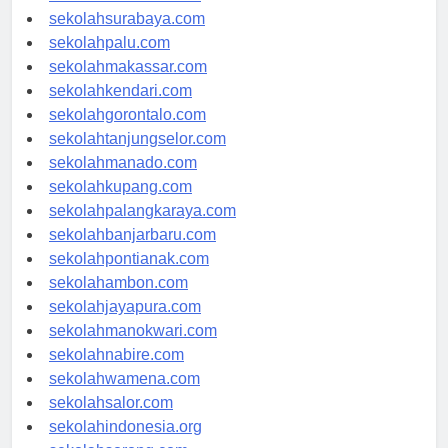
sekolahmataram.com
sekolahsurabaya.com
sekolahpalu.com
sekolahmakassar.com
sekolahkendari.com
sekolahgorontalo.com
sekolahtanjungselor.com
sekolahmanado.com
sekolahkupang.com
sekolahpalangkaraya.com
sekolahbanjarbaru.com
sekolahpontianak.com
sekolahambon.com
sekolahjayapura.com
sekolahmanokwari.com
sekolahnabire.com
sekolahwamena.com
sekolahsalor.com
sekolahindonesia.org