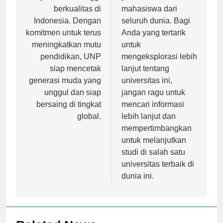
pendidikan tinggi
para calon
berkualitas di
mahasiswa dari
Indonesia. Dengan
seluruh dunia. Bagi
komitmen untuk terus
Anda yang tertarik
meningkatkan mutu
untuk
pendidikan, UNP
mengeksplorasi lebih
siap mencetak
lanjut tentang
generasi muda yang
universitas ini,
unggul dan siap
jangan ragu untuk
bersaing di tingkat
mencari informasi
global.
lebih lanjut dan
mempertimbangkan
untuk melanjutkan
studi di salah satu
universitas terbaik di
dunia ini.