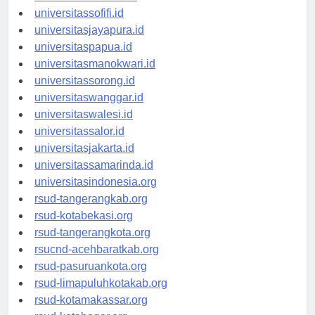
universitasmaluku.id
universitassofifi.id
universitasjayapura.id
universitaspapua.id
universitasmanokwari.id
universitassorong.id
universitaswanggar.id
universitaswalesi.id
universitassalor.id
universitasjakarta.id
universitassamarinda.id
universitasindonesia.org
rsud-tangerangkab.org
rsud-kotabekasi.org
rsud-tangerangkota.org
rsucnd-acehbaratkab.org
rsud-pasuruankota.org
rsud-limapuluhkotakab.org
rsud-kotamakassar.org