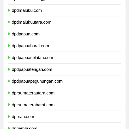
dpdsulawesitenggara.com
dpdmaluku.com
dpdmalukuutara.com
dpdpapua.com
dpdpapuabarat.com
dpdpapuaselatan.com
dpdpapuatengah.com
dpdpapuapegunungan.com
dprsumaterautara.com
dprsumaterabarat.com
dprriau.com