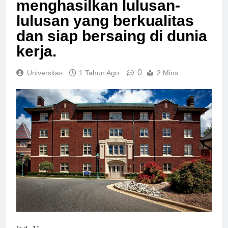
menghasilkan lulusan-
lulusan yang berkualitas
dan siap bersaing di dunia
kerja.
0
Universitas
1 Tahun Ago
2 Mins