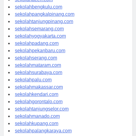
sekolahaceh.com
sekolahbengkulu.com
sekolahpangkalpinang.com
sekolahtanjungpinang.com
sekolahsemarang.com
sekolahyogyakarta.com
sekolahpadang.com
sekolahpekanbaru.com
sekolahserang.com
sekolahmataram.com
sekolahsurabaya.com
sekolahpalu.com
sekolahmakassar.com
sekolahkendari.com
sekolahgorontalo.com
sekolahtanjungselor.com
sekolahmanado.com
sekolahkupang.com