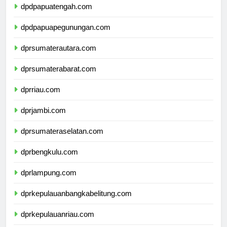
dpdpapuatengah.com
dpdpapuapegunungan.com
dprsumaterautara.com
dprsumaterabarat.com
dprriau.com
dprjambi.com
dprsumateraselatan.com
dprbengkulu.com
dprlampung.com
dprkepulauanbangkabelitung.com
dprkepulauanriau.com