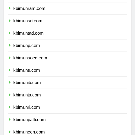
ikbimunimed.com
ikbimunram.com
ikbimunsri.com
ikbimuntad.com
ikbimunp.com
ikbimunsoed.com
ikbimuns.com
ikbimunib.com
ikbimunja.com
ikbimunri.com
ikbimunpatti.com