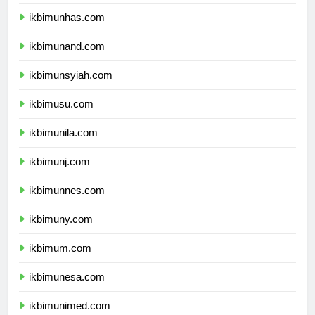
ikbimunpad.com
ikbimunhas.com
ikbimunand.com
ikbimunsyiah.com
ikbimusu.com
ikbimunila.com
ikbimunj.com
ikbimunnes.com
ikbimuny.com
ikbimum.com
ikbimunesa.com