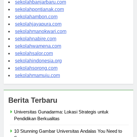
sekolahpalangkaraya.com
sekolahbanjarbaru.com
sekolahpontianak.com
sekolahambon.com
sekolahjayapura.com
sekolahmanokwari.com
sekolahnabire.com
sekolahwamena.com
sekolahsalor.com
sekolahindonesia.org
sekolahsorong.com
sekolahmamuju.com
Berita Terbaru
Universitas Gunadarma: Lokasi Strategis untuk
Pendidikan Berkualitas
10 Stunning Gambar Universitas Andalas You Need to