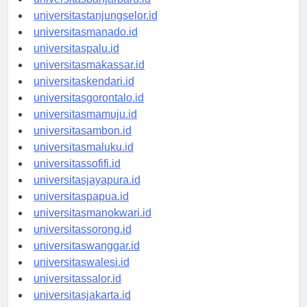
universitasbanjarbaru.id
universitastanjungselor.id
universitasmanado.id
universitaspalu.id
universitasmakassar.id
universitaskendari.id
universitasgorontalo.id
universitasmamuju.id
universitasambon.id
universitasmaluku.id
universitassofifi.id
universitasjayapura.id
universitaspapua.id
universitasmanokwari.id
universitassorong.id
universitaswanggar.id
universitaswalesi.id
universitassalor.id