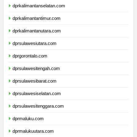
dprkalimantanselatan.com
dprkalimantantimur.com
dprkalimantanutara.com
dprsulawesiutara.com
dprgorontalo.com
dprsulawesitengah.com
dprsulawesibarat.com
dprsulawesiselatan.com
dprsulawesitenggara.com
dprmaluku.com
dprmalukuutara.com