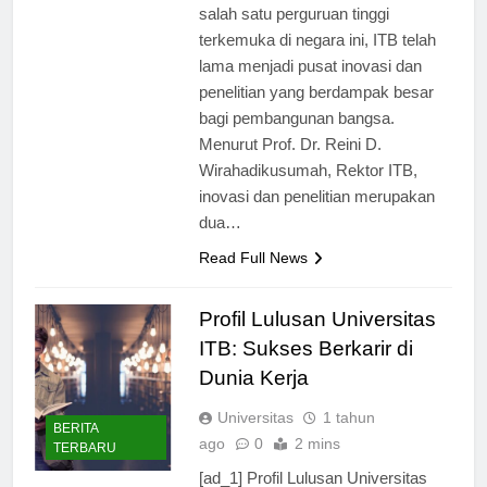
pengetahuan di Indonesia. Sebagai
salah satu perguruan tinggi
terkemuka di negara ini, ITB telah
lama menjadi pusat inovasi dan
penelitian yang berdampak besar
bagi pembangunan bangsa.
Menurut Prof. Dr. Reini D.
Wirahadikusumah, Rektor ITB,
inovasi dan penelitian merupakan
dua…
Read Full News
Profil Lulusan Universitas
ITB: Sukses Berkarir di
Dunia Kerja
Universitas
1 tahun
BERITA
ago
0
2 mins
TERBARU