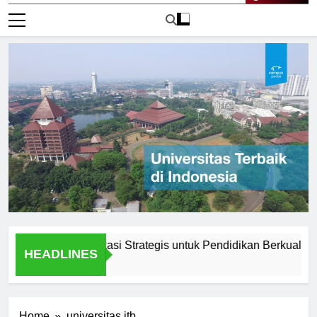
Live Now
unadarma: Lokasi Strategis untuk Pendidikan Berkualitas
HEADLINES