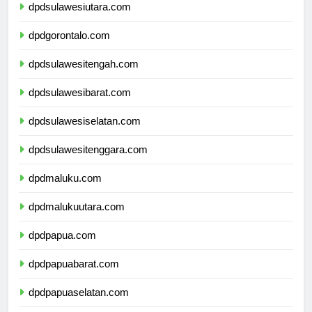
dpdsulawesiutara.com
dpdgorontalo.com
dpdsulawesitengah.com
dpdsulawesibarat.com
dpdsulawesiselatan.com
dpdsulawesitenggara.com
dpdmaluku.com
dpdmalukuutara.com
dpdpapua.com
dpdpapuabarat.com
dpdpapuaselatan.com