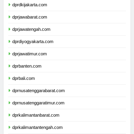
dprdkijakarta.com
dprjawabarat.com
dprjawatengah.com
dprdiyogyakarta.com
dprjawatimur.com
dprbanten.com
dprbali.com
dprnusatenggarabarat.com
dprnusatenggaratimur.com
dprkalimantanbarat.com
dprkalimantantengah.com