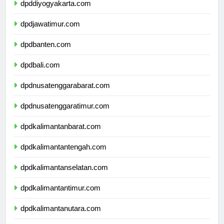
dpddiyogyakarta.com
dpdjawatimur.com
dpdbanten.com
dpdbali.com
dpdnusatenggarabarat.com
dpdnusatenggaratimur.com
dpdkalimantanbarat.com
dpdkalimantantengah.com
dpdkalimantanselatan.com
dpdkalimantantimur.com
dpdkalimantanutara.com