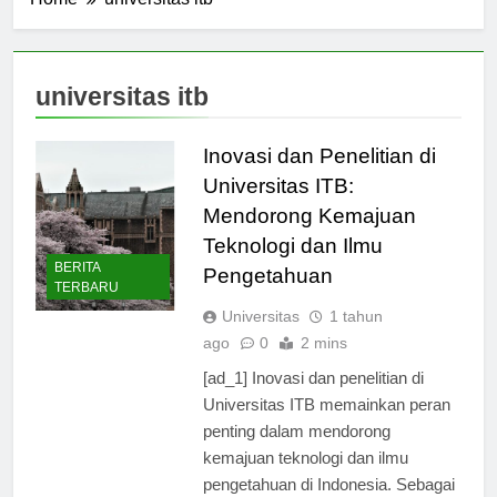
Home
universitas itb
universitas itb
Inovasi dan Penelitian di
Universitas ITB:
Mendorong Kemajuan
Teknologi dan Ilmu
BERITA
Pengetahuan
TERBARU
Universitas
1 tahun
ago
0
2 mins
[ad_1] Inovasi dan penelitian di
Universitas ITB memainkan peran
penting dalam mendorong
kemajuan teknologi dan ilmu