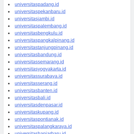
universitasmedan.id
universitaspadang.id
universitaspekanbaru.id
universitasjambi.id
universitaspalembang.id
universitasbengkulu.id
universitaspangkalpinang.id
universitastanjungpinang.id
universitasbandung.id
universitassemarang.id
universitasyogyakarta.id
universitassurabaya.id
universitasserang.id
universitasbanten.id
universitasbali.id
universitasdenpasar.id
universitaskupang.id
universitaspontianak.id
universitaspalangkaraya.id