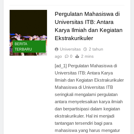
Read Full News
Pergulatan Mahasiswa di
Universitas ITB: Antara
Karya Ilmiah dan Kegiatan
Ekstrakurikuler
BERITA
Universitas
2 tahun
TERBARU
ago
0
2 mins
[ad_1] Pergulatan Mahasiswa di
Universitas ITB: Antara Karya
Ilmiah dan Kegiatan Ekstrakurikuler
Mahasiswa di Universitas ITB
seringkali mengalami pergulatan
antara menyelesaikan karya ilmiah
dan berpartisipasi dalam kegiatan
ekstrakurikuler. Hal ini menjadi
tantangan tersendiri bagi para