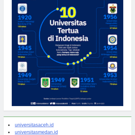
universitasaceh.id