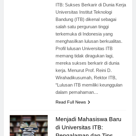
[ad_1] Profil Lulusan Universitas
ITB: Sukses Berkarir di Dunia Kerja
Universitas Institut Teknologi
Bandung (ITB) dikenal sebagai
salah satu perguruan tinggi
terkemuka di Indonesia yang
menghasilkan lulusan berkualitas.
Profil lulusan Universitas ITB
memang tidak diragukan lagi,
mereka sukses berkarir di dunia
kerja. Menurut Prof. Reini D.
Wirahadikusumah, Rektor ITB,
“Lulusan ITB memiliki keunggulan
dalam pemahaman…
Read Full News
Menjadi Mahasiswa Baru
di Universitas ITB: