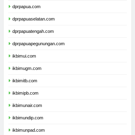
dprpapua.com
dprpapuaselatan.com
dprpapuatengah.com
dprpapuapegunungan.com
ikbimui.com
ikbimugm.com
ikbimitb.com
ikbimipb.com
ikbimunair.com
ikbimundip.com