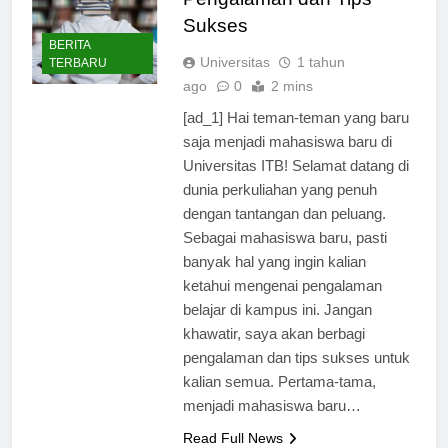
Pengalaman dan Tips
Sukses
BERITA
Universitas
1 tahun
TERBARU
ago
0
2 mins
[ad_1] Hai teman-teman yang baru
saja menjadi mahasiswa baru di
Universitas ITB! Selamat datang di
dunia perkuliahan yang penuh
dengan tantangan dan peluang.
Sebagai mahasiswa baru, pasti
banyak hal yang ingin kalian
ketahui mengenai pengalaman
belajar di kampus ini. Jangan
khawatir, saya akan berbagi
pengalaman dan tips sukses untuk
kalian semua. Pertama-tama,
menjadi mahasiswa baru…