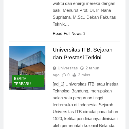
mahasiswa yang harus mengatur
waktu dan energi mereka dengan
baik. Menurut Prof. Dr. Ir. Nana
Supriatna, M.Sc., Dekan Fakultas
Teknik…
Read Full News
Universitas ITB: Sejarah
dan Prestasi Terkini
Universitas
2 tahun
ago
0
2 mins
BERITA
[ad_1] Universitas ITB, atau Institut
TERBARU
Teknologi Bandung, merupakan
salah satu perguruan tinggi
terkemuka di Indonesia. Sejarah
Universitas ITB dimulai pada tahun
1920, ketika pendiriannya diinisiasi