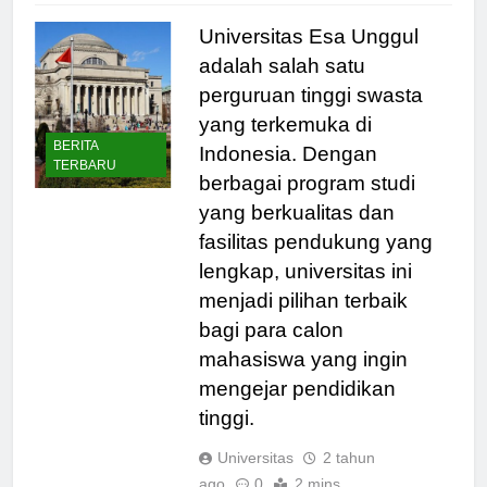
Universitas Esa Unggul
adalah salah satu
perguruan tinggi swasta
yang terkemuka di
BERITA
Indonesia. Dengan
TERBARU
berbagai program studi
yang berkualitas dan
fasilitas pendukung yang
lengkap, universitas ini
menjadi pilihan terbaik
bagi para calon
mahasiswa yang ingin
mengejar pendidikan
tinggi.
Universitas
2 tahun