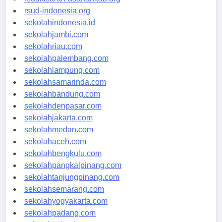
rsudkisaran-asahankab.org
rsud-indonesia.org
sekolahindonesia.id
sekolahjambi.com
sekolahriau.com
sekolahpalembang.com
sekolahlampung.com
sekolahsamarinda.com
sekolahbandung.com
sekolahdenpasar.com
sekolahjakarta.com
sekolahmedan.com
sekolahaceh.com
sekolahbengkulu.com
sekolahpangkalpinang.com
sekolahtanjungpinang.com
sekolahsemarang.com
sekolahyogyakarta.com
sekolahpadang.com