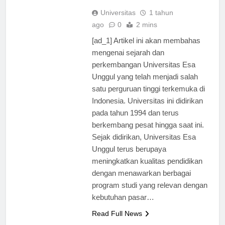
kerja.
Universitas
1 tahun
ago
0
2 mins
[ad_1] Artikel ini akan membahas
mengenai sejarah dan
perkembangan Universitas Esa
Unggul yang telah menjadi salah
satu perguruan tinggi terkemuka di
Indonesia. Universitas ini didirikan
pada tahun 1994 dan terus
berkembang pesat hingga saat ini.
Sejak didirikan, Universitas Esa
Unggul terus berupaya
meningkatkan kualitas pendidikan
dengan menawarkan berbagai
program studi yang relevan dengan
kebutuhan pasar…
Read Full News