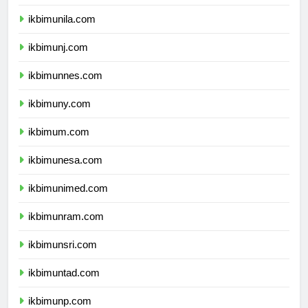
ikbimusu.com
ikbimunila.com
ikbimunj.com
ikbimunnes.com
ikbimuny.com
ikbimum.com
ikbimunesa.com
ikbimunimed.com
ikbimunram.com
ikbimunsri.com
ikbimuntad.com