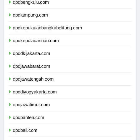
dpdbengkulu.com
dpdlampung.com
dpdkepulauanbangkabelitung.com
dpdkepulauanriau.com
dpddkijakarta.com
dpdjawabarat.com
dpdjawatengah.com
dpddiyogyakarta.com
dpdjawatimur.com
dpdbanten.com
dpdbali.com