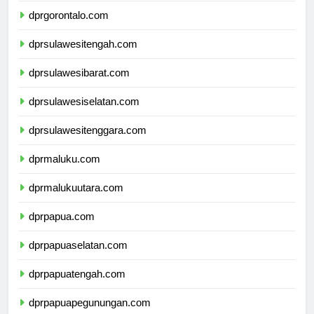
dprgorontalo.com
dprsulawesitengah.com
dprsulawesibarat.com
dprsulawesiselatan.com
dprsulawesitenggara.com
dprmaluku.com
dprmalukuutara.com
dprpapua.com
dprpapuaselatan.com
dprpapuatengah.com