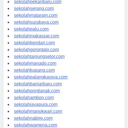
sekolahpekanbaru.com
sekolahserang.com
sekolahmataram.com
sekolahsurabaya.com
sekolahpalu.com
sekolahmakassar.com
sekolahkendari.com
sekolahgorontalo.com
sekolahtanjungselor.com
sekolahmanado.com
sekolahkupang.com
sekolahpalangkaraya.com
sekolahbanjarbaru.com
sekolahpontianak.com
sekolahambon.com
sekolahjayapura.com
sekolahmanokwari.com
sekolahnabire.com