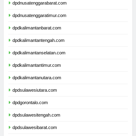
dpdnusatenggarabarat.com
dpdnusatenggaratimur.com
dpdkalimantanbarat.com
dpdkalimantantengah.com
dpdkalimantanselatan.com
dpdkalimantantimur.com
dpdkalimantanutara.com
dpdsulawesiutara.com
dpdgorontalo.com
dpdsulawesitengah.com
dpdsulawesibarat.com