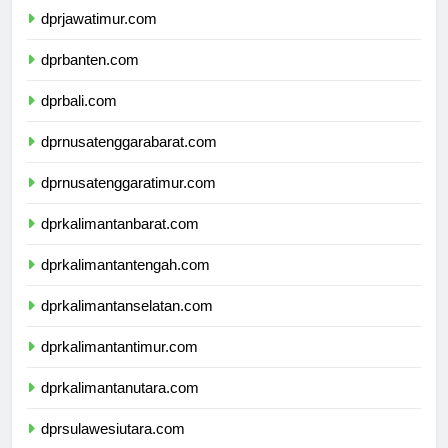
dprjawatimur.com
dprbanten.com
dprbali.com
dprnusatenggarabarat.com
dprnusatenggaratimur.com
dprkalimantanbarat.com
dprkalimantantengah.com
dprkalimantanselatan.com
dprkalimantantimur.com
dprkalimantanutara.com
dprsulawesiutara.com