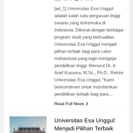
ago
0
2 mins
[ad_1] Universitas Esa Unggul
adalah salah satu perguruan tinggi
swasta yang terkemuka di
Indonesia. Dikenal dengan berbagai
program studi yang berkualitas,
Universitas Esa Unggul menjadi
pilihan terbaik bagi para calon
mahasiswa yang ingin mengejar
pendidikan tinggi. Menurut Dr. Ir.
Arief Kusuma, M.Sc., Ph.D., Rektor
Universitas Esa Unggul, “Kami
berkomitmen untuk memberikan
pendidikan terbaik bagi para…
Read Full News
Universitas Esa Unggul: