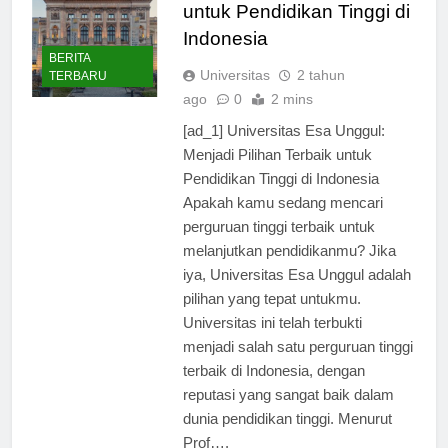
Menjadi Pilihan Terbaik
untuk Pendidikan Tinggi di
Indonesia
BERITA
Universitas
2 tahun
TERBARU
ago
0
2 mins
[ad_1] Universitas Esa Unggul:
Menjadi Pilihan Terbaik untuk
Pendidikan Tinggi di Indonesia
Apakah kamu sedang mencari
perguruan tinggi terbaik untuk
melanjutkan pendidikanmu? Jika
iya, Universitas Esa Unggul adalah
pilihan yang tepat untukmu.
Universitas ini telah terbukti
menjadi salah satu perguruan tinggi
terbaik di Indonesia, dengan
reputasi yang sangat baik dalam
dunia pendidikan tinggi. Menurut