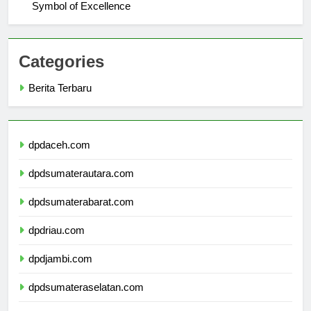
Understanding the Logo of Universitas Bengkulu: A
Symbol of Excellence
Categories
Berita Terbaru
dpdaceh.com
dpdsumaterautara.com
dpdsumaterabarat.com
dpdriau.com
dpdjambi.com
dpdsumateraselatan.com