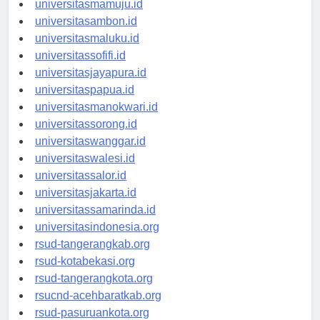
universitasmamuju.id
universitasambon.id
universitasmaluku.id
universitassofifi.id
universitasjayapura.id
universitaspapua.id
universitasmanokwari.id
universitassorong.id
universitaswanggar.id
universitaswalesi.id
universitassalor.id
universitasjakarta.id
universitassamarinda.id
universitasindonesia.org
rsud-tangerangkab.org
rsud-kotabekasi.org
rsud-tangerangkota.org
rsucnd-acehbaratkab.org