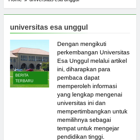
Home
universitas esa unggul
universitas esa unggul
Dengan mengikuti
perkembangan Universitas
Esa Unggul melalui artikel
ini, diharapkan para
BERITA
pembaca dapat
TERBARU
memperoleh informasi
yang lengkap mengenai
universitas ini dan
mempertimbangkan untuk
memilihnya sebagai
tempat untuk mengejar