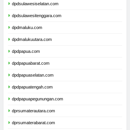
dpdsulawesiselatan.com
dpdsulawesitenggara.com
dpdmaluku.com
dpdmalukuutara.com
dpdpapua.com
dpdpapuabarat.com
dpdpapuaselatan.com
dpdpapuatengah.com
dpdpapuapegunungan.com
dprsumaterautara.com
dprsumaterabarat.com