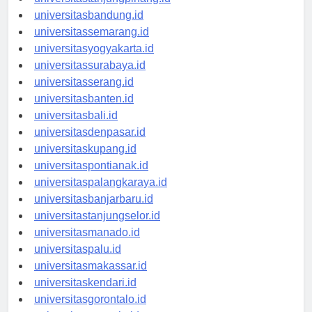
universitastanjungpinang.id
universitasbandung.id
universitassemarang.id
universitasyogyakarta.id
universitassurabaya.id
universitasserang.id
universitasbanten.id
universitasbali.id
universitasdenpasar.id
universitaskupang.id
universitaspontianak.id
universitaspalangkaraya.id
universitasbanjarbaru.id
universitastanjungselor.id
universitasmanado.id
universitaspalu.id
universitasmakassar.id
universitaskendari.id
universitasgorontalo.id