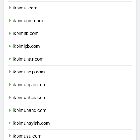
dprpapuapegunungan.com
ikbimui.com
ikbimugm.com
ikbimitb.com
ikbimipb.com
ikbimunair.com
ikbimundip.com
ikbimunpad.com
ikbimunhas.com
ikbimunand.com
ikbimunsyiah.com