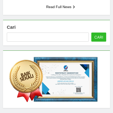
Prof….
Read Full News
Cari
CARI