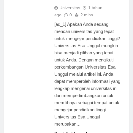
pendidikan tinggi.
Universitas
1 tahun
ago
0
2 mins
[ad_1] Apakah Anda sedang
mencari universitas yang tepat
untuk mengejar pendidikan tinggi?
Universitas Esa Unggul mungkin
bisa menjadi pilihan yang tepat
untuk Anda. Dengan mengikuti
perkembangan Universitas Esa
Unggul melalui artikel ini, Anda
dapat memperoleh informasi yang
lengkap mengenai universitas ini
dan mempertimbangkan untuk
memilihnya sebagai tempat untuk
mengejar pendidikan tinggi.
Universitas Esa Unggul
merupakan…