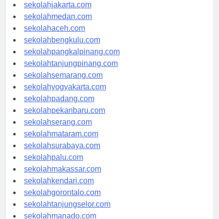
sekolahdenpasar.com
sekolahjakarta.com
sekolahmedan.com
sekolahaceh.com
sekolahbengkulu.com
sekolahpangkalpinang.com
sekolahtanjungpinang.com
sekolahsemarang.com
sekolahyogyakarta.com
sekolahpadang.com
sekolahpekanbaru.com
sekolahserang.com
sekolahmataram.com
sekolahsurabaya.com
sekolahpalu.com
sekolahmakassar.com
sekolahkendari.com
sekolahgorontalo.com
sekolahtanjungselor.com