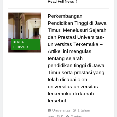
Read Full News
Perkembangan
Pendidikan Tinggi di Jawa
Timur: Menelusuri Sejarah
dan Prestasi Universitas-
BERITA
universitas Terkemuka –
TERBARU
Artikel ini mengulas
tentang sejarah
pendidikan tinggi di Jawa
Timur serta prestasi yang
telah dicapai oleh
universitas-universitas
terkemuka di daerah
tersebut.
Universitas
1 tahun