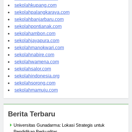
sekolahmanado.com
sekolahkupang.com
sekolahpalangkaraya.com
sekolahbanjarbaru.com
sekolahpontianak.com
sekolahambon.com
sekolahjayapura.com
sekolahmanokwari.com
sekolahnabire.com
sekolahwamena.com
sekolahsalor.com
sekolahindonesia.org
sekolahsorong.com
sekolahmamuju.com
Berita Terbaru
Universitas Gunadarma: Lokasi Strategis untuk