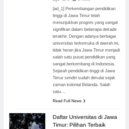
ago
0
2 mins
[ad_1] Perkembangan pendidikan
tinggi di Jawa Timur telah
menunjukkan progres yang sangat
signifikan dalam beberapa dekade
terakhir. Dengan adanya berbagai
universitas terkemuka di daerah ini,
tidak heran jika Jawa Timur menjadi
salah satu pusat pendidikan yang
sangat berkembang di Indonesia.
Sejarah pendidikan tinggi di Jawa
Timur sendiri sudah dimulai sejak
zaman kolonial Belanda. Salah
satu…
Read Full News
Daftar Universitas di Jawa