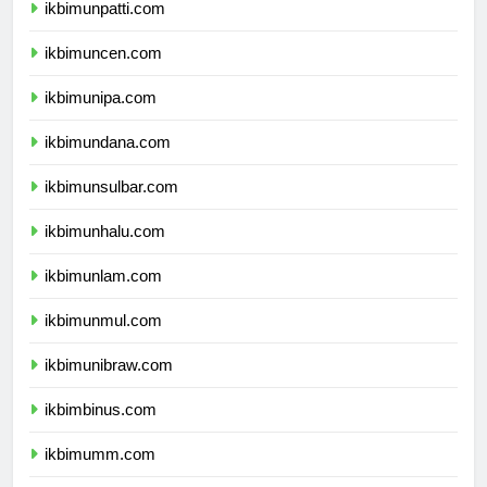
ikbimunpatti.com
ikbimuncen.com
ikbimunipa.com
ikbimundana.com
ikbimunsulbar.com
ikbimunhalu.com
ikbimunlam.com
ikbimunmul.com
ikbimunibraw.com
ikbimbinus.com
ikbimumm.com