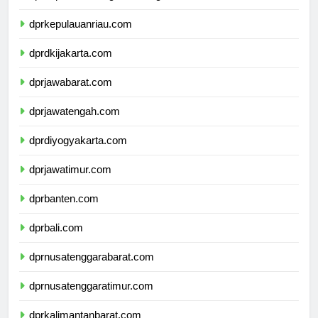
dprkepulauanbangkabelitung.com
dprkepulauanriau.com
dprdkijakarta.com
dprjawabarat.com
dprjawatengah.com
dprdiyogyakarta.com
dprjawatimur.com
dprbanten.com
dprbali.com
dprnusatenggarabarat.com
dprnusatenggaratimur.com