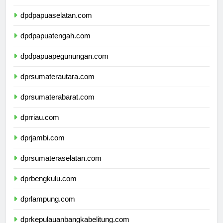
dpdpapuabarat.com
dpdpapuaselatan.com
dpdpapuatengah.com
dpdpapuapegunungan.com
dprsumaterautara.com
dprsumaterabarat.com
dprriau.com
dprjambi.com
dprsumateraselatan.com
dprbengkulu.com
dprlampung.com