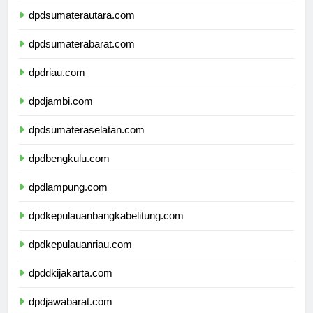
dpdsumaterautara.com
dpdsumaterabarat.com
dpdriau.com
dpdjambi.com
dpdsumateraselatan.com
dpdbengkulu.com
dpdlampung.com
dpdkepulauanbangkabelitung.com
dpdkepulauanriau.com
dpddkijakarta.com