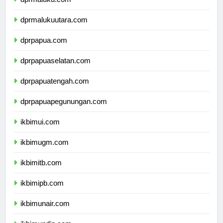
dprmaluku.com
dprmalukuutara.com
dprpapua.com
dprpapuaselatan.com
dprpapuatengah.com
dprpapuapegunungan.com
ikbimui.com
ikbimugm.com
ikbimitb.com
ikbimipb.com
ikbimunair.com