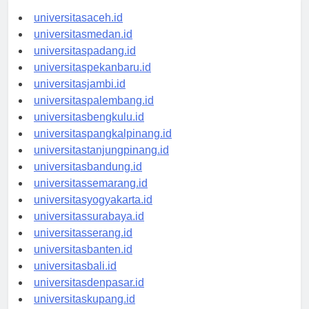
universitasaceh.id
universitasmedan.id
universitaspadang.id
universitaspekanbaru.id
universitasjambi.id
universitaspalembang.id
universitasbengkulu.id
universitaspangkalpinang.id
universitastanjungpinang.id
universitasbandung.id
universitassemarang.id
universitasyogyakarta.id
universitassurabaya.id
universitasserang.id
universitasbanten.id
universitasbali.id
universitasdenpasar.id