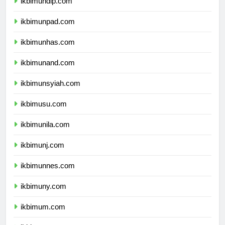
ikbimundip.com
ikbimunpad.com
ikbimunhas.com
ikbimunand.com
ikbimunsyiah.com
ikbimusu.com
ikbimunila.com
ikbimunj.com
ikbimunnes.com
ikbimuny.com
ikbimum.com