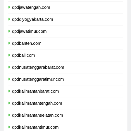
dpdjawabarat.com
dpdjawatengah.com
dpddiyogyakarta.com
dpdjawatimur.com
dpdbanten.com
dpdbali.com
dpdnusatenggarabarat.com
dpdnusatenggaratimur.com
dpdkalimantanbarat.com
dpdkalimantantengah.com
dpdkalimantanselatan.com