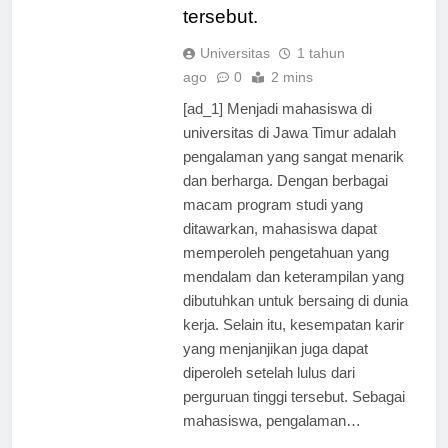
lulus dari perguruan tinggi
tersebut.
Universitas
1 tahun
ago
0
2 mins
[ad_1] Menjadi mahasiswa di
universitas di Jawa Timur adalah
pengalaman yang sangat menarik
dan berharga. Dengan berbagai
macam program studi yang
ditawarkan, mahasiswa dapat
memperoleh pengetahuan yang
mendalam dan keterampilan yang
dibutuhkan untuk bersaing di dunia
kerja. Selain itu, kesempatan karir
yang menjanjikan juga dapat
diperoleh setelah lulus dari
perguruan tinggi tersebut. Sebagai
mahasiswa, pengalaman…