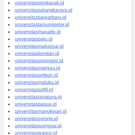
universitaskupang.id
universitaspontianak.id
universitaspalangkaraya.id
universitasbanjarbaru.id
universitastanjungselor.id
universitasmanado.id
universitaspalu.id
universitasmakassar.id
universitaskendari.id
universitasgorontalo.id
universitasmamuju.id
universitasambon.id
universitasmaluku.id
universitassofifi.id
universitasjayapura.id
universitaspapua.id
universitasmanokwari.id
universitassorong.id
universitaswanggar.id