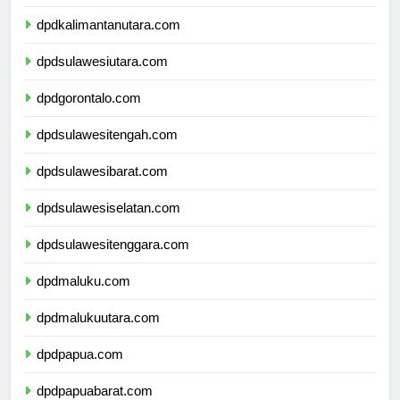
dpdkalimantantimur.com
dpdkalimantanutara.com
dpdsulawesiutara.com
dpdgorontalo.com
dpdsulawesitengah.com
dpdsulawesibarat.com
dpdsulawesiselatan.com
dpdsulawesitenggara.com
dpdmaluku.com
dpdmalukuutara.com
dpdpapua.com