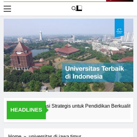
Live Now
nadarma: Lokasi Strategis untuk Pendidikan Berkualitas
HEADLINES