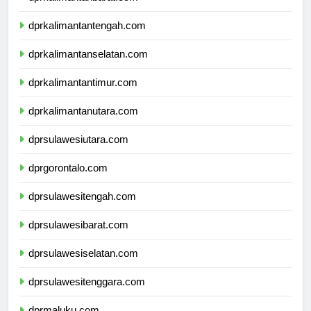
dprkalimantanbarat.com
dprkalimantantengah.com
dprkalimantanselatan.com
dprkalimantantimur.com
dprkalimantanutara.com
dprsulawesiutara.com
dprgorontalo.com
dprsulawesitengah.com
dprsulawesibarat.com
dprsulawesiselatan.com
dprsulawesitenggara.com